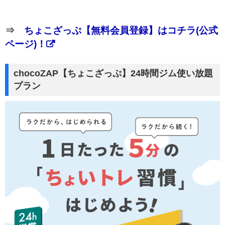
⇒
ちょこざっぷ【無料会員登録】はコチラ(公式
ページ)！
chocoZAP【ちょこざっぷ】24時間ジム使い放題
プラン