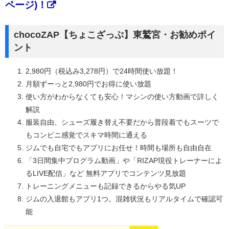
ページ)！
chocoZAP【ちょこざっぷ】東鷲宮・お勧めポイ
ント
2,980円（税込み3,278円）で24時間使い放題！
月額ずーっと2,980円でお得に使い放題
使い方がわからなくても安心！マシンの使い方動画で詳しく
解説
服装自由、シューズ履き替え不要だから普段着でもスーツで
もコンビニ感覚でスキマ時間に通える
ジムでも自宅でもアプリにお任せ！時間も場所も自由自在
「3日間集中プログラム動画」や「RIZAP現役トレーナーによ
るLIVE配信」など 無料アプリでコンテンツ見放題
トレーニングメニューも記録できるからやる気UP
ジムの入退館もアプリ1つ。混雑状況もリアルタイムで確認可
能