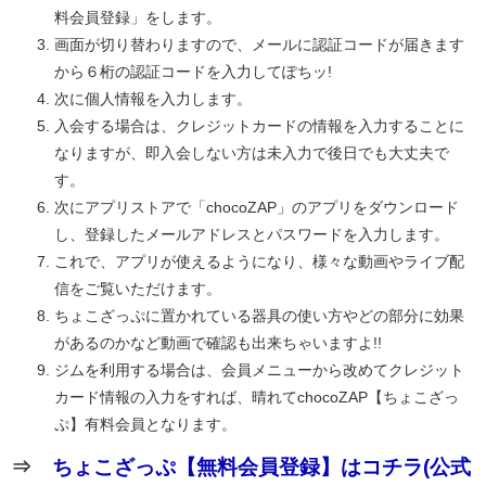
料会員登録」をします。
画面が切り替わりますので、メールに認証コードが届きます
から６桁の認証コードを入力してぽちッ!
次に個人情報を入力します。
入会する場合は、クレジットカードの情報を入力することに
なりますが、即入会しない方は未入力で後日でも大丈夫で
す。
次にアプリストアで「chocoZAP」のアプリをダウンロード
し、登録したメールアドレスとパスワードを入力します。
これで、アプリが使えるようになり、様々な動画やライブ配
信をご覧いただけます。
ちょこざっぷに置かれている器具の使い方やどの部分に効果
があるのかなど動画で確認も出来ちゃいますよ!!
ジムを利用する場合は、会員メニューから改めてクレジット
カード情報の入力をすれば、晴れてchocoZAP【ちょこざっ
ぷ】有料会員となります。
⇒
ちょこざっぷ【無料会員登録】はコチラ(公式