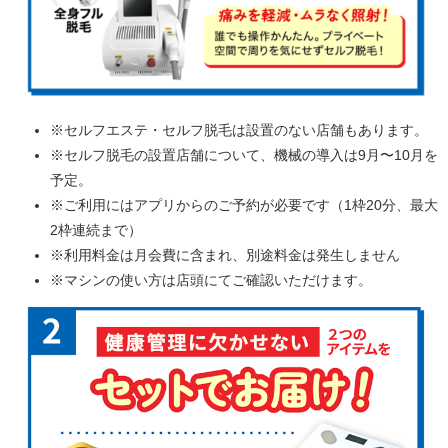
※セルフエステ・セルフ脱毛は設置のない店舗もあります。
※セルフ脱毛の設置店舗について、機械の導入は9月〜10月を
予定。
※ご利用にはアプリからのご予約が必要です（1枠20分、最大
2枠連続まで）
※利用料金は月会費に含まれ、別途料金は発生しません
※マシンの使い方は店頭にてご確認いただけます。