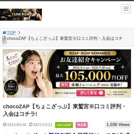
TOP
chocoZAP【ちょこざっぷ】東鷲宮※口コミ評判・入会はコチ
ラ!
chocoZAP【ちょこざっぷ】東鷲宮※口コミ評判・
入会はコチラ!
1,036 Views
2023/04/16
2025/12/21
chocoZAP
埼玉県