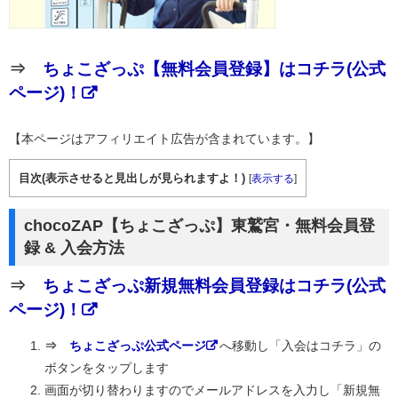
⇒
ちょこざっぷ【無料会員登録】はコチラ(公式
ページ)！
【本ページはアフィリエイト広告が含まれています。】
目次(表示させると見出しが見られますよ！)
[
表示する
]
chocoZAP【ちょこざっぷ】東鷲宮・無料会員登
録 & 入会方法
⇒
ちょこざっぷ新規無料会員登録はコチラ(公式
ページ)！
⇒
ちょこざっぷ公式ページ
へ移動し「入会はコチラ」の
ボタンをタップします
画面が切り替わりますのでメールアドレスを入力し「新規無