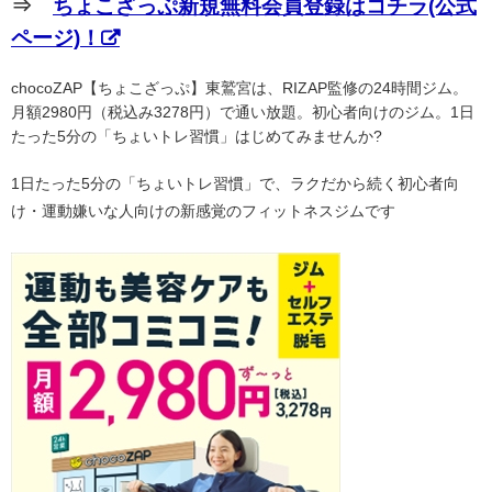
⇒
ちょこざっぷ新規無料会員登録はコチラ(公式
ページ)！
chocoZAP【ちょこざっぷ】東鷲宮は、RIZAP監修の24時間ジム。
月額2980円（税込み3278円）で通い放題。初心者向けのジム。1日
たった5分の「ちょいトレ習慣」はじめてみませんか?
1日たった5分の「ちょいトレ習慣」で、ラクだから続く初心者向
け・運動嫌いな人向けの新感覚のフィットネスジムです