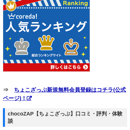
⇒
ちょこざっぷ新規無料会員登録はコチラ(公式
ページ)！
chocoZAP【ちょこざっぷ】口コミ・評判・体験
談