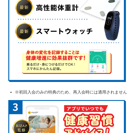
※初回入会のみの特典のため、再入会時には適用されません