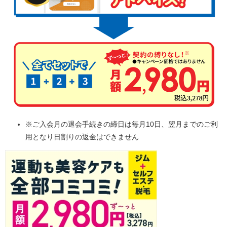
※ご入会月の退会手続きの締日は毎月10日、翌月までのご利
用となり日割りの返金はできません