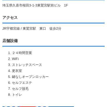
埼玉県久喜市桜田3-1-3東鷲宮駅前ビル 1F
アクセス
JR宇都宮線 / 東鷲宮駅 東口 徒歩2分
店舗設備
２４時間営業
WiFi
ストレッチスペース
更衣室
鍵なしオープンロッカー
セルフエステ
セルフ脱毛
トイレ