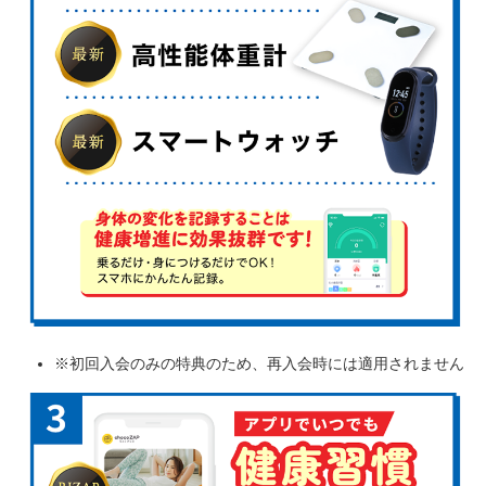
※初回入会のみの特典のため、再入会時には適用されません