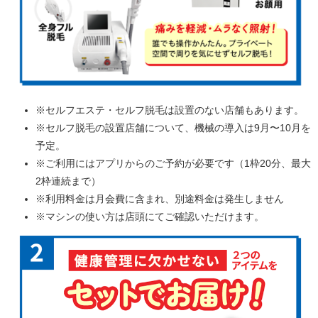
※セルフエステ・セルフ脱毛は設置のない店舗もあります。
※セルフ脱毛の設置店舗について、機械の導入は9月〜10月を
予定。
※ご利用にはアプリからのご予約が必要です（1枠20分、最大
2枠連続まで）
※利用料金は月会費に含まれ、別途料金は発生しません
※マシンの使い方は店頭にてご確認いただけます。