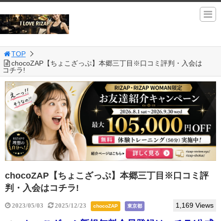
TOP
chocoZAP【ちょこざっぷ】本郷三丁目※口コミ評判・入会は
コチラ!
chocoZAP【ちょこざっぷ】本郷三丁目※口コミ評
判・入会はコチラ!
1,169 Views
2023/05/03
2025/12/23
chocoZAP
東京都