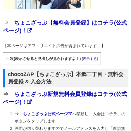
⇒
ちょこざっぷ【無料会員登録】はコチラ(公式
ページ)！
【本ページはアフィリエイト広告が含まれています。】
目次(表示させると見出しが見られますよ！)
[
表示する
]
chocoZAP【ちょこざっぷ】本郷三丁目・無料会
員登録 & 入会方法
⇒
ちょこざっぷ新規無料会員登録はコチラ(公式
ページ)！
⇒
ちょこざっぷ公式ページ
へ移動し「入会はコチラ」の
ボタンをタップします
画面が切り替わりますのでメールアドレスを入力し「新規無