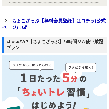
⇒
ちょこざっぷ【無料会員登録】はコチラ(公式
ページ)！
chocoZAP【ちょこざっぷ】24時間ジム使い放題
プラン