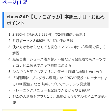
ページ)！
chocoZAP【ちょこざっぷ】本郷三丁目・お勧め
ポイント
2,980円（税込み3,278円）で24時間使い放題！
月額ずーっと2,980円でお得に使い放題
使い方がわからなくても安心！マシンの使い方動画で詳しく
解説
服装自由、シューズ履き替え不要だから普段着でもスーツで
もコンビニ感覚でスキマ時間に通える
ジムでも自宅でもアプリにお任せ！時間も場所も自由自在
「3日間集中プログラム動画」や「RIZAP現役トレーナーによ
るLIVE配信」など 無料アプリでコンテンツ見放題
トレーニングメニューも記録できるからやる気UP
ジムの入退館もアプリ1つ。混雑状況もリアルタイムで確認可
能