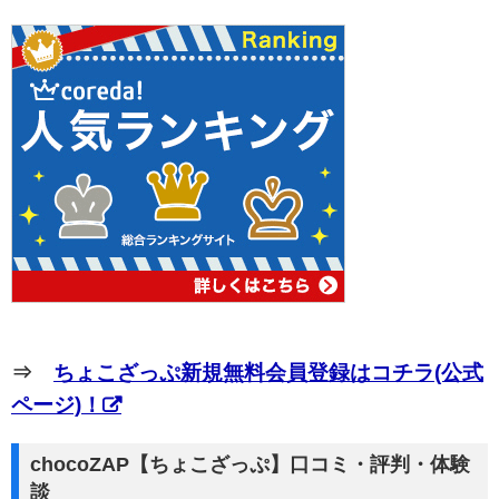
⇒
ちょこざっぷ新規無料会員登録はコチラ(公式
ページ)！
chocoZAP【ちょこざっぷ】口コミ・評判・体験
談