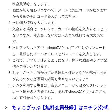
料会員登録」をします。
画面が切り替わりますので、メールに認証コードが届きます
から６桁の認証コードを入力してぽちッ!
次に個人情報を入力します。
入会する場合は、クレジットカードの情報を入力することに
なりますが、即入会しない方は未入力で後日でも大丈夫で
す。
次にアプリストアで「chocoZAP」のアプリをダウンロード
し、登録したメールアドレスとパスワードを入力します。
これで、アプリが使えるようになり、様々な動画やライブ配
信をご覧いただけます。
ちょこざっぷに置かれている器具の使い方やどの部分に効果
があるのかなど動画で確認も出来ちゃいますよ!!
ジムを利用する場合は、会員メニューから改めてクレジット
カード情報の入力をすれば、晴れてchocoZAP【ちょこざっ
ぷ】有料会員となります。
⇒
ちょこざっぷ【無料会員登録】はコチラ(公式