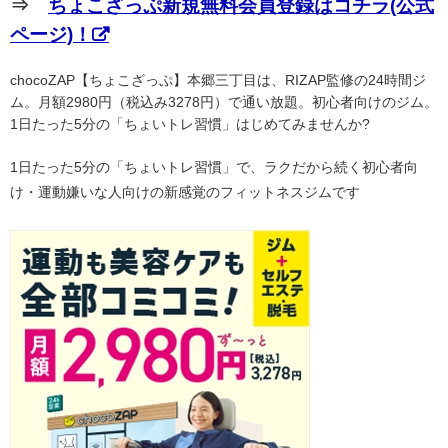
⇒
ちょこざっぷ新規無料会員登録はコチラ(公式
ページ)！
chocoZAP【ちょこざっぷ】本郷三丁目は、RIZAP監修の24時間ジ
ム。月額2980円（税込み3278円）で通い放題。初心者向けのジム。
1日たった5分の「ちょいトレ習慣」はじめてみませんか?
1日たった5分の「ちょいトレ習慣」で、ラクだから続く初心者向
け・運動嫌いな人向けの新感覚のフィットネスジムです