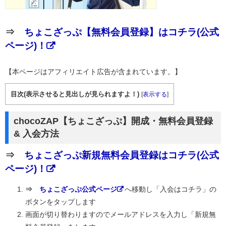
⇒
ちょこざっぷ【無料会員登録】はコチラ(公式
ページ)！
【本ページはアフィリエイト広告が含まれています。】
目次(表示させると見出しが見られますよ！)
[
表示する
]
chocoZAP【ちょこざっぷ】開成・無料会員登録
& 入会方法
⇒
ちょこざっぷ新規無料会員登録はコチラ(公式
ページ)！
⇒
ちょこざっぷ公式ページ
へ移動し「入会はコチラ」の
ボタンをタップします
画面が切り替わりますのでメールアドレスを入力し「新規無