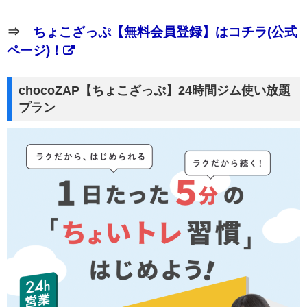
⇒
ちょこざっぷ【無料会員登録】はコチラ(公式
ページ)！
chocoZAP【ちょこざっぷ】24時間ジム使い放題
プラン