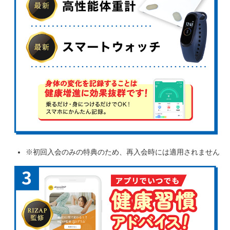
※初回入会のみの特典のため、再入会時には適用されません