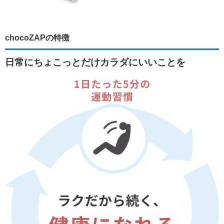
chocoZAPの特徴
日常にちょこっとだけカラダにいいことを