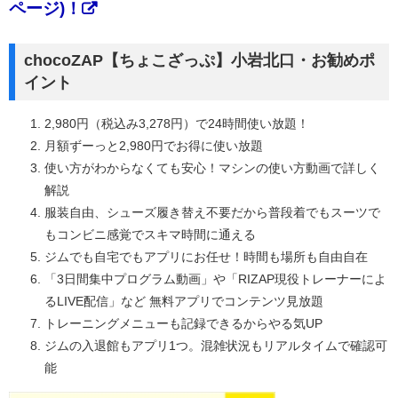
ページ)！
chocoZAP【ちょこざっぷ】小岩北口・お勧めポ
イント
2,980円（税込み3,278円）で24時間使い放題！
月額ずーっと2,980円でお得に使い放題
使い方がわからなくても安心！マシンの使い方動画で詳しく
解説
服装自由、シューズ履き替え不要だから普段着でもスーツで
もコンビニ感覚でスキマ時間に通える
ジムでも自宅でもアプリにお任せ！時間も場所も自由自在
「3日間集中プログラム動画」や「RIZAP現役トレーナーによ
るLIVE配信」など 無料アプリでコンテンツ見放題
トレーニングメニューも記録できるからやる気UP
ジムの入退館もアプリ1つ。混雑状況もリアルタイムで確認可
能