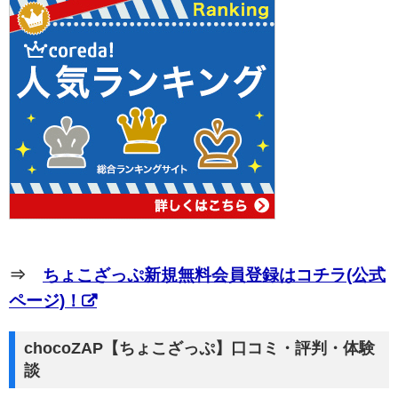
⇒
ちょこざっぷ新規無料会員登録はコチラ(公式
ページ)！
chocoZAP【ちょこざっぷ】口コミ・評判・体験
談