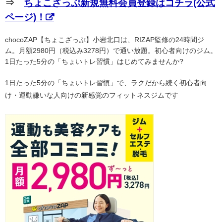
⇒
ちょこざっぷ新規無料会員登録はコチラ(公式
ページ)！
chocoZAP【ちょこざっぷ】小岩北口は、RIZAP監修の24時間ジ
ム。月額2980円（税込み3278円）で通い放題。初心者向けのジム。
1日たった5分の「ちょいトレ習慣」はじめてみませんか?
1日たった5分の「ちょいトレ習慣」で、ラクだから続く初心者向
け・運動嫌いな人向けの新感覚のフィットネスジムです