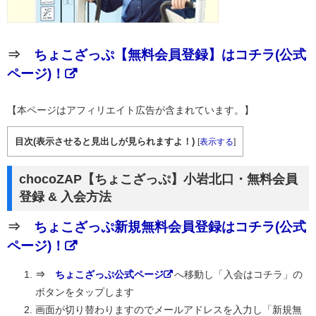
⇒
ちょこざっぷ【無料会員登録】はコチラ(公式
ページ)！
【本ページはアフィリエイト広告が含まれています。】
目次(表示させると見出しが見られますよ！)
[
表示する
]
chocoZAP【ちょこざっぷ】小岩北口・無料会員
登録 & 入会方法
⇒
ちょこざっぷ新規無料会員登録はコチラ(公式
ページ)！
⇒
ちょこざっぷ公式ページ
へ移動し「入会はコチラ」の
ボタンをタップします
画面が切り替わりますのでメールアドレスを入力し「新規無