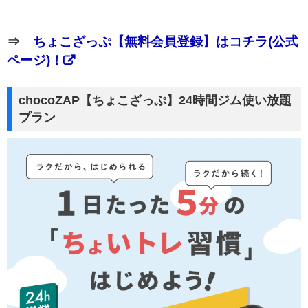
⇒
ちょこざっぷ【無料会員登録】はコチラ(公式
ページ)！
chocoZAP【ちょこざっぷ】24時間ジム使い放題
プラン