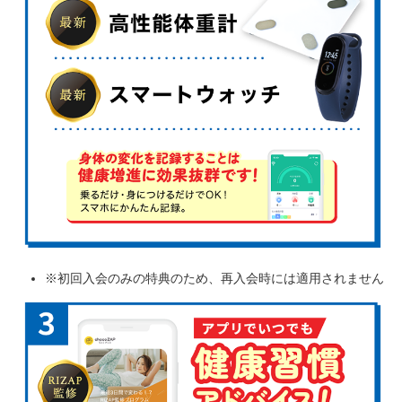
※初回入会のみの特典のため、再入会時には適用されません