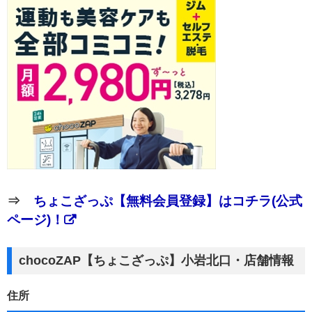
⇒
ちょこざっぷ【無料会員登録】はコチラ(公式
ページ)！
chocoZAP【ちょこざっぷ】小岩北口・店舗情報
住所