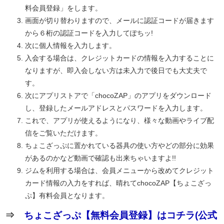
料会員登録」をします。
画面が切り替わりますので、メールに認証コードが届きます
から６桁の認証コードを入力してぽちッ!
次に個人情報を入力します。
入会する場合は、クレジットカードの情報を入力することに
なりますが、即入会しない方は未入力で後日でも大丈夫で
す。
次にアプリストアで「chocoZAP」のアプリをダウンロード
し、登録したメールアドレスとパスワードを入力します。
これで、アプリが使えるようになり、様々な動画やライブ配
信をご覧いただけます。
ちょこざっぷに置かれている器具の使い方やどの部分に効果
があるのかなど動画で確認も出来ちゃいますよ!!
ジムを利用する場合は、会員メニューから改めてクレジット
カード情報の入力をすれば、晴れてchocoZAP【ちょこざっ
ぷ】有料会員となります。
⇒
ちょこざっぷ【無料会員登録】はコチラ(公式