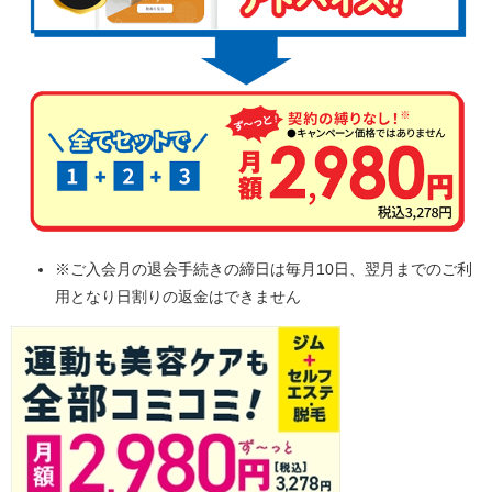
※ご入会月の退会手続きの締日は毎月10日、翌月までのご利
用となり日割りの返金はできません