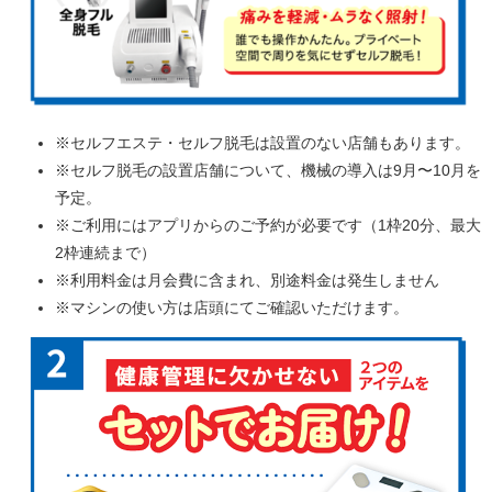
※セルフエステ・セルフ脱毛は設置のない店舗もあります。
※セルフ脱毛の設置店舗について、機械の導入は9月〜10月を
予定。
※ご利用にはアプリからのご予約が必要です（1枠20分、最大
2枠連続まで）
※利用料金は月会費に含まれ、別途料金は発生しません
※マシンの使い方は店頭にてご確認いただけます。