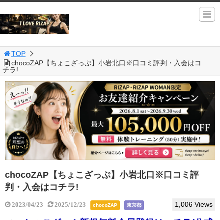
TOP
chocoZAP【ちょこざっぷ】小岩北口※口コミ評判・入会はコ
チラ!
chocoZAP【ちょこざっぷ】小岩北口※口コミ評
判・入会はコチラ!
1,006 Views
2023/04/23
2025/12/23
chocoZAP
東京都