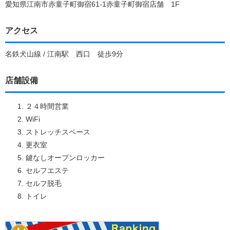
愛知県江南市赤童子町御宿61-1赤童子町御宿店舗 1F
アクセス
名鉄犬山線 / 江南駅 西口 徒歩9分
店舗設備
２４時間営業
WiFi
ストレッチスペース
更衣室
鍵なしオープンロッカー
セルフエステ
セルフ脱毛
トイレ