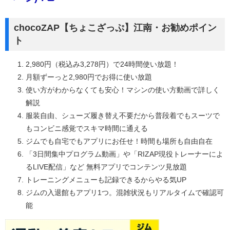
chocoZAP【ちょこざっぷ】江南・お勧めポイン
ト
2,980円（税込み3,278円）で24時間使い放題！
月額ずーっと2,980円でお得に使い放題
使い方がわからなくても安心！マシンの使い方動画で詳しく
解説
服装自由、シューズ履き替え不要だから普段着でもスーツで
もコンビニ感覚でスキマ時間に通える
ジムでも自宅でもアプリにお任せ！時間も場所も自由自在
「3日間集中プログラム動画」や「RIZAP現役トレーナーによ
るLIVE配信」など 無料アプリでコンテンツ見放題
トレーニングメニューも記録できるからやる気UP
ジムの入退館もアプリ1つ。混雑状況もリアルタイムで確認可
能