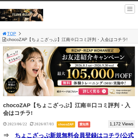
TOP
chocoZAP【ちょこざっぷ】江南※口コミ評判・入会はコチラ!
chocoZAP【ちょこざっぷ】江南※口コミ評判・入
会はコチラ!
1,172 Views
2023/06/22
2026/07/03
chocoZAP
愛知県
⇒
ちょこざっぷ新規無料会員登録はコチラ(公式