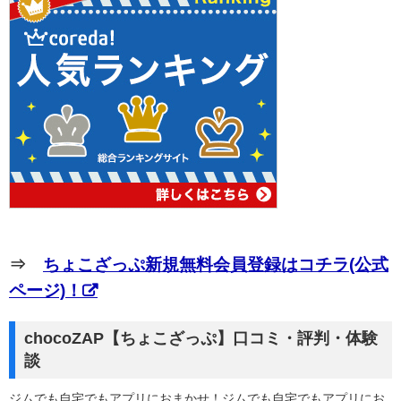
⇒
ちょこざっぷ新規無料会員登録はコチラ(公式
ページ)！
chocoZAP【ちょこざっぷ】口コミ・評判・体験
談
ジムでも自宅でもアプリにおまかせ！ジムでも自宅でもアプリにお