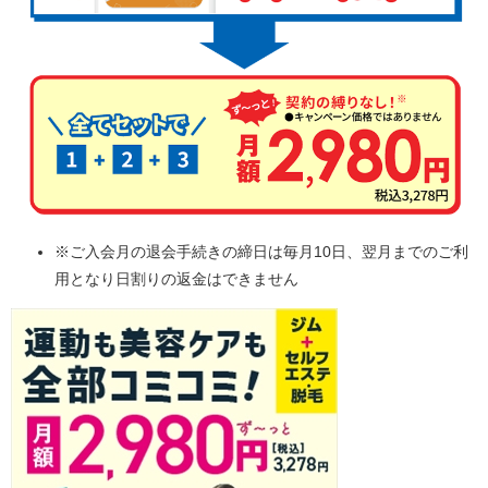
※ご入会月の退会手続きの締日は毎月10日、翌月までのご利
用となり日割りの返金はできません