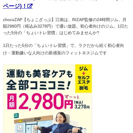
ページ)！
chocoZAP【ちょこざっぷ】江南は、RIZAP監修の24時間ジム。月
額2980円（税込み3278円）で通い放題。初心者向けのジム。1日た
った5分の「ちょいトレ習慣」はじめてみませんか?
1日たった5分の「ちょいトレ習慣」で、ラクだから続く初心者向
け・運動嫌いな人向けの新感覚のフィットネスジムです