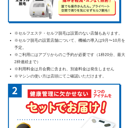
※セルフエステ・セルフ脱毛は設置のない店舗もあります。
※セルフ脱毛の設置店舗について、機械の導入は9月〜10月を
予定。
※ご利用にはアプリからのご予約が必要です（1枠20分、最大
2枠連続まで）
※利用料金は月会費に含まれ、別途料金は発生しません
※マシンの使い方は店頭にてご確認いただけます。