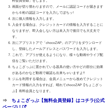
料会員登録」をします。
画面が切り替わりますので、メールに認証コードが届きます
から６桁の認証コードを入力してぽちッ!
次に個人情報を入力します。
入会する場合は、クレジットカードの情報を入力することに
なりますが、即入会しない方は未入力で後日でも大丈夫で
す。
次にアプリストアで「chocoZAP」のアプリをダウンロード
し、登録したメールアドレスとパスワードを入力します。
これで、アプリが使えるようになり、様々な動画やライブ配
信をご覧いただけます。
ちょこざっぷに置かれている器具の使い方やどの部分に効果
があるのかなど動画で確認も出来ちゃいますよ!!
ジムを利用する場合は、会員メニューから改めてクレジット
カード情報の入力をすれば、晴れてchocoZAP【ちょこざっ
ぷ】有料会員となります。
⇒
ちょこざっぷ【無料会員登録】はコチラ(公式
ページ)！