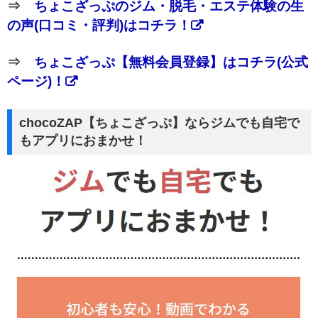
⇒
ちょこざっぷのジム・脱毛・エステ体験の生
の声(口コミ・評判)はコチラ！
⇒
ちょこざっぷ【無料会員登録】はコチラ(公式
ページ)！
chocoZAP【ちょこざっぷ】ならジムでも自宅で
もアプリにおまかせ！