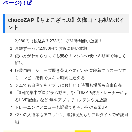
ページ)！
chocoZAP【ちょこざっぷ】久御山・お勧めポイ
ント
2,980円（税込み3,278円）で24時間使い放題！
月額ずーっと2,980円でお得に使い放題
使い方がわからなくても安心！マシンの使い方動画で詳しく
解説
服装自由、シューズ履き替え不要だから普段着でもスーツで
もコンビニ感覚でスキマ時間に通える
ジムでも自宅でもアプリにお任せ！時間も場所も自由自在
「3日間集中プログラム動画」や「RIZAP現役トレーナーによ
るLIVE配信」など 無料アプリでコンテンツ見放題
トレーニングメニューも記録できるからやる気UP
ジムの入退館もアプリ1つ。混雑状況もリアルタイムで確認可
能