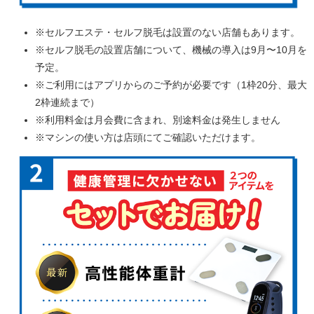
※セルフエステ・セルフ脱毛は設置のない店舗もあります。
※セルフ脱毛の設置店舗について、機械の導入は9月〜10月を
予定。
※ご利用にはアプリからのご予約が必要です（1枠20分、最大
2枠連続まで）
※利用料金は月会費に含まれ、別途料金は発生しません
※マシンの使い方は店頭にてご確認いただけます。