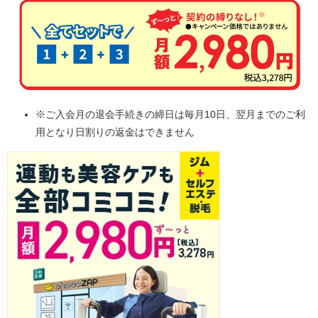
※ご入会月の退会手続きの締日は毎月10日、翌月までのご利
用となり日割りの返金はできません