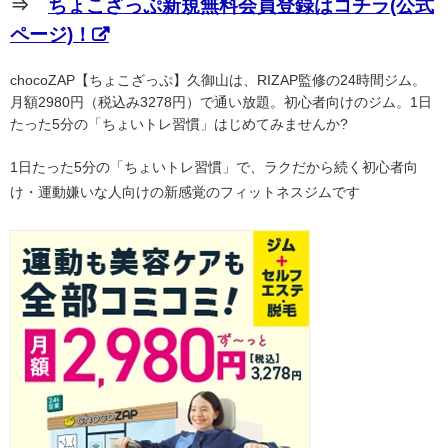
⇒
ちょこざっぷ新規無料会員登録はコチラ(公式
ページ)！
chocoZAP【ちょこざっぷ】久御山は、RIZAP監修の24時間ジム。
月額2980円（税込み3278円）で通い放題。初心者向けのジム。1日
たった5分の「ちょいトレ習慣」はじめてみませんか?
1日たった5分の「ちょいトレ習慣」で、ラクだから続く初心者向
け・運動嫌いな人向けの新感覚のフィットネスジムです