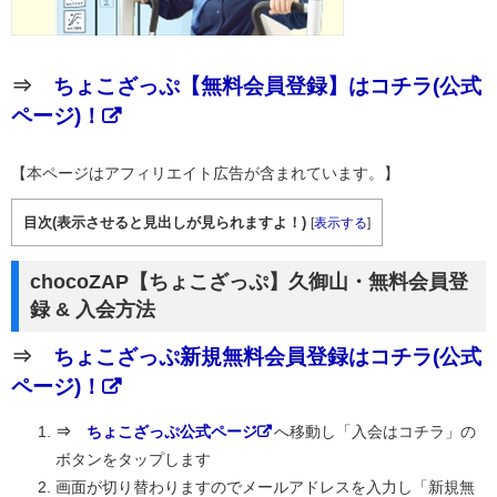
⇒
ちょこざっぷ【無料会員登録】はコチラ(公式
ページ)！
【本ページはアフィリエイト広告が含まれています。】
目次(表示させると見出しが見られますよ！)
[
表示する
]
chocoZAP【ちょこざっぷ】久御山・無料会員登
録 & 入会方法
⇒
ちょこざっぷ新規無料会員登録はコチラ(公式
ページ)！
⇒
ちょこざっぷ公式ページ
へ移動し「入会はコチラ」の
ボタンをタップします
画面が切り替わりますのでメールアドレスを入力し「新規無