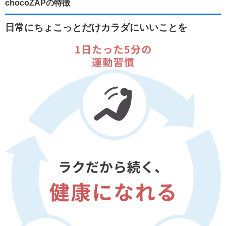
chocoZAPの特徴
日常にちょこっとだけカラダにいいことを