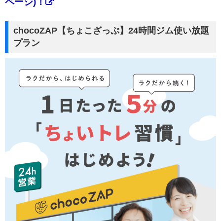
ページ)！
chocoZAP【ちょこざっぷ】24時間ジム使い放題
プラン