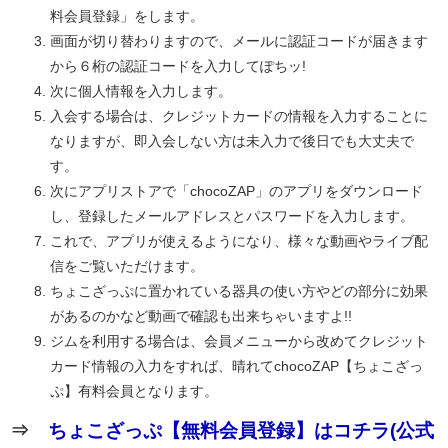
料会員登録」をします。
画面が切り替わりますので、メールに認証コードが届きます
から６桁の認証コードを入力してぽちッ!
次に個人情報を入力します。
入会する場合は、クレジットカードの情報を入力することに
なりますが、即入会しない方は未入力で後日でも大丈夫で
す。
次にアプリストアで「chocoZAP」のアプリをダウンロード
し、登録したメールアドレスとパスワードを入力します。
これで、アプリが使えるようになり、様々な動画やライブ配
信をご覧いただけます。
ちょこざっぷに置かれている器具の使い方やどの部分に効果
があるのかなど動画で確認も出来ちゃいますよ!!
ジムを利用する場合は、会員メニューから改めてクレジット
カード情報の入力をすれば、晴れてchocoZAP【ちょこざっ
ぷ】有料会員となります。
⇒
ちょこざっぷ【無料会員登録】はコチラ(公式