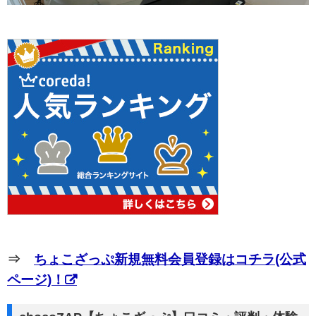
⇒
ちょこざっぷ新規無料会員登録はコチラ(公式
ページ)！