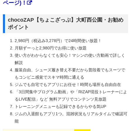
ページ)！
chocoZAP【ちょこざっぷ】大町西公園・お勧め
ポイント
2,980円（税込み3,278円）で24時間使い放題！
月額ずーっと2,980円でお得に使い放題
使い方がわからなくても安心！マシンの使い方動画で詳しく
解説
服装自由、シューズ履き替え不要だから普段着でもスーツで
もコンビニ感覚でスキマ時間に通える
ジムでも自宅でもアプリにお任せ！時間も場所も自由自在
「3日間集中プログラム動画」や「RIZAP現役トレーナーによ
るLIVE配信」など 無料アプリでコンテンツ見放題
トレーニングメニューも記録できるからやる気UP
ジムの入退館もアプリ1つ。混雑状況もリアルタイムで確認可
能