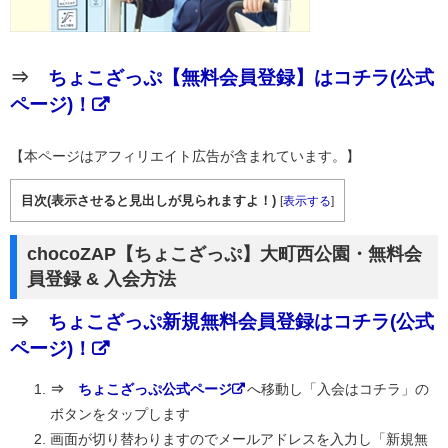
⇒
ちょこざっぷ【無料会員登録】はコチラ(公式
ページ)！
【本ページはアフィリエイト広告が含まれています。】
目次(表示させると見出しが見られますよ！)
[
表示する
]
chocoZAP【ちょこざっぷ】大町西公園・無料会
員登録 & 入会方法
⇒
ちょこざっぷ新規無料会員登録はコチラ(公式
ページ)！
⇒
ちょこざっぷ公式ページ
へ移動し「入会はコチラ」の
ボタンをタップします
画面が切り替わりますのでメールアドレスを入力し「新規無