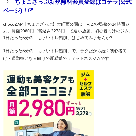
⇒
ちょこざっぷ新規無料会員登録はコチラ(公式
ページ)！
chocoZAP【ちょこざっぷ】大町西公園は、RIZAP監修の24時間ジ
ム。月額2980円（税込み3278円）で通い放題。初心者向けのジム。
1日たった5分の「ちょいトレ習慣」はじめてみませんか?
1日たった5分の「ちょいトレ習慣」で、ラクだから続く初心者向
け・運動嫌いな人向けの新感覚のフィットネスジムです