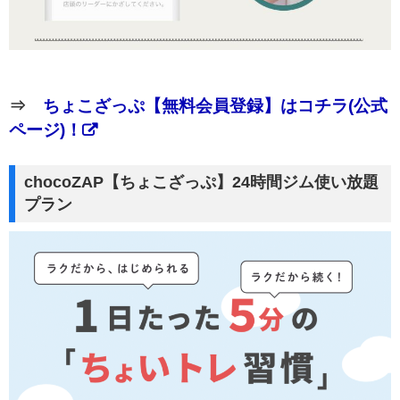
⇒
ちょこざっぷ【無料会員登録】はコチラ(公式
ページ)！
chocoZAP【ちょこざっぷ】24時間ジム使い放題
プラン