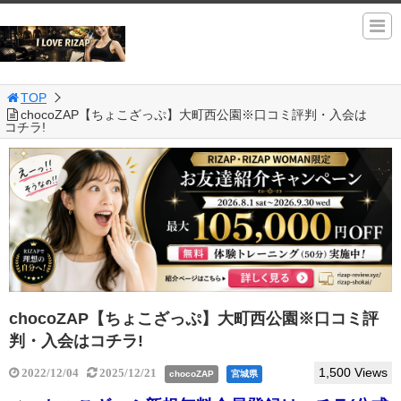
TOP
chocoZAP【ちょこざっぷ】大町西公園※口コミ評判・入会は
コチラ!
chocoZAP【ちょこざっぷ】大町西公園※口コミ評
判・入会はコチラ!
1,500 Views
2022/12/04
2025/12/21
chocoZAP
宮城県