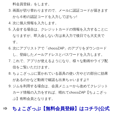
料会員登録」をします。
画面が切り替わりますので、メールに認証コードが届きます
から６桁の認証コードを入力してぽちッ!
次に個人情報を入力します。
入会する場合は、クレジットカードの情報を入力することに
なりますが、即入会しない方は未入力で後日でも大丈夫で
す。
次にアプリストアで「chocoZAP」のアプリをダウンロード
し、登録したメールアドレスとパスワードを入力します。
これで、アプリが使えるようになり、様々な動画やライブ配
信をご覧いただけます。
ちょこざっぷに置かれている器具の使い方やどの部分に効果
があるのかなど動画で確認も出来ちゃいますよ!!
ジムを利用する場合は、会員メニューから改めてクレジット
カード情報の入力をすれば、晴れてchocoZAP【ちょこざっ
ぷ】有料会員となります。
⇒
ちょこざっぷ【無料会員登録】はコチラ(公式