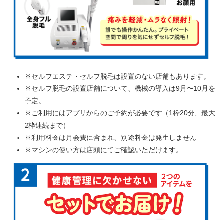
※セルフエステ・セルフ脱毛は設置のない店舗もあります。
※セルフ脱毛の設置店舗について、機械の導入は9月〜10月を
予定。
※ご利用にはアプリからのご予約が必要です（1枠20分、最大
2枠連続まで）
※利用料金は月会費に含まれ、別途料金は発生しません
※マシンの使い方は店頭にてご確認いただけます。