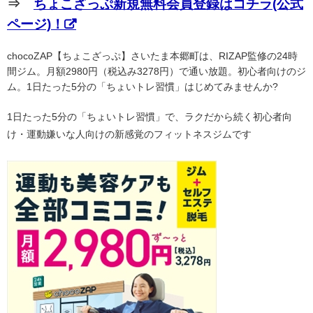
⇒
ちょこざっぷ新規無料会員登録はコチラ(公式
ページ)！
chocoZAP【ちょこざっぷ】さいたま本郷町は、RIZAP監修の24時
間ジム。月額2980円（税込み3278円）で通い放題。初心者向けのジ
ム。1日たった5分の「ちょいトレ習慣」はじめてみませんか?
1日たった5分の「ちょいトレ習慣」で、ラクだから続く初心者向
け・運動嫌いな人向けの新感覚のフィットネスジムです