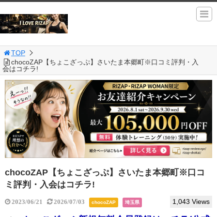
TOP
chocoZAP【ちょこざっぷ】さいたま本郷町※口コミ評判・入
会はコチラ!
chocoZAP【ちょこざっぷ】さいたま本郷町※口コ
ミ評判・入会はコチラ!
1,043 Views
2023/06/21
2026/07/03
chocoZAP
埼玉県