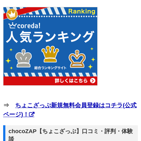
⇒
ちょこざっぷ新規無料会員登録はコチラ(公式
ページ)！
chocoZAP【ちょこざっぷ】口コミ・評判・体験
談