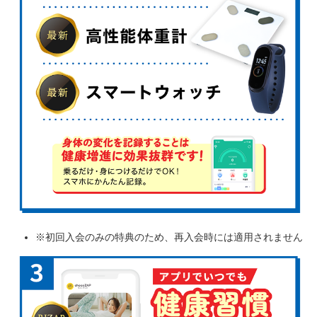
※初回入会のみの特典のため、再入会時には適用されません