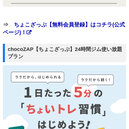
⇒
ちょこざっぷ【無料会員登録】はコチラ(公式
ページ)！
chocoZAP【ちょこざっぷ】24時間ジム使い放題
プラン