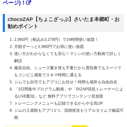
ページ)！
chocoZAP【ちょこざっぷ】さいたま本郷町・お
勧めポイント
2,980円（税込み3,278円）で24時間使い放題！
月額ずーっと2,980円でお得に使い放題
使い方がわからなくても安心！マシンの使い方動画で詳しく
解説
服装自由、シューズ履き替え不要だから普段着でもスーツで
もコンビニ感覚でスキマ時間に通える
ジムでも自宅でもアプリにお任せ！時間も場所も自由自在
「3日間集中プログラム動画」や「RIZAP現役トレーナーによ
るLIVE配信」など 無料アプリでコンテンツ見放題
トレーニングメニューも記録できるからやる気UP
ジムの入退館もアプリ1つ。混雑状況もリアルタイムで確認可
能