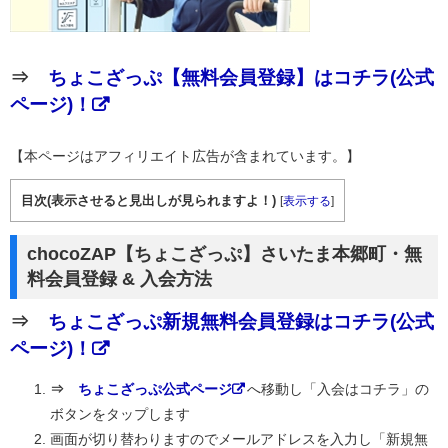
⇒
ちょこざっぷ【無料会員登録】はコチラ(公式
ページ)！
【本ページはアフィリエイト広告が含まれています。】
目次(表示させると見出しが見られますよ！)
[
表示する
]
chocoZAP【ちょこざっぷ】さいたま本郷町・無
料会員登録 & 入会方法
⇒
ちょこざっぷ新規無料会員登録はコチラ(公式
ページ)！
⇒
ちょこざっぷ公式ページ
へ移動し「入会はコチラ」の
ボタンをタップします
画面が切り替わりますのでメールアドレスを入力し「新規無