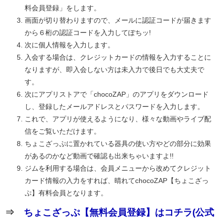
料会員登録」をします。
画面が切り替わりますので、メールに認証コードが届きます
から６桁の認証コードを入力してぽちッ!
次に個人情報を入力します。
入会する場合は、クレジットカードの情報を入力することに
なりますが、即入会しない方は未入力で後日でも大丈夫で
す。
次にアプリストアで「chocoZAP」のアプリをダウンロード
し、登録したメールアドレスとパスワードを入力します。
これで、アプリが使えるようになり、様々な動画やライブ配
信をご覧いただけます。
ちょこざっぷに置かれている器具の使い方やどの部分に効果
があるのかなど動画で確認も出来ちゃいますよ!!
ジムを利用する場合は、会員メニューから改めてクレジット
カード情報の入力をすれば、晴れてchocoZAP【ちょこざっ
ぷ】有料会員となります。
⇒
ちょこざっぷ【無料会員登録】はコチラ(公式