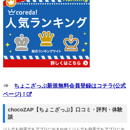
⇒
ちょこざっぷ新規無料会員登録はコチラ(公式
ページ)！
chocoZAP【ちょこざっぷ】口コミ・評判・体験
談
ジムでも自宅でもアプリにおまかせ！ジムでも自宅でもアプリにお