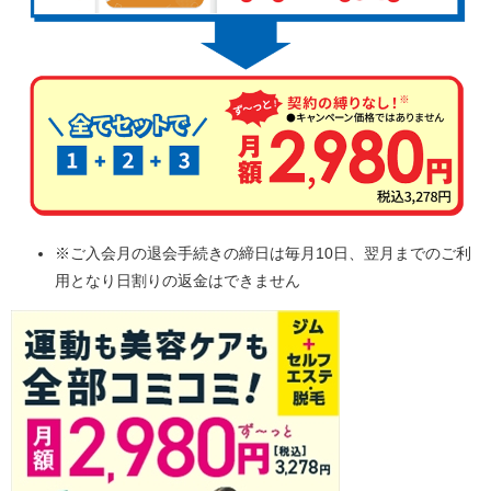
※ご入会月の退会手続きの締日は毎月10日、翌月までのご利
用となり日割りの返金はできません