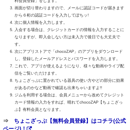
料会員登録」をします。
画面が切り替わりますので、メールに認証コードが届きます
から６桁の認証コードを入力してぽちッ!
次に個人情報を入力します。
入会する場合は、クレジットカードの情報を入力することに
なりますが、即入会しない方は未入力で後日でも大丈夫で
す。
次にアプリストアで「chocoZAP」のアプリをダウンロード
し、登録したメールアドレスとパスワードを入力します。
これで、アプリが使えるようになり、様々な動画やライブ配
信をご覧いただけます。
ちょこざっぷに置かれている器具の使い方やどの部分に効果
があるのかなど動画で確認も出来ちゃいますよ!!
ジムを利用する場合は、会員メニューから改めてクレジット
カード情報の入力をすれば、晴れてchocoZAP【ちょこざっ
ぷ】有料会員となります。
⇒
ちょこざっぷ【無料会員登録】はコチラ(公式
ページ)！