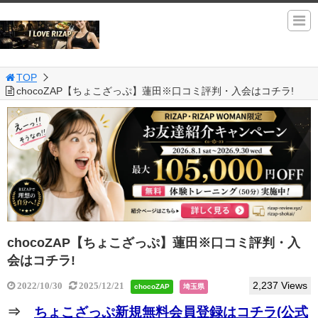
TOP
chocoZAP【ちょこざっぷ】蓮田※口コミ評判・入会はコチラ!
chocoZAP【ちょこざっぷ】蓮田※口コミ評判・入
会はコチラ!
2,237 Views
2022/10/30
2025/12/21
chocoZAP
埼玉県
⇒
ちょこざっぷ新規無料会員登録はコチラ(公式