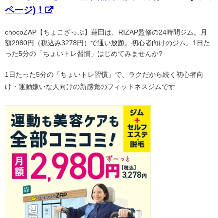
ページ)！
chocoZAP【ちょこざっぷ】蓮田は、RIZAP監修の24時間ジム。月
額2980円（税込み3278円）で通い放題。初心者向けのジム。1日た
った5分の「ちょいトレ習慣」はじめてみませんか?
1日たった5分の「ちょいトレ習慣」で、ラクだから続く初心者向
け・運動嫌いな人向けの新感覚のフィットネスジムです