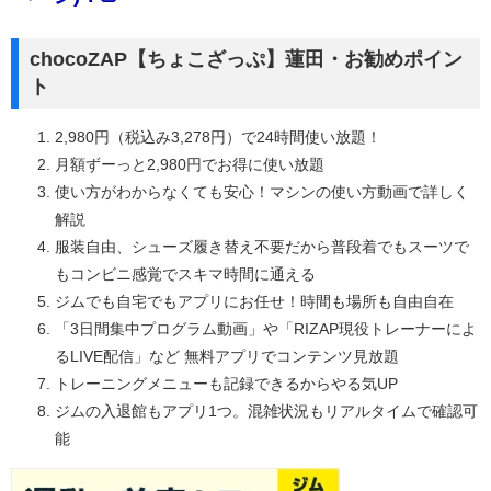
chocoZAP【ちょこざっぷ】蓮田・お勧めポイン
ト
2,980円（税込み3,278円）で24時間使い放題！
月額ずーっと2,980円でお得に使い放題
使い方がわからなくても安心！マシンの使い方動画で詳しく
解説
服装自由、シューズ履き替え不要だから普段着でもスーツで
もコンビニ感覚でスキマ時間に通える
ジムでも自宅でもアプリにお任せ！時間も場所も自由自在
「3日間集中プログラム動画」や「RIZAP現役トレーナーによ
るLIVE配信」など 無料アプリでコンテンツ見放題
トレーニングメニューも記録できるからやる気UP
ジムの入退館もアプリ1つ。混雑状況もリアルタイムで確認可
能