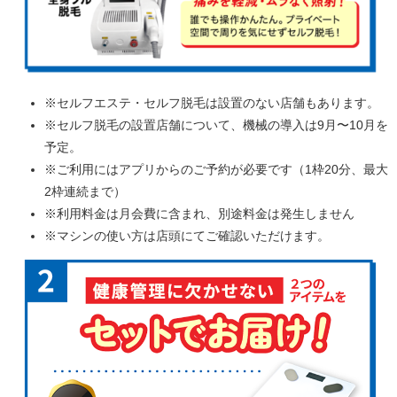
※セルフエステ・セルフ脱毛は設置のない店舗もあります。
※セルフ脱毛の設置店舗について、機械の導入は9月〜10月を
予定。
※ご利用にはアプリからのご予約が必要です（1枠20分、最大
2枠連続まで）
※利用料金は月会費に含まれ、別途料金は発生しません
※マシンの使い方は店頭にてご確認いただけます。