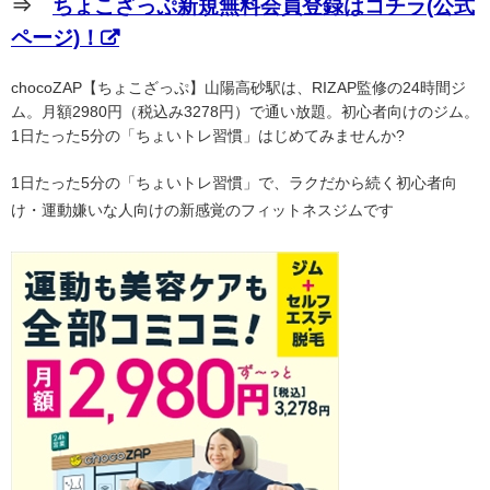
⇒
ちょこざっぷ新規無料会員登録はコチラ(公式
ページ)！
chocoZAP【ちょこざっぷ】山陽高砂駅は、RIZAP監修の24時間ジ
ム。月額2980円（税込み3278円）で通い放題。初心者向けのジム。
1日たった5分の「ちょいトレ習慣」はじめてみませんか?
1日たった5分の「ちょいトレ習慣」で、ラクだから続く初心者向
け・運動嫌いな人向けの新感覚のフィットネスジムです