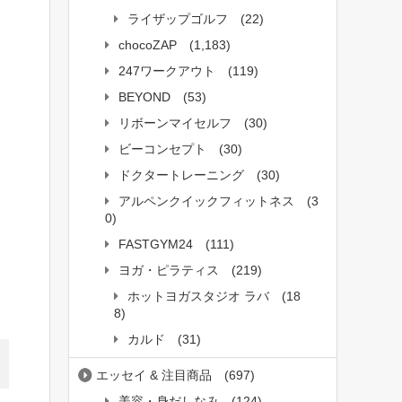
ライザップゴルフ
(22)
chocoZAP
(1,183)
247ワークアウト
(119)
BEYOND
(53)
リボーンマイセルフ
(30)
ビーコンセプト
(30)
ドクタートレーニング
(30)
アルペンクイックフィットネス
(3
0)
FASTGYM24
(111)
ヨガ・ピラティス
(219)
ホットヨガスタジオ ラバ
(18
8)
カルド
(31)
エッセイ & 注目商品
(697)
美容・身だしなみ
(124)