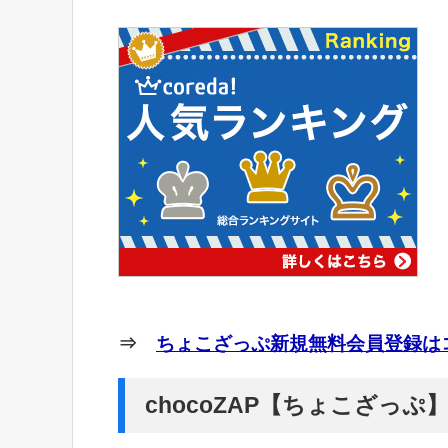
⇒
ちょこざっぷ新規無料会員登録はコ
chocoZAP【ちょこざっ