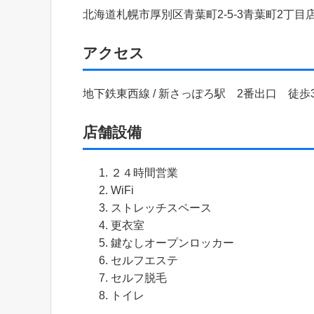
北海道札幌市厚別区青葉町2-5-3青葉町2丁目店
アクセス
地下鉄東西線 / 新さっぽろ駅 2番出口 徒歩
店舗設備
２４時間営業
WiFi
ストレッチスペース
更衣室
鍵なしオープンロッカー
セルフエステ
セルフ脱毛
トイレ