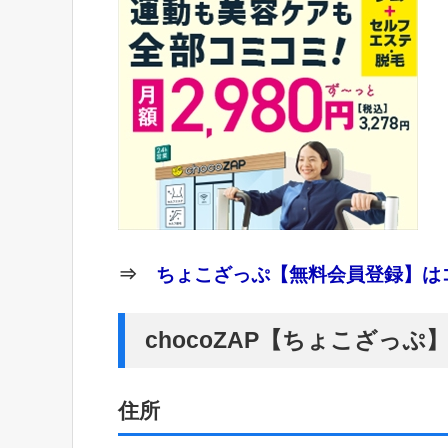
⇒
ちょこざっぷ【無料会員登録】はコ
chocoZAP【ちょこざっ
住所