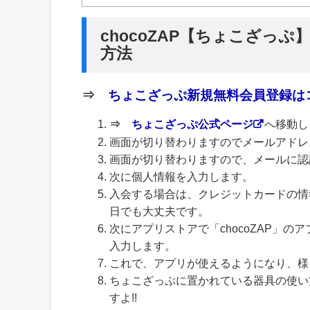
chocoZAP【ちょこざっ
方法
⇒
ちょこざっぷ新規無料会員登録はコ
⇒
ちょこざっぷ公式ページ
へ移動し
画面が切り替わりますのでメールアドレ
画面が切り替わりますので、メールに認
次に個人情報を入力します。
入会する場合は、クレジットカードの情
日でも大丈夫です。
次にアプリストアで「chocoZAP」
入力します。
これで、アプリが使えるようになり、様
ちょこざっぷに置かれている器具の使い
すよ!!