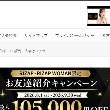
プ入会特典
サイトマップ
プライバシーポリシー
運営
葉町※口コミ評判・入会はコチラ!