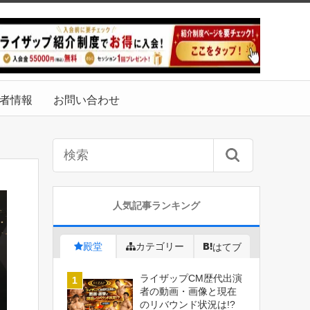
者情報
お問い合わせ
人気記事ランキング
殿堂
カテゴリー
はてブ
ライザップCM歴代出演
者の動画・画像と現在
のリバウンド状況は!?