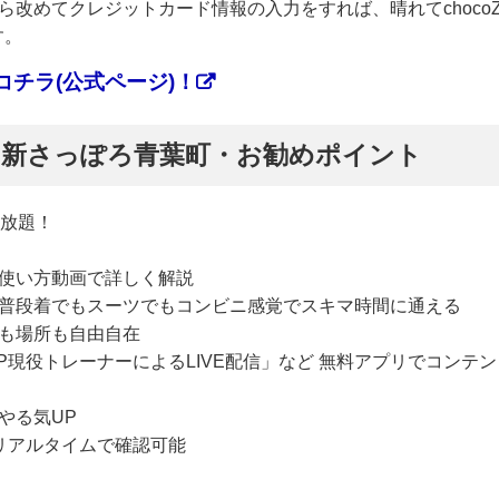
改めてクレジットカード情報の入力をすれば、晴れてchoco
す。
チラ(公式ページ)！
ぷ】新さっぽろ青葉町・お勧めポイント
い放題！
使い方動画で詳しく解説
普段着でもスーツでもコンビニ感覚でスキマ時間に通える
も場所も自由自在
P現役トレーナーによるLIVE配信」など 無料アプリでコンテン
やる気UP
リアルタイムで確認可能