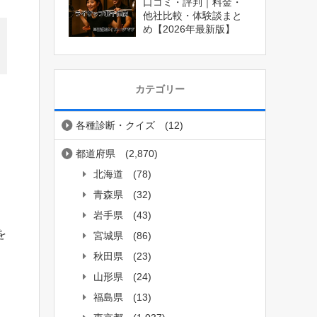
口コミ・評判｜料金・
他社比較・体験談まと
め【2026年最新版】
カテゴリー
各種診断・クイズ
(12)
都道府県
(2,870)
北海道
(78)
青森県
(32)
岩手県
(43)
を
宮城県
(86)
秋田県
(23)
山形県
(24)
福島県
(13)