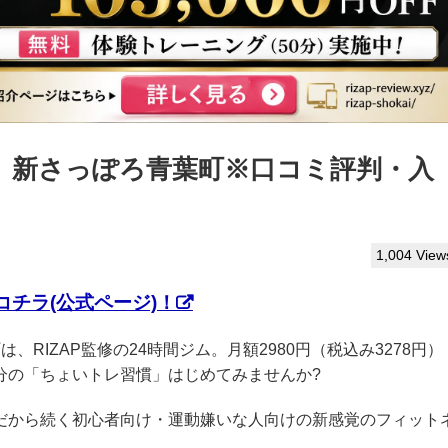
っぷ】新さっぽろ青葉町※口コミ評判・入
1,004 View
チラ(公式ページ)！
は、RIZAP監修の24時間ジム。月額2980円（税込み3278円）
分の「ちょいトレ習慣」はじめてみませんか?
クだから続く初心者向け・運動嫌いな人向けの新感覚のフィット