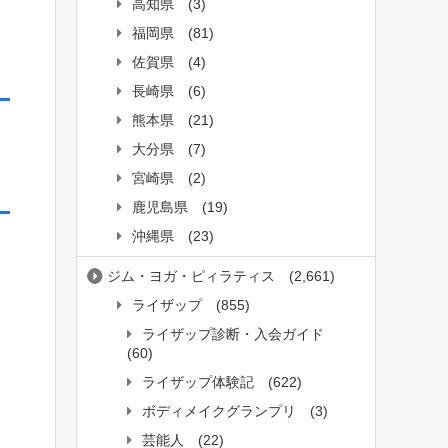
高知県
(3)
福岡県
(81)
佐賀県
(4)
長崎県
(6)
熊本県
(21)
大分県
(7)
宮崎県
(2)
鹿児島県
(19)
沖縄県
(23)
ジム・ヨガ・ピィラティス
(2,661)
ライザップ
(855)
ライザップ診断・入会ガイド
(60)
ライザップ体験記
(622)
ボディメイクグランプリ
(3)
芸能人
(22)