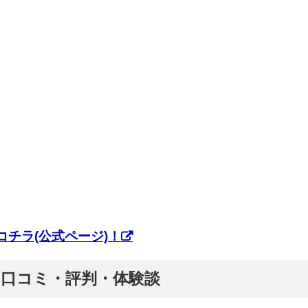
チラ(公式ページ)！
ぷ】口コミ・評判・体験談