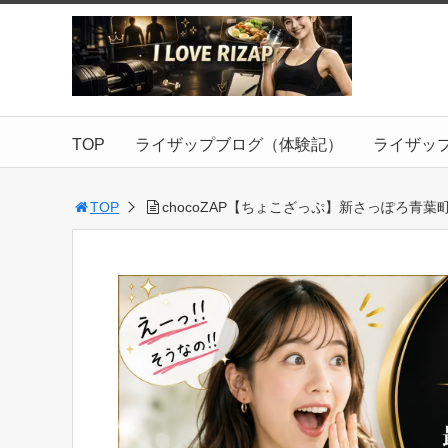
TOP
ライザップブログ（体験記）
ライザッ
TOP
chocoZAP【ちょこざっぷ】新さっぽろ青