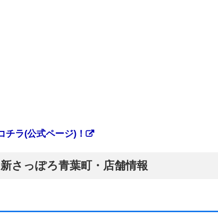
チラ(公式ページ)！
ぷ】新さっぽろ青葉町・店舗情報