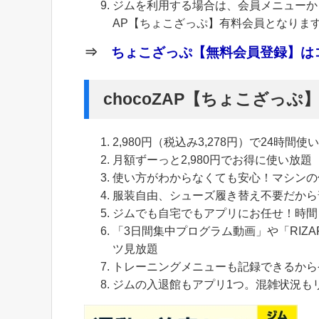
ジムを利用する場合は、会員メニューから
AP【ちょこざっぷ】有料会員となりま
⇒
ちょこざっぷ【無料会員登録】はコ
chocoZAP【ちょこざっ
2,980円（税込み3,278円）で24時間使
月額ずーっと2,980円でお得に使い放題
使い方がわからなくても安心！マシンの
服装自由、シューズ履き替え不要だから
ジムでも自宅でもアプリにお任せ！時間
「3日間集中プログラム動画」や「RIZA
ツ見放題
トレーニングメニューも記録できるから
ジムの入退館もアプリ1つ。混雑状況も