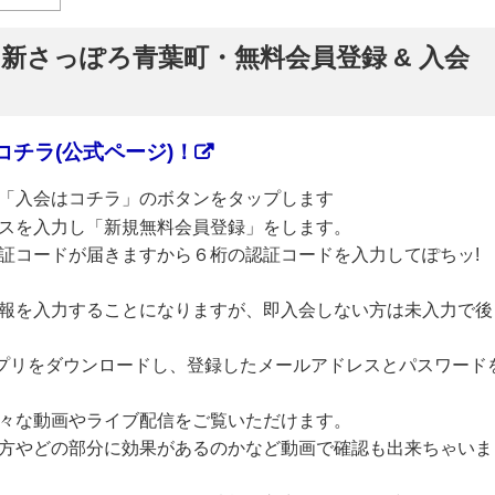
ぷ】新さっぽろ青葉町・無料会員登録 & 入会
チラ(公式ページ)！
「入会はコチラ」のボタンをタップします
スを入力し「新規無料会員登録」をします。
証コードが届きますから６桁の認証コードを入力してぽちッ!
報を入力することになりますが、即入会しない方は未入力で後
のアプリをダウンロードし、登録したメールアドレスとパスワード
々な動画やライブ配信をご覧いただけます。
方やどの部分に効果があるのかなど動画で確認も出来ちゃいま