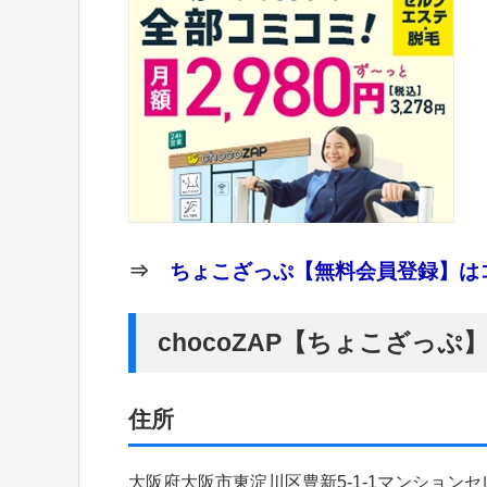
⇒
ちょこざっぷ【無料会員登録】はコ
chocoZAP【ちょこざっ
住所
大阪府大阪市東淀川区豊新5-1-1マンションセ