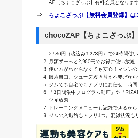
AP【ちょこざっぷ】有料会員となりま
⇒
ちょこざっぷ【無料会員登録】はコ
chocoZAP【ちょこざっ
2,980円（税込み3,278円）で24時間使
月額ずーっと2,980円でお得に使い放題
使い方がわからなくても安心！マシンの
服装自由、シューズ履き替え不要だから
ジムでも自宅でもアプリにお任せ！時間
「3日間集中プログラム動画」や「RIZA
ツ見放題
トレーニングメニューも記録できるから
ジムの入退館もアプリ1つ。混雑状況も