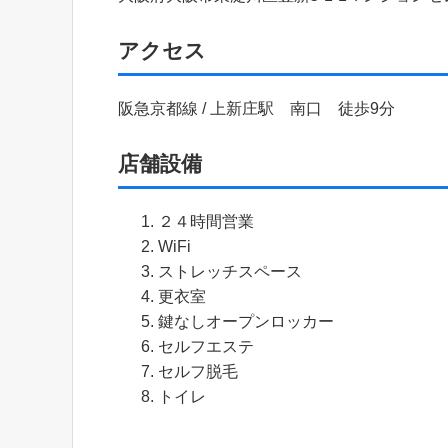
アクセス
阪急京都線 / 上新庄駅 南口 徒歩9分
店舗設備
２４時間営業
WiFi
ストレッチスペース
更衣室
鍵なしオープンロッカー
セルフエステ
セルフ脱毛
トイレ