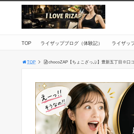
TOP
ライザップブログ（体験記）
ライザッ
TOP
chocoZAP【ちょこざっぷ】豊新五丁目※口