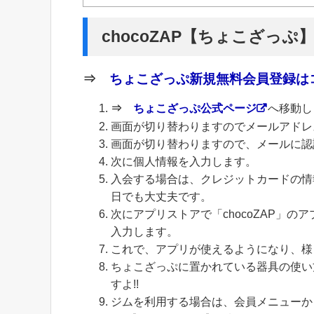
chocoZAP【ちょこざっぷ
⇒
ちょこざっぷ新規無料会員登録はコ
⇒
ちょこざっぷ公式ページ
へ移動し
画面が切り替わりますのでメールアドレ
画面が切り替わりますので、メールに認
次に個人情報を入力します。
入会する場合は、クレジットカードの情
日でも大丈夫です。
次にアプリストアで「chocoZAP」
入力します。
これで、アプリが使えるようになり、様
ちょこざっぷに置かれている器具の使い
すよ!!
ジムを利用する場合は、会員メニューから