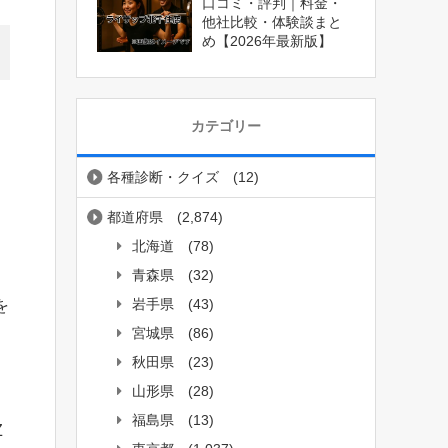
口コミ・評判｜料金・
他社比較・体験談まと
め【2026年最新版】
カテゴリー
各種診断・クイズ
(12)
都道府県
(2,874)
北海道
(78)
青森県
(32)
岩手県
(43)
を
宮城県
(86)
秋田県
(23)
山形県
(28)
福島県
(13)
Z