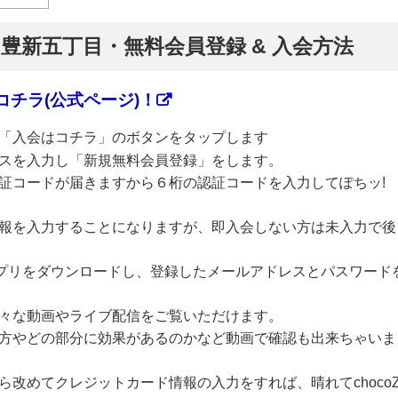
】豊新五丁目・無料会員登録 & 入会方法
チラ(公式ページ)！
「入会はコチラ」のボタンをタップします
スを入力し「新規無料会員登録」をします。
証コードが届きますから６桁の認証コードを入力してぽちッ!
報を入力することになりますが、即入会しない方は未入力で後
のアプリをダウンロードし、登録したメールアドレスとパスワード
々な動画やライブ配信をご覧いただけます。
方やどの部分に効果があるのかなど動画で確認も出来ちゃいま
改めてクレジットカード情報の入力をすれば、晴れてchoco