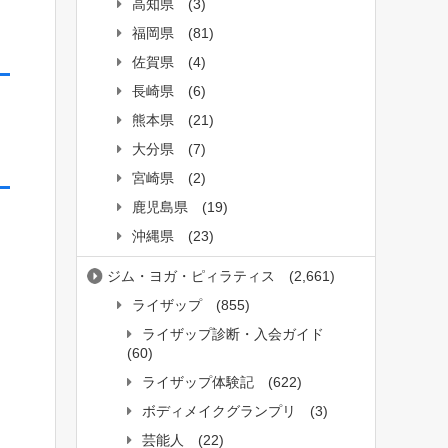
高知県
(3)
福岡県
(81)
佐賀県
(4)
長崎県
(6)
熊本県
(21)
大分県
(7)
宮崎県
(2)
鹿児島県
(19)
沖縄県
(23)
ジム・ヨガ・ピィラティス
(2,661)
ライザップ
(855)
ライザップ診断・入会ガイド
(60)
ライザップ体験記
(622)
ボディメイクグランプリ
(3)
芸能人
(22)