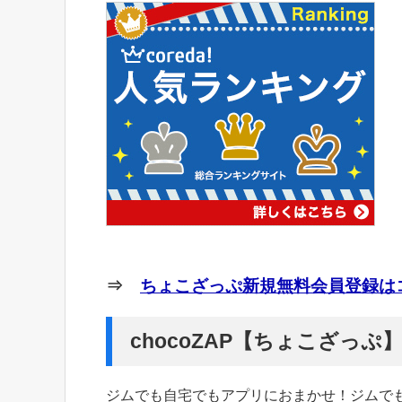
⇒
ちょこざっぷ新規無料会員登録はコ
chocoZAP【ちょこざっ
ジムでも自宅でもアプリにおまかせ！ジムで