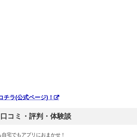
チラ(公式ページ)！
ぷ】口コミ・評判・体験談
も自宅でもアプリにおまかせ！