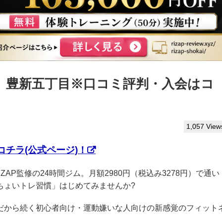
っぷ】豊新五丁目※口コミ評判・入会はコ
1,057 View
チラ(公式ページ)！
IZAP監修の24時間ジム。月額2980円（税込み3278円）で通い
ちょいトレ習慣」はじめてみませんか?
クだから続く初心者向け・運動嫌いな人向けの新感覚のフィット