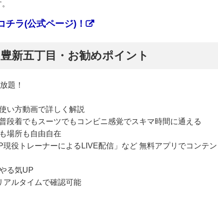
す。
チラ(公式ページ)！
ぷ】豊新五丁目・お勧めポイント
い放題！
使い方動画で詳しく解説
普段着でもスーツでもコンビニ感覚でスキマ時間に通える
も場所も自由自在
P現役トレーナーによるLIVE配信」など 無料アプリでコンテン
やる気UP
リアルタイムで確認可能