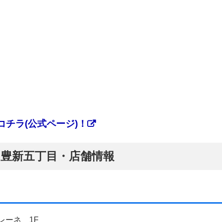
チラ(公式ページ)！
ぷ】豊新五丁目・店舗情報
レーネ 1F