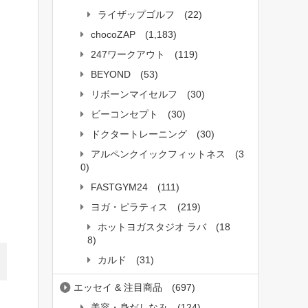
ライザップゴルフ
(22)
chocoZAP
(1,183)
247ワークアウト
(119)
BEYOND
(53)
リボーンマイセルフ
(30)
ビーコンセプト
(30)
ドクタートレーニング
(30)
アルペンクイックフィットネス
(3
0)
FASTGYM24
(111)
ヨガ・ピラティス
(219)
ホットヨガスタジオ ラバ
(18
8)
カルド
(31)
エッセイ & 注目商品
(697)
美容・身だしなみ
(124)