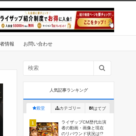
者情報
お問い合わせ
人気記事ランキング
殿堂
カテゴリー
はてブ
ライザップCM歴代出演
者の動画・画像と現在
のリバウンド状況は!?