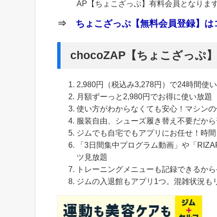
AP【ちょこざっぷ】有料会員となりま
⇒
ちょこざっぷ【無料会員登録】はコ
chocoZAP【ちょこざっ
2,980円（税込み3,278円）で24時間使
月額ずーっと2,980円でお得に使い放題
使い方がわからなくても安心！マシンの
服装自由、シューズ履き替え不要だから
ジムでも自宅でもアプリにお任せ！時間
「3日間集中プログラム動画」や「RIZA
ツ見放題
トレーニングメニューも記録できるから
ジムの入退館もアプリ1つ。混雑状況も