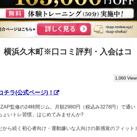
っぷ】横浜久木町※口コミ評判・入会はコ
1,060 View
チラ(公式ページ)！
IZAP監修の24時間ジム。月額2980円（税込み3278円）で通い
ちょいトレ習慣」はじめてみませんか?
クだから続く初心者向け・運動嫌いな人向けの新感覚のフィット