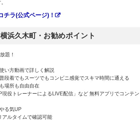
す。
チラ(公式ページ)！
ぷ】横浜久木町・お勧めポイント
い放題！
使い方動画で詳しく解説
普段着でもスーツでもコンビニ感覚でスキマ時間に通える
も場所も自由自在
P現役トレーナーによるLIVE配信」など 無料アプリでコンテン
やる気UP
リアルタイムで確認可能