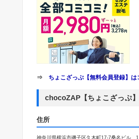
⇒
ちょこざっぷ【無料会員登録】はコ
chocoZAP【ちょこざっ
住所
神奈川県横浜市磯子区久木町17-7桑名ビル 1