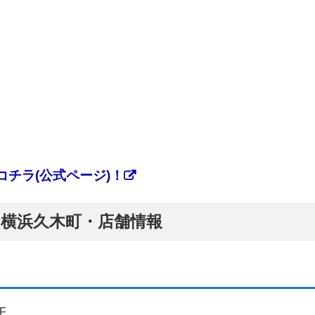
チラ(公式ページ)！
ぷ】横浜久木町・店舗情報
F