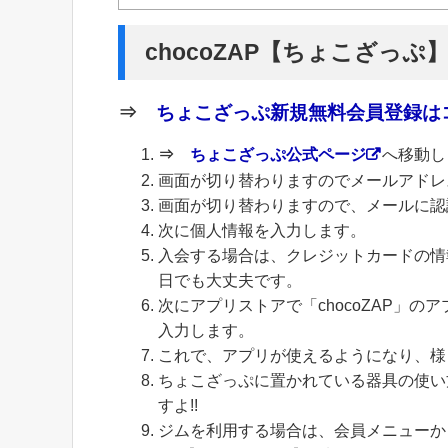
chocoZAP【ちょこざっぷ
⇒
ちょこざっぷ新規無料会員登録はコ
⇒
ちょこざっぷ公式ページ
へ移動し
画面が切り替わりますのでメールアドレ
画面が切り替わりますので、メールに認
次に個人情報を入力します。
入会する場合は、クレジットカードの情
日でも大丈夫です。
次にアプリストアで「chocoZAP」
入力します。
これで、アプリが使えるようになり、様
ちょこざっぷに置かれている器具の使い
すよ!!
ジムを利用する場合は、会員メニューから