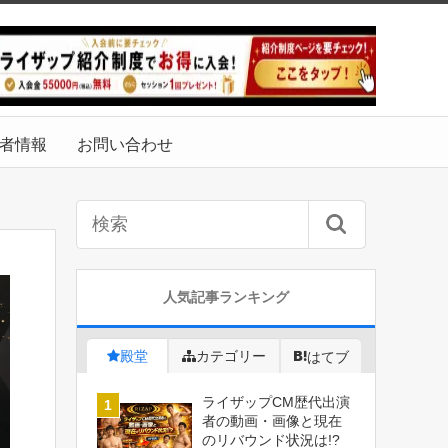
者情報
お問い合わせ
人気記事ランキング
殿堂
カテゴリー
はてブ
ライザップCM歴代出演
者の動画・画像と現在
のリバウンド状況は!?