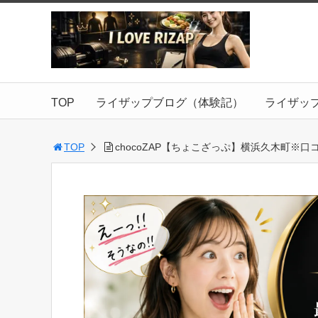
TOP
ライザップブログ（体験記）
ライザッ
TOP
chocoZAP【ちょこざっぷ】横浜久木町※口