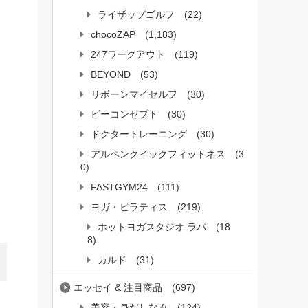
ライザップゴルフ
(22)
chocoZAP
(1,183)
247ワークアウト
(119)
BEYOND
(53)
リボーンマイセルフ
(30)
ビーコンセプト
(30)
ドクタートレーニング
(30)
アルペンクイックフィットネス
(3
0)
FASTGYM24
(111)
ヨガ・ピラティス
(219)
ホットヨガスタジオ ラバ
(18
8)
カルド
(31)
エッセイ & 注目商品
(697)
美容・身だしなみ
(124)