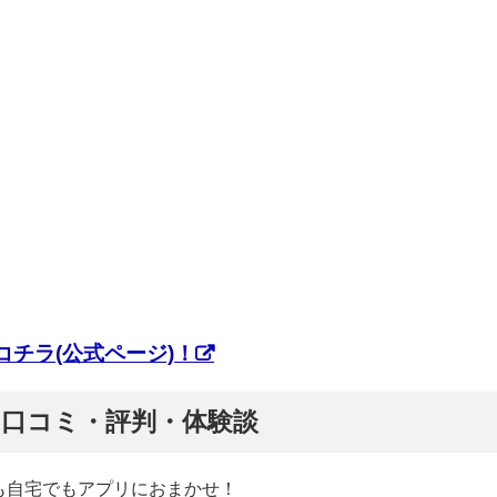
チラ(公式ページ)！
ぷ】口コミ・評判・体験談
も自宅でもアプリにおまかせ！