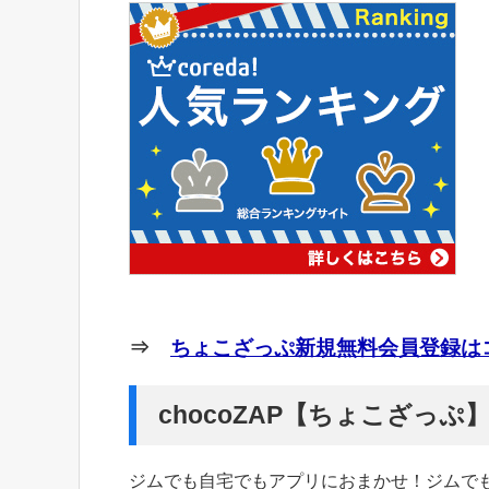
⇒
ちょこざっぷ新規無料会員登録はコ
chocoZAP【ちょこざっ
ジムでも自宅でもアプリにおまかせ！ジムで