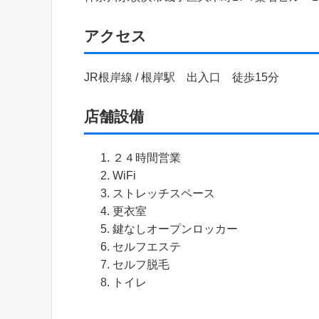
アクセス
JR根岸線 / 根岸駅 出入口 徒歩15分
店舗設備
２４時間営業
WiFi
ストレッチスペース
更衣室
鍵なしオープンロッカー
セルフエステ
セルフ脱毛
トイレ