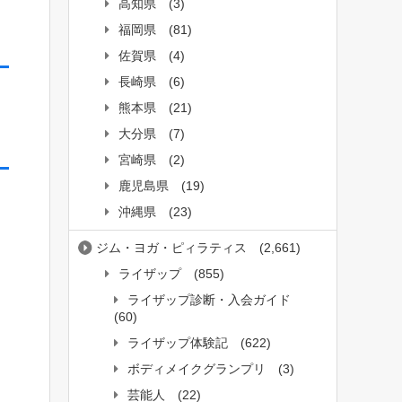
高知県
(3)
福岡県
(81)
佐賀県
(4)
長崎県
(6)
熊本県
(21)
大分県
(7)
宮崎県
(2)
鹿児島県
(19)
沖縄県
(23)
ジム・ヨガ・ピィラティス
(2,661)
ライザップ
(855)
ライザップ診断・入会ガイド
(60)
ライザップ体験記
(622)
ボディメイクグランプリ
(3)
芸能人
(22)