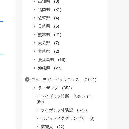
高知県
(3)
福岡県
(81)
佐賀県
(4)
長崎県
(6)
熊本県
(21)
大分県
(7)
宮崎県
(2)
鹿児島県
(19)
沖縄県
(23)
ジム・ヨガ・ピィラティス
(2,661)
ライザップ
(855)
ライザップ診断・入会ガイド
(60)
ライザップ体験記
(622)
ボディメイクグランプリ
(3)
芸能人
(22)