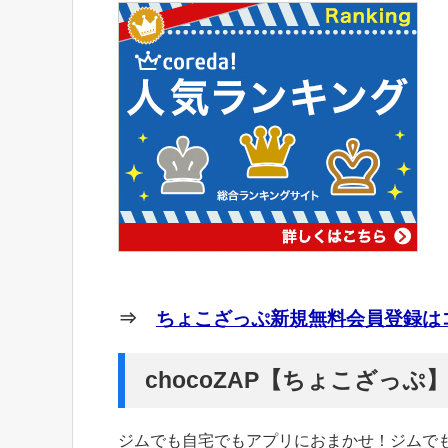
⇒
ちょこざっぷ新規無料会員登録はコ
chocoZAP【ちょこざっ
ジムでも自宅でもアプリにおまかせ！ジムで