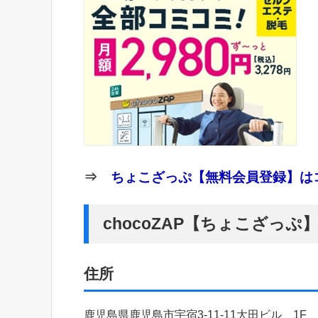
⇒
ちょこざっぷ【無料会員登録】はコ
chocoZAP【ちょこざっ
住所
鹿児島県鹿児島市宇宿3-11-11大田ビル 1F