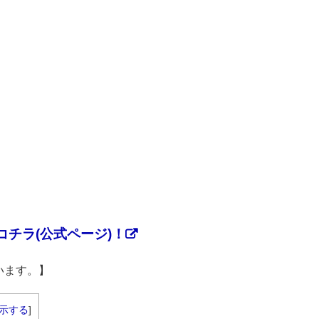
チラ(公式ページ)！
います。】
示する
]