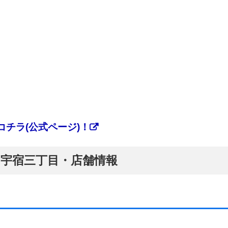
チラ(公式ページ)！
ぷ】宇宿三丁目・店舗情報