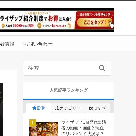
者情報
お問い合わせ
人気記事ランキング
殿堂
カテゴリー
はてブ
ライザップCM歴代出演
者の動画・画像と現在
のリバウンド状況は!?