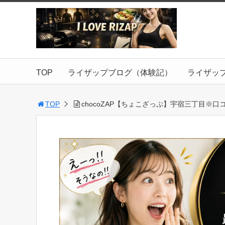
TOP
ライザップブログ（体験記）
ライザッ
TOP
chocoZAP【ちょこざっぷ】宇宿三丁目※口