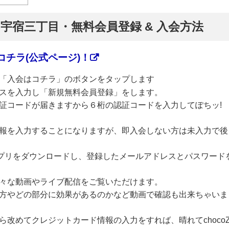
】宇宿三丁目・無料会員登録 & 入会方法
チラ(公式ページ)！
「入会はコチラ」のボタンをタップします
スを入力し「新規無料会員登録」をします。
証コードが届きますから６桁の認証コードを入力してぽちッ!
報を入力することになりますが、即入会しない方は未入力で後
のアプリをダウンロードし、登録したメールアドレスとパスワード
々な動画やライブ配信をご覧いただけます。
方やどの部分に効果があるのかなど動画で確認も出来ちゃいま
改めてクレジットカード情報の入力をすれば、晴れてchoco