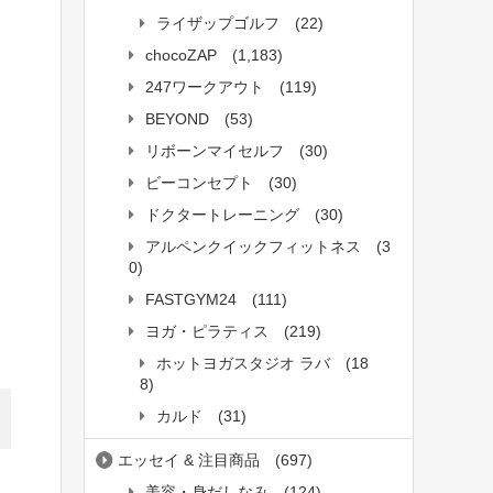
ライザップゴルフ
(22)
chocoZAP
(1,183)
247ワークアウト
(119)
BEYOND
(53)
リボーンマイセルフ
(30)
ビーコンセプト
(30)
ドクタートレーニング
(30)
アルペンクイックフィットネス
(3
0)
FASTGYM24
(111)
ヨガ・ピラティス
(219)
ホットヨガスタジオ ラバ
(18
8)
カルド
(31)
エッセイ & 注目商品
(697)
美容・身だしなみ
(124)