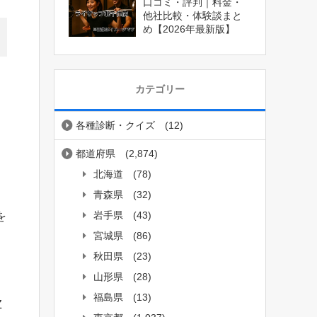
口コミ・評判｜料金・
他社比較・体験談まと
め【2026年最新版】
カテゴリー
各種診断・クイズ
(12)
都道府県
(2,874)
北海道
(78)
青森県
(32)
岩手県
(43)
を
宮城県
(86)
秋田県
(23)
山形県
(28)
福島県
(13)
Z