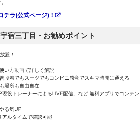
す。
チラ(公式ページ)！
ぷ】宇宿三丁目・お勧めポイント
い放題！
使い方動画で詳しく解説
普段着でもスーツでもコンビニ感覚でスキマ時間に通える
も場所も自由自在
P現役トレーナーによるLIVE配信」など 無料アプリでコンテン
やる気UP
リアルタイムで確認可能