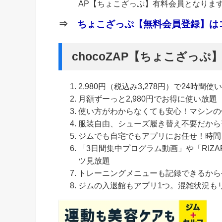
AP【ちょこざっぷ】有料会員となりま
⇒
ちょこざっぷ【無料会員登録】はコ
chocoZAP【ちょこざっ
2,980円（税込み3,278円）で24時間使
月額ずーっと2,980円でお得に使い放題
使い方がわからなくても安心！マシンの
服装自由、シューズ履き替え不要だから
ジムでも自宅でもアプリにお任せ！時間
「3日間集中プログラム動画」や「RIZA
ツ見放題
トレーニングメニューも記録できるから
ジムの入退館もアプリ1つ。混雑状況も