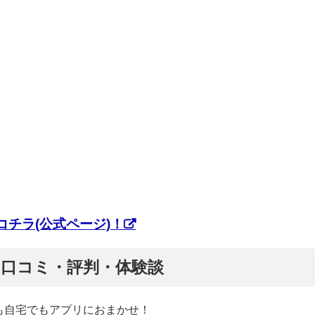
チラ(公式ページ)！
ぷ】口コミ・評判・体験談
も自宅でもアプリにおまかせ！