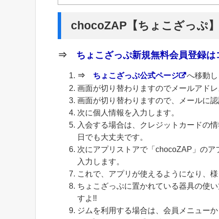
chocoZAP【ちょこざっぷ
⇒
ちょこざっぷ新規無料会員登録はコ
⇒
ちょこざっぷ公式ページ
へ移動し
画面が切り替わりますのでメールアドレ
画面が切り替わりますので、メールに認
次に個人情報を入力します。
入会する場合は、クレジットカードの情
日でも大丈夫です。
次にアプリストアで「chocoZAP」
入力します。
これで、アプリが使えるようになり、様
ちょこざっぷに置かれている器具の使い
すよ!!
ジムを利用する場合は、会員メニューから