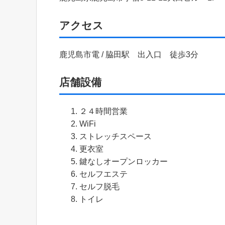
アクセス
鹿児島市電 / 脇田駅 出入口 徒歩3分
店舗設備
２４時間営業
WiFi
ストレッチスペース
更衣室
鍵なしオープンロッカー
セルフエステ
セルフ脱毛
トイレ