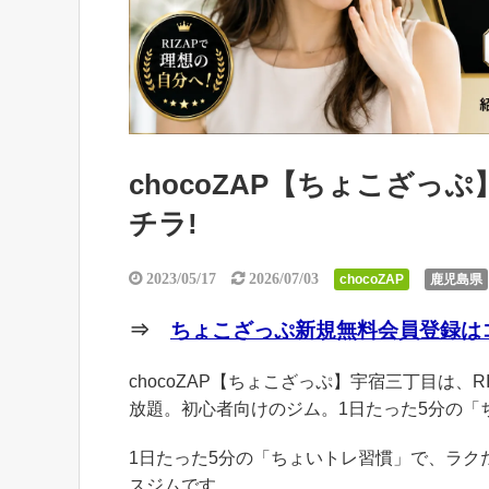
chocoZAP【ちょこざ
チラ!
2023/05/17
2026/07/03
chocoZAP
鹿児島県
⇒
ちょこざっぷ新規無料会員登録はコ
chocoZAP【ちょこざっぷ】宇宿三丁目は、R
放題。初心者向けのジム。1日たった5分の「
1日たった5分の「ちょいトレ習慣」で、ラ
スジムです