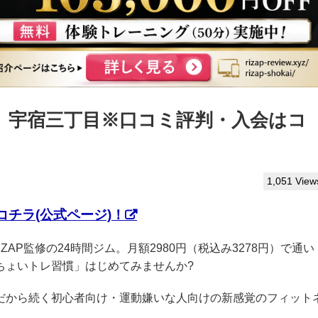
っぷ】宇宿三丁目※口コミ評判・入会はコ
1,051 View
チラ(公式ページ)！
IZAP監修の24時間ジム。月額2980円（税込み3278円）で通い
ちょいトレ習慣」はじめてみませんか?
クだから続く初心者向け・運動嫌いな人向けの新感覚のフィット