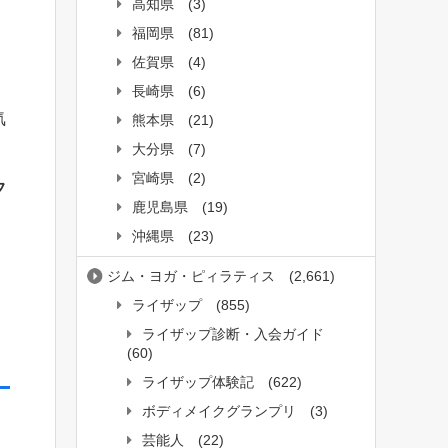
高知県
(3)
福岡県
(81)
佐賀県
(4)
長崎県
(6)
気
熊本県
(21)
大分県
(7)
宮崎県
(2)
フ
鹿児島県
(19)
沖縄県
(23)
ジム・ヨガ・ピィラティス
(2,661)
ライザップ
(855)
ライザップ診断・入会ガイド
(60)
ライザップ体験記
(622)
ボディメイクグランプリ
(3)
、
芸能人
(22)