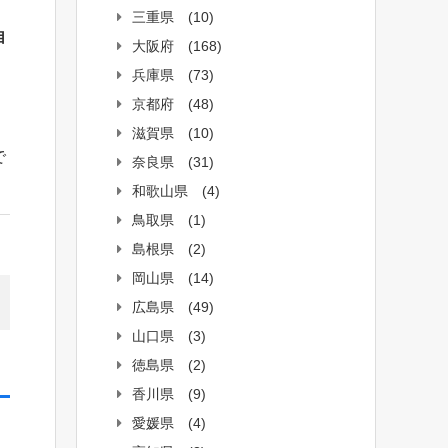
三重県
(10)
自
大阪府
(168)
兵庫県
(73)
京都府
(48)
滋賀県
(10)
で
奈良県
(31)
和歌山県
(4)
鳥取県
(1)
島根県
(2)
岡山県
(14)
広島県
(49)
山口県
(3)
徳島県
(2)
香川県
(9)
愛媛県
(4)