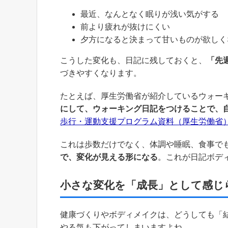
最近、なんとなく眠りが浅い気がする
前より疲れが抜けにくい
夕方になると決まって甘いものが欲しく
こうした変化も、日記に残しておくと、
「先
づきやすくなります。
たとえば、厚生労働省が紹介しているウォー
にして、ウォーキング日記をつけることで、
歩行・運動支援プログラム資料（厚生労働省
これは歩数だけでなく、体調や睡眠、食事で
で、変化が見える形になる
。これが日記ボデ
小さな変化を「成長」として感じ
健康づくりやボディメイクは、どうしても「
やる気も下がってしまいますよね。