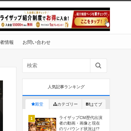
者情報
お問い合わせ
人気記事ランキング
殿堂
カテゴリー
はてブ
ライザップCM歴代出演
者の動画・画像と現在
のリバウンド状況は!?