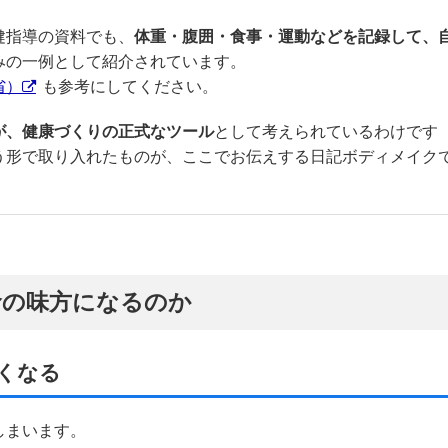
健指導の資料でも、
体重・腹囲・食事・運動などを記録して、
みの一例として紹介されています。
省）
も参考にしてください。
が、健康づくりの正式なツール
として考えられているわけです
う形で取り入れたものが、ここでお伝えする日記ボディメイク
命の味方になるのか
くなる
しまいます。