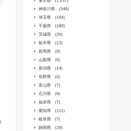
東京都
(1,037)
神奈川県
(346)
埼玉県
(194)
千葉県
(180)
茨城県
(20)
栃木県
(13)
群馬県
(9)
山梨県
(6)
新潟県
(19)
長野県
(4)
富山県
(7)
石川県
(8)
福井県
(7)
愛知県
(111)
岐阜県
(7)
を
静岡県
(28)