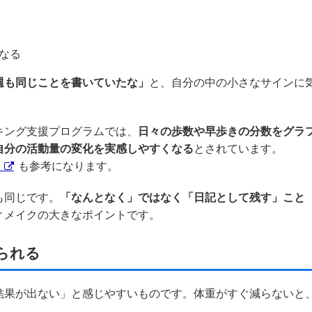
なる
週も同じことを書いていたな」
と、自分の中の小さなサインに
キング支援プログラムでは、
日々の歩数や早歩きの分数をグラ
自分の活動量の変化を実感しやすくなる
とされています。
）
も参考になります。
も同じです。
「なんとなく」ではなく「日記として残す」こと
ィメイクの大きなポイントです。
られる
結果が出ない」と感じやすいものです。体重がすぐ減らないと