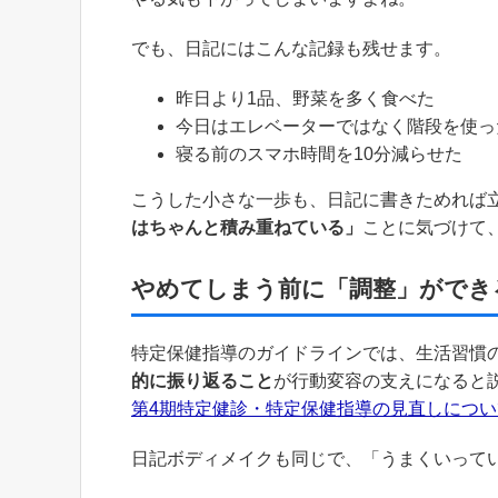
でも、日記にはこんな記録も残せます。
昨日より1品、野菜を多く食べた
今日はエレベーターではなく階段を使っ
寝る前のスマホ時間を10分減らせた
こうした小さな一歩も、日記に書きためれば
はちゃんと積み重ねている」
ことに気づけて
やめてしまう前に「調整」ができ
特定保健指導のガイドラインでは、生活習慣
的に振り返ること
が行動変容の支えになると
第4期特定健診・特定保健指導の見直しにつ
日記ボディメイクも同じで、「うまくいって