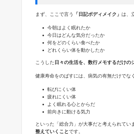
まず、ここで言う
「日記ボディメイク」
は、
今朝はよく眠れたか
今日はどんな気分だったか
何をどのくらい食べたか
どれくらい体を動かしたか
こうした
日々の生活を、数行メモするだけの
健康寿命をのばすには、病気の有無だけでな
転びにくい体
疲れにくい体
よく眠れる心とからだ
前向きに動ける気力
といった「総合力」が大事だと考えられてい
整えていくこと
です。