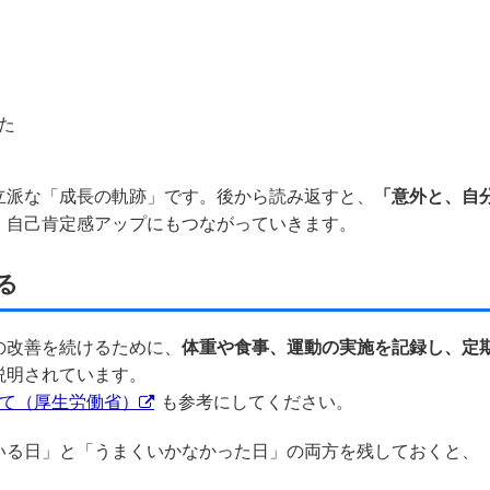
た
立派な「成長の軌跡」です。後から読み返すと、
「意外と、自
、自己肯定感アップにもつながっていきます。
る
の改善を続けるために、
体重や食事、運動の実施を記録し、定
説明されています。
いて（厚生労働省）
も参考にしてください。
いる日」と「うまくいかなかった日」の両方を残しておくと、