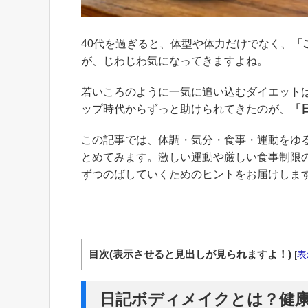
40代を過ぎると、体型や体力だけでなく、
「
が、じわじわ気になってきますよね。
若いころのように一気に追い込むダイエット
ップ時代からずっと助けられてきたのが、
「
この記事では、体調・気分・食事・運動をゆ
とめてみます。激しい運動や厳しい食事制限
ずつのばしていくためのヒントをお届けしま
目次(表示させると見出しが見られますよ！)
[
表
日記ボディメイクとは？健