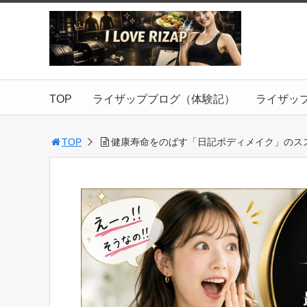
TOP
ライザップブログ（体験記）
ライザッ
TOP
健康寿命をのばす「日記ボディメイク」のス