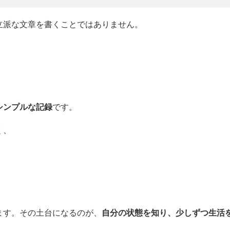
立派な文章を書くことではありません。
シンプルな記録
です。
く、
ます。その土台になるのが、
自分の状態を知り、少しずつ生活