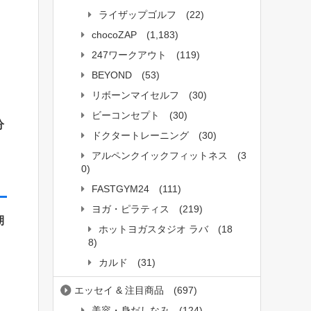
ライザップゴルフ
(22)
chocoZAP
(1,183)
247ワークアウト
(119)
BEYOND
(53)
リボーンマイセルフ
(30)
ビーコンセプト
(30)
分
ドクタートレーニング
(30)
アルペンクイックフィットネス
(3
0)
FASTGYM24
(111)
ヨガ・ピラティス
(219)
期
ホットヨガスタジオ ラバ
(18
8)
カルド
(31)
エッセイ & 注目商品
(697)
美容・身だしなみ
(124)