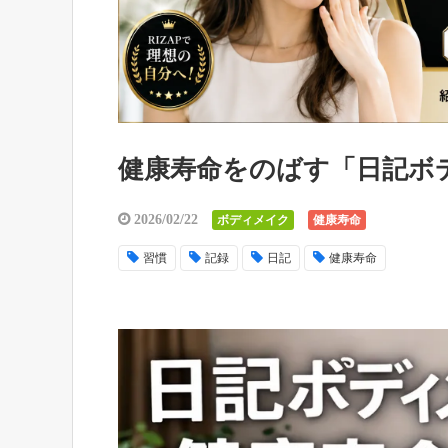
健康寿命をのばす「日記ボ
2026/02/22
ボディメイク
健康寿命
習慣
記録
日記
健康寿命