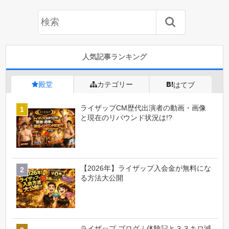
人気記事ランキング
殿堂
カテゴリー
はてブ
ライザップCM歴代出演者の動画・画像
と現在のリバウンド状況は!?
【2026年】ライザップ入会金が無料にな
る方法大公開
ライザップ ブログ｜体験記と３３キロ減