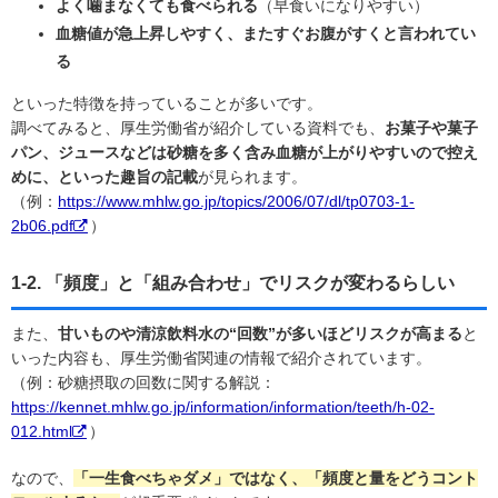
よく噛まなくても食べられる
（早食いになりやすい）
血糖値が急上昇しやすく、またすぐお腹がすくと言われてい
る
といった特徴を持っていることが多いです。
調べてみると、厚生労働省が紹介している資料でも、
お菓子や菓子
パン、ジュースなどは砂糖を多く含み血糖が上がりやすいので控え
めに、といった趣旨の記載
が見られます。
（例：
https://www.mhlw.go.jp/topics/2006/07/dl/tp0703-1-
2b06.pdf
）
1-2. 「頻度」と「組み合わせ」でリスクが変わるらしい
また、
甘いものや清涼飲料水の“回数”が多いほどリスクが高まる
と
いった内容も、厚生労働省関連の情報で紹介されています。
（例：砂糖摂取の回数に関する解説：
https://kennet.mhlw.go.jp/information/information/teeth/h-02-
012.html
）
なので、
「一生食べちゃダメ」ではなく、「頻度と量をどうコント