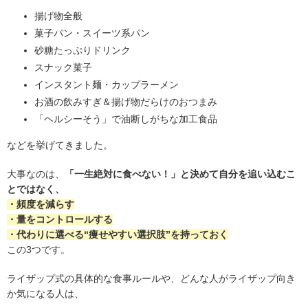
揚げ物全般
菓子パン・スイーツ系パン
砂糖たっぷりドリンク
スナック菓子
インスタント麺・カップラーメン
お酒の飲みすぎ＆揚げ物だらけのおつまみ
「ヘルシーそう」で油断しがちな加工食品
などを挙げてきました。
大事なのは、
「一生絶対に食べない！」と決めて自分を追い込むこ
とではなく、
・頻度を減らす
・量をコントロールする
・代わりに選べる“痩せやすい選択肢”を持っておく
この3つです。
ライザップ式の具体的な食事ルールや、どんな人がライザップ向き
か気になる人は、