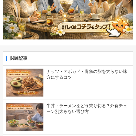
関連記事
ナッツ・アボカド・青魚の脂を太らない味
方にするコツ
牛丼・ラーメンをどう乗り切る？外食チェ
ーン別太らない選び方