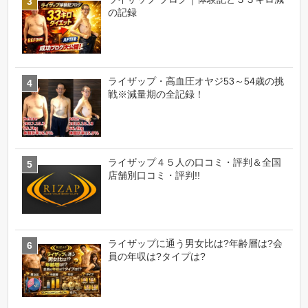
の記録
ライザップ・高血圧オヤジ53～54歳の挑
戦※減量期の全記録！
ライザップ４５人の口コミ・評判＆全国
店舗別口コミ・評判!!
ライザップに通う男女比は?年齢層は?会
員の年収は?タイプは?