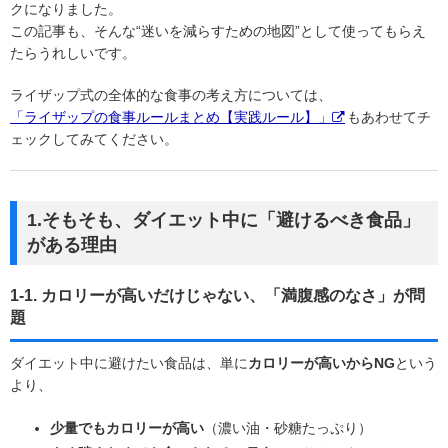
クになりました。
この記事も、そんな“迷いを減らすための地図”として使ってもらえ
たらうれしいです。
ライザップ式の全体的な食事の考え方については、
「ライザップの食事ルールまとめ【実践ルール】」
もあわせてチ
ェックしてみてください。
1.そもそも、ダイエット中に「避けるべき食品」
がある理由
1-1. カロリーが高いだけじゃない、「満腹感のなさ」が問
題
ダイエット中に避けたい食品は、単に
カロリーが高いからNG
という
より、
少量でもカロリーが高い
（濃い油・砂糖たっぷり）