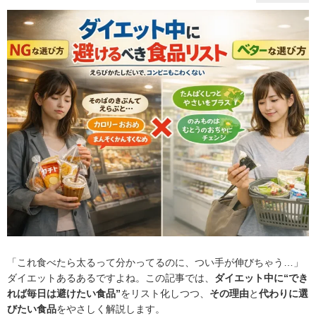
「これ食べたら太るって分かってるのに、つい手が伸びちゃう…」
ダイエットあるあるですよね。この記事では、
ダイエット中に“でき
れば毎日は避けたい食品”
をリスト化しつつ、
その理由
と
代わりに選
びたい食品
をやさしく解説します。