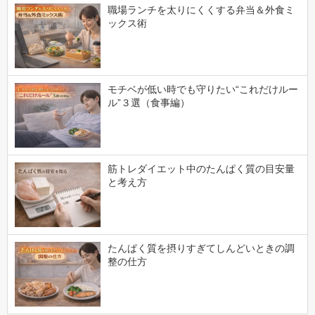
職場ランチを太りにくくする弁当＆外食ミ
ックス術
モチベが低い時でも守りたい“これだけルー
ル”３選（食事編）
筋トレダイエット中のたんぱく質の目安量
と考え方
たんぱく質を摂りすぎてしんどいときの調
整の仕方