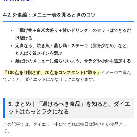
4-2. 外食編：メニュー表を見るときのコツ
「揚げ物＋白米大盛り＋甘いドリンク」のセットはできるだ
け避ける
定食なら、焼き魚・蒸し鶏・ステーキ（脂身少なめ）など、
たんぱく質メインを選ぶ
麺だけのメニューに偏らないよう、サラダや小鉢を追加する
「100点を目指さず、70点をコンスタントに取る」
イメージで選ん
でいくと、ダイエットはかなりラクになります。
5. まとめ｜「避けるべき食品」を知ると、ダイエ
ットはもっとラクになる
この記事では、ダイエット中にできれば毎日は避けたい食品とし
て、