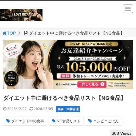
TOP
ダイエット中に避けるべき食品リスト【NG食品】
ダイエット中に避けるべき食品リスト【NG食品】
2025/12/27
2026/05/05
食事・栄養管理
ダイエット中の食事
NG食品リスト
コンビニごはん
368 Views