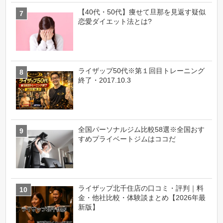
【40代・50代】痩せて旦那を見返す疑似
恋愛ダイエット法とは?
ライザップ50代※第１回目トレーニング
終了・2017.10.3
全国パーソナルジム比較58選※全国おす
すめプライベートジムはココだ
ライザップ北千住店の口コミ・評判｜料
金・他社比較・体験談まとめ【2026年最
新版】