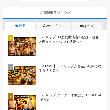
人気記事ランキング
殿堂
カテゴリー
はてブ
ライザップCM歴代出演者の動画・画像
と現在のリバウンド状況は!?
【2026年】ライザップ入会金が無料にな
る方法大公開
ライザップ ブログ｜体験記と３３キロ減
の記録