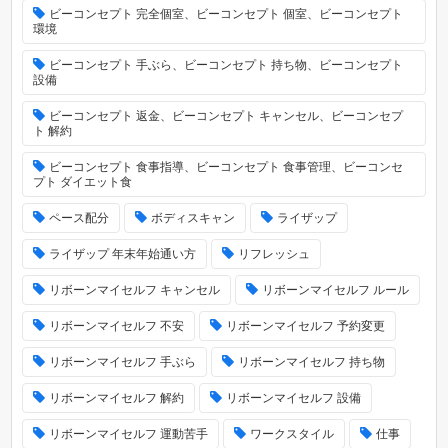
ビーコンセプト 完全個室、ビーコンセプト 個室、ビーコンセプト
環境
ビーコンセプト 手ぶら、ビーコンセプト 持ち物、ビーコンセプト
設備
ビーコンセプト 返金、ビーコンセプト キャンセル、ビーコンセプ
ト 解約
ビーコンセプト 食事指導、ビーコンセプト 食事管理、ビーコンセ
プト ダイエット食
ペース配分
ボディスキャン
ライザップ
ライザップ 年末年始通い方
リフレッシュ
リボーンマイセルフ キャンセル
リボーンマイセルフ ルール
リボーンマイセルフ 不安
リボーンマイセルフ 予約変更
リボーンマイセルフ 手ぶら
リボーンマイセルフ 持ち物
リボーンマイセルフ 解約
リボーンマイセルフ 設備
リボーンマイセルフ 運動苦手
ワークスタイル
仕事