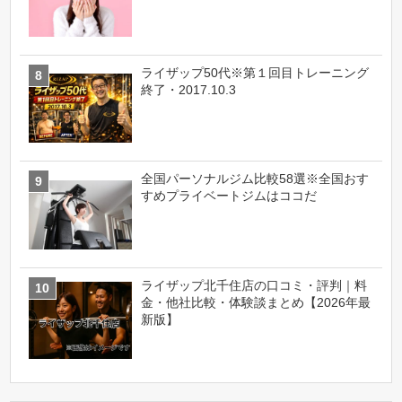
ライザップ50代※第１回目トレーニング
終了・2017.10.3
全国パーソナルジム比較58選※全国おす
すめプライベートジムはココだ
ライザップ北千住店の口コミ・評判｜料
金・他社比較・体験談まとめ【2026年最
新版】