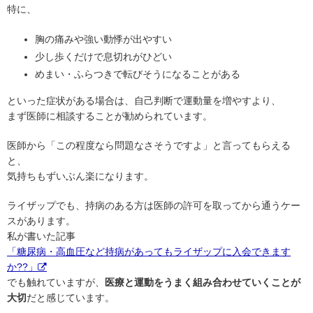
特に、
胸の痛みや強い動悸が出やすい
少し歩くだけで息切れがひどい
めまい・ふらつきで転びそうになることがある
といった症状がある場合は、自己判断で運動量を増やすより、
まず医師に相談することが勧められています。
医師から「この程度なら問題なさそうですよ」と言ってもらえる
と、
気持ちもずいぶん楽になります。
ライザップでも、持病のある方は医師の許可を取ってから通うケー
スがあります。
私が書いた記事
「糖尿病・高血圧など持病があってもライザップに入会できます
か??」
でも触れていますが、
医療と運動をうまく組み合わせていくことが
大切
だと感じています。