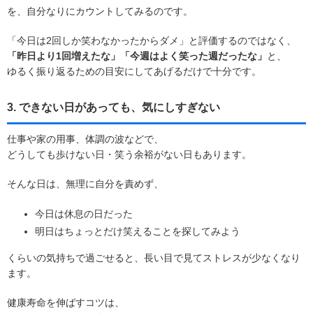
を、自分なりにカウントしてみるのです。
「今日は2回しか笑わなかったからダメ」と評価するのではなく、
「昨日より1回増えたな」「今週はよく笑った週だったな」
と、
ゆるく振り返るための目安にしてあげるだけで十分です。
3. できない日があっても、気にしすぎない
仕事や家の用事、体調の波などで、
どうしても歩けない日・笑う余裕がない日もあります。
そんな日は、無理に自分を責めず、
今日は休息の日だった
明日はちょっとだけ笑えることを探してみよう
くらいの気持ちで過ごせると、長い目で見てストレスが少なくなり
ます。
健康寿命を伸ばすコツは、