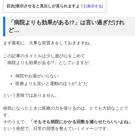
目次(表示させると見出しが見られますよ！)
[
表示する
]
「病院よりも効果がある!?」は言い過ぎだけれ
ど…
まず最初に、大事な前置きをしておきますね。
この記事のタイトルは少し遊び心をこめて
「病院よりも効果がある!?」としていますが、
病院やお薬がいらない
医療よりも笑いと運動のほうが“上”だ
という意味ではありません。
病気になったときに医療の力を借りるのは、とても大切なことで
す。
そのうえで、
「そもそも病院にかかる回数を減らせたらいいよね」
という発想で、日常の習慣を整えていくイメージです。