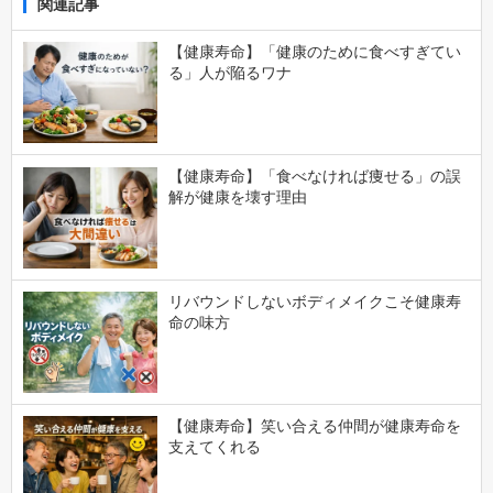
関連記事
【健康寿命】「健康のために食べすぎてい
る」人が陥るワナ
【健康寿命】「食べなければ痩せる」の誤
解が健康を壊す理由
リバウンドしないボディメイクこそ健康寿
命の味方
【健康寿命】笑い合える仲間が健康寿命を
支えてくれる