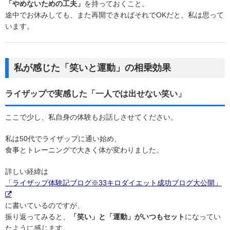
「やめないための工夫」
を持っておくこと。
途中でお休みしても、また再開できればそれでOKだと、私は思って
います。
私が感じた「笑いと運動」の相乗効果
ライザップで実感した「一人では出せない笑い」
ここで少し、私自身の体験もお話しさせてください。
私は50代でライザップに通い始め、
食事とトレーニングで大きく体が変わりました。
詳しい経緯は
「ライザップ体験記ブログ※33キロダイエット成功ブログ大公開」
に書いているのですが、
振り返ってみると、
「笑い」と「運動」がいつもセット
になってい
たように感じます。