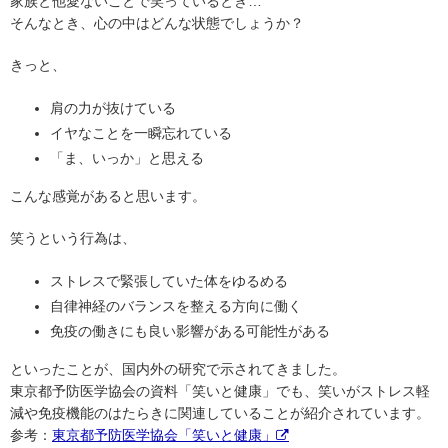
家族と他愛ないことで笑っているとき…
そんなとき、心の中はどんな状態でしょうか？
きっと、
肩の力が抜けている
イヤなことを一瞬忘れている
「ま、いっか」と思える
こんな感覚があると思います。
笑うという行為は、
ストレスで緊張していた体をゆるめる
自律神経のバランスを整える方向に働く
免疫の働きにも良い影響がある可能性がある
といったことが、国内外の研究で示されてきました。
東京都予防医学協会の資料「笑いと健康」でも、笑いがストレス軽
減や免疫機能のはたらきに関連していることが紹介されています。
参考：
東京都予防医学協会「笑いと健康」