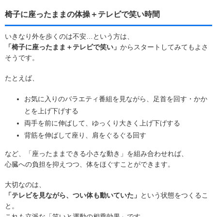
椅子に座ったままの体操＋テレビで笑い時間
いきなり外を歩くのは不安…という方は、
「椅子に座ったまま＋テレビで笑い」
からスタートしてみてもよさ
そうです。
たとえば、
お気に入りのバラエティ番組を見ながら、足首を回す・かか
とを上げ下げする
両手を前に伸ばして、ゆっくり大きく上げ下げする
背筋を伸ばして座り、肩をぐるぐる回す
など、「座ったままできる小さな動き」を組み合わせれば、
心臓への負担を抑えつつ、体をほぐすことができます。
大切なのは、
「テレビを見ながら、つい体も動いていた」
という状態をつくるこ
と。
これも立派な「笑いと運動の相乗効果」です。