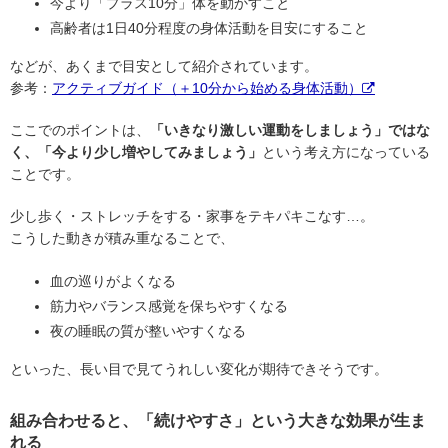
今より「プラス10分」体を動かすこと
高齢者は1日40分程度の身体活動を目安にすること
などが、あくまで目安として紹介されています。
参考：
アクティブガイド（＋10分から始める身体活動）
ここでのポイントは、
「いきなり激しい運動をしましょう」ではな
く、「今より少し増やしてみましょう」
という考え方になっている
ことです。
少し歩く・ストレッチをする・家事をテキパキこなす…。
こうした動きが積み重なることで、
血の巡りがよくなる
筋力やバランス感覚を保ちやすくなる
夜の睡眠の質が整いやすくなる
といった、長い目で見てうれしい変化が期待できそうです。
組み合わせると、「続けやすさ」という大きな効果が生ま
れる