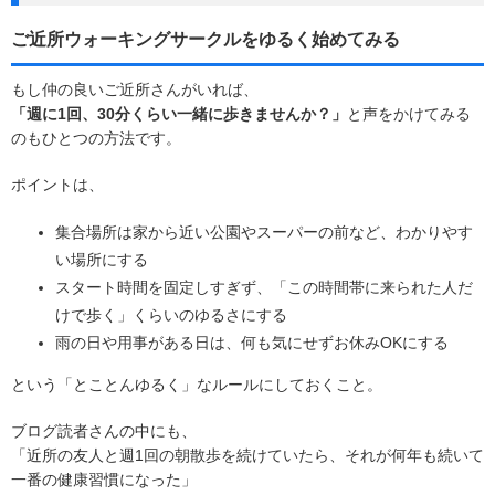
ご近所ウォーキングサークルをゆるく始めてみる
もし仲の良いご近所さんがいれば、
「週に1回、30分くらい一緒に歩きませんか？」
と声をかけてみる
のもひとつの方法です。
ポイントは、
集合場所は家から近い公園やスーパーの前など、わかりやす
い場所にする
スタート時間を固定しすぎず、「この時間帯に来られた人だ
けで歩く」くらいのゆるさにする
雨の日や用事がある日は、何も気にせずお休みOKにする
という「とことんゆるく」なルールにしておくこと。
ブログ読者さんの中にも、
「近所の友人と週1回の朝散歩を続けていたら、それが何年も続いて
一番の健康習慣になった」