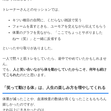
トレーナーさんとのセッションでは、
キツい種目の合間に、くだらない雑談で笑う
フォームを直すときも、ユーモアを交えながら伝えてもらう
体重のグラフを見ながら、「ここでちょっとサボりました
ね〜（笑）」と一緒に反省する
といったやり取りがありました。
一人で黙々と筋トレをしていたら、途中でやめていたかもしれませ
ん。
でも、
人と笑い合いながら体を動かしていたからこそ、何年も続け
てこられた
のだと思います。
「笑って動ける体」は、人生の楽しみ方を増やしてくれる
体重が減ったことや、血液検査の数値が良くなったことももちろん
嬉しかったのですが、
それ以上に大きかったのは、