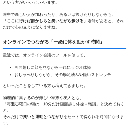
という方がいらっしゃいます。
途中で新しい人が加わったり、あるいは抜けたりしながらも、
「ここに行けば誰かしらと笑いながら歩ける」
場所があると、それ
だけで心の支えになりますね。
オンラインでつながる「一緒に体を動かす時間」
最近では、オンライン会議のツールを使って、
画面越しに顔を見ながら一緒にラジオ体操
おしゃべりしながら、その場足踏みや軽いストレッチ
といったことをしている方も増えてきました。
物理的に集まるのが難しい家族や友人とも、
「毎週◯曜日の朝は、10分だけ画面越し体操＋雑談」と決めておく
と、
それだけで
笑いと運動とつながり
をセットで得られる時間になりま
す。