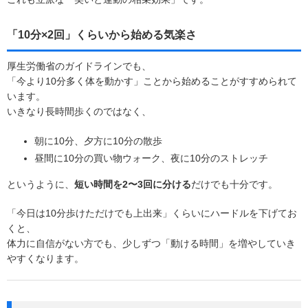
「10分×2回」くらいから始める気楽さ
厚生労働省のガイドラインでも、
「今より10分多く体を動かす」ことから始めることがすすめられて
います。
いきなり長時間歩くのではなく、
朝に10分、夕方に10分の散歩
昼間に10分の買い物ウォーク、夜に10分のストレッチ
というように、
短い時間を2〜3回に分ける
だけでも十分です。
「今日は10分歩けただけでも上出来」くらいにハードルを下げてお
くと、
体力に自信がない方でも、少しずつ「動ける時間」を増やしていき
やすくなります。