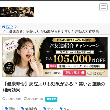
TOP
【健康寿命】病院よりも効果がある!? 笑いと運動の相乗効果
【健康寿命】病院よりも効果がある!? 笑いと運動の
相乗効果
2026/02/04
2026/05/06
健康寿命
運動
健康寿命
笑い
友人