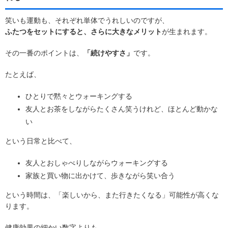
笑いも運動も、それぞれ単体でうれしいのですが、
ふたつをセットにすると、さらに大きなメリット
が生まれます。
その一番のポイントは、
「続けやすさ」
です。
たとえば、
ひとりで黙々とウォーキングする
友人とお茶をしながらたくさん笑うけれど、ほとんど動かな
い
という日常と比べて、
友人とおしゃべりしながらウォーキングする
家族と買い物に出かけて、歩きながら笑い合う
という時間は、「楽しいから、また行きたくなる」可能性が高くな
ります。
健康効果の細かい数字よりも、