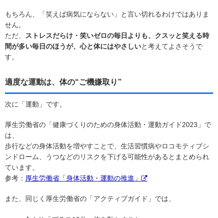
もちろん、「笑えば病気にならない」と言い切れるわけではありま
せん。
ただ、
ストレスだらけ・笑いゼロの毎日よりも、クスッと笑える時
間が多い毎日のほうが、心と体にはやさしい
と考えてよさそうで
す。
適度な運動は、体の“ご機嫌取り”
次に「運動」です。
厚生労働省の「健康づくりのための身体活動・運動ガイド2023」で
は、
歩行などの身体活動を増やすことで、生活習慣病やロコモティブシ
ンドローム、うつなどのリスクを下げる可能性があるとまとめられ
ています。
参考：
厚生労働省「身体活動・運動の推進」
また、同じく厚生労働省の「アクティブガイド」では、