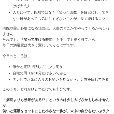
けば大丈夫
人と比べず、距離ではなく「笑った回数」を目安にし、でき
ない日があっても気にしすぎないことが、長く続けるコツ
病院や薬が必要になる場面は、人生のどこかでやってくるかもしれ
ません。
それでも、
「笑って歩ける時間」
を少しでも長く持てたら、
毎日の満足度は大きく変わってくるはずです。
今日のところは、
誰かと電話で話して、少し笑う
自宅の周りを10分だけ歩いてみる
テレビでお気に入りのお笑いを見ながら、足首を回してみる
このうち、どれかひとつだけでも十分です。
「病院よりも効果がある!?」というのは少し大げさかもしれません
が、
笑いと運動をセットにした小さな一歩が、未来の自分をだいぶラク