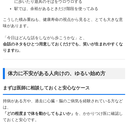
に歩いたり遊具のそばをウロウロする
駅では、余裕があるときだけ階段を使ってみる
こうした積み重ねも、健康寿命の視点から見ると、とても大きな意
味があります。
「今日はどんな話をしながら歩こうかな」と、
会話のネタをひとつ用意しておくだけでも、笑いが生まれやすくな
ります
ね。
体力に不安がある人向けの、ゆるい始め方
まずは医師に相談しておくと安心なケース
持病がある方や、過去に心臓・脳のご病気を経験されている方など
は、
「どの程度まで体を動かしてもよいか」
を、かかりつけ医に確認し
ておくと安心です。