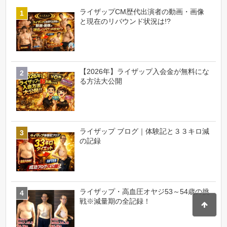
ライザップCM歴代出演者の動画・画像
と現在のリバウンド状況は!?
【2026年】ライザップ入会金が無料にな
る方法大公開
ライザップ ブログ｜体験記と３３キロ減
の記録
ライザップ・高血圧オヤジ53～54歳の挑
戦※減量期の全記録！