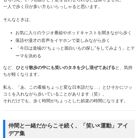
一人で歩く日が多い方もいらっしゃると思います。
そんなときは、
お気に入りのラジオ番組やポッドキャストを聞きながら歩く
落語や漫才の音声をイヤホンで楽しみながら歩く
「今日は道端の“ちょっと面白いもの探し”をしてみよう」とテ
ーマを決める
など、
ひとり散歩の中にも笑いのタネを少し混ぜてあげる
と、気持
ちが軽くなります。
私も、「あ、この看板ちょっと変な日本語だな…」とひそかにツッ
コミを入れながら歩いていることがあります（笑）。
それだけでも、歩く時間がちょっとした娯楽の時間になります。
仲間と一緒だからこそ続く、「笑い×運動」アイ
デア集