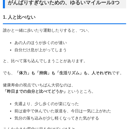
がんばりすぎないための、ゆるいマイルール3つ
1. 人と比べない
誰かと一緒に歩いたり運動したりすると、つい、
あの人のほうが歩くのが速い
自分だけ息が上がってしまう
と、比べて落ち込んでしまうことがあります。
でも、
「体力」も「持病」も「生活リズム」も、人それぞれ
です。
健康寿命の視点でいちばん大切なのは、
「昨日までの自分と比べてどうか」
というところ。
先週より、少し歩くのが楽になった
前は途中で休んでいた坂道を、今日は一気に上がれた
気分の落ち込みが少し軽くなってきた気がする
こんな小さな変化に目を向けていけると、