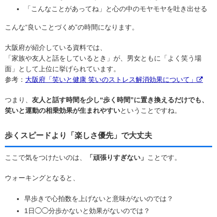
「こんなことがあってね」と心の中のモヤモヤを吐き出せる
こんな“良いことづくめ”の時間になります。
大阪府が紹介している資料では、
「家族や友人と話をしているとき」が、男女ともに「よく笑う場
面」として上位に挙げられています。
参考：
大阪府「笑いと健康 笑いのストレス解消効果について」
つまり、
友人と話す時間を少し“歩く時間”に置き換えるだけでも、
笑いと運動の相乗効果が生まれやすい
ということですね。
歩くスピードより「楽しさ優先」で大丈夫
ここで気をつけたいのは、
「頑張りすぎない」
ことです。
ウォーキングとなると、
早歩きで心拍数を上げないと意味がないのでは？
1日◯◯分歩かないと効果がないのでは？