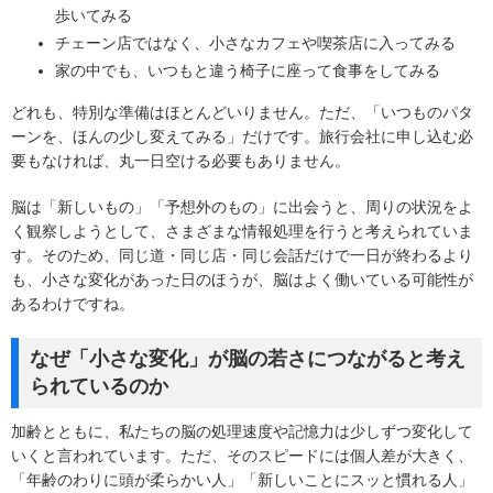
歩いてみる
チェーン店ではなく、小さなカフェや喫茶店に入ってみる
家の中でも、いつもと違う椅子に座って食事をしてみる
どれも、特別な準備はほとんどいりません。ただ、「いつものパタ
ーンを、ほんの少し変えてみる」だけです。旅行会社に申し込む必
要もなければ、丸一日空ける必要もありません。
脳は「新しいもの」「予想外のもの」に出会うと、周りの状況をよ
く観察しようとして、さまざまな情報処理を行うと考えられていま
す。そのため、同じ道・同じ店・同じ会話だけで一日が終わるより
も、小さな変化があった日のほうが、脳はよく働いている可能性が
あるわけですね。
なぜ「小さな変化」が脳の若さにつながると考え
られているのか
加齢とともに、私たちの脳の処理速度や記憶力は少しずつ変化して
いくと言われています。ただ、そのスピードには個人差が大きく、
「年齢のわりに頭が柔らかい人」「新しいことにスッと慣れる人」