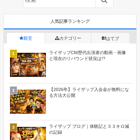
人気記事ランキング
殿堂
カテゴリー
はてブ
ライザップCM歴代出演者の動画・画像
と現在のリバウンド状況は!?
【2026年】ライザップ入会金が無料にな
る方法大公開
ライザップ ブログ｜体験記と３３キロ減
の記録