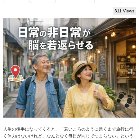
311 Views
人生の後半になってくると、「若いころのように遠くまで旅行に行
く体力はないけれど、なんとなく毎日が同じでつまらない」という