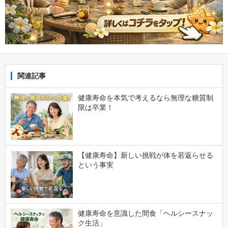
関連記事
健康寿命を本気で考えるなら無理な糖質制
限は卒業！
【健康寿命】新しい挑戦が体を若返らせる
という事実
健康寿命を意識した間食「ヘルシースナッ
ク生活」