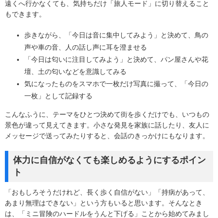
遠くへ行かなくても、気持ちだけ「旅人モード」に切り替えること
もできます。
歩きながら、「今日は音に集中してみよう」と決めて、鳥の
声や車の音、人の話し声に耳を澄ませる
「今日は匂いに注目してみよう」と決めて、パン屋さんや花
壇、土の匂いなどを意識してみる
気になったものをスマホで一枚だけ写真に撮って、「今日の
一枚」として記録する
こんなふうに、テーマをひとつ決めて街を歩くだけでも、いつもの
景色が違って見えてきます。小さな発見を家族に話したり、友人に
メッセージで送ってみたりすると、会話のきっかけにもなります。
体力に自信がなくても楽しめるようにするポイン
ト
「おもしろそうだけれど、長く歩く自信がない」「持病があって、
あまり無理はできない」という方もいると思います。そんなとき
は、「ミニ冒険のハードルをうんと下げる」ことから始めてみまし