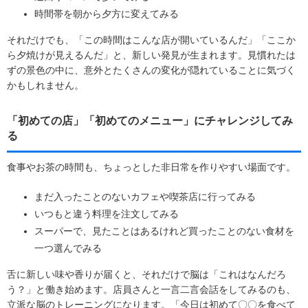
時間帯を朝から夕方に変えてみる
それだけでも、「この時間はこんな店が開いているんだ」「ここか
ら夕焼けが見えるんだ」と、新しい発見が生まれます。見慣れたは
ずの景色の中に、意外とたくさんの変化が隠れていることに気づく
かもしれません。
「初めての店」「初めてのメニュー」にチャレンジしてみ
る
食事やお茶の時間も、ちょっとした非日常を作りやすい場面です。
まだ入ったことのないカフェや喫茶店に行ってみる
いつもと違う料理を注文してみる
スーパーで、見たことはあるけれど買ったことのない食材を
一つ選んでみる
舌に新しい味や香りが届くと、それだけで脳は「これはなんだろ
う？」と働き始めます。店員さんと一言二言会話をしてみるのも、
立派な脳のトレーニングになります。「今日は初めて〇〇を食べて