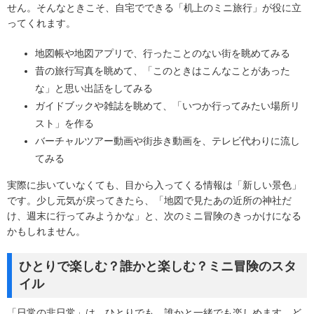
せん。そんなときこそ、自宅でできる「机上のミニ旅行」が役に立
ってくれます。
地図帳や地図アプリで、行ったことのない街を眺めてみる
昔の旅行写真を眺めて、「このときはこんなことがあった
な」と思い出話をしてみる
ガイドブックや雑誌を眺めて、「いつか行ってみたい場所リ
スト」を作る
バーチャルツアー動画や街歩き動画を、テレビ代わりに流し
てみる
実際に歩いていなくても、目から入ってくる情報は「新しい景色」
です。少し元気が戻ってきたら、「地図で見たあの近所の神社だ
け、週末に行ってみようかな」と、次のミニ冒険のきっかけになる
かもしれません。
ひとりで楽しむ？誰かと楽しむ？ミニ冒険のスタ
イル
「日常の非日常」は、ひとりでも、誰かと一緒でも楽しめます。ど