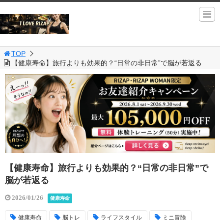
TOP
【健康寿命】旅行よりも効果的？“日常の非日常”で脳が若返る
【健康寿命】旅行よりも効果的？“日常の非日常”で
脳が若返る
2026/01/26
健康寿命
健康寿命
脳トレ
ライフスタイル
ミニ冒険