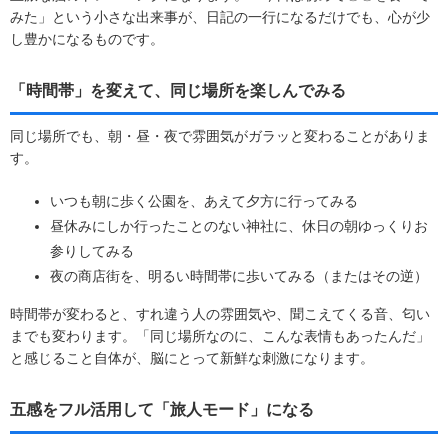
みた」という小さな出来事が、日記の一行になるだけでも、心が少
し豊かになるものです。
「時間帯」を変えて、同じ場所を楽しんでみる
同じ場所でも、朝・昼・夜で雰囲気がガラッと変わることがありま
す。
いつも朝に歩く公園を、あえて夕方に行ってみる
昼休みにしか行ったことのない神社に、休日の朝ゆっくりお
参りしてみる
夜の商店街を、明るい時間帯に歩いてみる（またはその逆）
時間帯が変わると、すれ違う人の雰囲気や、聞こえてくる音、匂い
までも変わります。「同じ場所なのに、こんな表情もあったんだ」
と感じること自体が、脳にとって新鮮な刺激になります。
五感をフル活用して「旅人モード」になる