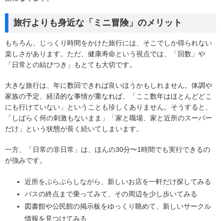
旅行よりも身近な「ミニ冒険」のメリット
もちろん、じっくり時間をかけた旅行には、そこでしか得られない
楽しさがあります。ただ、健康寿命という視点では、「回数」や
「日常との結びつき」もとても大切です。
大きな旅行は、年に数回できれば良いほうかもしれません。体調や
家族の予定、経済的な事情が重なれば、「ここ数年はほとんどどこ
にも行けていない」ということも珍しくありません。そうすると、
「しばらく何の刺激もないまま」「家と職場、家と近所のスーパー
だけ」という状態が長く続いてしまいます。
一方、「日常の非日常」は、ほんの30分〜1時間でも実行できるの
が強みです。
近所をぶらぶらしながら、新しいお店を一軒だけ探してみる
バスの終点まで乗ってみて、その周辺を少し歩いてみる
図書館や公民館の掲示板をゆっくり眺めて、新しいサークル
情報を見つけてみる