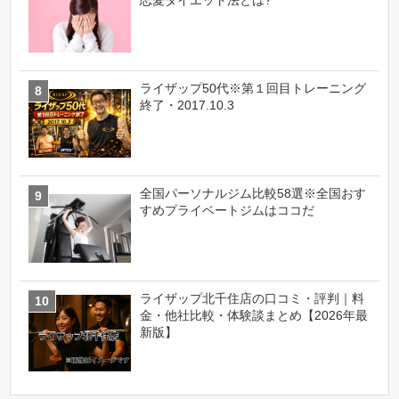
ライザップ50代※第１回目トレーニング
終了・2017.10.3
全国パーソナルジム比較58選※全国おす
すめプライベートジムはココだ
ライザップ北千住店の口コミ・評判｜料
金・他社比較・体験談まとめ【2026年最
新版】