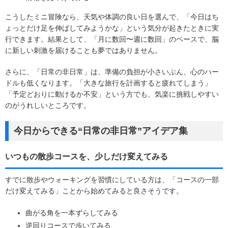
こうしたミニ冒険なら、天気や体調の良い日を選んで、「今日はち
ょっとだけ足を伸ばしてみようかな」という気分が起きたときに実
行できます。結果として、「月に数回〜週に数回」のペースで、脳
に新しい刺激を届けることも夢ではありません。
さらに、「日常の非日常」は、準備の負担が小さいぶん、心のハー
ドルも低くなります。「大きな旅行を計画すると疲れてしまう」
「予定どおりに動けるか不安」という方でも、気楽に挑戦しやすい
のがうれしいところです。
今日からできる“日常の非日常”アイデア集
いつもの散歩コースを、少しだけ変えてみる
すでに散歩やウォーキングを習慣にしている方は、「コースの一部
だけ変えてみる」ことから始めてみると良さそうです。
曲がる角を一本ずらしてみる
逆回りコースで歩いてみる