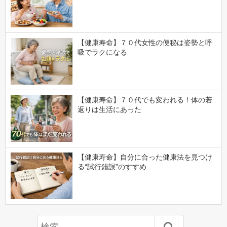
【健康寿命】７０代女性の便秘は姿勢と呼
吸でラクになる
【健康寿命】７０代でも変われる！体の若
返りは生活にあった
【健康寿命】自分に合った健康法を見つけ
る“試行錯誤”のすすめ