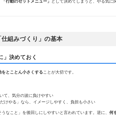
、
「行動のセットメニュー」
として決めてしまうと、やる気に
「仕組みづくり」の基本
的に」決めておく
動をとことん小さくする
ことが大切です。
いて、気分の波に負けやすい
回だけやる」なら、イメージしやすく、負担も小さい
そうなこと」を後回しにしやすいと言われています。逆に、
何