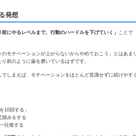
る発想
り前にやるレベルまで、行動のハードルを下げていく」
ことで
きのモチベーションが上がらないからやめておこう」とはあま
たり前のように歯を磨いているはずです。
んでしまえば、モチベーションをほとんど意識せずに続けやす
を10回する」
足踏みをする
一往復する