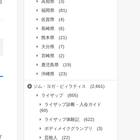
関
高知県
(3)
福岡県
(81)
佐賀県
(4)
長崎県
(6)
熊本県
(21)
大分県
(7)
宮崎県
(2)
鹿児島県
(19)
沖縄県
(23)
ジム・ヨガ・ピィラティス
(2,661)
ライザップ
(855)
ライザップ診断・入会ガイド
(60)
ライザップ体験記
(622)
ボディメイクグランプリ
(3)
を
芸能人
(22)