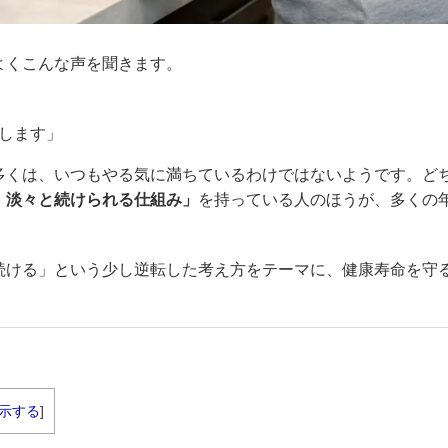
よくこんな声を聞きます。
します」
多くは、いつもやる気に満ちているわけではないようです。ど
、淡々と続けられる仕組み」
を持っている人のほうが、多くの
続ける」という少し逆転した考え方をテーマに、健康寿命を守
示する
]