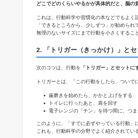
どこでどのくらいやるかが具体的だと、脳の
これは、行動科学や習慣化の本などでもよく
「できるところから、少しずつ」が勧められ
無理のないサイズにまで行動を小さくするこ
2. 「トリガー（きっかけ）」と
次のコツは、行動を
「トリガー」とセットに
トリガーとは、「この行動をしたら、ついで
歯磨きを始めたら、かかと上げをする
トイレに行ったあと、肩を回す
電子レンジの「チン」を待つ間に、つま
このように、「すでに必ずやっている行動」
これも、行動科学の分野でよく紹介されてい