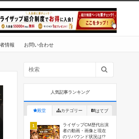
者情報
お問い合わせ
人気記事ランキング
殿堂
カテゴリー
はてブ
ライザップCM歴代出演
者の動画・画像と現在
のリバウンド状況は!?