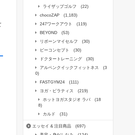
ライザップゴルフ
(22)
chocoZAP
(1,183)
247ワークアウト
(119)
て
BEYOND
(53)
リボーンマイセルフ
(30)
ビーコンセプト
(30)
ドクタートレーニング
(30)
アルペンクイックフィットネス
(3
0)
FASTGYM24
(111)
ヨガ・ピラティス
(219)
ホットヨガスタジオ ラバ
(18
8)
カルド
(31)
。
エッセイ & 注目商品
(697)
美容・身だしなみ
(124)