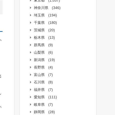
東京都
(1,037)
神奈川県
(346)
埼玉県
(194)
千葉県
(180)
茨城県
(20)
栃木県
(13)
い
群馬県
(9)
山梨県
(6)
新潟県
(19)
長野県
(4)
富山県
(7)
出
石川県
(8)
福井県
(7)
レ
愛知県
(111)
岐阜県
(7)
い
静岡県
(28)