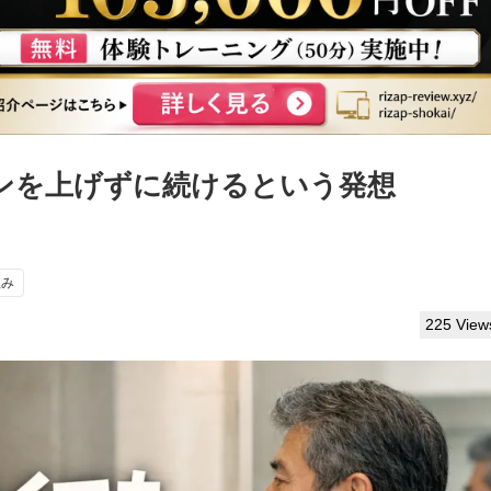
ンを上げずに続けるという発想
組み
225 View