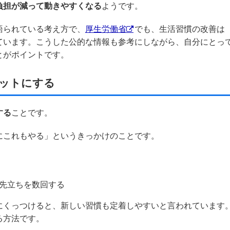
負担が減って動きやすくなる
ようです。
語られている考え方で、
厚生労働省
でも、生活習慣の改善は
ています。こうした公的な情報も参考にしながら、自分にとっ
とがポイントです。
セットにする
する
ことです。
にこれもやる」というきっかけのことです。
先立ちを数回する
にくっつけると、新しい習慣も定着しやすいと言われています
る方法です。