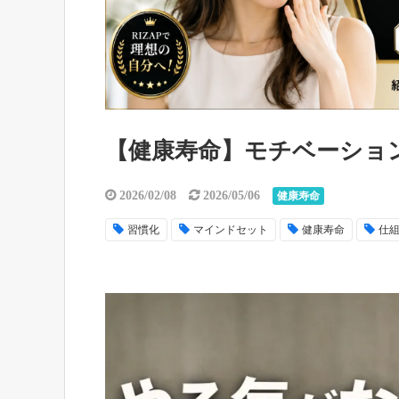
【健康寿命】モチベーショ
2026/02/08
2026/05/06
健康寿命
習慣化
マインドセット
健康寿命
仕