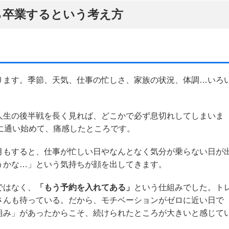
ら卒業するという考え方
ります。季節、天気、仕事の忙しさ、家族の状況、体調…いろ
人生の後半戦を長く見れば、どこかで必ず息切れしてしまいま
に通い始めて、痛感したところです。
月もすると、仕事が忙しい日やなんとなく気分が乗らない日が
うかな…」という気持ちが顔を出してきます。
ではなく、
「もう予約を入れてある」
という仕組みでした。ト
さんも待っている。だから、モチベーションがゼロに近い日で
組み」があったからこそ、続けられたところが大きいと感じて