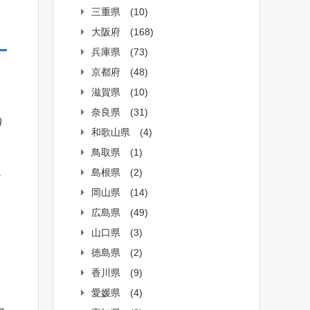
三重県
(10)
大阪府
(168)
兵庫県
(73)
京都府
(48)
滋賀県
(10)
奈良県
(31)
り
和歌山県
(4)
鳥取県
(1)
く
島根県
(2)
岡山県
(14)
広島県
(49)
山口県
(3)
徳島県
(2)
香川県
(9)
愛媛県
(4)