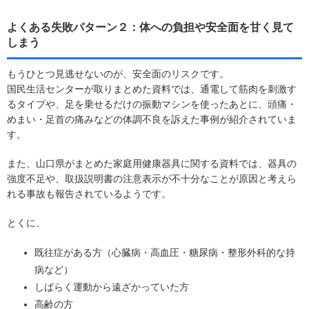
よくある失敗パターン２：体への負担や安全面を甘く見て
しまう
もうひとつ見逃せないのが、安全面のリスクです。
国民生活センターが取りまとめた資料では、通電して筋肉を刺激す
るタイプや、足を乗せるだけの振動マシンを使ったあとに、頭痛・
めまい・足首の痛みなどの体調不良を訴えた事例が紹介されていま
す。
また、山口県がまとめた家庭用健康器具に関する資料では、器具の
強度不足や、取扱説明書の注意表示が不十分なことが原因と考えら
れる事故も報告されているようです。
とくに、
既往症がある方（心臓病・高血圧・糖尿病・整形外科的な持
病など）
しばらく運動から遠ざかっていた方
高齢の方