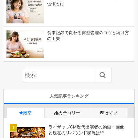
習慣とは
食事記録で変わる体型管理のコツと続け方
の工夫
人気記事ランキング
殿堂
カテゴリー
はてブ
ライザップCM歴代出演者の動画・画像
と現在のリバウンド状況は!?