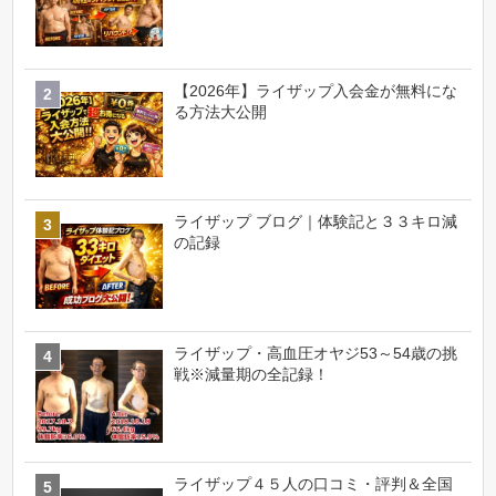
【2026年】ライザップ入会金が無料にな
る方法大公開
ライザップ ブログ｜体験記と３３キロ減
の記録
ライザップ・高血圧オヤジ53～54歳の挑
戦※減量期の全記録！
ライザップ４５人の口コミ・評判＆全国