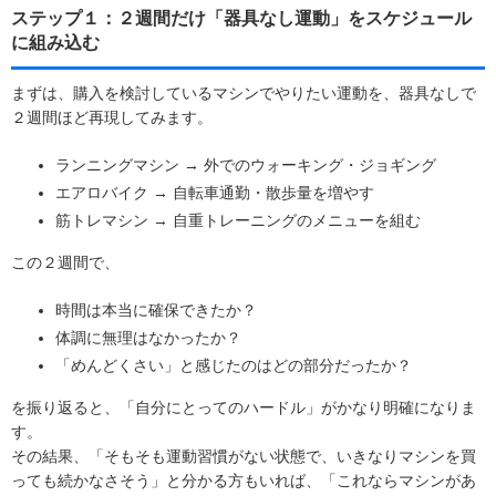
ステップ１：２週間だけ「器具なし運動」をスケジュール
に組み込む
まずは、購入を検討しているマシンでやりたい運動を、器具なしで
２週間ほど再現してみます。
ランニングマシン → 外でのウォーキング・ジョギング
エアロバイク → 自転車通勤・散歩量を増やす
筋トレマシン → 自重トレーニングのメニューを組む
この２週間で、
時間は本当に確保できたか？
体調に無理はなかったか？
「めんどくさい」と感じたのはどの部分だったか？
を振り返ると、「自分にとってのハードル」がかなり明確になりま
す。
その結果、「そもそも運動習慣がない状態で、いきなりマシンを買
っても続かなさそう」と分かる方もいれば、「これならマシンがあ