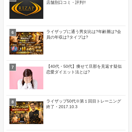
店舗別口コミ・評判!!
ライザップに通う男女比は?年齢層は?会
員の年収は?タイプは?
【40代・50代】痩せて旦那を見返す疑似
恋愛ダイエット法とは?
ライザップ50代※第１回目トレーニング
終了・2017.10.3