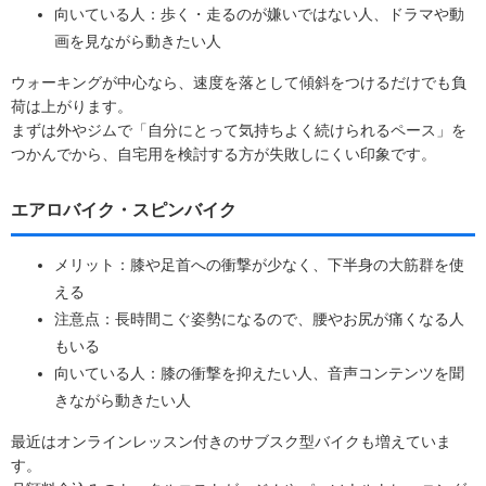
向いている人：歩く・走るのが嫌いではない人、ドラマや動
画を見ながら動きたい人
ウォーキングが中心なら、速度を落として傾斜をつけるだけでも負
荷は上がります。
まずは外やジムで「自分にとって気持ちよく続けられるペース」を
つかんでから、自宅用を検討する方が失敗しにくい印象です。
エアロバイク・スピンバイク
メリット：膝や足首への衝撃が少なく、下半身の大筋群を使
える
注意点：長時間こぐ姿勢になるので、腰やお尻が痛くなる人
もいる
向いている人：膝の衝撃を抑えたい人、音声コンテンツを聞
きながら動きたい人
最近はオンラインレッスン付きのサブスク型バイクも増えていま
す。