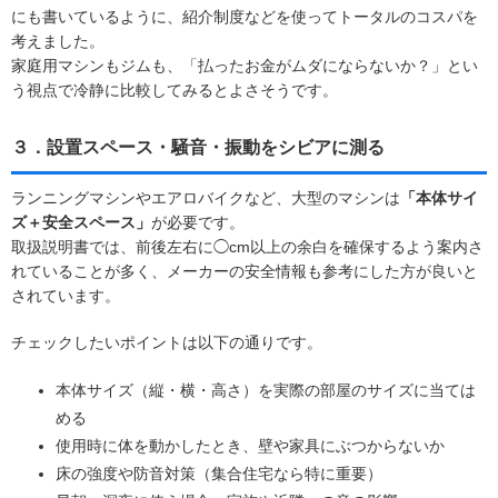
にも書いているように、紹介制度などを使ってトータルのコスパを
考えました。
家庭用マシンもジムも、「払ったお金がムダにならないか？」とい
う視点で冷静に比較してみるとよさそうです。
３．設置スペース・騒音・振動をシビアに測る
ランニングマシンやエアロバイクなど、大型のマシンは
「本体サイ
ズ＋安全スペース」
が必要です。
取扱説明書では、前後左右に◯cm以上の余白を確保するよう案内さ
れていることが多く、メーカーの安全情報も参考にした方が良いと
されています。
チェックしたいポイントは以下の通りです。
本体サイズ（縦・横・高さ）を実際の部屋のサイズに当ては
める
使用時に体を動かしたとき、壁や家具にぶつからないか
床の強度や防音対策（集合住宅なら特に重要）