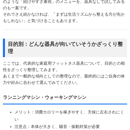
のような「続けやすさ重視」のメニューを、器具なしで試してみる
のも一案です。
それでさえ続かなければ、「まずは生活リズムから整える方が先か
もしれない」と気づけることもあります。
目的別：どんな器具が向いていそうかざっくり整
理
ここでは、代表的な家庭用フィットネス器具について、目的との相
性をざっくり整理してみます。
あくまで一般的な傾向としての整理なので、最終的にはご自身の体
力や好みに合わせて選んでみてください。
ランニングマシン・ウォーキングマシン
メリット：消費カロリーを稼ぎやすく、天候に左右されにく
い
注意点：本体が大きく、騒音・振動対策が必要