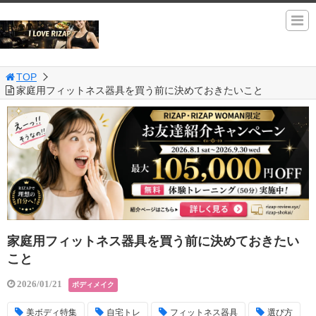
TOP
家庭用フィットネス器具を買う前に決めておきたいこと
家庭用フィットネス器具を買う前に決めておきたい
こと
2026/01/21
ボディメイク
美ボディ特集
自宅トレ
フィットネス器具
選び方