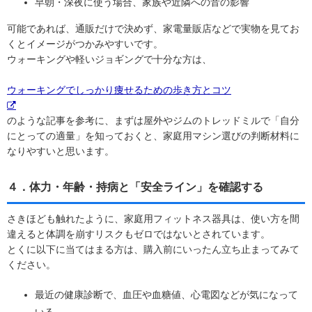
早朝・深夜に使う場合、家族や近隣への音の影響
可能であれば、通販だけで決めず、家電量販店などで実物を見てお
くとイメージがつかみやすいです。
ウォーキングや軽いジョギングで十分な方は、
ウォーキングでしっかり痩せるための歩き方とコツ
のような記事を参考に、まずは屋外やジムのトレッドミルで「自分
にとっての適量」を知っておくと、家庭用マシン選びの判断材料に
なりやすいと思います。
４．体力・年齢・持病と「安全ライン」を確認する
さきほども触れたように、家庭用フィットネス器具は、使い方を間
違えると体調を崩すリスクもゼロではないとされています。
とくに以下に当てはまる方は、購入前にいったん立ち止まってみて
ください。
最近の健康診断で、血圧や血糖値、心電図などが気になって
いる