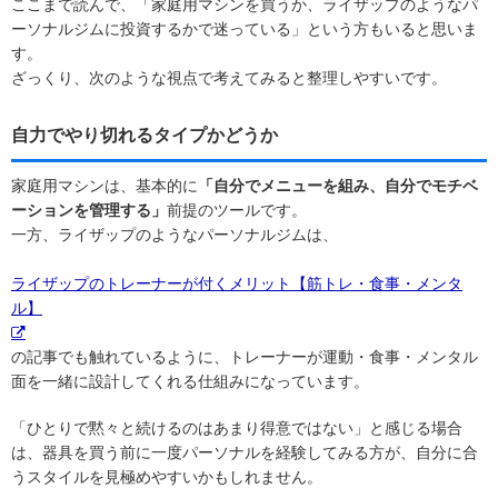
ここまで読んで、「家庭用マシンを買うか、ライザップのようなパ
ーソナルジムに投資するかで迷っている」という方もいると思いま
す。
ざっくり、次のような視点で考えてみると整理しやすいです。
自力でやり切れるタイプかどうか
家庭用マシンは、基本的に
「自分でメニューを組み、自分でモチベ
ーションを管理する」
前提のツールです。
一方、ライザップのようなパーソナルジムは、
ライザップのトレーナーが付くメリット【筋トレ・食事・メンタ
ル】
の記事でも触れているように、トレーナーが運動・食事・メンタル
面を一緒に設計してくれる仕組みになっています。
「ひとりで黙々と続けるのはあまり得意ではない」と感じる場合
は、器具を買う前に一度パーソナルを経験してみる方が、自分に合
うスタイルを見極めやすいかもしれません。