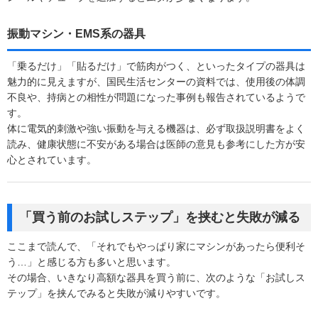
振動マシン・EMS系の器具
「乗るだけ」「貼るだけ」で筋肉がつく、といったタイプの器具は
魅力的に見えますが、国民生活センターの資料では、使用後の体調
不良や、持病との相性が問題になった事例も報告されているようで
す。
体に電気的刺激や強い振動を与える機器は、必ず取扱説明書をよく
読み、健康状態に不安がある場合は医師の意見も参考にした方が安
心とされています。
「買う前のお試しステップ」を挟むと失敗が減る
ここまで読んで、「それでもやっぱり家にマシンがあったら便利そ
う…」と感じる方も多いと思います。
その場合、いきなり高額な器具を買う前に、次のような「お試しス
テップ」を挟んでみると失敗が減りやすいです。