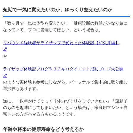
短期で一気に変えたいのか、ゆっくり整えたいのか
「数ヶ月で一気に体型を変えたい」「健康診断の数値がかなり気に
なっていて、プロに管理してほしい」という場合は、
リバウンド経験者がライザップで変わった体験談【和久井編】
や
ライザップ体験記ブログ※３３キロダイエット成功ブログ大公開
のような実体験も参考にしながら、パーソナルで集中的に取り組む
選択肢もあります。
逆に、「数年かけてゆっくり体力づくりをしていきたい」「運動そ
のものを趣味にしてしまいたい」という場合は、家庭用マシン＋自
宅トレの方がハマる方もいるようです。
年齢や将来の健康寿命をどう考えるか