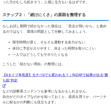
った方がむしろ続きそう」と感じる方もいるはずです。
ステップ２：「続けにくさ」の原因を整理する
もしお試し期間で続かなかった場合は、「意志が弱いから」と責め
るのではなく、環境の問題として分解してみましょう。
帰宅時間が遅く、そもそも運動する余力がない
休日に予定が入りやすく、決まった時間を取りにくい
一人ではどうしてもサボりたくなる
こうした「続かない理由」の整理には、
【4タイプ本気度】モチベ0でも変われる？｜RIZAPで結果が出る“勝
ち筋”判定
などの診断系コンテンツも参考になるかもしれません。
自分がどのタイプなのかを知っておくと、器具を買うか、パーソナ
ルに頼るかの判断にも役立ちます。