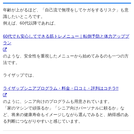
年齢が上がるほど、「自己流で無理をしてケガをするリスク」も意
識したいところです。
例えば、60代以降であれば、
60代でも安心してできる筋トレメニュー｜転倒予防と体力アッププ
ラン
のような、安全性を重視したメニューから始めてみるのも一つの方
法です。
ライザップでは、
ライザップシニアプログラム・料金・口コミ・評判はコチラ!!
のように、シニア向けのプログラムも用意されています。
「家のマシンで頑張るか」「シニア向けパーソナルに頼るか」な
ど、将来の健康寿命もイメージしながら選んでみると、納得感のあ
る判断につながりやすいと感じています。