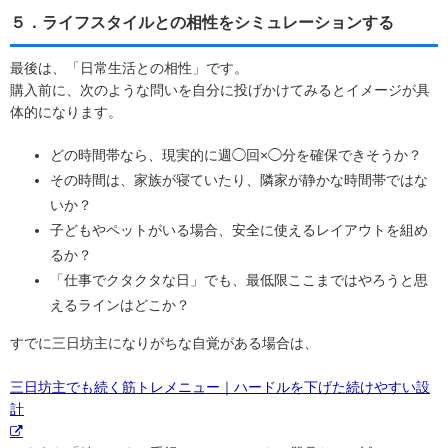
５．ライフスタイルとの相性をシミュレーションする
最後は、「日常生活との相性」です。
購入前に、次のような問いを自分に投げかけてみるとイメージが具
体的になります。
どの時間帯なら、現実的に週◯回×◯分を確保できそうか？
その時間は、家族が寝ていたり、隣家が静かな時間帯ではな
いか？
子どもやペットがいる場合、安全に使えるレイアウトを組め
るか？
「仕事でクタクタな日」でも、最低限ここまではやろうと思
えるラインはどこか？
すでに三日坊主になりがちな自覚がある場合は、
三日坊主でも続く筋トレメニュー｜ハードルを下げた続けやすい設
計