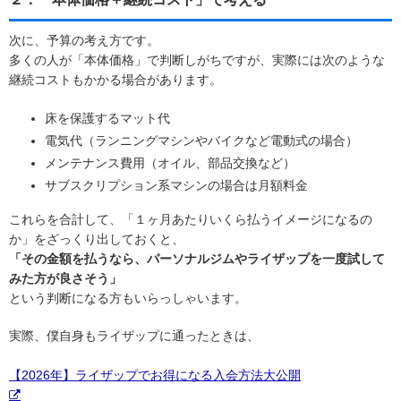
次に、予算の考え方です。
多くの人が「本体価格」で判断しがちですが、実際には次のような
継続コストもかかる場合があります。
床を保護するマット代
電気代（ランニングマシンやバイクなど電動式の場合）
メンテナンス費用（オイル、部品交換など）
サブスクリプション系マシンの場合は月額料金
これらを合計して、「１ヶ月あたりいくら払うイメージになるの
か」をざっくり出しておくと、
「その金額を払うなら、パーソナルジムやライザップを一度試して
みた方が良さそう」
という判断になる方もいらっしゃいます。
実際、僕自身もライザップに通ったときは、
【2026年】ライザップでお得になる入会方法大公開