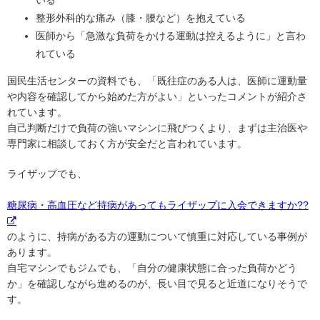
整形外科的な痛み（膝・腰など）を抱えている
医師から「急激な負荷をかける運動は控えるように」と言わ
れている
国民生活センターの資料でも、「既往症のある人は、医師に運動量
や内容を確認してから始めた方がよい」といったコメントが紹介さ
れています。
自己判断だけで負荷の強いマシンに飛びつくより、まずは主治医や
専門家に相談しておく方が安全だと言われています。
ライザップでも、
糖尿病・高血圧など持病があってもライザップに入会できますか??
のように、持病がある方の運動について慎重に対応している事例が
あります。
自宅マシンでもジムでも、「自分の健康状態に合った負荷かどう
か」を確認しながら進めるのが、長い目で見ると近道になりそうで
す。