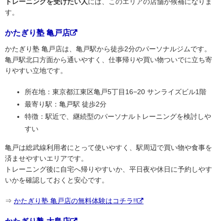
トレーニングを受けたい人
には、このエリアの店舗が候補になりま
す。
かたぎり塾 亀戸店
かたぎり塾 亀戸店は、亀戸駅から徒歩2分のパーソナルジムです。
亀戸駅北口方面から通いやすく、仕事帰りや買い物ついでに立ち寄
りやすい立地です。
所在地：東京都江東区亀戸5丁目16−20 サンライズビル1階
最寄り駅：亀戸駅 徒歩2分
特徴：駅近で、継続型のパーソナルトレーニングを検討しや
すい
亀戸は総武線利用者にとって使いやすく、駅周辺で買い物や食事を
済ませやすいエリアです。
トレーニング後に自宅へ帰りやすいか、平日夜や休日に予約しやす
いかを確認しておくと安心です。
⇒
かたぎり塾 亀戸店の無料体験はコチラ!!