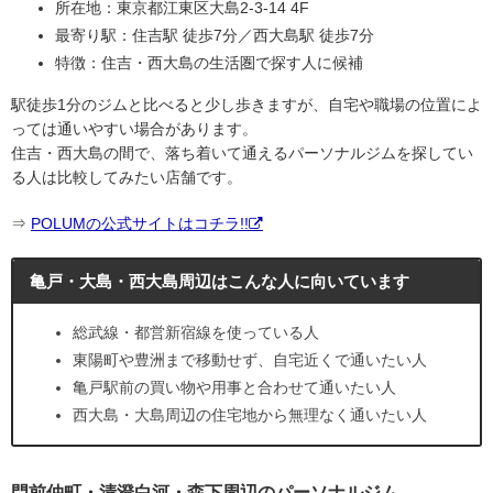
所在地：東京都江東区大島2-3-14 4F
最寄り駅：住吉駅 徒歩7分／西大島駅 徒歩7分
特徴：住吉・西大島の生活圏で探す人に候補
駅徒歩1分のジムと比べると少し歩きますが、自宅や職場の位置によ
っては通いやすい場合があります。
住吉・西大島の間で、落ち着いて通えるパーソナルジムを探してい
る人は比較してみたい店舗です。
⇒
POLUMの公式サイトはコチラ!!
亀戸・大島・西大島周辺はこんな人に向いています
総武線・都営新宿線を使っている人
東陽町や豊洲まで移動せず、自宅近くで通いたい人
亀戸駅前の買い物や用事と合わせて通いたい人
西大島・大島周辺の住宅地から無理なく通いたい人
門前仲町・清澄白河・森下周辺のパーソナルジム