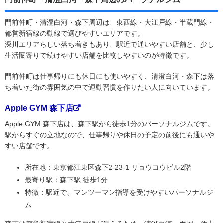
門前仲町・清澄白河・森下周辺は、東西線・大江戸線・半蔵門線・
都営新宿線の動線で選びやすいエリアです。
深川エリアらしい落ち着きもあり、駅近で通いやすい店舗と、少し
生活圏寄りで続けやすい店舗を比較しやすいのが特徴です。
門前仲町は仕事帰りにも休日にも使いやすく、清澄白河・森下は落
ち着いた街の雰囲気の中で運動習慣を作りたい人に向いています。
Apple GYM 森下店
Apple GYM 森下店は、森下駅から徒歩1分のパーソナルジムです。
駅からすぐの立地なので、仕事帰りや休日の予定の前後にも通いや
すい店舗です。
所在地：東京都江東区森下2-23-1 リョウコウビル2階
最寄り駅：森下駅 徒歩1分
特徴：駅近で、マンツーマン指導を受けやすいパーソナルジ
ム