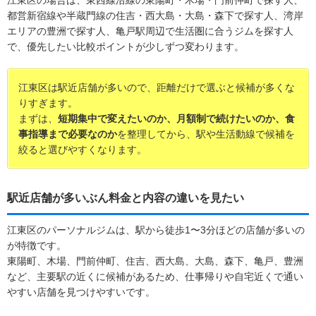
都営新宿線や半蔵門線の住吉・西大島・大島・森下で探す人、湾岸
エリアの豊洲で探す人、亀戸駅周辺で生活圏に合うジムを探す人
で、優先したい比較ポイントが少しずつ変わります。
江東区は駅近店舗が多いので、距離だけで選ぶと候補が多くな
りすぎます。
まずは、
短期集中で変えたいのか、月額制で続けたいのか、食
事指導まで必要なのか
を整理してから、駅や生活動線で候補を
絞ると選びやすくなります。
駅近店舗が多いぶん料金と内容の違いを見たい
江東区のパーソナルジムは、駅から徒歩1〜3分ほどの店舗が多いの
が特徴です。
東陽町、木場、門前仲町、住吉、西大島、大島、森下、亀戸、豊洲
など、主要駅の近くに候補があるため、仕事帰りや自宅近くで通い
やすい店舗を見つけやすいです。