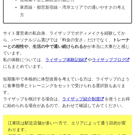
東西線・都営新宿線・湾岸エリアでの通いやすさの考え
方
サイト運営者の私自身、ライザップでボディメイクを経験してか
ら、パーソナルジム選びでは「料金の安さ」だけでなく、
トレーナ
ーとの相性や、生活の中で通い続けられるか
が本当に大事だと感じ
ています。
私の体験については、
ライザップ体験記録
や
ライザップブログ
にもまとめています。
短期集中で本格的に体型改善を考えている方は、ライザップのよう
に食事指導とトレーニングをセットで受けられる選択肢もありま
す。
ライザップを検討する場合は、
ライザップ紹介制度
を使うとお得
に始められる場合があるので、あわせて確認してみてください。
江東区は駅近店舗が多い一方で、エリアによって通う目的が変
わります。