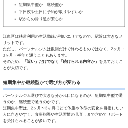
短期集中型か、継続型か
平日夜や土日に予約が取りやすいか
駅からの帰り道が安心か
江東区は鉄道利用の生活動線が強いエリアなので、駅近は大きなメ
リットです。
ただし、パーソナルジムは数回だけで終わるものではなく、2ヶ月・
3ヶ月・半年と通うこともあります。
そのため、
「近い」だけでなく「続けられる内容か」
を見ておくこ
とが大切です。
短期集中か継続型かで選び方が変わる
パーソナルジム選びで大きな分かれ目になるのが、短期集中型で通
うのか、継続型で通うのかです。
短期集中型は、2ヶ月〜3ヶ月ほどで体重や体型の変化を目指したい
人に向きやすく、食事指導や生活習慣の見直しまで含めてサポート
を受けられることが多いです。