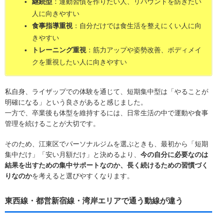
継続型
：運動習慣を作りたい人、リバウンドを防ぎたい
人に向きやすい
食事指導重視
：自分だけでは食生活を整えにくい人に向
きやすい
トレーニング重視
：筋力アップや姿勢改善、ボディメイ
クを重視したい人に向きやすい
私自身、ライザップでの体験を通じて、短期集中型は「やることが
明確になる」という良さがあると感じました。
一方で、卒業後も体型を維持するには、日常生活の中で運動や食事
管理を続けることが大切です。
そのため、江東区でパーソナルジムを選ぶときも、最初から「短期
集中だけ」「安い月額だけ」と決めるより、
今の自分に必要なのは
結果を出すための集中サポートなのか、長く続けるための習慣づく
りなのか
を考えると選びやすくなります。
東西線・都営新宿線・湾岸エリアで通う動線が違う