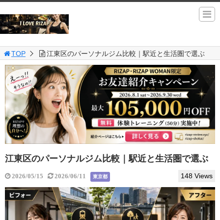
TOP
江東区のパーソナルジム比較｜駅近と生活圏で選ぶ
江東区のパーソナルジム比較｜駅近と生活圏で選ぶ
148 Views
2026/05/15
2026/06/11
東京都