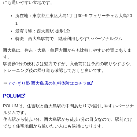
にも通いやすい立地です。
所在地：東京都江東区大島1丁目30−9 フェリーチェ西大島20
1
最寄り駅：西大島駅 徒歩1分
特徴：西大島駅前で、継続利用しやすいパーソナルジム
西大島は、住吉・大島・亀戸方面からも比較しやすい位置にありま
す。
駅徒歩1分の便利さは魅力ですが、入会前には予約の取りやすさや、
トレーニング後の帰り道も確認しておくと良いです。
⇒
かたぎり塾 西大島店の無料体験はコチラ!!
POLUM
POLUMは、住吉駅と西大島駅の中間あたりで検討しやすいパーソナ
ルジムです。
住吉駅から徒歩7分、西大島駅から徒歩7分の目安なので、駅前だけ
でなく住宅地側から通いたい人にも候補になります。