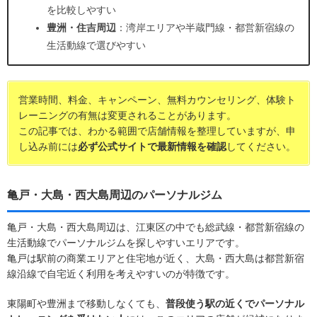
を比較しやすい
豊洲・住吉周辺
：湾岸エリアや半蔵門線・都営新宿線の
生活動線で選びやすい
営業時間、料金、キャンペーン、無料カウンセリング、体験ト
レーニングの有無は変更されることがあります。
この記事では、わかる範囲で店舗情報を整理していますが、申
し込み前には
必ず公式サイトで最新情報を確認
してください。
亀戸・大島・西大島周辺のパーソナルジム
亀戸・大島・西大島周辺は、江東区の中でも総武線・都営新宿線の
生活動線でパーソナルジムを探しやすいエリアです。
亀戸は駅前の商業エリアと住宅地が近く、大島・西大島は都営新宿
線沿線で自宅近く利用を考えやすいのが特徴です。
東陽町や豊洲まで移動しなくても、
普段使う駅の近くでパーソナル