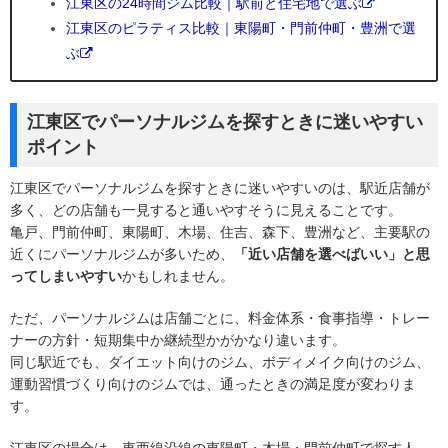
江東区の24時間ジム比較｜駅前と住宅地で選ぶ
江東区のピラティス比較｜東陽町・門前仲町・豊洲で選
ぶ
江東区でパーソナルジムを探すときに迷いやすい
ポイント
江東区でパーソナルジムを探すときに迷いやすいのは、駅近店舗が
多く、どの店舗も一見すると通いやすそうに見えることです。
亀戸、門前仲町、東陽町、木場、住吉、森下、豊洲など、主要駅の
近くにパーソナルジムが多いため、
「近い店舗を選べばいい」と思
ってしまいやすい
かもしれません。
ただ、パーソナルジムは店舗ごとに、料金体系・食事指導・トレー
ナーの方針・短期集中か継続型かがかなり違います。
同じ駅近でも、ダイエット向けのジム、ボディメイク向けのジム、
運動習慣づくり向けのジムでは、通ったときの満足度が変わりま
す。
江東区の場合は、東西線沿線の東陽町・木場・門前仲町で探す人、