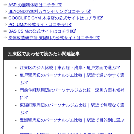
⇒
ASPIの無料体験はコチラ!!
⇒
BEYONDの無料カウンセリングはコチラ!!
⇒
GOODLIFE GYM 木場店の公式サイトはコチラ!!
⇒
POLUMの公式サイトはコチラ!!
⇒
BASICS Mの公式サイトはコチラ!!
⇒
肉体改造研究所 東陽町の公式サイトはコチラ!!
江東区であわせて読みたい関連記事
江東区のジム比較｜東西線・湾岸・亀戸方面で選ぶ
亀戸駅周辺のパーソナルジム比較｜駅近で通いやすく選
ぶ
門前仲町駅周辺のパーソナルジム比較｜深川方面も候補
に
東陽町駅周辺のパーソナルジム比較｜駅近で無理なく選
ぶ
豊洲駅周辺のパーソナルジム比較｜駅近で目的別に選ぶ