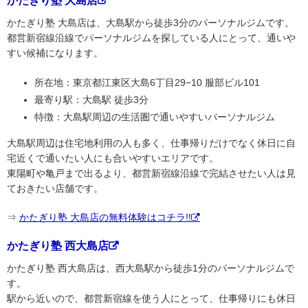
かたぎり塾 大島店
かたぎり塾 大島店は、大島駅から徒歩3分のパーソナルジムです。
都営新宿線沿線でパーソナルジムを探している人にとって、通いや
すい候補になります。
所在地：東京都江東区大島6丁目29−10 服部ビル101
最寄り駅：大島駅 徒歩3分
特徴：大島駅周辺の生活圏で通いやすいパーソナルジム
大島駅周辺は住宅地利用の人も多く、仕事帰りだけでなく休日に自
宅近くで通いたい人にも合いやすいエリアです。
東陽町や亀戸まで出るより、都営新宿線沿線で完結させたい人は見
ておきたい店舗です。
⇒
かたぎり塾 大島店の無料体験はコチラ!!
かたぎり塾 西大島店
かたぎり塾 西大島店は、西大島駅から徒歩1分のパーソナルジムで
す。
駅から近いので、都営新宿線を使う人にとって、仕事帰りにも休日