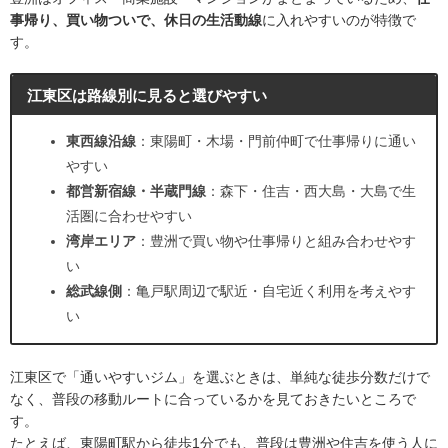
事帰り、買い物ついで、休日の生活動線
に入れやすいのが特徴で
す。
江東区は路線別に見ると選びやすい
東西線沿線
：東陽町・木場・門前仲町で仕事帰りに通い
やすい
都営新宿線・半蔵門線
：森下・住吉・西大島・大島で生
活圏に合わせやすい
湾岸エリア
：豊洲で買い物や仕事帰りと組み合わせやす
い
総武線側
：亀戸駅周辺で駅近・自宅近く利用を考えやす
い
江東区で「通いやすいジム」を選ぶときは、単純な徒歩分数だけで
なく、普段の移動ルートに合っているかを見ておきたいところで
す。
たとえば、東陽町駅から徒歩1分でも、普段は豊洲や住吉を使う人に