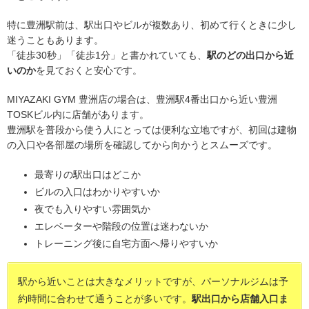
特に豊洲駅前は、駅出口やビルが複数あり、初めて行くときに少し
迷うこともあります。
「徒歩30秒」「徒歩1分」と書かれていても、
駅のどの出口から近
いのか
を見ておくと安心です。
MIYAZAKI GYM 豊洲店の場合は、豊洲駅4番出口から近い豊洲
TOSKビル内に店舗があります。
豊洲駅を普段から使う人にとっては便利な立地ですが、初回は建物
の入口や各部屋の場所を確認してから向かうとスムーズです。
最寄りの駅出口はどこか
ビルの入口はわかりやすいか
夜でも入りやすい雰囲気か
エレベーターや階段の位置は迷わないか
トレーニング後に自宅方面へ帰りやすいか
駅から近いことは大きなメリットですが、パーソナルジムは予
約時間に合わせて通うことが多いです。
駅出口から店舗入口ま