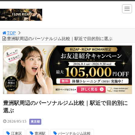
TOP
豊洲駅周辺のパーソナルジム比較｜駅近で目的別に選ぶ
豊洲駅周辺のパーソナルジム比較｜駅近で目的別に
選ぶ
2026/05/15
東京都
江東区
豊洲駅
パーソナルジム比較