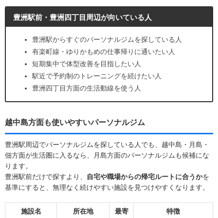
豊洲駅前・豊洲四丁目周辺が向いている人
豊洲駅からすぐのパーソナルジムを探している人
有楽町線・ゆりかもめの仕事帰りに通いたい人
短期集中で体型改善を目指したい人
駅近で予約制のトレーニングを続けたい人
豊洲四丁目方面の生活動線を使う人
越中島方面も使いやすいパーソナルジム
豊洲駅周辺でパーソナルジムを探している人でも、越中島・月島・
佃方面が生活圏に入るなら、月島方面のパーソナルジムも候補にな
ります。
豊洲駅前だけで探すより、
自宅や職場からの帰宅ルートに合うか
を
基準にすると、無理なく続けやすい施設を見つけやすくなります。
施設名
所在地
最寄
特徴