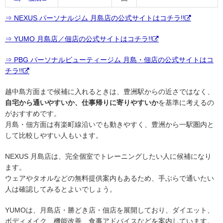
⇒ NEXUS パーソナルジム 月島店の公式サイトはコチラ!!
⇒ YUMO 月島店／佃店の公式サイトはコチラ!!
⇒ PBG パーソナルビューティージム 月島・佃店の公式サイトはコ
チラ!!
越中島方面まで候補に入れるときは、豊洲駅からの近さではなく、
自宅から通いやすいか、仕事帰りに寄りやすいか
を基準に考えるの
がおすすめです。
月島・佃方面は有楽町線沿いでも動きやすく、豊洲から一駅圏内と
して比較しやすい人もいます。
NEXUS 月島店は、完全個室でトレーニングしたい人に候補になり
ます。
ウェアやタオルなどの無料提供案内もあるため、手ぶらで通いたい
人は確認してみるとよいでしょう。
YUMOは、月島店・勝どき店・佃店を展開しており、ダイエット、
ボディメイク、機能改善、食事アドバイスなどを案内しています。