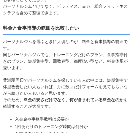
パーソナルジムだけでなく、ピラティス、ヨガ、総合フィットネス
クラブも含めて整理できます。
料金と食事指導の範囲を比較したい
パーソナルジムを選ぶときに大切なのが、料金と食事指導の範囲で
す。
同じパーソナルジムでも、トレーニングだけのプラン、食事指導付
きのプラン、短期集中型、回数券型、都度払い型など、料金体系が
違います。
豊洲駅周辺でパーソナルジムを探している人の中には、短期集中で
体型改善したい人もいれば、月に数回だけフォームを見てもらいな
がら続けたい人もいると思います。
そのため、
料金の安さだけでなく、何が含まれている料金なのか
を
確認することが大切です。
入会金や事務手数料は必要か
1回あたりのトレーニング時間は何分か