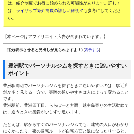
は、紹介制度でお得に始められる可能性があります。詳しく
は、
ライザップ紹介制度の詳しい解説
も参考にしてくださ
い。
【本ページはアフィリエイト広告が含まれています。】
目次(表示させると見出しが見られますよ！)
[
表示する
]
豊洲駅でパーソナルジムを探すときに迷いやすい
ポイント
豊洲駅周辺でパーソナルジムを探すときに迷いやすいのは、駅近店
舗が多く見える一方で、実際の通いやすさは人によって変わること
です。
豊洲駅前、豊洲四丁目、ららぽーと方面、越中島寄りの生活動線で
は、通うときの感覚が少しずつ違います。
たとえば、駅からすぐのパーソナルジムでも、建物の入口がわかり
にくかったり、夜の帰宅ルートが自宅方面と逆になったりすると、