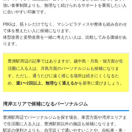
強い食事制限よりも、無理なく続けられるサポートを重視したい人
に合いやすい印象です。
PBGは、筋トレだけでなく、マシンピラティスや整体も組み合わせ
て体を整えたい人に候補になります。
体型改善と姿勢改善を一緒に考えたい人は、比較してみる価値があ
ります。
豊洲駅周辺の記事ではありますが、越中島・月島・佃方面が生
活圏に入る人は、月島方面のパーソナルジムも候補になりま
す。ただし、通うたびに遠く感じる場所は続きにくくなるた
め、
週1〜2回以上、無理なく通えるか
を基準に選びましょう。
湾岸エリアで候補になるパーソナルジム
豊洲駅周辺でパーソナルジムを探す場合、東雲方面や湾岸エリアま
で生活圏に入る人は、豊洲駅前以外の施設も候補になります。
駅近の便利さよりも、自宅近くで通いやすいことや、自転車・車・