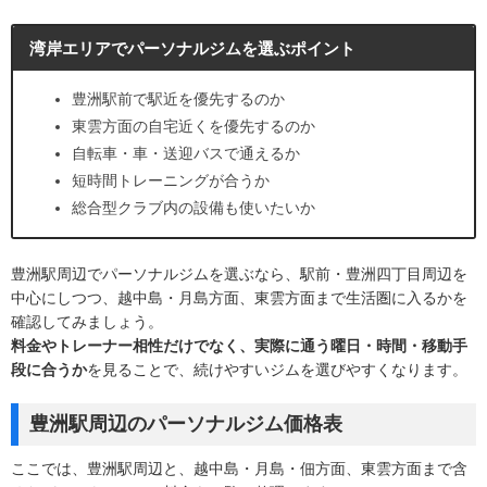
湾岸エリアでパーソナルジムを選ぶポイント
豊洲駅前で駅近を優先するのか
東雲方面の自宅近くを優先するのか
自転車・車・送迎バスで通えるか
短時間トレーニングが合うか
総合型クラブ内の設備も使いたいか
豊洲駅周辺でパーソナルジムを選ぶなら、駅前・豊洲四丁目周辺を
中心にしつつ、越中島・月島方面、東雲方面まで生活圏に入るかを
確認してみましょう。
料金やトレーナー相性だけでなく、実際に通う曜日・時間・移動手
段に合うか
を見ることで、続けやすいジムを選びやすくなります。
豊洲駅周辺のパーソナルジム価格表
ここでは、豊洲駅周辺と、越中島・月島・佃方面、東雲方面まで含