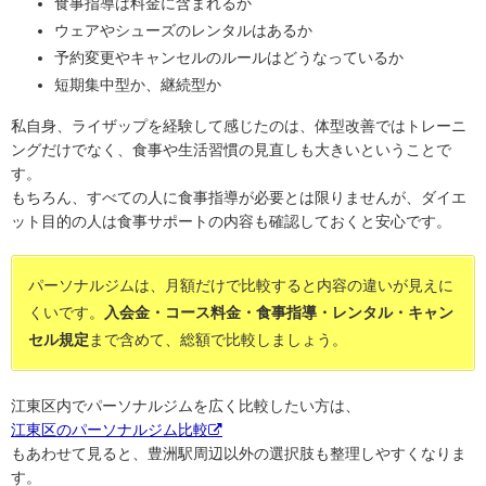
食事指導は料金に含まれるか
ウェアやシューズのレンタルはあるか
予約変更やキャンセルのルールはどうなっているか
短期集中型か、継続型か
私自身、ライザップを経験して感じたのは、体型改善ではトレーニ
ングだけでなく、食事や生活習慣の見直しも大きいということで
す。
もちろん、すべての人に食事指導が必要とは限りませんが、ダイエ
ット目的の人は食事サポートの内容も確認しておくと安心です。
パーソナルジムは、月額だけで比較すると内容の違いが見えに
くいです。
入会金・コース料金・食事指導・レンタル・キャン
セル規定
まで含めて、総額で比較しましょう。
江東区内でパーソナルジムを広く比較したい方は、
江東区のパーソナルジム比較
もあわせて見ると、豊洲駅周辺以外の選択肢も整理しやすくなりま
す。