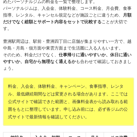
めたパーソナルジムの料金を一覧で整理します。
パーソナルジムは、入会金、体験料金、コース料金、月会費、食事
指導、レンタル、キャンセル規定などが施設ごとに違うため、
月額
だけでなく総額とサポート内容をセットで比較する
ことが大切で
す。
豊洲駅周辺は、駅前・豊洲四丁目に店舗が集まりやすい一方で、越
中島・月島・佃方面や東雲方面まで生活圏に入る人もいます。
そのため、料金だけでなく、
仕事帰りに通いやすいか、休日に通い
やすいか、自宅から無理なく通えるか
も合わせて確認しておきまし
ょう。
料金、入会金、体験料金、キャンペーン、食事指導、レンタ
ル、最低継続期間などは変更される場合があります。ここでは
公式サイトで確認できた範囲と、画像料金表から読み取れる範
囲をもとに整理しています。申し込み前には、必ず各ジムの公
式サイトで最新情報を確認してください。