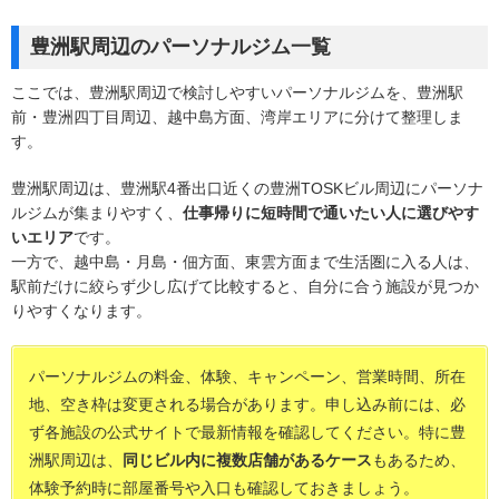
豊洲駅周辺のパーソナルジム一覧
ここでは、豊洲駅周辺で検討しやすいパーソナルジムを、豊洲駅
前・豊洲四丁目周辺、越中島方面、湾岸エリアに分けて整理しま
す。
豊洲駅周辺は、豊洲駅4番出口近くの豊洲TOSKビル周辺にパーソナ
ルジムが集まりやすく、
仕事帰りに短時間で通いたい人に選びやす
いエリア
です。
一方で、越中島・月島・佃方面、東雲方面まで生活圏に入る人は、
駅前だけに絞らず少し広げて比較すると、自分に合う施設が見つか
りやすくなります。
パーソナルジムの料金、体験、キャンペーン、営業時間、所在
地、空き枠は変更される場合があります。申し込み前には、必
ず各施設の公式サイトで最新情報を確認してください。特に豊
洲駅周辺は、
同じビル内に複数店舗があるケース
もあるため、
体験予約時に部屋番号や入口も確認しておきましょう。