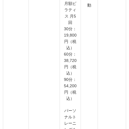
月額ピ
動
ラティ
ス 月5
回
30分：
19,800
円（税
込）
60分：
38,720
円（税
込）
90分：
54,200
円（税
込）
パーソ
ナルト
レーニ