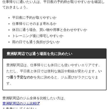
仕事帰りに通いたい人は、平日夜の予約枠が取りやすいかを確認し
ておきましょう。
平日夜に予約が取りやすいか
仕事帰りにそのまま寄れるか
休日に通う場合、買い物や用事と合わせやすいか
トレーニング後に帰宅しやすいか
雨の日でも通う負担が少ないか
豊洲駅周辺では通う場面を先に決めたい
豊洲駅周辺は、仕事帰りにも休日にも使いやすいエリアです。
ただし、平日夜と休日では便利な施設や動線が変わります。
い
つ通う予定なのか
を先に決めると、ジム選びがラクになりま
す。
豊洲駅周辺のジム全体を比較したい方は、
豊洲駅周辺のジム比較
も参考にしてください。