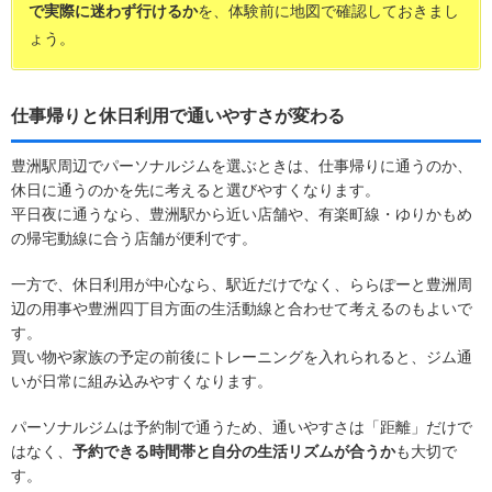
で実際に迷わず行けるか
を、体験前に地図で確認しておきまし
ょう。
仕事帰りと休日利用で通いやすさが変わる
豊洲駅周辺でパーソナルジムを選ぶときは、仕事帰りに通うのか、
休日に通うのかを先に考えると選びやすくなります。
平日夜に通うなら、豊洲駅から近い店舗や、有楽町線・ゆりかもめ
の帰宅動線に合う店舗が便利です。
一方で、休日利用が中心なら、駅近だけでなく、ららぽーと豊洲周
辺の用事や豊洲四丁目方面の生活動線と合わせて考えるのもよいで
す。
買い物や家族の予定の前後にトレーニングを入れられると、ジム通
いが日常に組み込みやすくなります。
パーソナルジムは予約制で通うため、通いやすさは「距離」だけで
はなく、
予約できる時間帯と自分の生活リズムが合うか
も大切で
す。