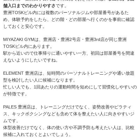
舗入口までのわかりやすさ
です。
豊洲TOSKビル内には複数のパーソナルジムや部屋番号があるた
め、体験予約をしたら、どの階・どの部屋へ行くのかを事前に確認
しておくと安心です。
MIYAZAKI GYMは、豊洲店・豊洲2号店・豊洲3rd店が同じ豊洲
TOSKビル内にあります。
駅から近いので仕事帰りに通いやすい一方、初回は部屋番号を間違
えないようにしたいですね。
ELEMENT 豊洲店は、短時間のパーソナルトレーニングや通い放題
型を検討したい人に候補になります。
忙しい人でも、1回あたりの運動時間を短めにして習慣化しやすいの
が特徴です。
PALES 豊洲店は、トレーニングだけでなく、姿勢改善やピラティ
ス、キックボクシングなども含めて体を整えたい人に向きやすいジ
ムです。
体型改善だけでなく、体の使い方や不調予防も考えたい人は、比較
候補に入れておくとよいでしょう。