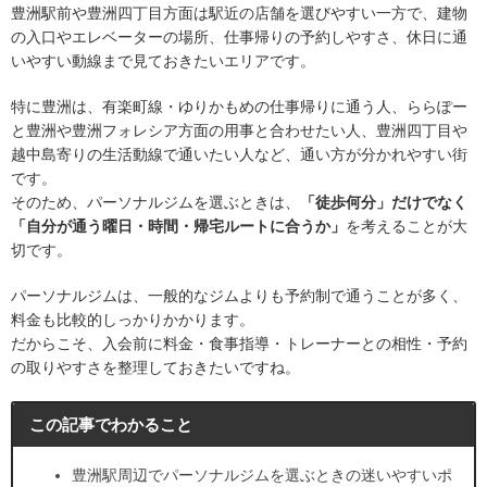
豊洲駅前や豊洲四丁目方面は駅近の店舗を選びやすい一方で、建物
の入口やエレベーターの場所、仕事帰りの予約しやすさ、休日に通
いやすい動線まで見ておきたいエリアです。
特に豊洲は、有楽町線・ゆりかもめの仕事帰りに通う人、ららぽー
と豊洲や豊洲フォレシア方面の用事と合わせたい人、豊洲四丁目や
越中島寄りの生活動線で通いたい人など、通い方が分かれやすい街
です。
そのため、パーソナルジムを選ぶときは、
「徒歩何分」だけでなく
「自分が通う曜日・時間・帰宅ルートに合うか」
を考えることが大
切です。
パーソナルジムは、一般的なジムよりも予約制で通うことが多く、
料金も比較的しっかりかかります。
だからこそ、入会前に料金・食事指導・トレーナーとの相性・予約
の取りやすさを整理しておきたいですね。
この記事でわかること
豊洲駅周辺でパーソナルジムを選ぶときの迷いやすいポ