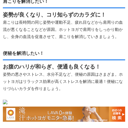
肩こりを解消したい！
姿勢が良くなり、コリ知らずのカラダに！
肩こりは長時間の同じ姿勢や運動不足、疲れ目などから肩周りの血
流が悪くなることなどが原因。ホットヨガで肩周りをしっかり動か
し、全身の血流を促進させて、肩こりを解消していきましょう。
便秘を解消したい！
お腹のハリが和らぎ、便通も良くなる！
姿勢の悪さやストレス、水分不足など、便秘の原因はさまざま。ホ
ットヨガはリラックス効果が高くストレスを解消に最適！便秘にな
りづらいカラダを作りましょう。