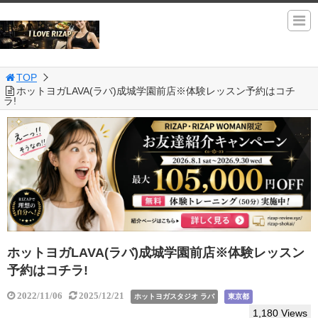
TOP
ホットヨガLAVA(ラバ)成城学園前店※体験レッスン予約はコチ
ラ!
ホットヨガLAVA(ラバ)成城学園前店※体験レッスン
予約はコチラ!
2022/11/06
2025/12/21
ホットヨガスタジオ ラバ
東京都
1,180 Views