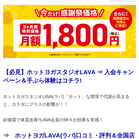
【必見】ホットヨガスタジオLAVA ⇒ 入会キャン
ペーン＆手ぶら体験はコチラ!
ホットヨガスタジオLAVA(ラバ)「ホット」な環境で代謝が高まる
と、カラダにプラスの影響が！！
好循環で体質改善!!LAVA会員の98％が効果を実感！
⇒
ホットヨガLAVA(ラバ)口コミ・評判＆全国店