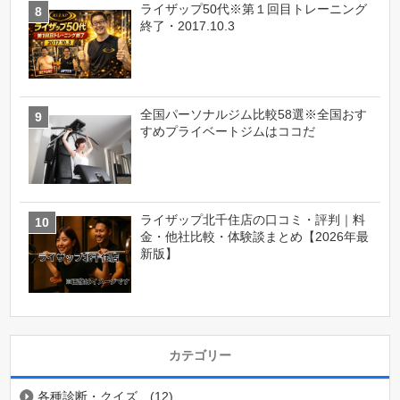
ライザップ50代※第１回目トレーニング
終了・2017.10.3
全国パーソナルジム比較58選※全国おす
すめプライベートジムはココだ
ライザップ北千住店の口コミ・評判｜料
金・他社比較・体験談まとめ【2026年最
新版】
カテゴリー
各種診断・クイズ
(12)