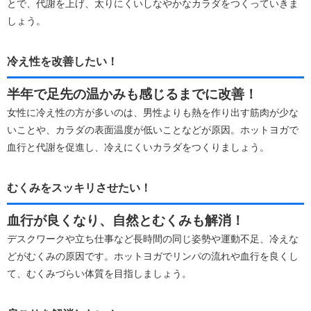
とで、代謝を上げ、太りにくいしなやかなカラダをつくっていきま
しょう。
冷え性を改善したい！
半年で足先の温かみも感じるまでに改善！
女性に冷え性の方が多いのは、男性よりも熱を作り出す筋肉が少な
いことや、カラダの表面温度が低いことなどが原因。ホットヨガで
血行と代謝を促進し、冷えにくいカラダをつくりましょう。
むくみをスッキリさせたい！
血行が良くなり、自然とむくみも解消！
デスクワークや立ち仕事など長時間の同じ姿勢や運動不足、冷えな
どがむくみの原因です。ホットヨガでリンパの流れや血行を良くし
て、むくみづらい体質を目指しましょう。