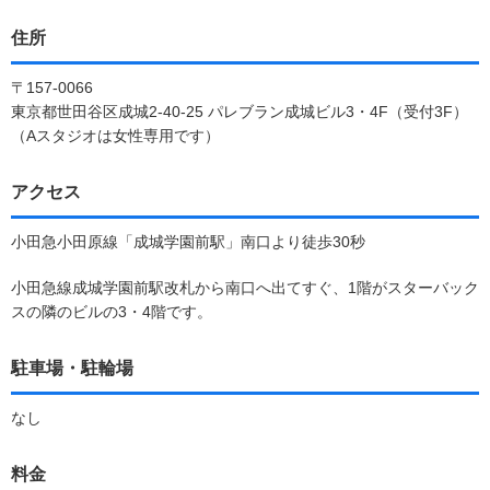
住所
〒157-0066
東京都世田谷区成城2-40-25 パレブラン成城ビル3・4F（受付3F）
（Aスタジオは女性専用です）
アクセス
小田急小田原線「成城学園前駅」南口より徒歩30秒
小田急線成城学園前駅改札から南口へ出てすぐ、1階がスターバック
スの隣のビルの3・4階です。
駐車場・駐輪場
なし
料金