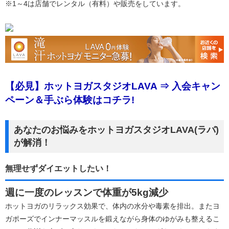
※1～4は店舗でレンタル（有料）や販売をしています。
【必見】ホットヨガスタジオLAVA ⇒ 入会キャン
ペーン＆手ぶら体験はコチラ!
あなたのお悩みをホットヨガスタジオLAVA(ラバ)
が解消！
無理せずダイエットしたい！
週に一度のレッスンで体重が5kg減少
ホットヨガのリラックス効果で、体内の水分や毒素を排出。またヨ
ガポーズでインナーマッスルを鍛えながら身体のゆがみも整えるこ