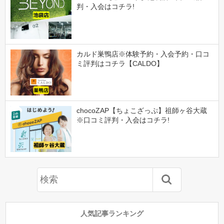
判・入会はコチラ!
カルド巣鴨店※体験予約・入会予約・口コ
ミ評判はコチラ【CALDO】
chocoZAP【ちょこざっぷ】祖師ヶ谷大蔵
※口コミ評判・入会はコチラ!
人気記事ランキング