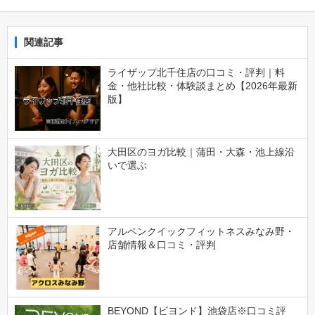
関連記事
ライザップ北千住店の口コミ・評判｜料
金・他社比較・体験談まとめ【2026年最新
版】
大田区のヨガ比較｜蒲田・大森・池上線沿
いで選ぶ
アルペンクイックフィットネスみなみ野・
店舗情報＆口コミ・評判
BEYOND【ビヨンド】池袋店※口コミ評