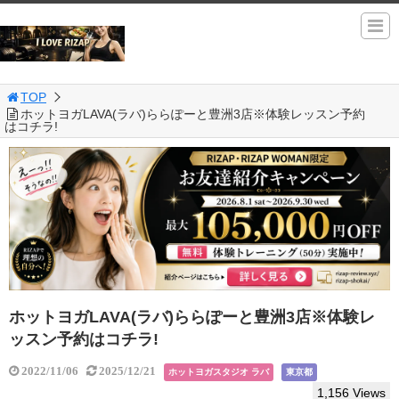
TOP
ホットヨガLAVA(ラバ)ららぽーと豊洲3店※体験レッスン予約
はコチラ!
ホットヨガLAVA(ラバ)ららぽーと豊洲3店※体験レ
ッスン予約はコチラ!
2022/11/06
2025/12/21
ホットヨガスタジオ ラバ
東京都
1,156 Views