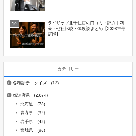
ライザップ北千住店の口コミ・評判｜料
金・他社比較・体験談まとめ【2026年最
新版】
カテゴリー
各種診断・クイズ
(12)
都道府県
(2,874)
北海道
(78)
青森県
(32)
岩手県
(43)
宮城県
(86)