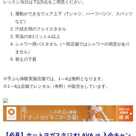
レッスン当日は下記5点をご用意ください。
運動ができるウェア上下（Tシャツ、ハーフパンツ、スパッツ
など）
汗拭き用のフェイスタオル
常温の水1リットル以上
シャワー用バスタオル（一部店舗ではシャワーの用意があり
ません）
替えの下着
※手ぶら体験実施店舗では、1～4は無料となります。
※1～4は店舗でレンタル（有料）や販売をしています。
【必見】ホットヨガスタジオLAVA ⇒ 入会キャン