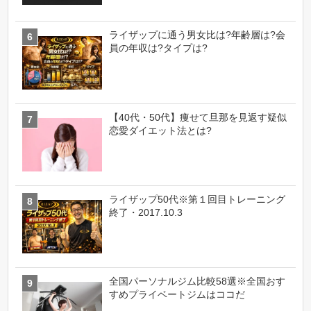
ライザップに通う男女比は?年齢層は?会
員の年収は?タイプは?
【40代・50代】痩せて旦那を見返す疑似
恋愛ダイエット法とは?
ライザップ50代※第１回目トレーニング
終了・2017.10.3
全国パーソナルジム比較58選※全国おす
すめプライベートジムはココだ