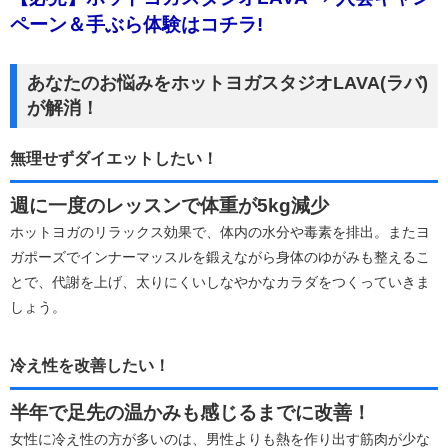
ペーン＆手ぶら体験はコチラ!
あなたのお悩みをホットヨガスタジオLAVA(ラバ)
が解消！
無理せずダイエットしたい！
週に一度のレッスンで体重が5kg減少
ホットヨガのリラックス効果で、体内の水分や毒素を排出。またヨ
ガポーズでインナーマッスルを鍛えながら身体のゆがみも整えるこ
とで、代謝を上げ、太りにくいしなやかなカラダをつくっていきま
しょう。
冷え性を改善したい！
半年で足先の温かみも感じるまでに改善！
女性に冷え性の方が多いのは、男性よりも熱を作り出す筋肉が少な