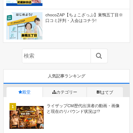
chocoZAP【ちょこざっぷ】巣鴨五丁目※
口コミ評判・入会はコチラ!
人気記事ランキング
殿堂
カテゴリー
はてブ
ライザップCM歴代出演者の動画・画像
と現在のリバウンド状況は!?