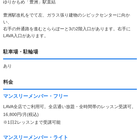
ゆりかもめ「豊洲」駅直結
豊洲駅改札をでて左、ガラス張り建物のシビックセンターに向か
い、
右手の外通路を進むとららぽーと3の2階入口があります。右手に
LAVA入口があります。
駐車場・駐輪場
あり
料金
マンスリーメンバー・フリー
LAVA全店でご利用可。全店通い放題・全時間帯のレッスン受講可。
16,800円/月(税込)
※1日2レッスンまで受講可能
マンスリーメンバー・ライト