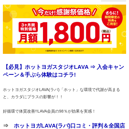
【必見】ホットヨガスタジオLAVA ⇒ 入会キャン
ペーン＆手ぶら体験はコチラ!
ホットヨガスタジオLAVA(ラバ)「ホット」な環境で代謝が高まる
と、カラダにプラスの影響が！！
好循環で体質改善!!LAVA会員の98％が効果を実感！
⇒
ホットヨガLAVA(ラバ)口コミ・評判＆全国店