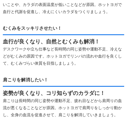
いことや、カラダの表面温度が低いことなどが原因。ホットヨガで
血行と代謝を促進し、冷えにくいカラダをつくりましょう。
むくみをスッキリさせたい！
血行が良くなり、自然とむくみも解消！
デスクワークや立ち仕事など長時間の同じ姿勢や運動不足、冷えな
どがむくみの原因です。ホットヨガでリンパの流れや血行を良くし
て、むくみづらい体質を目指しましょう。
肩こりを解消したい！
姿勢が良くなり、コリ知らずのカラダに！
肩こりは長時間の同じ姿勢や運動不足、疲れ目などから肩周りの血
流が悪くなることなどが原因。ホットヨガで肩周りをしっかり動か
し、全身の血流を促進させて、肩こりを解消していきましょう。