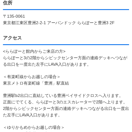
住所
〒135-0061
東京都江東区豊洲2-2-1 アーバンドック ららぽーと豊洲3 2F
アクセス
<ららぽーと館内からご来店の方>
ららぽーと3の2階からシビックセンター方面の連絡デッキへつなが
る出口を一度出た左手にLAVA入口があります。
＜有楽町線からお越しの場合＞
東京メトロ有楽町線「豊洲」駅直結
豊洲駅b2出口に直結している豊洲ベイサイドクロスへ入ります。
正面にでてくる、ららぽーと3のエスカレーターで2階へ上ります。
2階からシビックセンター方面の連絡デッキへつながる出口を一度出
た左手にLAVA入口があります。
＜ゆりかもめからお越しの場合＞