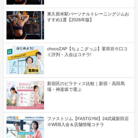
東久留米駅パーソナルトレーニングジムお
すすめ1選【2026年版】
chocoZAP【ちょこざっぷ】茗荷谷※口コ
ミ評判・入会はコチラ!
新宿区のピラティス比較｜新宿・高田馬
場・神楽坂で選ぶ
ファストジム【FASTGYM】24武蔵新田店
※WEB入会＆店舗情報コチラ