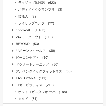
ライザップ体験記
(622)
ボディメイクグランプリ
(3)
芸能人
(22)
ライザップゴルフ
(22)
chocoZAP
(1,183)
247ワークアウト
(119)
BEYOND
(53)
リボーンマイセルフ
(30)
ビーコンセプト
(30)
ドクタートレーニング
(30)
アルペンクイックフィットネス
(30)
FASTGYM24
(111)
ヨガ・ピラティス
(219)
ホットヨガスタジオ ラバ
(188)
カルド
(31)