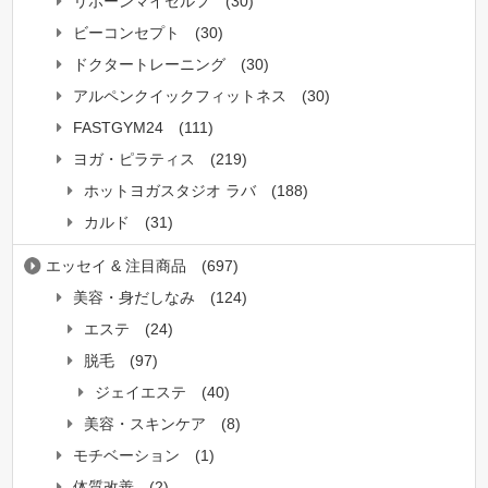
リボーンマイセルフ
(30)
ビーコンセプト
(30)
ドクタートレーニング
(30)
アルペンクイックフィットネス
(30)
FASTGYM24
(111)
ヨガ・ピラティス
(219)
ホットヨガスタジオ ラバ
(188)
カルド
(31)
エッセイ & 注目商品
(697)
美容・身だしなみ
(124)
エステ
(24)
脱毛
(97)
ジェイエステ
(40)
美容・スキンケア
(8)
モチベーション
(1)
体質改善
(2)