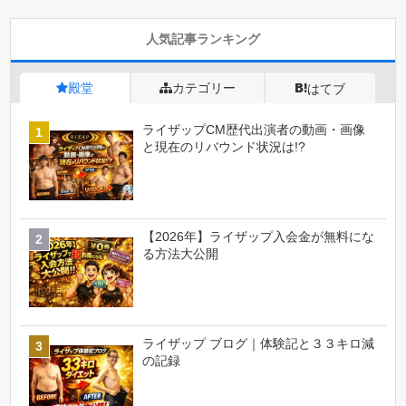
人気記事ランキング
殿堂
カテゴリー
はてブ
ライザップCM歴代出演者の動画・画像
と現在のリバウンド状況は!?
【2026年】ライザップ入会金が無料にな
る方法大公開
ライザップ ブログ｜体験記と３３キロ減
の記録