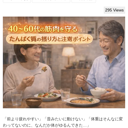
295 Views
「前より疲れやすい」「昔みたいに動けない」「体重はそんなに変
わってないのに、なんだか体がゆるんできた…」