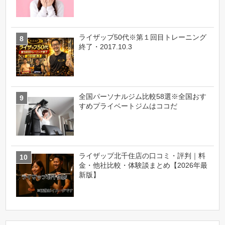
ライザップ50代※第１回目トレーニング
終了・2017.10.3
全国パーソナルジム比較58選※全国おす
すめプライベートジムはココだ
ライザップ北千住店の口コミ・評判｜料
金・他社比較・体験談まとめ【2026年最
新版】