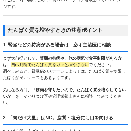
ジです。
たんぱく質を増やすときの注意ポイント
1. 腎臓などの持病がある場合は、必ず主治医に相談
まず大前提として、
腎臓の持病や、他の病気で食事制限がある方
は、
自己判断でたんぱく質をガッと増やさない
でください。
調べてみると、腎臓病のステージによっては、たんぱく質を制限し
たほうが良いケースもあるようです。
気になる方は、
「筋肉を守りたいので、たんぱく質を増やしてもい
いか」
を、かかりつけ医や管理栄養士さんに相談してみてくださ
い。
2. 「肉だけ大量」はNG。脂質・塩分にも目を向ける
たんぱく質＝肉ばかり、になってしまうと、