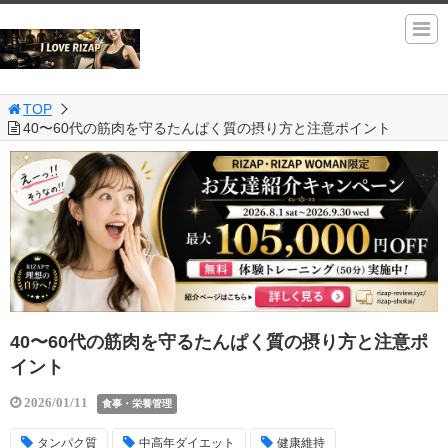
TOP
40〜60代の筋肉を守るたんぱく質の摂り方と注意ポイント
40〜60代の筋肉を守るたんぱく質の摂り方と注意ポ
イント
2026/01/11
食事・栄養管理
タンパク質
中高年ダイエット
健康維持