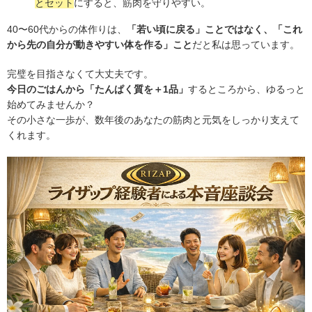
とセット
にすると、筋肉を守りやすい。
40〜60代からの体作りは、
「若い頃に戻る」ことではなく、「これ
から先の自分が動きやすい体を作る」こと
だと私は思っています。
完璧を目指さなくて大丈夫です。
今日のごはんから「たんぱく質を＋1品」
するところから、ゆるっと
始めてみませんか？
その小さな一歩が、数年後のあなたの筋肉と元気をしっかり支えて
くれます。