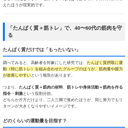
えたほうが現実的です。
「たんぱく質＋筋トレ」で、40〜60代の筋肉を守
る
たんぱく質だけでは「もったいない」
調べてみると、高齢者を対象にした研究では、
たんぱく質摂取に運
動（特に筋トレ）を組み合わせたグループのほうが、筋肉量や握力
が改善しやすい
という報告があります。
つまり、
たんぱく質＝筋肉の材料
、
筋トレや身体活動＝筋肉を作る
指令・刺激
という役割分担。
どちらか片方だけより、二人三脚で進めたほうが、同じ努力でもリ
ターンが大きくなりやすいイメージです。
どのくらいの運動量を目指す？