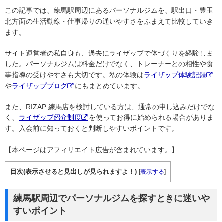
この記事では、練馬駅周辺にあるパーソナルジムを、駅出口・豊玉
北方面の生活動線・仕事帰りの通いやすさをふまえて比較していき
ます。
サイト運営者の私自身も、過去にライザップで体づくりを経験しま
した。パーソナルジムは料金だけでなく、トレーナーとの相性や食
事指導の受けやすさも大切です。私の体験は
ライザップ体験記録
や
ライザップブログ
にもまとめています。
また、RIZAP 練馬店を検討している方は、通常の申し込みだけでな
く、
ライザップ紹介制度
を使ってお得に始められる場合がありま
す。入会前に知っておくと判断しやすいポイントです。
【本ページはアフィリエイト広告が含まれています。】
目次(表示させると見出しが見られますよ！)
[
表示する
]
練馬駅周辺でパーソナルジムを探すときに迷いや
すいポイント