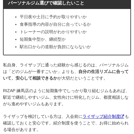
パーソナルジム選びで確認したいこと
平日夜や土日に予約が取りやすいか
食事指導の内容が自分に合っているか
トレーナーの説明がわかりやすいか
短期集中型か、継続型か
駅出口からの道順が負担にならないか
私自身、ライザップに通った経験から感じるのは、パーソナルジム
は「どのジムが一番すごいか」よりも、
自分の生活リズムに合って
いて、安心して相談できるか
が大切だということです。
RIZAP 練馬店のように短期集中でしっかり取り組むジムもあれば、
駅近で継続しやすいジム、女性向けに特化したジム、都度相談しな
がら進めやすいジムもあります。
ライザップを検討している方は、入会前に
ライザップ紹介制度
も
確認しておくと安心です。紹介制度を使うことで、お得に始められ
る場合があります。