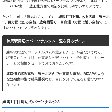
練馬駅周辺は、駅徒歩1〜2分のパーソナルジムが多く、北口・中央
口・A1/A2出口・豊玉北方面で候補を比較しやすいエリアです。
ただし、同じ「練馬駅近く」でも、
練馬1丁目側にある店舗、豊玉北
5丁目方面にある店舗、豊島園通り・目白通り方面に近い店舗
では、
通いやすさが少し変わります。
練馬駅周辺のパーソナルジム一覧を見るポイント
練馬駅周辺でパーソナルジムを選ぶときは、料金だけでなく、
駅出口からの道順、仕事帰りの寄りやすさ、予約時間、トレー
ナーとの相性をセットで見ておきたいです。
北口側で駅近重視、豊玉北方面で仕事帰り重視、RIZAPのよう
な短期集中型で結果重視
など、目的を分けて見ると選びやすく
なります。
練馬1丁目周辺のパーソナルジム