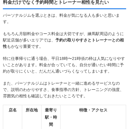
料金だけでなく予約時間とトレーナー相性を見たい
パーソナルジムを選ぶときは、料金が気になる人も多いと思いま
す。
もちろん月額料金やコース料金は大切ですが、練馬駅周辺のように
駅近店舗が多いエリアでは、
予約の取りやすさとトレーナーとの相
性
もかなり重要です。
特に仕事帰りに通う場合、平日18時〜21時頃の枠は人気になりやす
いことがあります。料金が合っていても、自分が通いたい時間に予
約が取りにくいと、だんだん通いづらくなってしまいます。
また、パーソナルジムはトレーナーと一緒に進めるサービスなの
で、説明のわかりやすさ、食事指導の方針、トレーニングの強度、
雰囲気の相性も確認しておきたいところです。
店名
所在地
最寄り
特徴・アクセス
駅・時
間