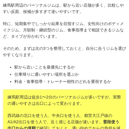
練馬駅周辺のパーソナルジムは、駅から近い店舗が多く、比較しや
すい反面、候補が多すぎて迷いやすいです。
特に、短期集中でしっかり結果を目指すジム、女性向けのボディメ
イクジム、月額制・継続型のジム、食事指導まで相談できるジムな
ど、タイプが分かれています。
そのため、まずは次の3つを整理しておくと、自分に合うジムを選び
やすくなります。
駅から近いことを最優先にするか
仕事帰りに通いやすい場所を選ぶか
料金・食事指導・トレーナー相性のどれを重視するか
練馬駅周辺は徒歩1〜2分のパーソナルジムが多いですが、実際
の通いやすさは出口によって変わります。
西武線の北口を使う人、中央口を使う人、都営大江戸線の
A1/A2出口を使う人で、近く感じる店舗が違います。
普段使う
出口からの道順
で確認しておくと、通い始めてからの負担を減