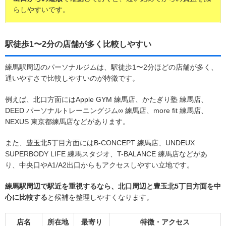
らしやすいです。
駅徒歩1〜2分の店舗が多く比較しやすい
練馬駅周辺のパーソナルジムは、駅徒歩1〜2分ほどの店舗が多く、
通いやすさで比較しやすいのが特徴です。
例えば、北口方面にはApple GYM 練馬店、かたぎり塾 練馬店、
DEED パーソナルトレーニングジム∞ 練馬店、more fit 練馬店、
NEXUS 東京都練馬店などがあります。
また、豊玉北5丁目方面にはB-CONCEPT 練馬店、UNDEUX
SUPERBODY LIFE 練馬スタジオ、T-BALANCE 練馬店などがあ
り、中央口やA1/A2出口からもアクセスしやすい立地です。
練馬駅周辺で駅近を重視するなら、北口周辺と豊玉北5丁目方面を中
心に比較する
と候補を整理しやすくなります。
店名
所在地
最寄り
特徴・アクセス