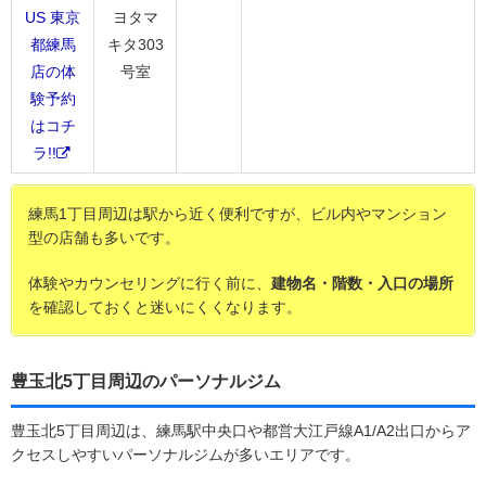
US 東京
ヨタマ
都練馬
キタ303
店の体
号室
験予約
はコチ
ラ!!
練馬1丁目周辺は駅から近く便利ですが、ビル内やマンション
型の店舗も多いです。
体験やカウンセリングに行く前に、
建物名・階数・入口の場所
を確認しておくと迷いにくくなります。
豊玉北5丁目周辺のパーソナルジム
豊玉北5丁目周辺は、練馬駅中央口や都営大江戸線A1/A2出口からア
クセスしやすいパーソナルジムが多いエリアです。