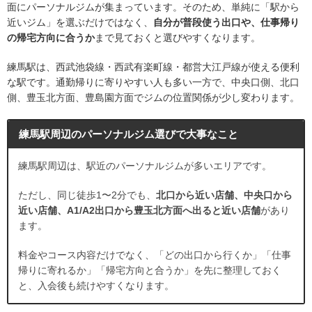
面にパーソナルジムが集まっています。そのため、単純に「駅から
近いジム」を選ぶだけではなく、
自分が普段使う出口や、仕事帰り
の帰宅方向に合うか
まで見ておくと選びやすくなります。
練馬駅は、西武池袋線・西武有楽町線・都営大江戸線が使える便利
な駅です。通勤帰りに寄りやすい人も多い一方で、中央口側、北口
側、豊玉北方面、豊島園方面でジムの位置関係が少し変わります。
練馬駅周辺のパーソナルジム選びで大事なこと
練馬駅周辺は、駅近のパーソナルジムが多いエリアです。
ただし、同じ徒歩1〜2分でも、
北口から近い店舗、中央口から
近い店舗、A1/A2出口から豊玉北方面へ出ると近い店舗
があり
ます。
料金やコース内容だけでなく、「どの出口から行くか」「仕事
帰りに寄れるか」「帰宅方向と合うか」を先に整理しておく
と、入会後も続けやすくなります。