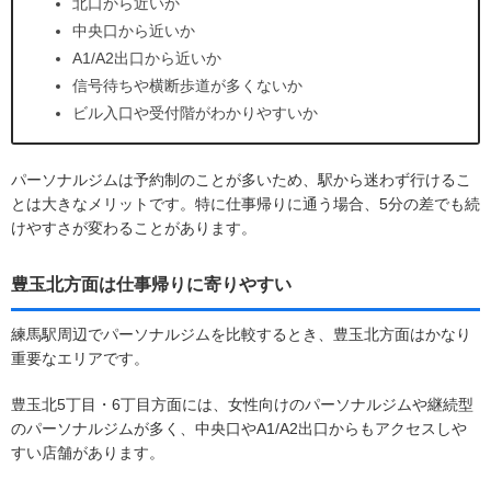
北口から近いか
中央口から近いか
A1/A2出口から近いか
信号待ちや横断歩道が多くないか
ビル入口や受付階がわかりやすいか
パーソナルジムは予約制のことが多いため、駅から迷わず行けるこ
とは大きなメリットです。特に仕事帰りに通う場合、5分の差でも続
けやすさが変わることがあります。
豊玉北方面は仕事帰りに寄りやすい
練馬駅周辺でパーソナルジムを比較するとき、豊玉北方面はかなり
重要なエリアです。
豊玉北5丁目・6丁目方面には、女性向けのパーソナルジムや継続型
のパーソナルジムが多く、中央口やA1/A2出口からもアクセスしや
すい店舗があります。