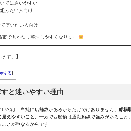
いでに通いやすい
組みたい人向け
せて使いたい人向け
橋市でもかなり整理しやすくなります
います。】
示する
]
探すと迷いやすい理由
すいのは、単純に店舗数があるからだけではありません。
船橋
て見えやすいこと
、一方で西船橋は通勤動線で強みがあること
ることが重なるからです。