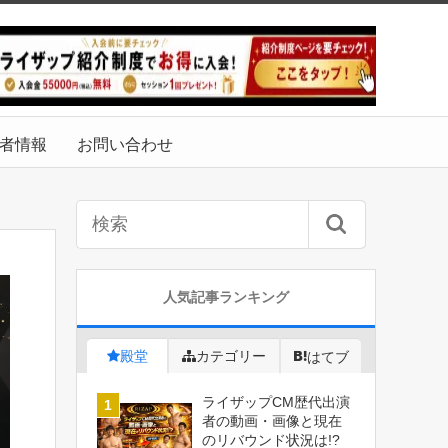
者情報
お問い合わせ
人気記事ランキング
殿堂
カテゴリー
はてブ
ライザップCM歴代出演
者の動画・画像と現在
のリバウンド状況は!?