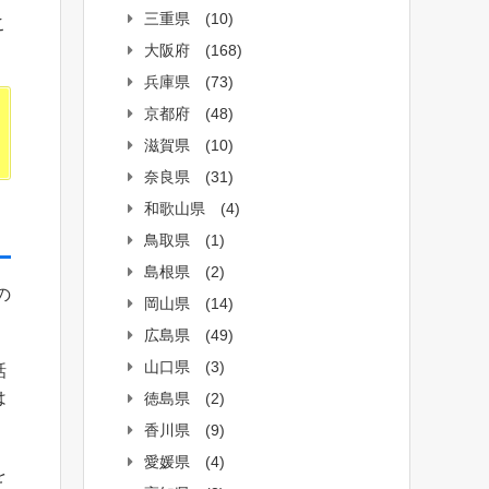
三重県
(10)
こ
大阪府
(168)
兵庫県
(73)
京都府
(48)
滋賀県
(10)
奈良県
(31)
和歌山県
(4)
鳥取県
(1)
島根県
(2)
の
岡山県
(14)
。
広島県
(49)
山口県
(3)
話
は
徳島県
(2)
香川県
(9)
愛媛県
(4)
を