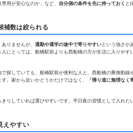
性専用が安心なのか」など、
自分側の条件を先に持っておく
と
候補数は絞られる
くありませんが、
通勤や通学の途中で寄りやすい
という強さが
う人にとっては、船橋駅前よりも西船橋の方が生活に入りやす
内で探していても、船橋駅前が便利な人と、西船橋の乗換動線
ます。家から近いかどうかだけではなく、
「帰り道に無理なく
っきりしていれば選びやすいです。平日夜の習慣として入れた
。
見えやすい