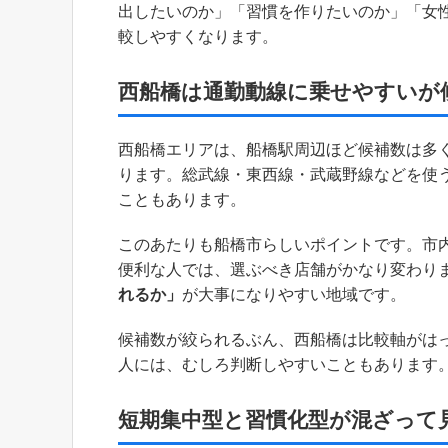
出したいのか」「習慣を作りたいのか」「女
較しやすくなります。
西船橋は通勤動線に乗せやすいが
西船橋エリアは、船橋駅周辺ほど候補数は多
ります。総武線・東西線・武蔵野線などを使
こともあります。
このあたりも船橋市らしいポイントです。市
便利な人では、選ぶべき店舗がかなり変わり
れるか」
が大事になりやすい地域です。
候補数が絞られるぶん、西船橋は比較軸がは
人には、むしろ判断しやすいこともあります
短期集中型と習慣化型が混ざって