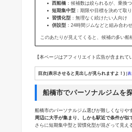
西船橋
：候補数は絞られるが、乗換つ
短期集中型
：期限や目標を決めて取り
習慣化型
：無理なく続けたい人向け
併設型
：24時間ジムなどと組み合わ
このあたりが見えてくると、候補の多い船
【本ページはアフィリエイト広告が含まれて
目次(表示させると見出しが見られますよ！)
[
表
船橋市でパーソナルジムを
船橋市のパーソナルジム選びが難しくなりや
周辺に大手が集まり、しかも駅近で条件が似
さらに短期集中型と習慣化型が混ざって見え