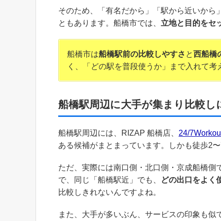
そのため、「有名だから」「駅から近いから
ともあります。船橋市では、
立地と目的をセ
船橋市は
船橋駅前の比較しやすさ
と
西船橋
く、「どの駅を普段使うか」まで入れて考
船橋駅周辺に大手が集まり比較し
船橋駅周辺には、RIZAP 船橋店、
24/7Worko
ある候補がまとまっています。しかも徒歩2
ただ、実際には南口側・北口側・京成船橋側
で、同じ「船橋駅近」でも、
どの出口をよく
比較しきれないんですよね。
また、大手が多いぶん、サービスの印象も似