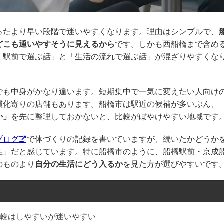
ったより早い段階で迷いやすくなります。理由はシンプルで、
どこも通いやすそうに見えるから
です。しかも西船橋まで含め
「駅前で選ぶ話」と「生活の流れで選ぶ話」が混ざりやすくな
でも中身がかなり違います。短期集中で一気に変えたい人向け
慣化寄りの店舗もあります。船橋市は駅近の候補が多いぶん、
か」
を先に整理しておかないと、比較がぼやけやすい地域です
Pブログ
で体づくりの記録を書いていますが、続いたかどうか
性」だと感じています。特に船橋市のように、船橋駅前・京成
のものより
自分の生活にどう入るか
を見た方が選びやすいです
較はしやすいが迷いやすい