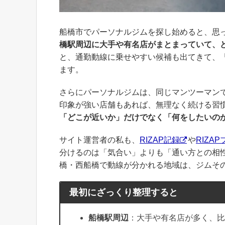
船橋市でパーソナルジムを探し始めると、思
橋駅周辺に大手や有名店がまとまっていて、
と、通勤動線に乗せやすい候補も出てきて、
ます。
さらにパーソナルジムは、同じマンツーマン
印象が強い店舗もあれば、無理なく続ける習
「どこが近いか」だけでなく「何をしたいの
サイト運営者の私も、
RIZAP記録
や
RIZA
分けるのは「気合い」よりも「通い方との相
橋・西船橋で動線が分かれる地域は、ジムそ
最初にざっくり整理すると
船橋駅周辺
：大手や有名店が多く、比