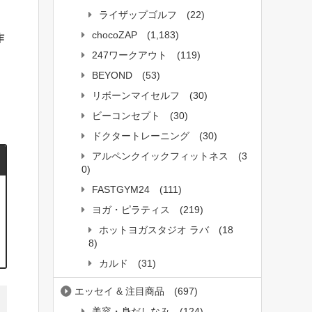
ライザップゴルフ
(22)
chocoZAP
(1,183)
作
247ワークアウト
(119)
BEYOND
(53)
」
リボーンマイセルフ
(30)
ビーコンセプト
(30)
ドクタートレーニング
(30)
アルペンクイックフィットネス
(3
0)
FASTGYM24
(111)
ヨガ・ピラティス
(219)
ホットヨガスタジオ ラバ
(18
8)
カルド
(31)
エッセイ & 注目商品
(697)
美容・身だしなみ
(124)