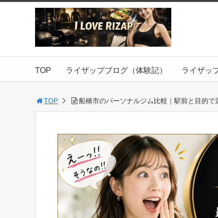
TOP
ライザップブログ（体験記）
ライザッ
TOP
船橋市のパーソナルジム比較｜駅前と目的で