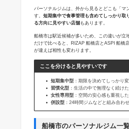
パーソナルジムは、外から見るとどこも「マ
す。
短期集中で食事管理も含めてしっかり取
る方向に見やすい店舗
もあります。
船橋市は駅近候補が多いため、この違いが立
だけで比べると、RIZAP 船橋店とASPI 
が違えば相性も変わります。
ここを分けると見やすいです
短期集中型
：期限を決めてしっかり変
習慣化型
：生活の中で無理なく続けた
女性専用型
：空間の安心感も重視した
併設型
：24時間ジムなどと組み合わ
船橋市のパーソナルジム一