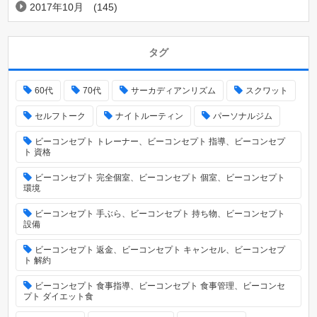
2017年10月
(145)
タグ
60代
70代
サーカディアンリズム
スクワット
セルフトーク
ナイトルーティン
パーソナルジム
ビーコンセプト トレーナー、ビーコンセプト 指導、ビーコンセプ
ト 資格
ビーコンセプト 完全個室、ビーコンセプト 個室、ビーコンセプト
環境
ビーコンセプト 手ぶら、ビーコンセプト 持ち物、ビーコンセプト
設備
ビーコンセプト 返金、ビーコンセプト キャンセル、ビーコンセプ
ト 解約
ビーコンセプト 食事指導、ビーコンセプト 食事管理、ビーコンセ
プト ダイエット食