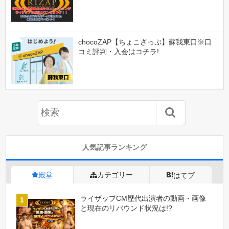
chocoZAP【ちょこざっぷ】蘇我東口※口
コミ評判・入会はコチラ!
人気記事ランキング
殿堂
カテゴリー
はてブ
ライザップCM歴代出演者の動画・画像
と現在のリバウンド状況は!?