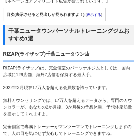
【本ページはアフィリエイト広告が含まれています。】
目次(表示させると見出しが見られますよ！)
[
表示する
]
千葉ニュータウンパーソナルトレーニングジムお
すすめ1選
RIZAP(ライザップ)千葉ニュータウン店
RIZAP(ライザップ)は、完全個室のパーソナルジムとしては、国内
広域に129店舗、海外7店舗を保持する最大手。
2022年3月現在17万人を超える会員数を誇っています。
無料カウンセリングでは、17万人を超えるデータから、専門のカウ
ンセラーが、あなたの2か月後、3か月後の予想体重、予想体脂肪量
を提示してくれますよ。
完全個室で専属トレーナーがマンツーマンでトレーニングしますの
で、人の目を気にせず安心してトレーニングできますね。