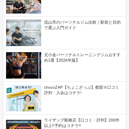
流山市のパーソナルジム比較｜駅前と目的
で選ぶ入門ガイド
北小金パーソナルトレーニングジムおすす
め1選【2026年版】
chocoZAP【ちょこざっぷ】都賀※口コミ
評判・入会はコチラ!
ライザップ船橋店【口コミ・評判】200件
以上!!予約はコチラ!!