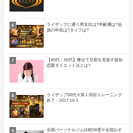
ライザップに通う男女比は?年齢層は?会
員の年収は?タイプは?
【40代・50代】痩せて旦那を見返す疑似
恋愛ダイエット法とは?
ライザップ50代※第１回目トレーニング
終了・2017.10.3
全国パーソナルジム比較58選※全国おす