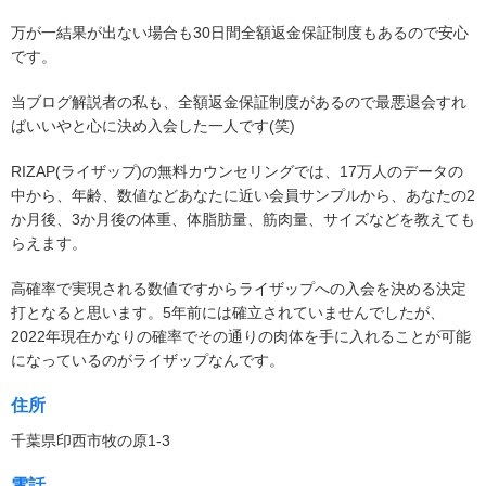
万が一結果が出ない場合も30日間全額返金保証制度もあるので安心
です。
当ブログ解説者の私も、全額返金保証制度があるので最悪退会すれ
ばいいやと心に決め入会した一人です(笑)
RIZAP(ライザップ)の無料カウンセリングでは、17万人のデータの
中から、年齢、数値などあなたに近い会員サンプルから、あなたの2
か月後、3か月後の体重、体脂肪量、筋肉量、サイズなどを教えても
らえます。
高確率で実現される数値ですからライザップへの入会を決める決定
打となると思います。5年前には確立されていませんでしたが、
2022年現在かなりの確率でその通りの肉体を手に入れることが可能
になっているのがライザップなんです。
住所
千葉県印西市牧の原1-3
電話