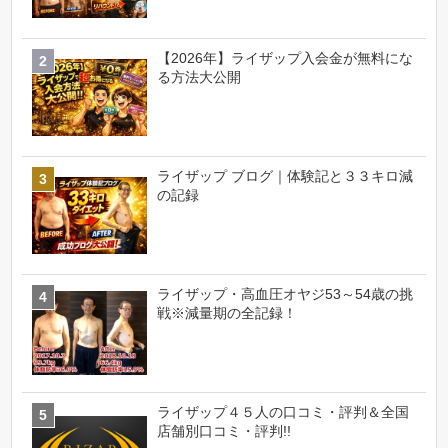
【2026年】ライザップ入会金が無料にな
る方法大公開
ライザップ ブログ｜体験記と３３キロ減
の記録
ライザップ・高血圧オヤジ53～54歳の挑
戦※減量期の全記録！
ライザップ４５人の口コミ・評判＆全国
店舗別口コミ・評判!!