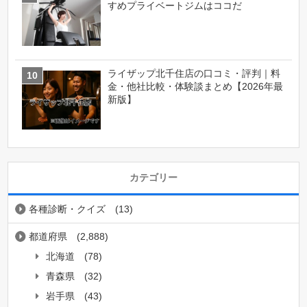
すめプライベートジムはココだ
ライザップ北千住店の口コミ・評判｜料
金・他社比較・体験談まとめ【2026年最
新版】
カテゴリー
各種診断・クイズ
(13)
都道府県
(2,888)
北海道
(78)
青森県
(32)
岩手県
(43)