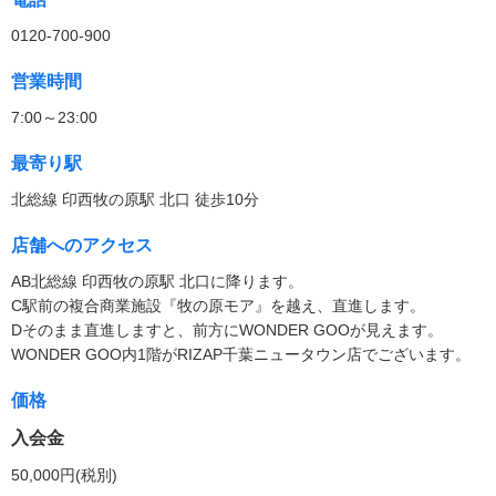
0120-700-900
営業時間
7:00～23:00
最寄り駅
北総線 印西牧の原駅 北口 徒歩10分
店舗へのアクセス
AB北総線 印西牧の原駅 北口に降ります。
C駅前の複合商業施設『牧の原モア』を越え、直進します。
Dそのまま直進しますと、前方にWONDER GOOが見えます。
WONDER GOO内1階がRIZAP千葉ニュータウン店でございます。
価格
入会金
50,000円(税別)