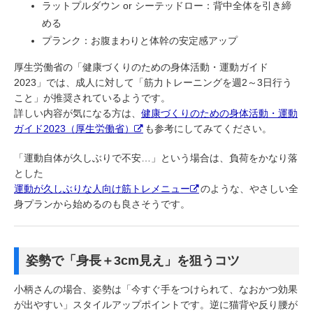
ラットプルダウン or シーテッドロー：背中全体を引き締
める
プランク：お腹まわりと体幹の安定感アップ
厚生労働省の「健康づくりのための身体活動・運動ガイド
2023」では、成人に対して「筋力トレーニングを週2～3日行う
こと」が推奨されているようです。
詳しい内容が気になる方は、
健康づくりのための身体活動・運動
ガイド2023（厚生労働省）
も参考にしてみてください。
「運動自体が久しぶりで不安…」という場合は、負荷をかなり落
とした
運動が久しぶりな人向け筋トレメニュー
のような、やさしい全
身プランから始めるのも良さそうです。
姿勢で「身長＋3cm見え」を狙うコツ
小柄さんの場合、姿勢は「今すぐ手をつけられて、なおかつ効果
が出やすい」スタイルアップポイントです。逆に猫背や反り腰が