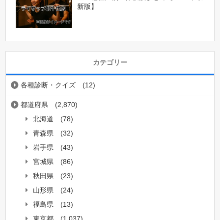
新版】
カテゴリー
各種診断・クイズ
(12)
都道府県
(2,870)
北海道
(78)
青森県
(32)
岩手県
(43)
宮城県
(86)
秋田県
(23)
山形県
(24)
福島県
(13)
東京都
(1,037)