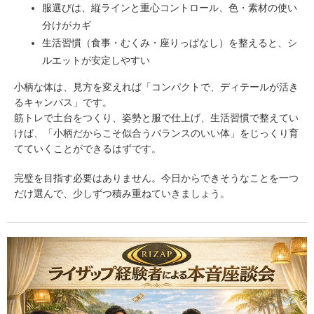
服選びは、縦ラインと重心コントロール、色・素材の使い
分けがカギ
生活習慣（食事・むくみ・座りっぱなし）を整えると、シ
ルエットが安定しやすい
小柄な体は、見方を変えれば「コンパクトで、ディテールが活き
るキャンバス」です。
筋トレで土台をつくり、姿勢と服で仕上げ、生活習慣で整えてい
けば、「小柄だからこそ似合うバランスのいい体」をじっくり育
てていくことができるはずです。
完璧を目指す必要はありません。今日からできそうなことを一つ
だけ選んで、少しずつ積み重ねていきましょう。