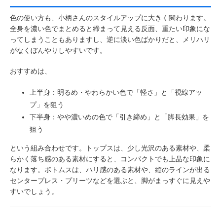
色の使い方も、小柄さんのスタイルアップに大きく関わります。
全身を濃い色でまとめると締まって見える反面、重たい印象にな
ってしまうこともありますし、逆に淡い色ばかりだと、メリハリ
がなくぼんやりしやすいです。
おすすめは、
上半身：明るめ・やわらかい色で「軽さ」と「視線アッ
プ」を狙う
下半身：やや濃いめの色で「引き締め」と「脚長効果」を
狙う
という組み合わせです。トップスは、少し光沢のある素材や、柔
らかく落ち感のある素材にすると、コンパクトでも上品な印象に
なります。ボトムスは、ハリ感のある素材や、縦のラインが出る
センタープレス・プリーツなどを選ぶと、脚がまっすぐに見えや
すいでしょう。