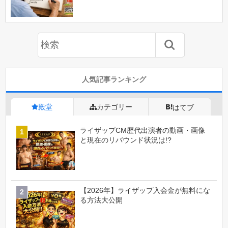
人気記事ランキング
殿堂
カテゴリー
はてブ
ライザップCM歴代出演者の動画・画像
と現在のリバウンド状況は!?
【2026年】ライザップ入会金が無料にな
る方法大公開