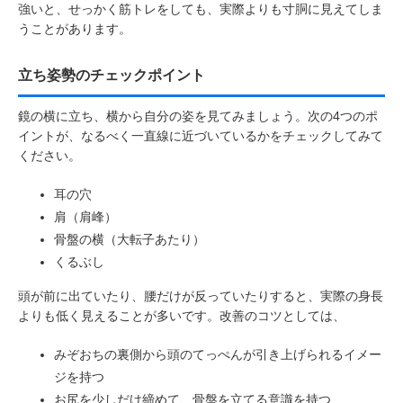
強いと、せっかく筋トレをしても、実際よりも寸胴に見えてしま
うことがあります。
立ち姿勢のチェックポイント
鏡の横に立ち、横から自分の姿を見てみましょう。次の4つのポ
イントが、なるべく一直線に近づいているかをチェックしてみて
ください。
耳の穴
肩（肩峰）
骨盤の横（大転子あたり）
くるぶし
頭が前に出ていたり、腰だけが反っていたりすると、実際の身長
よりも低く見えることが多いです。改善のコツとしては、
みぞおちの裏側から頭のてっぺんが引き上げられるイメー
ジを持つ
お尻を少しだけ締めて、骨盤を立てる意識を持つ