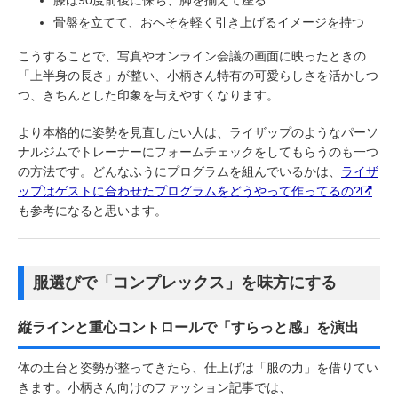
骨盤を立てて、おへそを軽く引き上げるイメージを持つ
こうすることで、写真やオンライン会議の画面に映ったときの
「上半身の長さ」が整い、小柄さん特有の可愛らしさを活かしつ
つ、きちんとした印象を与えやすくなります。
より本格的に姿勢を見直したい人は、ライザップのようなパーソ
ナルジムでトレーナーにフォームチェックをしてもらうのも一つ
の方法です。どんなふうにプログラムを組んでいるかは、
ライザ
ップはゲストに合わせたプログラムをどうやって作ってるの?
も参考になると思います。
服選びで「コンプレックス」を味方にする
縦ラインと重心コントロールで「すらっと感」を演出
体の土台と姿勢が整ってきたら、仕上げは「服の力」を借りてい
きます。小柄さん向けのファッション記事では、