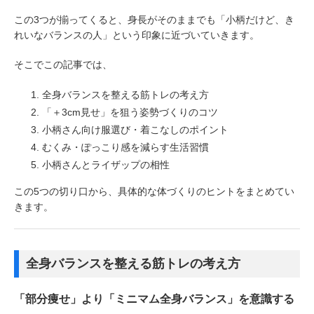
この3つが揃ってくると、身長がそのままでも「小柄だけど、き
れいなバランスの人」という印象に近づいていきます。
そこでこの記事では、
全身バランスを整える筋トレの考え方
「＋3cm見せ」を狙う姿勢づくりのコツ
小柄さん向け服選び・着こなしのポイント
むくみ・ぽっこり感を減らす生活習慣
小柄さんとライザップの相性
この5つの切り口から、具体的な体づくりのヒントをまとめてい
きます。
全身バランスを整える筋トレの考え方
「部分痩せ」より「ミニマム全身バランス」を意識する