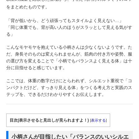
をまとめたものです。
「背が低いから、どう頑張ってもスタイルよく見えない…」
「同じ体重でも、背が高い人のほうがスラッとして見える気がす
る」
こんなモヤモヤを抱えている小柄さんは少なくないようです。た
だ、身長そのものは変えられませんが、筋肉の付き方や姿勢、服
の選び方を変えることで「小柄でもバランスよく見える体」は十
分に目指せると感じています。
ここでは、体重の数字だけにとらわれず、シルエット重視で「コ
ンパクトだけど、すっきり見える体」をつくる考え方と実践のス
テップを、できるだけわかりやすくお伝えします。
目次(表示させると見出しが見られますよ！)
[
表示する
]
小柄さんが目指したい「バランスのいいシルエ