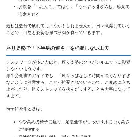
お腹を「ぺたんこ」ではなく「うっすら引き込む」感覚で
安定させる
最初は数分で疲れてしまうかもしれませんが、日々意識していく
ことで、自然と姿勢を保つ筋肉が育っていきます。
座り姿勢で「下半身の短さ」を強調しない工夫
デスクワークが多い人ほど、座り姿勢のクセがシルエットに影響
しやすいようです。
厚生労働省のガイドでも、「座りっぱなしの時間が長くなりすぎ
ないように注意する」ことが推奨されているので、こまめに立ち
上がったり、軽くストレッチを挟んだりすることも大事になって
きます。
椅子に座るときは、
やや高めの椅子に座り、足裏全体がしっかり床につく高さ
に調整する
膝は90度前後に保ち、脚を揃えて座る