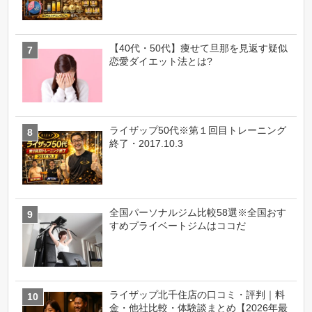
【40代・50代】痩せて旦那を見返す疑似
恋愛ダイエット法とは?
ライザップ50代※第１回目トレーニング
終了・2017.10.3
全国パーソナルジム比較58選※全国おす
すめプライベートジムはココだ
ライザップ北千住店の口コミ・評判｜料
金・他社比較・体験談まとめ【2026年最