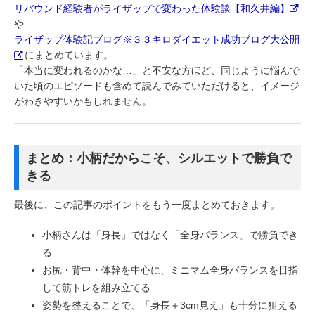
リバウンド経験者がライザップで変わった体験談【和久井編】
や
ライザップ体験記ブログ※３３キロダイエット成功ブログ大公開
にまとめています。
「本当に変われるのかな…」と不安な方ほど、同じように悩んで
いた頃のエピソードも含めて読んでみていただけると、イメージ
がわきやすいかもしれません。
まとめ：小柄だからこそ、シルエットで勝負で
きる
最後に、この記事のポイントをもう一度まとめておきます。
小柄さんは「身長」ではなく「全身バランス」で勝負でき
る
お尻・背中・体幹を中心に、ミニマム全身バランスを目指
して筋トレを組み立てる
姿勢を整えることで、「身長＋3cm見え」も十分に狙える