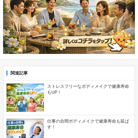
関連記事
ストレスフリーなボディメイクで健康寿命
もUP！
仕事の合間ボディメイクで健康寿命も延ば
す！