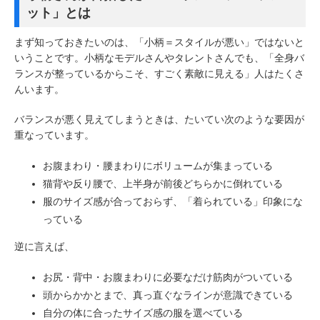
ット」とは
まず知っておきたいのは、「小柄＝スタイルが悪い」ではないと
いうことです。小柄なモデルさんやタレントさんでも、「全身バ
ランスが整っているからこそ、すごく素敵に見える」人はたくさ
んいます。
バランスが悪く見えてしまうときは、たいてい次のような要因が
重なっています。
お腹まわり・腰まわりにボリュームが集まっている
猫背や反り腰で、上半身が前後どちらかに倒れている
服のサイズ感が合っておらず、「着られている」印象にな
っている
逆に言えば、
お尻・背中・お腹まわりに必要なだけ筋肉がついている
頭からかかとまで、真っ直ぐなラインが意識できている
自分の体に合ったサイズ感の服を選べている