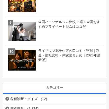
全国パーソナルジム比較58選※全国おす
すめプライベートジムはココだ
ライザップ北千住店の口コミ・評判｜料
金・他社比較・体験談まとめ【2026年最
新版】
カテゴリー
各種診断・クイズ
(12)
都道府県
(2,874)