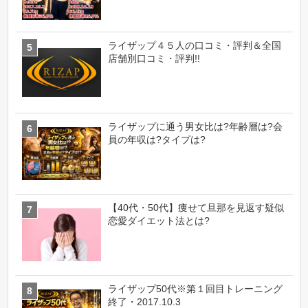
ライザップ４５人の口コミ・評判＆全国
店舗別口コミ・評判!!
ライザップに通う男女比は?年齢層は?会
員の年収は?タイプは?
【40代・50代】痩せて旦那を見返す疑似
恋愛ダイエット法とは?
ライザップ50代※第１回目トレーニング
終了・2017.10.3