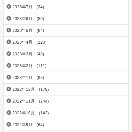
2023年7月
(34)
2023年6月
(80)
2023年5月
(84)
2023年4月
(120)
2023年3月
(48)
2023年2月
(111)
2023年1月
(85)
2022年12月
(175)
2022年11月
(244)
2022年10月
(142)
2022年9月
(64)