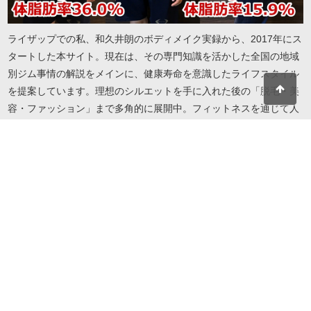
ライザップでの私、和久井朗のボディメイク実録から、2017年にス
タートした本サイト。現在は、その専門知識を活かした全国の地域
別ジム事情の解説をメインに、健康寿命を意識したライフスタイル
を提案しています。理想のシルエットを手に入れた後の「脱毛・美
容・ファッション」まで多角的に展開中。フィットネスを通じて人
生を謳歌したい方へ、実録に基づいたリアルで役立つ情報をお届け
します。地域・目的・予算に合わせたジム選びから、自分を磨き続
けるための美容情報までこれ一冊で解決します。
© 2026 I LOVE RIZAP