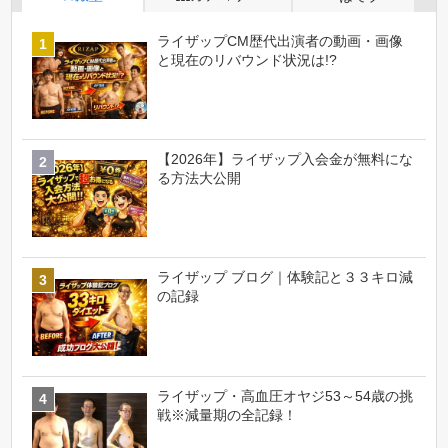
ライザップCM歴代出演者の動画・画像
と現在のリバウンド状況は!?
【2026年】ライザップ入会金が無料にな
る方法大公開
ライザップ ブログ｜体験記と３３キロ減
の記録
ライザップ・高血圧オヤジ53～54歳の挑
戦※減量期の全記録！