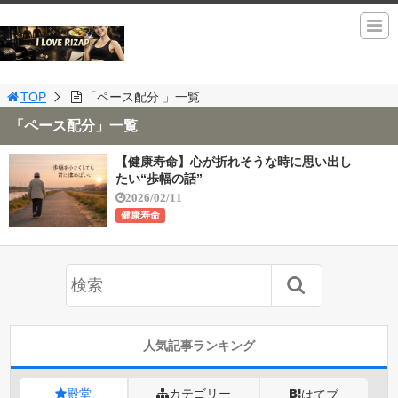
TOP
「ペース配分 」一覧
「ペース配分」一覧
【健康寿命】心が折れそうな時に思い出し
たい“歩幅の話”
2026/02/11
健康寿命
人気記事ランキング
殿堂
カテゴリー
はてブ