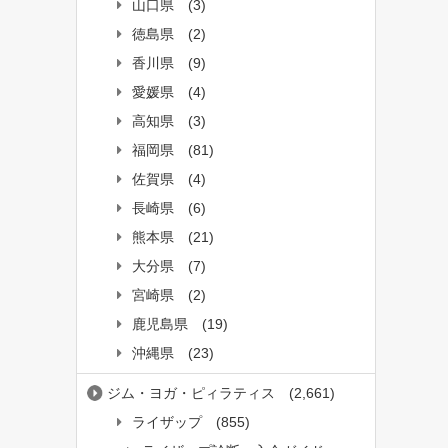
山口県
(3)
徳島県
(2)
香川県
(9)
愛媛県
(4)
高知県
(3)
福岡県
(81)
佐賀県
(4)
長崎県
(6)
熊本県
(21)
大分県
(7)
宮崎県
(2)
鹿児島県
(19)
沖縄県
(23)
ジム・ヨガ・ピィラティス
(2,661)
ライザップ
(855)