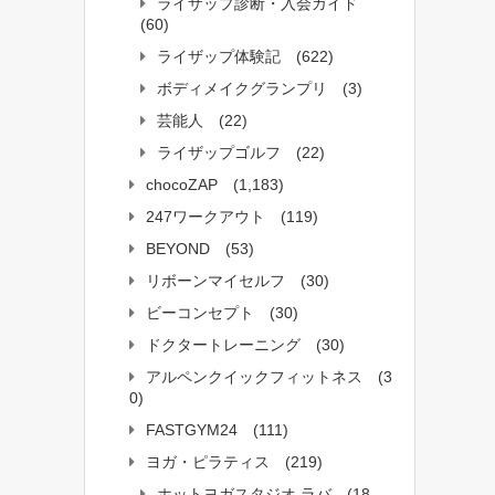
ライザップ診断・入会ガイド
(60)
ライザップ体験記
(622)
ボディメイクグランプリ
(3)
芸能人
(22)
ライザップゴルフ
(22)
chocoZAP
(1,183)
247ワークアウト
(119)
BEYOND
(53)
リボーンマイセルフ
(30)
ビーコンセプト
(30)
ドクタートレーニング
(30)
アルペンクイックフィットネス
(3
0)
FASTGYM24
(111)
ヨガ・ピラティス
(219)
ホットヨガスタジオ ラバ
(18