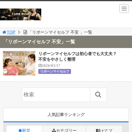
TOP
「リボーンマイセルフ 不安 」一覧
「リボーンマイセルフ 不安」一覧
リボーンマイセルフは初心者でも大丈夫？
不安をやさしく整理
2026/03/17
リボーンマイセルフ
人気記事ランキング
殿堂
カテゴリー
はてブ