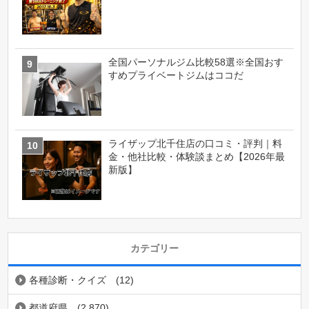
全国パーソナルジム比較58選※全国おす
すめプライベートジムはココだ
ライザップ北千住店の口コミ・評判｜料
金・他社比較・体験談まとめ【2026年最
新版】
カテゴリー
各種診断・クイズ
(12)
都道府県
(2,870)