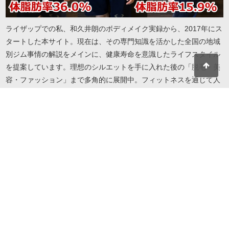
ライザップでの私、和久井朗のボディメイク実録から、2017年にス
タートした本サイト。現在は、その専門知識を活かした全国の地域
別ジム事情の解説をメインに、健康寿命を意識したライフスタイル
を提案しています。理想のシルエットを手に入れた後の「脱毛・美
容・ファッション」まで多角的に展開中。フィットネスを通じて人
生を謳歌したい方へ、実録に基づいたリアルで役立つ情報をお届け
します。地域・目的・予算に合わせたジム選びから、自分を磨き続
けるための美容情報までこれ一冊で解決します。
© 2026 I LOVE RIZAP