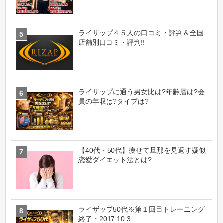
ライザップ４５人の口コミ・評判＆全国
店舗別口コミ・評判!!
ライザップに通う男女比は?年齢層は?会
員の年収は?タイプは?
【40代・50代】痩せて旦那を見返す疑似
恋愛ダイエット法とは?
ライザップ50代※第１回目トレーニング
終了・2017.10.3