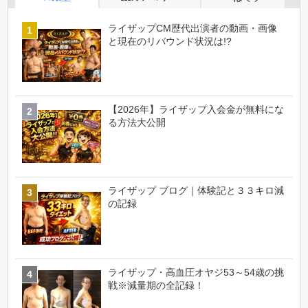
ライザップCM歴代出演者の動画・画像
と現在のリバウンド状況は!?
【2026年】ライザップ入会金が無料にな
る方法大公開
ライザップ ブログ｜体験記と３３キロ減
の記録
ライザップ・高血圧オヤジ53～54歳の挑
戦※減量期の全記録！