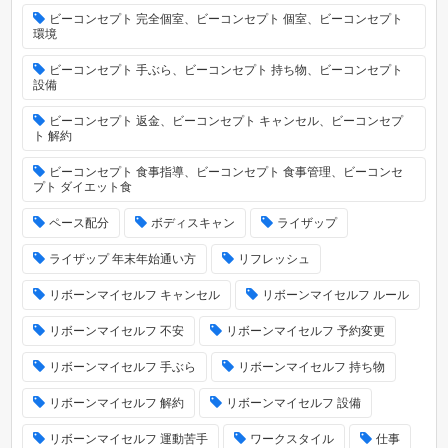
ビーコンセプト 完全個室、ビーコンセプト 個室、ビーコンセプト
環境
ビーコンセプト 手ぶら、ビーコンセプト 持ち物、ビーコンセプト
設備
ビーコンセプト 返金、ビーコンセプト キャンセル、ビーコンセプ
ト 解約
ビーコンセプト 食事指導、ビーコンセプト 食事管理、ビーコンセ
プト ダイエット食
ペース配分
ボディスキャン
ライザップ
ライザップ 年末年始通い方
リフレッシュ
リボーンマイセルフ キャンセル
リボーンマイセルフ ルール
リボーンマイセルフ 不安
リボーンマイセルフ 予約変更
リボーンマイセルフ 手ぶら
リボーンマイセルフ 持ち物
リボーンマイセルフ 解約
リボーンマイセルフ 設備
リボーンマイセルフ 運動苦手
ワークスタイル
仕事