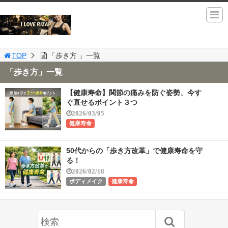
TOP
「歩き方 」一覧
「歩き方」一覧
【健康寿命】関節の痛みを防ぐ姿勢、今す
ぐ直せるポイント３つ
2026/03/05
健康寿命
50代からの「歩き方改革」で健康寿命を守
る！
2026/02/18
ボディメイク
健康寿命