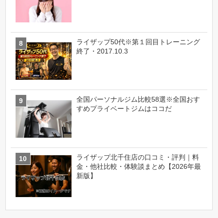
ライザップ50代※第１回目トレーニング
終了・2017.10.3
全国パーソナルジム比較58選※全国おす
すめプライベートジムはココだ
ライザップ北千住店の口コミ・評判｜料
金・他社比較・体験談まとめ【2026年最
新版】