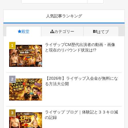
人気記事ランキング
殿堂
カテゴリー
はてブ
ライザップCM歴代出演者の動画・画像
と現在のリバウンド状況は!?
【2026年】ライザップ入会金が無料にな
る方法大公開
ライザップ ブログ｜体験記と３３キロ減
の記録