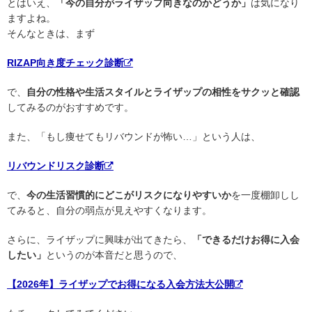
とはいえ、
「今の自分がライザップ向きなのかどうか」
は気になり
ますよね。
そんなときは、まず
RIZAP向き度チェック診断
で、
自分の性格や生活スタイルとライザップの相性をサクッと確認
してみるのがおすすめです。
また、「もし痩せてもリバウンドが怖い…」という人は、
リバウンドリスク診断
で、
今の生活習慣的にどこがリスクになりやすいか
を一度棚卸しし
てみると、自分の弱点が見えやすくなります。
さらに、ライザップに興味が出てきたら、
「できるだけお得に入会
したい」
というのが本音だと思うので、
【2026年】ライザップでお得になる入会方法大公開