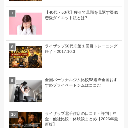
【40代・50代】痩せて旦那を見返す疑似
恋愛ダイエット法とは?
ライザップ50代※第１回目トレーニング
終了・2017.10.3
全国パーソナルジム比較58選※全国おす
すめプライベートジムはココだ
ライザップ北千住店の口コミ・評判｜料
金・他社比較・体験談まとめ【2026年最
新版】