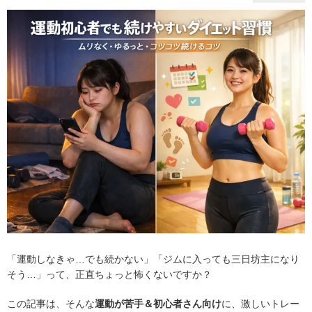
「運動しなきゃ…でも続かない」「ジムに入っても三日坊主になり
そう…」って、正直ちょっと怖くないですか？
この記事は、そんな
運動が苦手＆初心者さん向け
に、激しいトレー