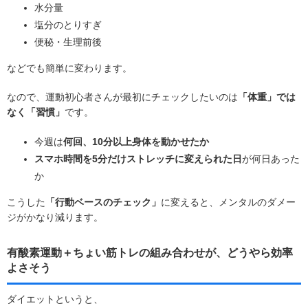
水分量
塩分のとりすぎ
便秘・生理前後
などでも簡単に変わります。
なので、運動初心者さんが最初にチェックしたいのは
「体重」では
なく「習慣」
です。
今週は
何回、10分以上身体を動かせたか
スマホ時間を5分だけストレッチに変えられた日
が何日あった
か
こうした
「行動ベースのチェック」
に変えると、メンタルのダメー
ジがかなり減ります。
有酸素運動＋ちょい筋トレの組み合わせが、どうやら効率
よさそう
ダイエットというと、