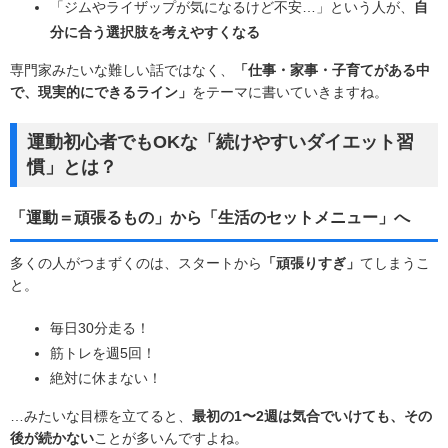
「ジムやライザップが気になるけど不安…」という人が、
自
分に合う選択肢を考えやすくなる
専門家みたいな難しい話ではなく、
「仕事・家事・子育てがある中
で、現実的にできるライン」
をテーマに書いていきますね。
運動初心者でもOKな「続けやすいダイエット習
慣」とは？
「運動＝頑張るもの」から「生活のセットメニュー」へ
多くの人がつまずくのは、スタートから
「頑張りすぎ」
てしまうこ
と。
毎日30分走る！
筋トレを週5回！
絶対に休まない！
…みたいな目標を立てると、
最初の1〜2週は気合でいけても、その
後が続かない
ことが多いんですよね。