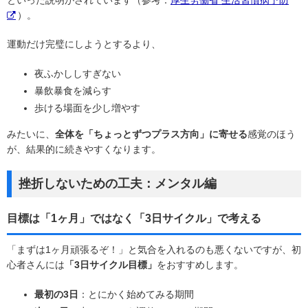
）。
運動だけ完璧にしようとするより、
夜ふかししすぎない
暴飲暴食を減らす
歩ける場面を少し増やす
みたいに、
全体を「ちょっとずつプラス方向」に寄せる
感覚のほう
が、結果的に続きやすくなります。
挫折しないための工夫：メンタル編
目標は「1ヶ月」ではなく「3日サイクル」で考える
「まずは1ヶ月頑張るぞ！」と気合を入れるのも悪くないですが、初
心者さんには
「3日サイクル目標」
をおすすめします。
最初の3日
：とにかく始めてみる期間