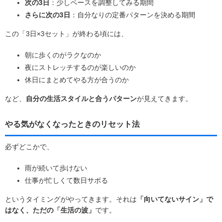
次の3日
：少しペースを調整してみる期間
さらに次の3日
：自分なりの定番パターンを決める期間
この「3日×3セット」が終わる頃には、
朝に歩くのがラクなのか
夜にストレッチするのが楽しいのか
休日にまとめてやる方が合うのか
など、
自分の生活スタイルと合うパターン
が見えてきます。
やる気がなくなったときのリセット法
必ずどこかで、
雨が続いて歩けない
仕事が忙しくて数日サボる
というタイミングがやってきます。それは
「向いてないサイン」で
はなく、ただの「生活の波」
です。