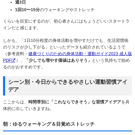
週3日
1回10〜15分
のウォーキングやストレッチ
くらいを目安にするのが、
初心者さんにはちょうどいいスタートラ
イン
だと感じます。
しかも、「1日10分程度の身体活動を増やすだけでも、生活習慣病
のリスクが少し下がる」といったデータも紹介されているようで
（参考資料：
健康づくりのための身体活動・運動ガイド2023 成人版
PDF
）、
「少しでも増やす価値はありそう」
という気持ちで始め
るのがおすすめです。
シーン別・今日からできるやさしい運動習慣アイ
デア
ここからは、
時間帯別に「これならできそう」な習慣アイデア
を具
体的に出していきますね。
朝：ゆるウォーキング＆目覚めストレッチ