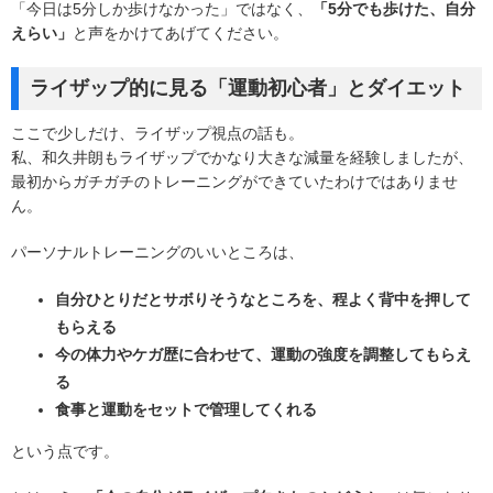
「今日は5分しか歩けなかった」ではなく、
「5分でも歩けた、自分
えらい」
と声をかけてあげてください。
ライザップ的に見る「運動初心者」とダイエット
ここで少しだけ、ライザップ視点の話も。
私、和久井朗もライザップでかなり大きな減量を経験しましたが、
最初からガチガチのトレーニングができていたわけではありませ
ん。
パーソナルトレーニングのいいところは、
自分ひとりだとサボりそうなところを、程よく背中を押して
もらえる
今の体力やケガ歴に合わせて、運動の強度を調整してもらえ
る
食事と運動をセットで管理してくれる
という点です。