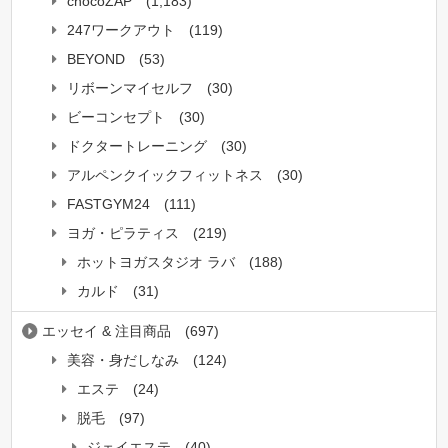
chocoZAP
(1,183)
247ワークアウト
(119)
BEYOND
(53)
リボーンマイセルフ
(30)
ビーコンセプト
(30)
ドクタートレーニング
(30)
アルペンクイックフィットネス
(30)
FASTGYM24
(111)
ヨガ・ピラティス
(219)
ホットヨガスタジオ ラバ
(188)
カルド
(31)
エッセイ & 注目商品
(697)
美容・身だしなみ
(124)
エステ
(24)
脱毛
(97)
ジェイエステ
(40)