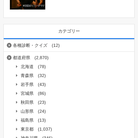
カテゴリー
各種診断・クイズ
(12)
都道府県
(2,870)
北海道
(78)
青森県
(32)
岩手県
(43)
宮城県
(86)
秋田県
(23)
山形県
(24)
福島県
(13)
東京都
(1,037)