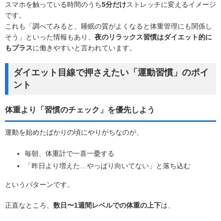
スマホを触っている時間のうち
5分だけ
ストレッチに変えるイメージ
です。
これも「調べてみると、睡眠の質がよくなると体重管理にも関係し
そう」といった情報もあり、
夜のリラックス習慣はダイエット的に
もプラス
に働きやすいと言われています。
ダイエット目線で押さえたい「運動習慣」のポイ
ント
体重より「習慣のチェック」を優先しよう
運動を始めたばかりの頃にやりがちなのが、
毎朝、体重計で一喜一憂する
「昨日より増えた…やっぱり向いてない」と落ち込む
というパターンです。
正直なところ、
数日〜1週間レベルでの体重の上下
は、