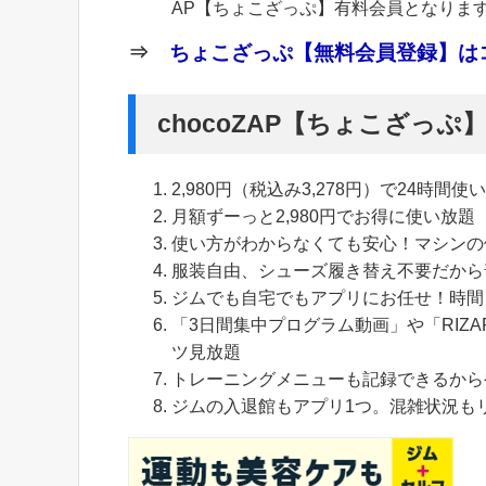
AP【ちょこざっぷ】有料会員となりま
⇒
ちょこざっぷ【無料会員登録】はコ
chocoZAP【ちょこざっ
2,980円（税込み3,278円）で24時間使
月額ずーっと2,980円でお得に使い放題
使い方がわからなくても安心！マシンの
服装自由、シューズ履き替え不要だから
ジムでも自宅でもアプリにお任せ！時間
「3日間集中プログラム動画」や「RIZA
ツ見放題
トレーニングメニューも記録できるから
ジムの入退館もアプリ1つ。混雑状況も