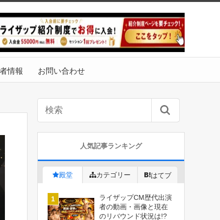
者情報
お問い合わせ
人気記事ランキング
殿堂
カテゴリー
はてブ
ライザップCM歴代出演
者の動画・画像と現在
のリバウンド状況は!?