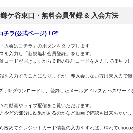
】鎌ケ谷東口・無料会員登録 & 入会方法
チラ(公式ページ)！
「入会はコチラ」のボタンをタップします
スを入力し「新規無料会員登録」をします。
証コードが届きますから６桁の認証コードを入力してぽちッ!
報を入力することになりますが、即入会しない方は未入力で後
のアプリをダウンロードし、登録したメールアドレスとパスワード
々な動画やライブ配信をご覧いただけます。
方やどの部分に効果があるのかなど動画で確認も出来ちゃいま
改めてクレジットカード情報の入力をすれば、晴れてchoco