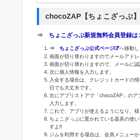
chocoZAP【ちょこざっぷ
⇒
ちょこざっぷ新規無料会員登録はコ
⇒
ちょこざっぷ公式ページ
へ移動し
画面が切り替わりますのでメールアドレ
画面が切り替わりますので、メールに認
次に個人情報を入力します。
入会する場合は、クレジットカードの情
日でも大丈夫です。
次にアプリストアで「chocoZAP」
入力します。
これで、アプリが使えるようになり、様
ちょこざっぷに置かれている器具の使い
すよ!!
ジムを利用する場合は、会員メニューから