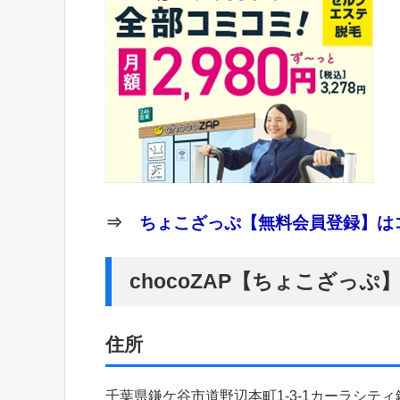
⇒
ちょこざっぷ【無料会員登録】はコ
chocoZAP【ちょこざっ
住所
千葉県鎌ケ谷市道野辺本町1-3-1カーラシティ