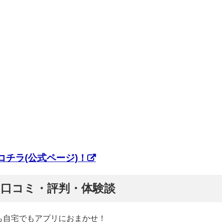
チラ(公式ページ)！
ぷ】口コミ・評判・体験談
も自宅でもアプリにおまかせ！