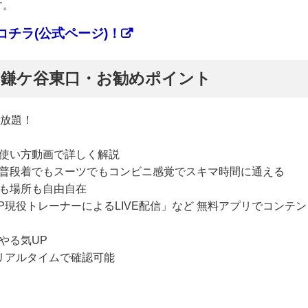
す。
チラ(公式ページ)！
ぷ】鎌ケ谷東口・お勧めポイント
い放題！
使い方動画で詳しく解説
普段着でもスーツでもコンビニ感覚でスキマ時間に通える
も場所も自由自在
P現役トレーナーによるLIVE配信」など 無料アプリでコンテン
やる気UP
リアルタイムで確認可能