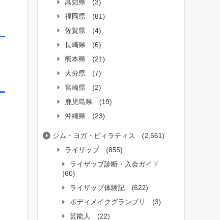
高知県
(3)
福岡県
(81)
佐賀県
(4)
長崎県
(6)
熊本県
(21)
大分県
(7)
宮崎県
(2)
鹿児島県
(19)
沖縄県
(23)
ジム・ヨガ・ピィラティス
(2,661)
ライザップ
(855)
ライザップ診断・入会ガイド
(60)
ライザップ体験記
(622)
ボディメイクグランプリ
(3)
芸能人
(22)