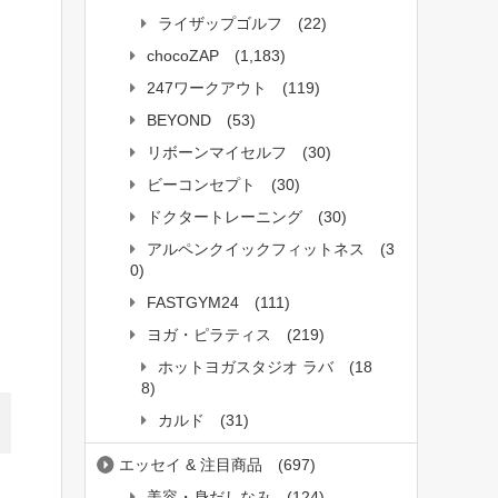
ライザップゴルフ
(22)
chocoZAP
(1,183)
247ワークアウト
(119)
BEYOND
(53)
リボーンマイセルフ
(30)
ビーコンセプト
(30)
ドクタートレーニング
(30)
アルペンクイックフィットネス
(3
0)
FASTGYM24
(111)
ヨガ・ピラティス
(219)
ホットヨガスタジオ ラバ
(18
8)
カルド
(31)
エッセイ & 注目商品
(697)
美容・身だしなみ
(124)