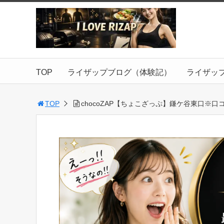
TOP
ライザップブログ（体験記）
ライザッ
TOP
chocoZAP【ちょこざっぷ】鎌ケ谷東口※口