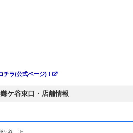
チラ(公式ページ)！
ぷ】鎌ケ谷東口・店舗情報
鎌ケ谷 1F