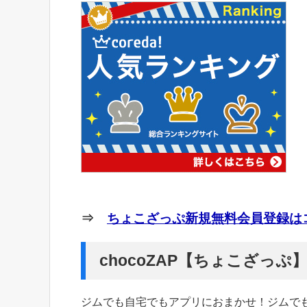
⇒
ちょこざっぷ新規無料会員登録はコ
chocoZAP【ちょこざっ
ジムでも自宅でもアプリにおまかせ！ジムで