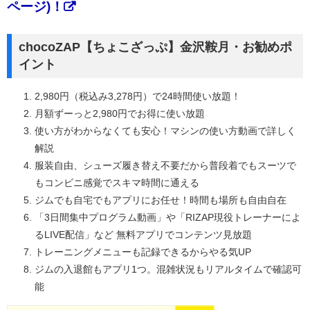
ページ)！
chocoZAP【ちょこざっぷ】金沢鞍月・お勧めポ
イント
2,980円（税込み3,278円）で24時間使い放題！
月額ずーっと2,980円でお得に使い放題
使い方がわからなくても安心！マシンの使い方動画で詳しく
解説
服装自由、シューズ履き替え不要だから普段着でもスーツで
もコンビニ感覚でスキマ時間に通える
ジムでも自宅でもアプリにお任せ！時間も場所も自由自在
「3日間集中プログラム動画」や「RIZAP現役トレーナーによ
るLIVE配信」など 無料アプリでコンテンツ見放題
トレーニングメニューも記録できるからやる気UP
ジムの入退館もアプリ1つ。混雑状況もリアルタイムで確認可
能