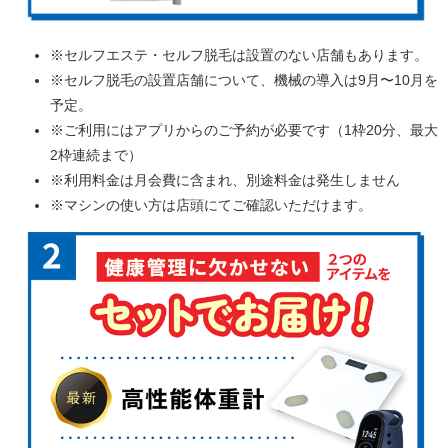
※セルフエステ・セルフ脱毛は設置のない店舗もあります。
※セルフ脱毛の設置店舗について、機械の導入は9月〜10月を
予定。
※ご利用にはアプリからのご予約が必要です（1枠20分、最大
2枠連続まで）
※利用料金は月会費に含まれ、別途料金は発生しません
※マシンの使い方は店頭にてご確認いただけます。