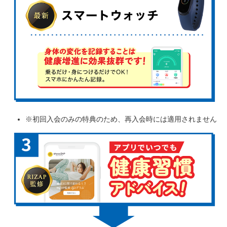
※初回入会のみの特典のため、再入会時には適用されません