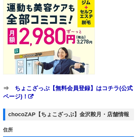
⇒
ちょこざっぷ【無料会員登録】はコチラ(公式
ページ)！
chocoZAP【ちょこざっぷ】金沢鞍月・店舗情報
住所