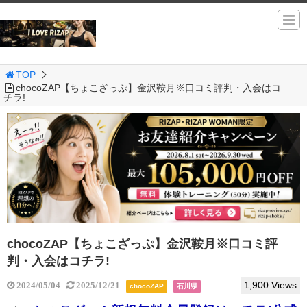
TOP
chocoZAP【ちょこざっぷ】金沢鞍月※口コミ評判・入会はコ
チラ!
chocoZAP【ちょこざっぷ】金沢鞍月※口コミ評
判・入会はコチラ!
1,900 Views
2024/05/04
2025/12/21
chocoZAP
石川県