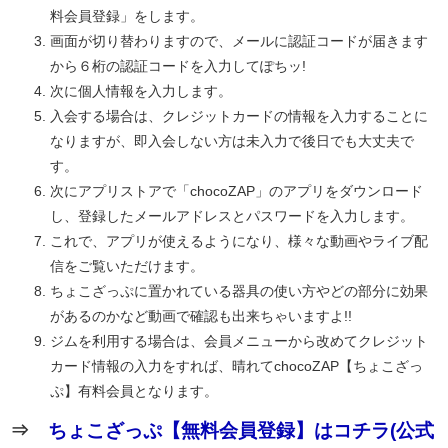
料会員登録」をします。
画面が切り替わりますので、メールに認証コードが届きます
から６桁の認証コードを入力してぽちッ!
次に個人情報を入力します。
入会する場合は、クレジットカードの情報を入力することに
なりますが、即入会しない方は未入力で後日でも大丈夫で
す。
次にアプリストアで「chocoZAP」のアプリをダウンロード
し、登録したメールアドレスとパスワードを入力します。
これで、アプリが使えるようになり、様々な動画やライブ配
信をご覧いただけます。
ちょこざっぷに置かれている器具の使い方やどの部分に効果
があるのかなど動画で確認も出来ちゃいますよ!!
ジムを利用する場合は、会員メニューから改めてクレジット
カード情報の入力をすれば、晴れてchocoZAP【ちょこざっ
ぷ】有料会員となります。
⇒
ちょこざっぷ【無料会員登録】はコチラ(公式