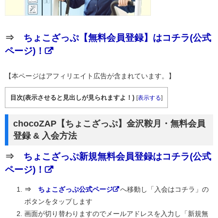
⇒
ちょこざっぷ【無料会員登録】はコチラ(公式
ページ)！
【本ページはアフィリエイト広告が含まれています。】
目次(表示させると見出しが見られますよ！)
[
表示する
]
chocoZAP【ちょこざっぷ】金沢鞍月・無料会員
登録 & 入会方法
⇒
ちょこざっぷ新規無料会員登録はコチラ(公式
ページ)！
⇒
ちょこざっぷ公式ページ
へ移動し「入会はコチラ」の
ボタンをタップします
画面が切り替わりますのでメールアドレスを入力し「新規無