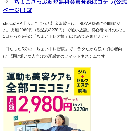
⇒
ちょこざっぷ新規無料会員登録はコチラ(公式
ページ)！
chocoZAP【ちょこざっぷ】金沢鞍月は、RIZAP監修の24時間ジ
ム。月額2980円（税込み3278円）で通い放題。初心者向けのジム。
1日たった5分の「ちょいトレ習慣」はじめてみませんか?
1日たった5分の「ちょいトレ習慣」で、ラクだから続く初心者向
け・運動嫌いな人向けの新感覚のフィットネスジムです