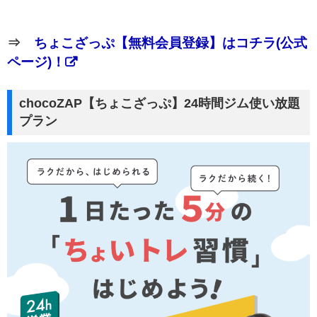
⇒
ちょこざっぷ【無料会員登録】はコチラ(公式
ページ)！
chocoZAP【ちょこざっぷ】24時間ジム使い放題
プラン