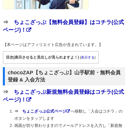
⇒
ちょこざっぷ【無料会員登録】はコチラ(公式
ページ)！
【本ページはアフィリエイト広告が含まれています。】
目次(表示させると見出しが見られますよ！)
[
表示する
]
chocoZAP【ちょこざっぷ】山手駅前・無料会員
登録 & 入会方法
⇒
ちょこざっぷ新規無料会員登録はコチラ(公式
ページ)！
⇒
ちょこざっぷ公式ページ
へ移動し「入会はコチラ」の
ボタンをタップします
画面が切り替わりますのでメールアドレスを入力し「新規無