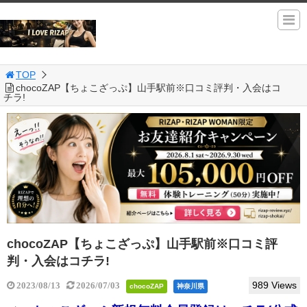
TOP
chocoZAP【ちょこざっぷ】山手駅前※口コミ評判・入会はコ
チラ!
chocoZAP【ちょこざっぷ】山手駅前※口コミ評
判・入会はコチラ!
989 Views
2023/08/13
2026/07/03
chocoZAP
神奈川県