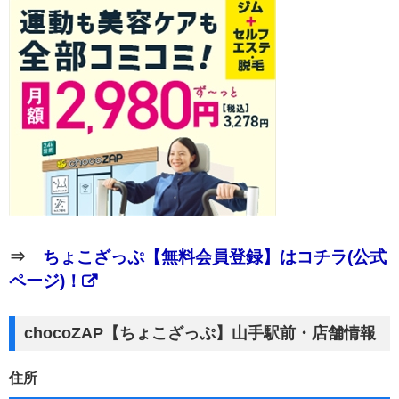
⇒
ちょこざっぷ【無料会員登録】はコチラ(公式
ページ)！
chocoZAP【ちょこざっぷ】山手駅前・店舗情報
住所