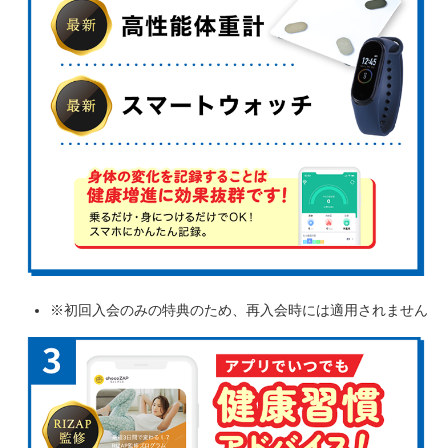
※初回入会のみの特典のため、再入会時には適用されません