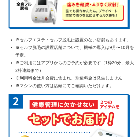
※セルフエステ・セルフ脱毛は設置のない店舗もあります。
※セルフ脱毛の設置店舗について、機械の導入は9月〜10月を
予定。
※ご利用にはアプリからのご予約が必要です（1枠20分、最大
2枠連続まで）
※利用料金は月会費に含まれ、別途料金は発生しません
※マシンの使い方は店頭にてご確認いただけます。