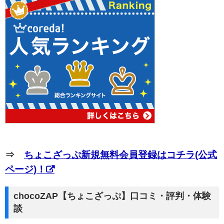
⇒
ちょこざっぷ新規無料会員登録はコチラ(公式
ページ)！
chocoZAP【ちょこざっぷ】口コミ・評判・体験
談