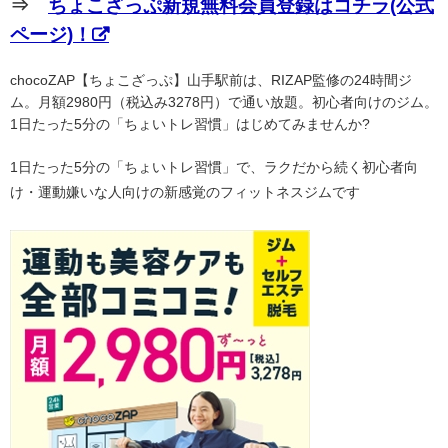
⇒
ちょこざっぷ新規無料会員登録はコチラ(公式
ページ)！
chocoZAP【ちょこざっぷ】山手駅前は、RIZAP監修の24時間ジ
ム。月額2980円（税込み3278円）で通い放題。初心者向けのジム。
1日たった5分の「ちょいトレ習慣」はじめてみませんか?
1日たった5分の「ちょいトレ習慣」で、ラクだから続く初心者向
け・運動嫌いな人向けの新感覚のフィットネスジムです