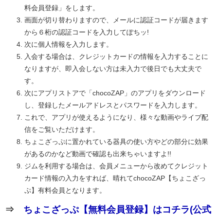
料会員登録」をします。
画面が切り替わりますので、メールに認証コードが届きます
から６桁の認証コードを入力してぽちッ!
次に個人情報を入力します。
入会する場合は、クレジットカードの情報を入力することに
なりますが、即入会しない方は未入力で後日でも大丈夫で
す。
次にアプリストアで「chocoZAP」のアプリをダウンロード
し、登録したメールアドレスとパスワードを入力します。
これで、アプリが使えるようになり、様々な動画やライブ配
信をご覧いただけます。
ちょこざっぷに置かれている器具の使い方やどの部分に効果
があるのかなど動画で確認も出来ちゃいますよ!!
ジムを利用する場合は、会員メニューから改めてクレジット
カード情報の入力をすれば、晴れてchocoZAP【ちょこざっ
ぷ】有料会員となります。
⇒
ちょこざっぷ【無料会員登録】はコチラ(公式