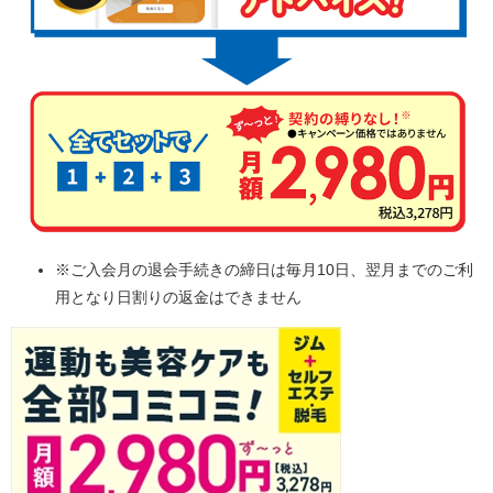
※ご入会月の退会手続きの締日は毎月10日、翌月までのご利
用となり日割りの返金はできません