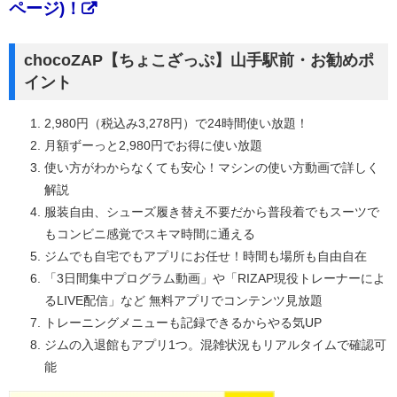
ページ)！
chocoZAP【ちょこざっぷ】山手駅前・お勧めポ
イント
2,980円（税込み3,278円）で24時間使い放題！
月額ずーっと2,980円でお得に使い放題
使い方がわからなくても安心！マシンの使い方動画で詳しく
解説
服装自由、シューズ履き替え不要だから普段着でもスーツで
もコンビニ感覚でスキマ時間に通える
ジムでも自宅でもアプリにお任せ！時間も場所も自由自在
「3日間集中プログラム動画」や「RIZAP現役トレーナーによ
るLIVE配信」など 無料アプリでコンテンツ見放題
トレーニングメニューも記録できるからやる気UP
ジムの入退館もアプリ1つ。混雑状況もリアルタイムで確認可
能