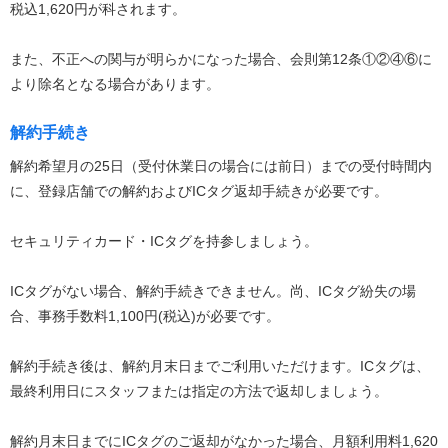
税込1,620円が科されます。
また、不正への関与が明らかになった場合、会則第12条①②④⑥に
より除名となる場合があります。
解約手続き
解約希望月の25日（受付休業日の場合には前日）までの受付時間内
に、登録店舗での解約およびICタグ返却手続きが必要です。
セキュリティカード・ICタグを持参しましょう。
ICタグがない場合、解約手続きできません。尚、ICタグ紛失の場
合、事務手数料1,100円(税込)が必要です。
解約手続き後は、解約月末日までご利用いただけます。ICタグは、
最終利用日にスタッフまたは指定の方法で返却しましょう。
解約月末日までにICタグのご返却がなかった場合、月額利用料1,620