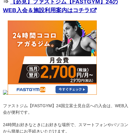
⇒
【必見】ファストジム【FASTGYM】24の
WEB入会＆施設利用案内はコチラ!
ファストジム【FASTGYM】24国立富士見台店への入会は、WEB入
会が便利です。
24時間お好きなときにお好きな場所で、スマートフォンやパソコン
から簡単にお手続きいただけます。