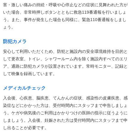
害・激しい痛みの持続・呼吸や心停止などの症状に見舞われた方が
いた場合、非常時押しボタンとともに救急119番通報を行いましょ
う。また、事件が発生した場合も同様に、緊急110番通報をしまし
ょう。
防犯カメラ
安心して利用いただくため、防犯と施設内の安全環境維持を目的と
して更衣室、トイレ、シャワールーム内を除く施設内すべてのエリ
ア、通路に防犯カメラが設置されています。常時モニター、記録と
して映像を録画しています。
メディカルチェック
入会後、心疾患、脳疾患、てんかんの症状、感染性の皮膚疾患、感
染症などにかかった方は、受付時間内にスタッフまで申告しましょ
う。ケガや病気後のご利用はかかりつけの医師の指示に従うように
しましょう。入会後、妊娠された方は受付時間内にスタッフまで申
し出ることが必要です。