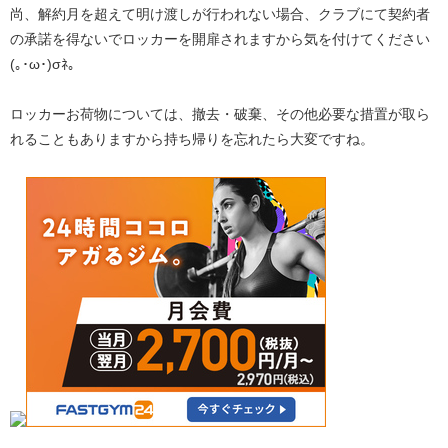
尚、解約月を超えて明け渡しが行われない場合、クラブにて契約者
の承諾を得ないでロッカーを開扉されますから気を付けてください
(｡･ω･)σﾈ。
ロッカーお荷物については、撤去・破棄、その他必要な措置が取ら
れることもありますから持ち帰りを忘れたら大変ですね。