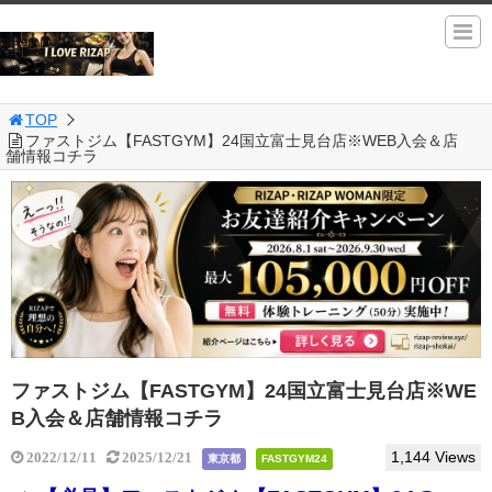
TOP
ファストジム【FASTGYM】24国立富士見台店※WEB入会＆店
舗情報コチラ
ファストジム【FASTGYM】24国立富士見台店※WE
B入会＆店舗情報コチラ
1,144 Views
2022/12/11
2025/12/21
東京都
FASTGYM24