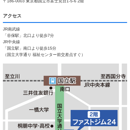
〒186-0003 東京都国立市富士見台1-5-6 2階
アクセス
JR南武線
「谷保駅」北口より徒歩7分
JR中央線
「国立駅」南口より徒歩15分
（国立大学通り 福祉センター前交差点すぐ）