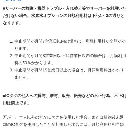
■サーバーの故障・機器トラブル・入れ替え等でサーバーを利用いた
だけない場合、水素水オプションの月額利用料は下記1～3の通りと
なります。
中止期間が月間7営業日以内の場合は、月額利用料が全額かか
ります。
中止期間が月間8営業日以上14営業日以内の場合は、月額利用
料の50％かかります。
中止期間が月間15営業日以上の場合は、月額利用料はかかり
ません。
■ICタグの他人への貸与、贈与、販売、転売などの不正行為、不正利
用は禁止です。
万が一、本人以外の方がICタグを使用した場合、または解約後未返
却のICタグを使用したことが判明した場合には、月額利用料相当額