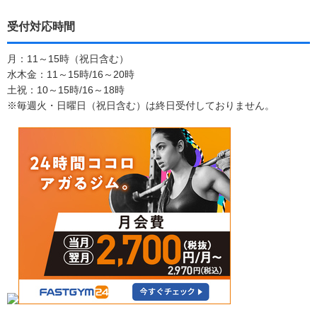
受付対応時間
月：11～15時（祝日含む）
水木金：11～15時/16～20時
土祝：10～15時/16～18時
※毎週火・日曜日（祝日含む）は終日受付しておりません。