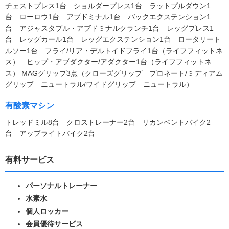
チェストプレス1台 ショルダープレス1台 ラットプルダウン1
台 ローロウ1台 アブドミナル1台 バックエクステンション1
台 アジャスタブル・アブドミナルクランチ1台 レッグプレス1
台 レッグカール1台 レッグエクステンション1台 ロータリート
ルソー1台 フライ/リア・デルトイドフライ1台（ライフフィットネ
ス） ヒップ・アブダクター/アダクター1台（ライフフィットネ
ス） MAGグリップ3点（クローズグリップ プロネート/ミディアム
グリップ ニュートラル/ワイドグリップ ニュートラル）
有酸素マシン
トレッドミル8台 クロストレーナー2台 リカンベントバイク2
台 アップライトバイク2台
有料サービス
パーソナルトレーナー
水素水
個人ロッカー
会員優待サービス