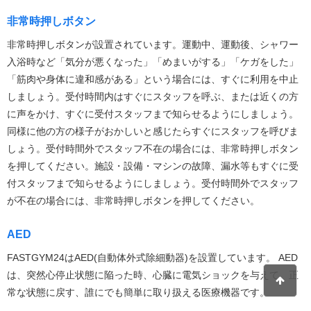
非常時押しボタン
非常時押しボタンが設置されています。運動中、運動後、シャワー
入浴時など「気分が悪くなった」「めまいがする」「ケガをした」
「筋肉や身体に違和感がある」という場合には、すぐに利用を中止
しましょう。受付時間内はすぐにスタッフを呼ぶ、または近くの方
に声をかけ、すぐに受付スタッフまで知らせるようにしましょう。
同様に他の方の様子がおかしいと感じたらすぐにスタッフを呼びま
しょう。受付時間外でスタッフ不在の場合には、非常時押しボタン
を押してください。施設・設備・マシンの故障、漏水等もすぐに受
付スタッフまで知らせるようにしましょう。受付時間外でスタッフ
が不在の場合には、非常時押しボタンを押してください。
AED
FASTGYM24はAED(自動体外式除細動器)を設置しています。 AED
は、突然心停止状態に陥った時、心臓に電気ショックを与えて、正
常な状態に戻す、誰にでも簡単に取り扱える医療機器です。