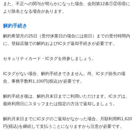
また、不正への関与が明らかになった場合、会則第12条①②④⑥に
より除名となる場合があります。
解約手続き
解約希望月の25日（受付休業日の場合には前日）までの受付時間内
に、登録店舗での解約およびICタグ返却手続きが必要です。
セキュリティカード・ICタグを持参しましょう。
ICタグがない場合、解約手続きできません。尚、ICタグ紛失の場
合、事務手数料1,100円(税込)が必要です。
解約手続き後は、解約月末日までご利用いただけます。ICタグは、
最終利用日にスタッフまたは指定の方法で返却しましょう。
解約月末日までにICタグのご返却がなかった場合、月額利用料1,620
円(税込)を継続して支払うことになりますから注意が必要です。