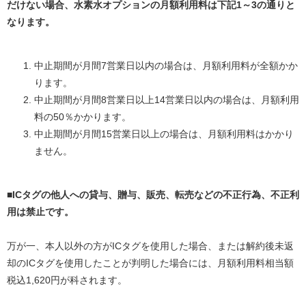
だけない場合、水素水オプションの月額利用料は下記1～3の通りと
なります。
中止期間が月間7営業日以内の場合は、月額利用料が全額かか
ります。
中止期間が月間8営業日以上14営業日以内の場合は、月額利用
料の50％かかります。
中止期間が月間15営業日以上の場合は、月額利用料はかかり
ません。
■ICタグの他人への貸与、贈与、販売、転売などの不正行為、不正利
用は禁止です。
万が一、本人以外の方がICタグを使用した場合、または解約後未返
却のICタグを使用したことが判明した場合には、月額利用料相当額
税込1,620円が科されます。