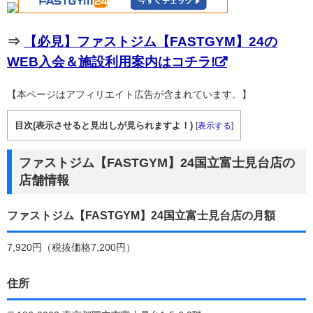
⇒
【必見】ファストジム【FASTGYM】24の
WEB入会＆施設利用案内はコチラ!
【本ページはアフィリエイト広告が含まれています。】
目次(表示させると見出しが見られますよ！)
[
表示する
]
ファストジム【FASTGYM】24国立富士見台店の
店舗情報
ファストジム【FASTGYM】24国立富士見台店の月額
7,920円（税抜価格7,200円）
住所