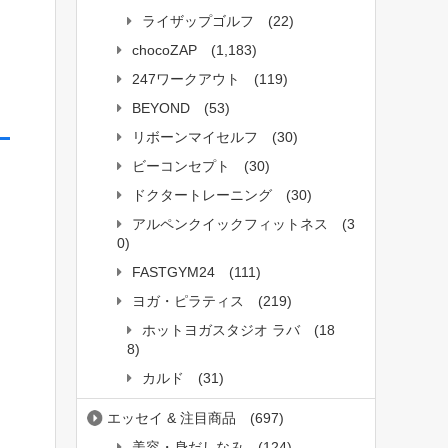
ライザップゴルフ
(22)
chocoZAP
(1,183)
247ワークアウト
(119)
BEYOND
(53)
リボーンマイセルフ
(30)
ビーコンセプト
(30)
ドクタートレーニング
(30)
アルペンクイックフィットネス
(3
0)
台
FASTGYM24
(111)
ヨガ・ピラティス
(219)
ホットヨガスタジオ ラバ
(18
8)
カルド
(31)
エッセイ & 注目商品
(697)
タ
美容・身だしなみ
(124)