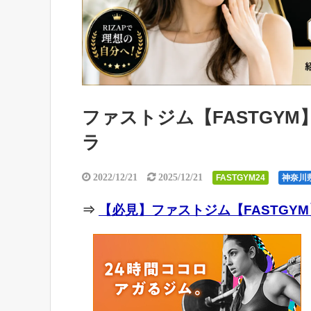
ファストジム【FASTGYM
ラ
2022/12/21
2025/12/21
FASTGYM24
神奈川
⇒
【必見】ファストジム【FASTGYM