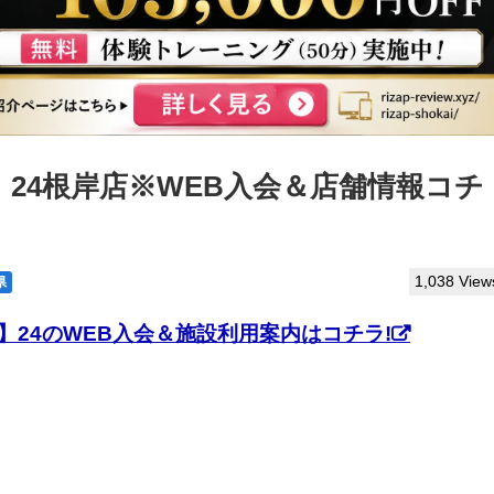
】24根岸店※WEB入会＆店舗情報コチ
1,038 View
県
】24のWEB入会＆施設利用案内はコチラ!