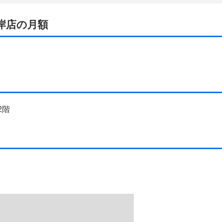
根岸店の月額
2階