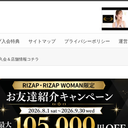
プ入会特典
サイトマップ
プライバシーポリシー
運営
B入会＆店舗情報コチラ