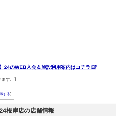
】24のWEB入会＆施設利用案内はコチラ!
います。】
示する
]
】24根岸店の店舗情報