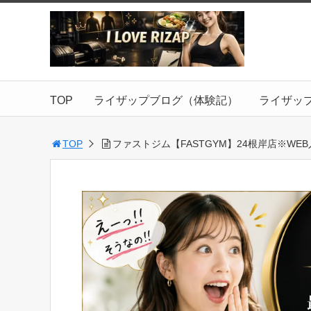
TOP
ライザップブログ（体験記）
ライザッ
TOP
ファストジム【FASTGYM】24根岸店※WE