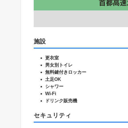
施設
更衣室
男女別トイレ
無料鍵付きロッカー
土足OK
シャワー
Wi-Fi
ドリンク販売機
セキュリティ