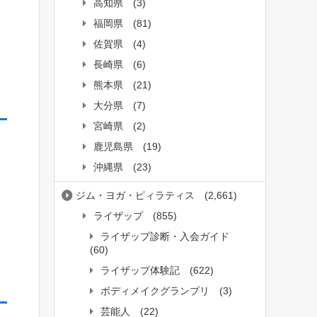
高知県
(3)
福岡県
(81)
佐賀県
(4)
長崎県
(6)
熊本県
(21)
大分県
(7)
宮崎県
(2)
鹿児島県
(19)
沖縄県
(23)
ジム・ヨガ・ピィラティス
(2,661)
ライザップ
(855)
ライザップ診断・入会ガイド
(60)
ライザップ体験記
(622)
ボディメイクグランプリ
(3)
芸能人
(22)