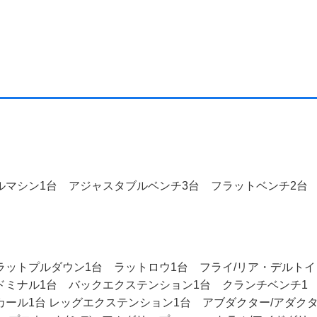
ルマシン1台 アジャスタブルベンチ3台 フラットベンチ2
ラットプルダウン1台 ラットロウ1台 フライ/リア・デルトイ
ドミナル1台 バックエクステンション1台 クランチベンチ1
ッグカール1台 レッグエクステンション1台 アブダクター/アダク