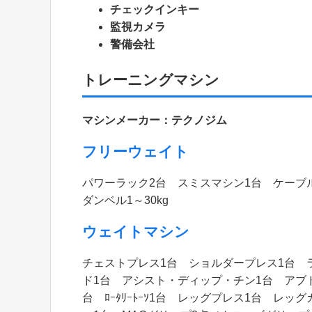
チェックインキー
監視カメラ
警備会社
トレーニングマシン
マシンメーカー：テクノジム
フリーウェイト
パワーラック2台 スミスマシン1台 ケーブ
ダンベル1～30kg
ウェイトマシン
チェストプレス1台 ショルダープレス1台 
ド1台 アシスト・ディップ・チン1台 アブ
台 ﾛｰﾀﾘｰﾄｰｿ1台 レッグプレス1台 レ