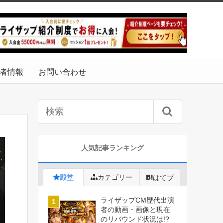
者情報
お問い合わせ
人気記事ランキング
殿堂
カテゴリー
はてブ
ライザップCM歴代出演
者の動画・画像と現在
のリバウンド状況は!?