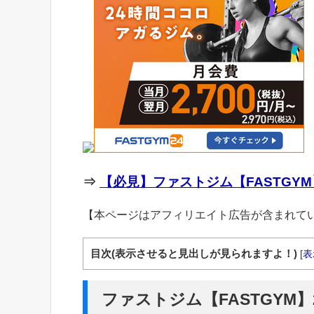
⇒
【必見】ファストジム【FASTGYM
【本ページはアフィリエイト広告が含まれて
目次(表示させると見出しが見られますよ！)
[
表
ファストジム【FASTGYM