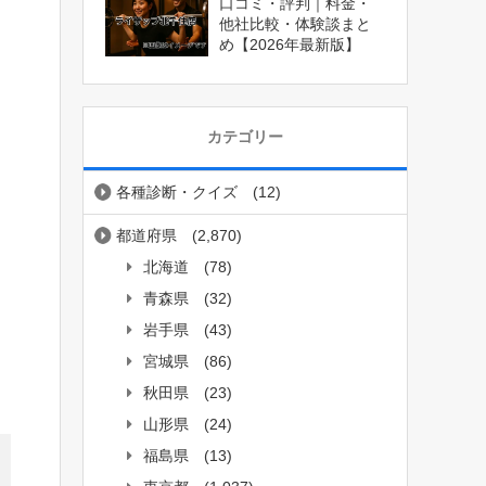
口コミ・評判｜料金・
他社比較・体験談まと
め【2026年最新版】
カテゴリー
各種診断・クイズ
(12)
都道府県
(2,870)
北海道
(78)
青森県
(32)
岩手県
(43)
宮城県
(86)
秋田県
(23)
山形県
(24)
福島県
(13)