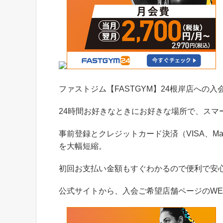
ファストジム【FASTGYM】24根岸店への
24時間お好きなときにお好きな場所で、スマ
事前登録とクレジットカード決済（VISA、Ma
を大幅短縮。
初回お支払い金額もすぐわかるので便利で安
公式サイトから、入会ご希望店舗ページのWE