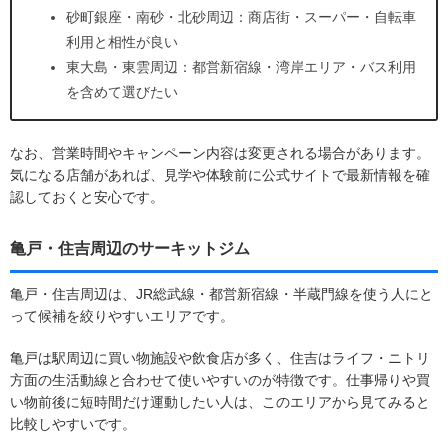
砂町銀座・南砂・北砂周辺：商店街・スーパー・自転車
利用と相性が良い
東大島・東雲周辺：都営新宿線・湾岸エリア・バス利用
を含めて選びたい
なお、営業時間やキャンペーン内容は変更される場合があります。
気になる店舗があれば、見学や体験前に公式サイトで最新情報を確
認しておくと安心です。
亀戸・住吉周辺のサーキットジム
亀戸・住吉周辺は、JR総武線・都営新宿線・半蔵門線を使う人にと
って候補を絞りやすいエリアです。
亀戸は駅周辺に買い物施設や飲食店が多く、住吉はライフ・ニトリ
方面の生活動線と合わせて使いやすいのが特徴です。仕事帰りや買
い物前後に短時間だけ運動したい人は、このエリアから見てみると
比較しやすいです。