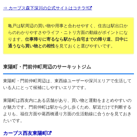
⇒ カーブス森下深川の公式サイトはコチラ!!
亀戸は駅周辺の買い物や用事と合わせやすく、住吉は駅出口か
らのわかりやすさやライフ・ニトリ方面の動線がポイントにな
ります。
仕事帰りに寄るなら駅から自宅までの帰り道、日中に
通うなら買い物との相性
を見ておくと選びやすいです。
東陽町・門前仲町周辺のサーキットジム
東陽町・門前仲町周辺は、東西線ユーザーや深川エリアで生活して
いる人にとって候補にしやすいエリアです。
東陽町は西友内にある店舗があり、買い物と運動をまとめやすいの
が魅力です。門前仲町は駅から少し歩くため、駅近だけで判断する
よりも、福住方面や葛西橋通り方面の生活動線に合うかを見ておき
たいです。
カーブス西友東陽町