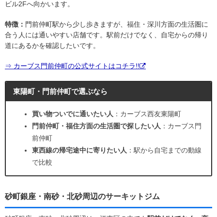
ビル2Fへ向かいます。
特徴：
門前仲町駅から少し歩きますが、福住・深川方面の生活圏に
合う人には通いやすい店舗です。駅前だけでなく、自宅からの帰り
道にあるかを確認したいです。
⇒ カーブス門前仲町の公式サイトはコチラ!!
東陽町・門前仲町で選ぶなら
買い物ついでに通いたい人
：カーブス西友東陽町
門前仲町・福住方面の生活圏で探したい人
：カーブス門
前仲町
東西線の帰宅途中に寄りたい人
：駅から自宅までの動線
で比較
砂町銀座・南砂・北砂周辺のサーキットジム