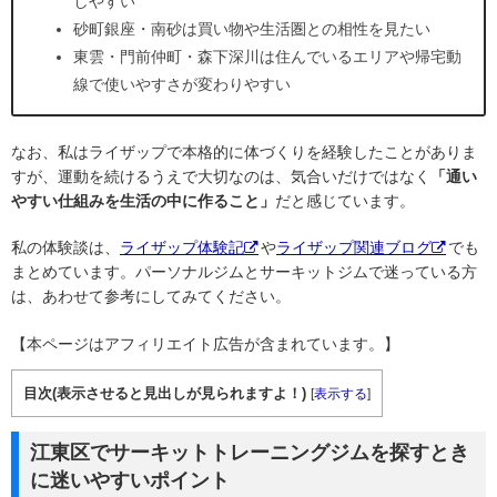
しやすい
砂町銀座・南砂は買い物や生活圏との相性を見たい
東雲・門前仲町・森下深川は住んでいるエリアや帰宅動
線で使いやすさが変わりやすい
なお、私はライザップで本格的に体づくりを経験したことがありま
すが、運動を続けるうえで大切なのは、気合いだけではなく
「通い
やすい仕組みを生活の中に作ること」
だと感じています。
私の体験談は、
ライザップ体験記
や
ライザップ関連ブログ
でも
まとめています。パーソナルジムとサーキットジムで迷っている方
は、あわせて参考にしてみてください。
【本ページはアフィリエイト広告が含まれています。】
目次(表示させると見出しが見られますよ！)
[
表示する
]
江東区でサーキットトレーニングジムを探すとき
に迷いやすいポイント