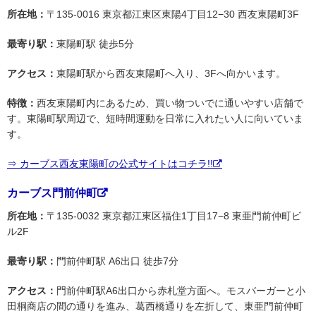
所在地：
〒135-0016 東京都江東区東陽4丁目12−30 西友東陽町3F
最寄り駅：
東陽町駅 徒歩5分
アクセス：
東陽町駅から西友東陽町へ入り、3Fへ向かいます。
特徴：
西友東陽町内にあるため、買い物ついでに通いやすい店舗で
す。東陽町駅周辺で、短時間運動を日常に入れたい人に向いていま
す。
⇒ カーブス西友東陽町の公式サイトはコチラ!!
カーブス門前仲町
所在地：
〒135-0032 東京都江東区福住1丁目17−8 東亜門前仲町ビ
ル2F
最寄り駅：
門前仲町駅 A6出口 徒歩7分
アクセス：
門前仲町駅A6出口から赤札堂方面へ。モスバーガーと小
田桐商店の間の通りを進み、葛西橋通りを左折して、東亜門前仲町