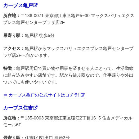
カーブス亀戸
所在地：
〒136-0071 東京都江東区亀戸5−30 マックスバリュエクス
プレス亀戸センタープラザ店2F
最寄り駅：
亀戸駅 徒歩5分
アクセス：
亀戸駅からマックスバリュエクスプレス亀戸センタープ
ラザ店2Fへ向かいます。
特徴：
亀戸駅周辺で買い物や用事を済ませる人にとって、生活動線
に組み込みやすい店舗です。駅から徒歩圏なので、仕事帰りや外出
ついでにも使いやすいです。
⇒ カーブス亀戸の公式サイトはコチラ!!
カーブス住吉
所在地：
〒135-0003 東京都江東区猿江2丁目16−5 住吉メディカル
モール6F
最寄り駅：
住吉駅 B1出口 徒歩3分