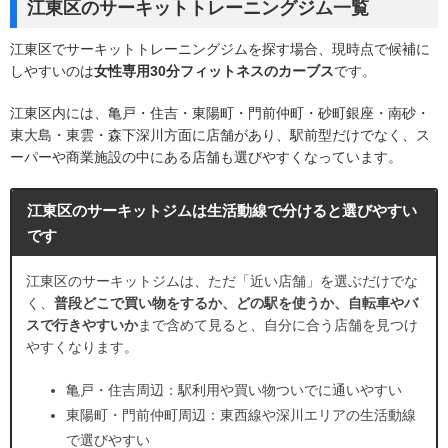
江東区のサーキットトレーニングジム一覧
江東区でサーキットトレーニングジムを探す場合、現時点で候補に
しやすいのは
女性専用30分フィットネスのカーブス
です。
江東区内には、亀戸・住吉・東陽町・門前仲町・砂町銀座・南砂・
東大島・東雲・森下深川方面に店舗があり、駅前型だけでなく、ス
ーパーや商業施設の中にある店舗も選びやすくなっています。
江東区のサーキットジムは生活動線で分けると選びやすい
です
江東区のサーキットジムは、ただ「近い店舗」を選ぶだけでな
く、
普段どこで買い物をするか、どの駅を使うか、自転車やバ
スで行きやすいか
まで含めて見ると、自分に合う店舗を見つけ
やすくなります。
亀戸・住吉周辺：駅利用や買い物ついでに通いやすい
東陽町・門前仲町周辺：東西線や深川エリアの生活動線
で選びやすい