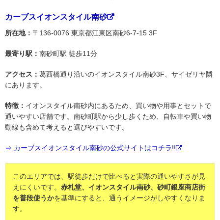
カーブスイオンスタイル南砂
所在地：
〒136-0076 東京都江東区南砂6-7-15 3F
最寄り駅：
南砂町駅 徒歩11分
アクセス：
葛西橋通り沿いのイオンスタイル南砂3F、サイゼリヤ隣
にあります。
特徴：
イオンスタイル南砂内にあるため、買い物や用事とセットで
通いやすい店舗です。南砂町駅から少し歩くため、自転車や買い物
動線も含めて考えると選びやすいです。
⇒ カーブスイオンスタイル南砂の公式サイトはコチラ!!
このエリアでは、駅徒歩だけで比べると実際の通いやすさが見
えにくいです。
赤札堂、イオンスタイル南砂、砂町銀座商店街
を普段使うか
を基準にすると、通うイメージがしやすくなりま
す。