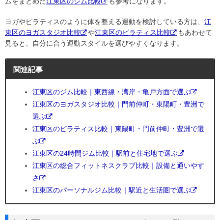
ムをまとめた
江東区のジム比較
も参考になります。
ヨガやピラティスのように体を整える運動を検討している方は、
江
東区のヨガスタジオ比較
や
江東区のピラティス比較
もあわせて
見ると、自分に合う運動スタイルを選びやすくなります。
関連記事
江東区のジム比較｜東西線・湾岸・亀戸方面で選ぶ
江東区のヨガスタジオ比較｜門前仲町・東陽町・豊洲で
選ぶ
江東区のピラティス比較｜東陽町・門前仲町・豊洲で選
ぶ
江東区の24時間ジム比較｜駅前と住宅地で選ぶ
江東区の総合フィットネスクラブ比較｜設備と通いやす
さ
江東区のパーソナルジム比較｜駅近と生活圏で選ぶ