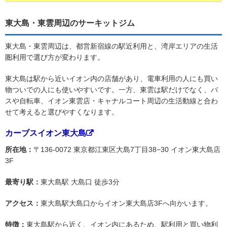
東大島・東雲周辺のサーキットジム
東大島・東雲周辺は、都営新宿線の駅近利用と、湾岸エリアの生活
圏利用で選び方が変わります。
東大島は駅から近いイオン内の店舗があり、電車利用の人にも買い
物ついでの人にも使いやすいです。一方、東雲は駅だけでなく、バ
スや自転車、イオン東雲店・キャナルコート周辺の生活動線と合わ
せて考えると選びやすくなります。
カーブスイオン東大島
所在地：
〒136-0072 東京都江東区大島7丁目38−30 イオン東大島店
3F
最寄り駅：
東大島駅 大島口 徒歩3分
アクセス：
東大島駅大島口からイオン東大島店3Fへ向かいます。
特徴：
東大島駅から近く、イオン内にあるため、駅利用と買い物利