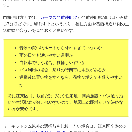
す。
門前仲町方面では、
カーブス門前仲町
が門前仲町駅A6出口から徒
歩7分ほどです。駅前すぐというより、福住方面や葛西橋通り側の生
活動線と合うかを見ておくと良いです。
普段の買い物ルートから外れすぎていないか
雨の日でも通いやすい道順か
自転車で行く場合、駐輪しやすいか
バス利用の場合、帰りの時間帯に本数があるか
運動後に買い物をするなら、荷物が増えても帰りやすい
か
特に江東区は、駅前だけでなく住宅地・商業施設・バス通り沿
いで生活動線が分かれやすいので、地図上の距離だけで決めな
い方が安心です。
サーキットジム以外の選択肢も比較したい場合は、江東区全体のジ