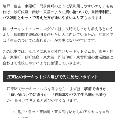
亀戸・住吉・東陽町・門前仲町のように駅利用しやすいエリアもあ
れば、砂町銀座・南砂・東雲のように
買い物ついで、自転車利用、
バス利用とセットで考えた方が通いやすいエリア
もあります。
特にサーキットトレーニングジムは、長時間しっかり鍛えるという
より、短時間で運動習慣を作りたい人に向いているため、江東区で
は「生活のついでに寄れるか」が大事になりやすいです。
この記事では、江東区にある女性向けサーキットジムを、亀戸・住
吉・東陽町・砂町銀座・東大島・門前仲町・東雲周辺の生活動線に
合わせて比較しやすいように整理していきます。
江東区のサーキットジム選びで先に見たいポイント
江東区でサーキットジムを選ぶなら、まずは
「駅前で通うか」
「買い物ついでに通うか」「自転車やバスで生活圏から通う
か」
を分けて考えると選びやすくなります。
亀戸・住吉・東陽町・東大島は駅からのアクセスを重視