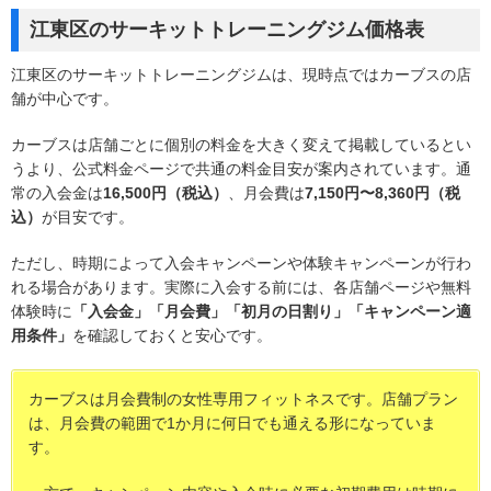
江東区のサーキットトレーニングジム価格表
江東区のサーキットトレーニングジムは、現時点ではカーブスの店
舗が中心です。
カーブスは店舗ごとに個別の料金を大きく変えて掲載しているとい
うより、公式料金ページで共通の料金目安が案内されています。通
常の入会金は
16,500円（税込）
、月会費は
7,150円〜8,360円（税
込）
が目安です。
ただし、時期によって入会キャンペーンや体験キャンペーンが行わ
れる場合があります。実際に入会する前には、各店舗ページや無料
体験時に
「入会金」「月会費」「初月の日割り」「キャンペーン適
用条件」
を確認しておくと安心です。
カーブスは月会費制の女性専用フィットネスです。店舗プラン
は、月会費の範囲で1か月に何日でも通える形になっていま
す。