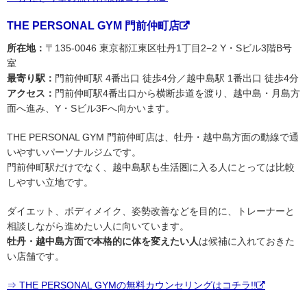
THE PERSONAL GYM 門前仲町店
所在地：
〒135-0046 東京都江東区牡丹1丁目2−2 Y・Sビル3階B号
室
最寄り駅：
門前仲町駅 4番出口 徒歩4分／越中島駅 1番出口 徒歩4分
アクセス：
門前仲町駅4番出口から横断歩道を渡り、越中島・月島方
面へ進み、Y・Sビル3Fへ向かいます。
THE PERSONAL GYM 門前仲町店は、牡丹・越中島方面の動線で通
いやすいパーソナルジムです。
門前仲町駅だけでなく、越中島駅も生活圏に入る人にとっては比較
しやすい立地です。
ダイエット、ボディメイク、姿勢改善などを目的に、トレーナーと
相談しながら進めたい人に向いています。
牡丹・越中島方面で本格的に体を変えたい人
は候補に入れておきた
い店舗です。
⇒ THE PERSONAL GYMの無料カウンセリングはコチラ!!