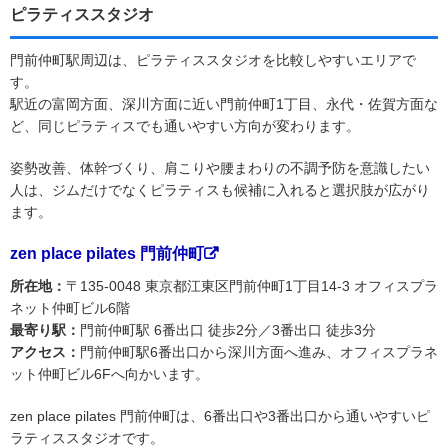
ピラティススタジオ
門前仲町駅周辺は、ピラティススタジオを比較しやすいエリアで
す。
駅近の富岡方面、深川方面に近い門前仲町1丁目、永代・佐賀方面な
ど、同じピラティスでも通いやすい方向が変わります。
姿勢改善、体幹づくり、肩こりや腰まわりの不調予防を意識したい
人は、ジムだけでなくピラティスも候補に入れると選択肢が広がり
ます。
zen place pilates 門前仲町
所在地：
〒135-0048 東京都江東区門前仲町1丁目14-3 オフィスプラ
ネット仲町ビル6階
最寄り駅：
門前仲町駅 6番出口 徒歩2分／3番出口 徒歩3分
アクセス：
門前仲町駅6番出口から深川方面へ進み、オフィスプラネ
ット仲町ビル6Fへ向かいます。
zen place pilates 門前仲町は、6番出口や3番出口から通いやすいピ
ラティススタジオです。