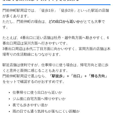
門前仲町駅周辺では、「徒歩1分」「徒歩2分」といった駅近の店舗
が多くあります。
ただし、門前仲町の場合は、
どの出口から近いか
がとても大事で
す。
たとえば、4番出口に近い店舗は牡丹・越中島方面へ動きやすく、6
番出口周辺は深川方面へ行きやすいです。
3番出口周辺は永代二丁目方面に向かいやすく、富岡方面の店舗は木
場寄りの生活動線にもつながります。
駅近店舗は便利ですが、仕事帰りに使う場合は、帰宅方向と逆に歩
くと意外と面倒に感じることもあります。
門前仲町駅周辺で選ぶなら、
「駅徒歩」＋「出口」＋「帰る方向」
をセットで確認するのがおすすめです。
仕事帰りに使う出口から近いか
ジム後に自宅方面へ帰りやすいか
夜でも歩きやすい道か
雨の日でも通う気持ちが落ちにくい距離か