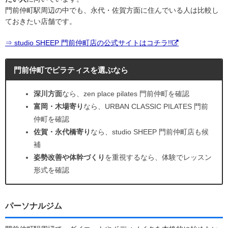
門前仲町駅周辺の中でも、永代・佐賀方面に住んでいる人は比較し
ておきたい店舗です。
⇒ studio SHEEP 門前仲町店の公式サイトはコチラ!!
門前仲町でピラティスを選ぶなら
深川方面
なら、zen place pilates 門前仲町を確認
富岡・木場寄り
なら、URBAN CLASSIC PILATES 門前
仲町を確認
佐賀・永代橋寄り
なら、studio SHEEP 門前仲町店も候
補
姿勢改善や体幹づくり
を重視するなら、体験でレッスン
形式を確認
パーソナルジム