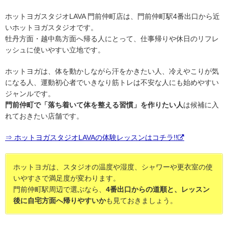
ホットヨガスタジオLAVA 門前仲町店は、門前仲町駅4番出口から近
いホットヨガスタジオです。
牡丹方面・越中島方面へ帰る人にとって、仕事帰りや休日のリフレ
ッシュに使いやすい立地です。
ホットヨガは、体を動かしながら汗をかきたい人、冷えやこりが気
になる人、運動初心者でいきなり筋トレは不安な人にも始めやすい
ジャンルです。
門前仲町で「落ち着いて体を整える習慣」を作りたい人
は候補に入
れておきたい店舗です。
⇒ ホットヨガスタジオLAVAの体験レッスンはコチラ!!
ホットヨガは、スタジオの温度や湿度、シャワーや更衣室の使
いやすさで満足度が変わります。
門前仲町駅周辺で選ぶなら、
4番出口からの道順と、レッスン
後に自宅方面へ帰りやすいか
も見ておきましょう。