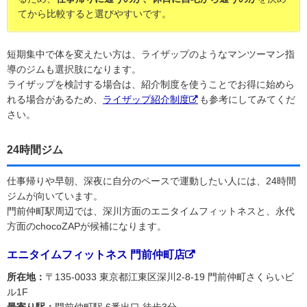
てから比較すると選びやすいです。
短期集中で体を変えたい方は、ライザップのようなマンツーマン指
導のジムも選択肢になります。
ライザップを検討する場合は、紹介制度を使うことでお得に始めら
れる場合があるため、
ライザップ紹介制度
も参考にしてみてくだ
さい。
24時間ジム
仕事帰りや早朝、深夜に自分のペースで運動したい人には、24時間
ジムが向いています。
門前仲町駅周辺では、深川方面のエニタイムフィットネスと、永代
方面のchocoZAPが候補になります。
エニタイムフィットネス 門前仲町店
所在地：
〒135-0033 東京都江東区深川2-8-19 門前仲町さくらいビ
ル1F
最寄り駅：
門前仲町駅 6番出口 徒歩3分