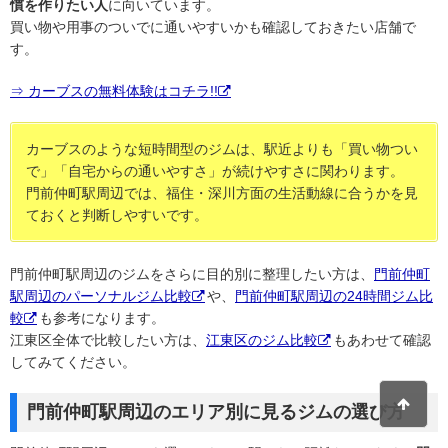
慣を作りたい人
に向いています。
買い物や用事のついでに通いやすいかも確認しておきたい店舗で
す。
⇒ カーブスの無料体験はコチラ!!
カーブスのような短時間型のジムは、駅近よりも「買い物つい
で」「自宅からの通いやすさ」が続けやすさに関わります。
門前仲町駅周辺では、福住・深川方面の生活動線に合うかを見
ておくと判断しやすいです。
門前仲町駅周辺のジムをさらに目的別に整理したい方は、
門前仲町
駅周辺のパーソナルジム比較
や、
門前仲町駅周辺の24時間ジム比
較
も参考になります。
江東区全体で比較したい方は、
江東区のジム比較
もあわせて確認
してみてください。
門前仲町駅周辺のエリア別に見るジムの選び方