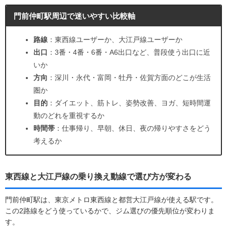
門前仲町駅周辺で迷いやすい比較軸
路線
：東西線ユーザーか、大江戸線ユーザーか
出口
：3番・4番・6番・A6出口など、普段使う出口に近
いか
方向
：深川・永代・富岡・牡丹・佐賀方面のどこが生活
圏か
目的
：ダイエット、筋トレ、姿勢改善、ヨガ、短時間運
動のどれを重視するか
時間帯
：仕事帰り、早朝、休日、夜の帰りやすさをどう
考えるか
東西線と大江戸線の乗り換え動線で選び方が変わる
門前仲町駅は、東京メトロ東西線と都営大江戸線が使える駅です。
この2路線をどう使っているかで、ジム選びの優先順位が変わりま
す。