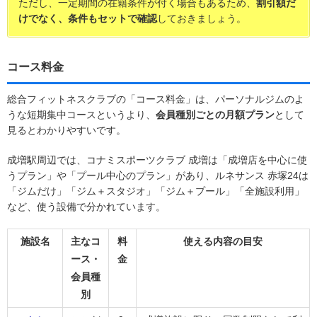
ただし、一定期間の在籍条件が付く場合もあるため、
割引額だ
けでなく、条件もセットで確認
しておきましょう。
コース料金
総合フィットネスクラブの「コース料金」は、パーソナルジムのよ
うな短期集中コースというより、
会員種別ごとの月額プラン
として
見るとわかりやすいです。
成増駅周辺では、コナミスポーツクラブ 成増は「成増店を中心に使
うプラン」や「プール中心のプラン」があり、ルネサンス 赤塚24は
「ジムだけ」「ジム＋スタジオ」「ジム＋プール」「全施設利用」
など、使う設備で分かれています。
施設名
主なコ
料
使える内容の目安
ース・
金
会員種
別