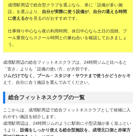
成増駅周辺で総合型クラブを選ぶなら、単に「設備が多い施
設」を選ぶより、
自分が実際に使う設備が、自分の通える時間
に使えるか
を見るのがおすすめです。
仕事帰り中心なら夜の利用時間、休日中心なら土日の混雑、プ
ール重視ならスクール時間との兼ね合いを確認しておきましょ
う。
成増駅周辺の総合フィットネスクラブは、24時間ジムと比べると
「安さ」よりも「設備の使い方」が大切です。
ジムだけでなく、プール・スタジオ・サウナまで使うかどうか
を考
えて、自分に合う施設を選んでみてください。
総合フィットネスクラブの一覧
ここからは、成増駅周辺で総合フィットネスクラブとして候補に入
れやすい施設を紹介します。
成増駅周辺は、24時間ジムのように駅前に小型店舗が多く並ぶとい
うより、
設備をしっかり使える総合型施設を、成増北口側と赤塚方