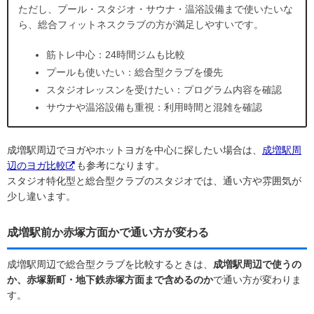
ただし、プール・スタジオ・サウナ・温浴設備まで使いたいな
ら、総合フィットネスクラブの方が満足しやすいです。
筋トレ中心：24時間ジムも比較
プールも使いたい：総合型クラブを優先
スタジオレッスンを受けたい：プログラム内容を確認
サウナや温浴設備も重視：利用時間と混雑を確認
成増駅周辺でヨガやホットヨガを中心に探したい場合は、
成増駅周
辺のヨガ比較
も参考になります。
スタジオ特化型と総合型クラブのスタジオでは、通い方や雰囲気が
少し違います。
成増駅前か赤塚方面かで通い方が変わる
成増駅周辺で総合型クラブを比較するときは、
成増駅周辺で使うの
か、赤塚新町・地下鉄赤塚方面まで含めるのか
で通い方が変わりま
す。