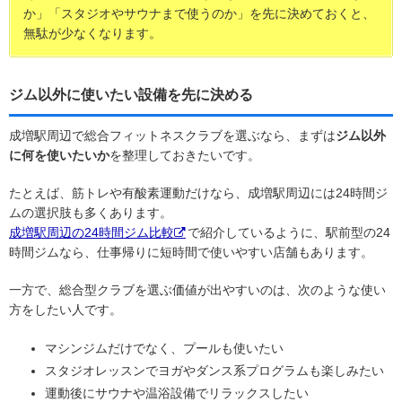
か」「スタジオやサウナまで使うのか」を先に決めておくと、
無駄が少なくなります。
ジム以外に使いたい設備を先に決める
成増駅周辺で総合フィットネスクラブを選ぶなら、まずは
ジム以外
に何を使いたいか
を整理しておきたいです。
たとえば、筋トレや有酸素運動だけなら、成増駅周辺には24時間ジ
ムの選択肢も多くあります。
成増駅周辺の24時間ジム比較
で紹介しているように、駅前型の24
時間ジムなら、仕事帰りに短時間で使いやすい店舗もあります。
一方で、総合型クラブを選ぶ価値が出やすいのは、次のような使い
方をしたい人です。
マシンジムだけでなく、プールも使いたい
スタジオレッスンでヨガやダンス系プログラムも楽しみたい
運動後にサウナや温浴設備でリラックスしたい