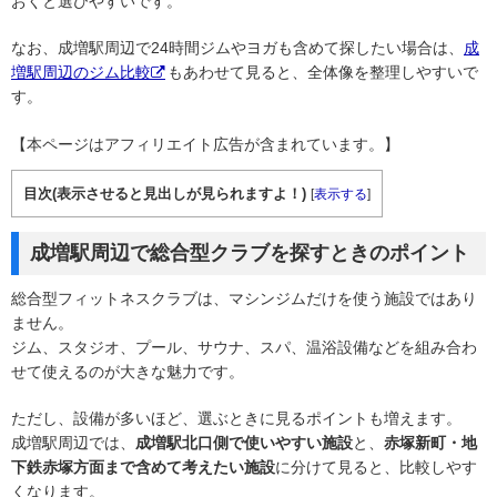
おくと選びやすいです。
なお、成増駅周辺で24時間ジムやヨガも含めて探したい場合は、
成
増駅周辺のジム比較
もあわせて見ると、全体像を整理しやすいで
す。
【本ページはアフィリエイト広告が含まれています。】
目次(表示させると見出しが見られますよ！)
[
表示する
]
成増駅周辺で総合型クラブを探すときのポイント
総合型フィットネスクラブは、マシンジムだけを使う施設ではあり
ません。
ジム、スタジオ、プール、サウナ、スパ、温浴設備などを組み合わ
せて使えるのが大きな魅力です。
ただし、設備が多いほど、選ぶときに見るポイントも増えます。
成増駅周辺では、
成増駅北口側で使いやすい施設
と、
赤塚新町・地
下鉄赤塚方面まで含めて考えたい施設
に分けて見ると、比較しやす
くなります。