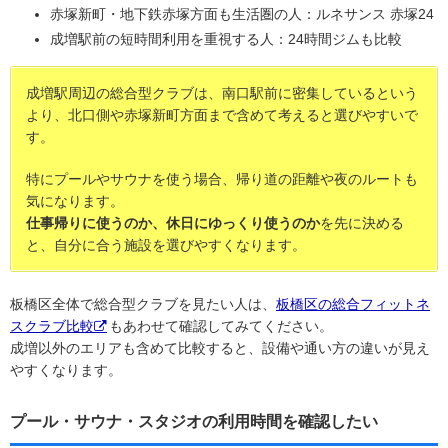
赤塚新町・地下鉄赤塚方面も生活圏の人：ルネサンス 赤塚24
成増駅前の短時間利用を重視する人：24時間ジムも比較
成増駅周辺の総合型クラブは、南口駅前に密集しているという
より、北口側や赤塚新町方面まで含めて考えると選びやすいで
す。
特にプールやサウナを使う場合、帰り道の距離や夜のルートも
気になります。
仕事帰りに使うのか、休日にゆっくり使うのか
を先に決める
と、自分に合う施設を選びやすくなります。
板橋区全体で総合型クラブを見たい人は、
板橋区の総合フィットネ
スクラブ比較
もあわせて確認してみてください。
成増以外のエリアも含めて比較すると、設備や通い方の違いが見え
やすくなります。
プール・サウナ・スタジオの利用時間を確認したい