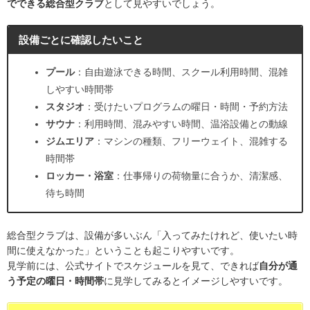
でできる総合型クラブ
として見やすいでしょう。
設備ごとに確認したいこと
プール
：自由遊泳できる時間、スクール利用時間、混雑
しやすい時間帯
スタジオ
：受けたいプログラムの曜日・時間・予約方法
サウナ
：利用時間、混みやすい時間、温浴設備との動線
ジムエリア
：マシンの種類、フリーウェイト、混雑する
時間帯
ロッカー・浴室
：仕事帰りの荷物量に合うか、清潔感、
待ち時間
総合型クラブは、設備が多いぶん「入ってみたけれど、使いたい時
間に使えなかった」ということも起こりやすいです。
見学前には、公式サイトでスケジュールを見て、できれば
自分が通
う予定の曜日・時間帯
に見学してみるとイメージしやすいです。