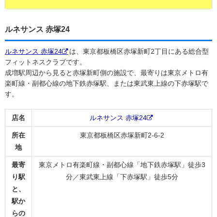
ルネサンス 赤塚24
ルネサンス 赤塚24
は、東京都板橋区赤塚新町2丁目にある総合型
フィットネスクラブです。
成増駅周辺から見ると赤塚新町側の施設で、最寄りは東京メトロ有
楽町線・副都心線の地下鉄赤塚駅、または東武東上線の下赤塚駅で
す。
店名
ルネサンス 赤塚24
所在
東京都板橋区赤塚新町2-6-2
地
最寄
東京メトロ有楽町線・副都心線「地下鉄赤塚駅」徒歩3
り駅
分／東武東上線「下赤塚駅」徒歩5分
と、
駅か
らの