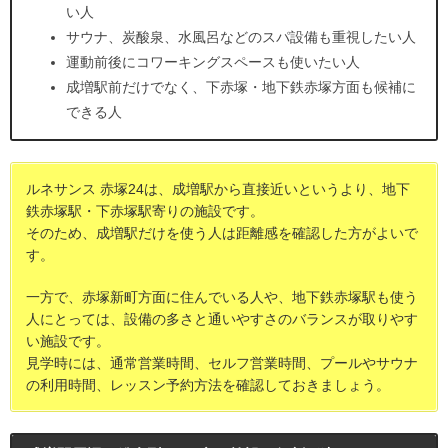
い人
サウナ、炭酸泉、水風呂などのスパ設備も重視したい人
運動前後にコワーキングスペースも使いたい人
成増駅前だけでなく、下赤塚・地下鉄赤塚方面も候補に
できる人
ルネサンス 赤塚24は、成増駅から直接近いというより、地下
鉄赤塚駅・下赤塚駅寄りの施設です。
そのため、成増駅だけを使う人は距離感を確認した方がよいで
す。
一方で、赤塚新町方面に住んでいる人や、地下鉄赤塚駅も使う
人にとっては、設備の多さと通いやすさのバランスが取りやす
い施設です。
見学時には、通常営業時間、セルフ営業時間、プールやサウナ
の利用時間、レッスン予約方法を確認しておきましょう。