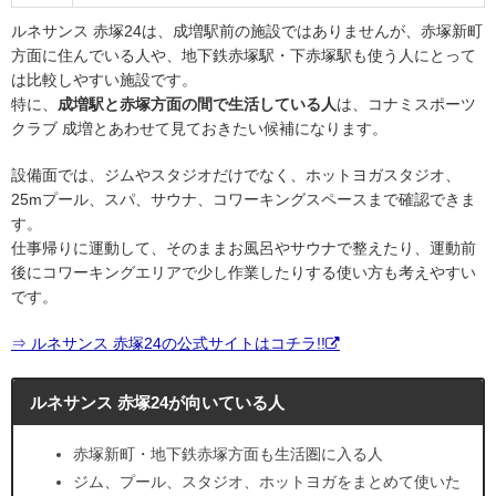
ルネサンス 赤塚24は、成増駅前の施設ではありませんが、赤塚新町
方面に住んでいる人や、地下鉄赤塚駅・下赤塚駅も使う人にとって
は比較しやすい施設です。
特に、
成増駅と赤塚方面の間で生活している人
は、コナミスポーツ
クラブ 成増とあわせて見ておきたい候補になります。
設備面では、ジムやスタジオだけでなく、ホットヨガスタジオ、
25mプール、スパ、サウナ、コワーキングスペースまで確認できま
す。
仕事帰りに運動して、そのままお風呂やサウナで整えたり、運動前
後にコワーキングエリアで少し作業したりする使い方も考えやすい
です。
⇒ ルネサンス 赤塚24の公式サイトはコチラ!!
ルネサンス 赤塚24が向いている人
赤塚新町・地下鉄赤塚方面も生活圏に入る人
ジム、プール、スタジオ、ホットヨガをまとめて使いた