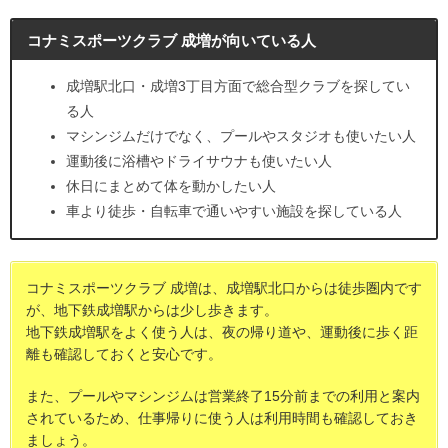
コナミスポーツクラブ 成増が向いている人
成増駅北口・成増3丁目方面で総合型クラブを探してい
る人
マシンジムだけでなく、プールやスタジオも使いたい人
運動後に浴槽やドライサウナも使いたい人
休日にまとめて体を動かしたい人
車より徒歩・自転車で通いやすい施設を探している人
コナミスポーツクラブ 成増は、成増駅北口からは徒歩圏内です
が、地下鉄成増駅からは少し歩きます。
地下鉄成増駅をよく使う人は、夜の帰り道や、運動後に歩く距
離も確認しておくと安心です。
また、プールやマシンジムは営業終了15分前までの利用と案内
されているため、仕事帰りに使う人は利用時間も確認しておき
ましょう。