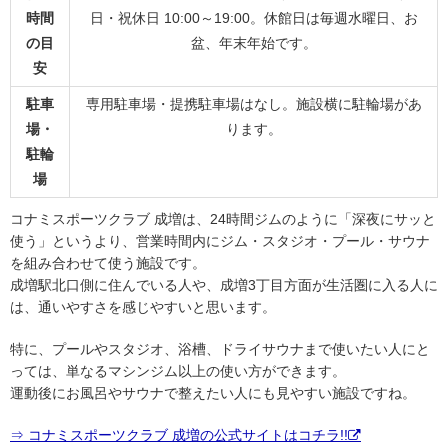
時間
日・祝休日 10:00～19:00。休館日は毎週水曜日、お
の目
盆、年末年始です。
安
駐車
専用駐車場・提携駐車場はなし。施設横に駐輪場があ
場・
ります。
駐輪
場
コナミスポーツクラブ 成増は、24時間ジムのように「深夜にサッと
使う」というより、営業時間内にジム・スタジオ・プール・サウナ
を組み合わせて使う施設です。
成増駅北口側に住んでいる人や、成増3丁目方面が生活圏に入る人に
は、通いやすさを感じやすいと思います。
特に、プールやスタジオ、浴槽、ドライサウナまで使いたい人にと
っては、単なるマシンジム以上の使い方ができます。
運動後にお風呂やサウナで整えたい人にも見やすい施設ですね。
⇒ コナミスポーツクラブ 成増の公式サイトはコチラ!!