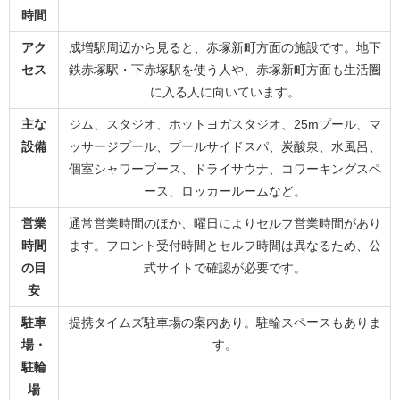
時間
アク
成増駅周辺から見ると、赤塚新町方面の施設です。地下
セス
鉄赤塚駅・下赤塚駅を使う人や、赤塚新町方面も生活圏
に入る人に向いています。
主な
ジム、スタジオ、ホットヨガスタジオ、25mプール、マ
設備
ッサージプール、プールサイドスパ、炭酸泉、水風呂、
個室シャワーブース、ドライサウナ、コワーキングスペ
ース、ロッカールームなど。
営業
通常営業時間のほか、曜日によりセルフ営業時間があり
時間
ます。フロント受付時間とセルフ時間は異なるため、公
の目
式サイトで確認が必要です。
安
駐車
提携タイムズ駐車場の案内あり。駐輪スペースもありま
場・
す。
駐輪
場