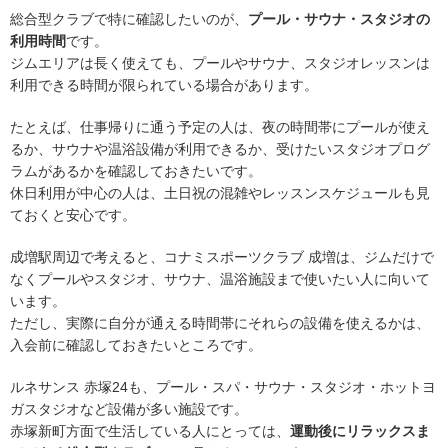
総合型クラブで特に確認したいのが、
プール・サウナ・スタジオの
利用時間
です。
ジムエリアは長く使えても、プールやサウナ、スタジオレッスンは
利用できる時間が限られている場合があります。
たとえば、仕事帰りに通う予定の人は、夜の時間帯にプールが使え
るか、サウナや温浴設備が利用できるか、受けたいスタジオプログ
ラムがあるかを確認しておきたいです。
休日利用が中心の人は、土日祝の混雑やレッスンスケジュールも見
ておくと安心です。
成増駅周辺で考えると、コナミスポーツクラブ 成増は、ジムだけで
なくプールやスタジオ、サウナ、温浴施設まで使いたい人に向いて
います。
ただし、実際に自分が通える時間帯にそれらの設備を使えるかは、
入会前に確認しておきたいところです。
ルネサンス 赤塚24も、プール・スパ・サウナ・スタジオ・ホットヨ
ガスタジオなど設備が多い施設です。
赤塚新町方面で生活している人にとっては、
運動後にリラックスま