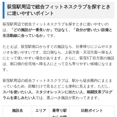
荻窪駅周辺で総合フィットネスクラブを探すとき
に迷いやすいポイント
荻窪駅周辺で総合フィットネスクラブを探すときに迷いやすいの
は、
「どの施設が一番良いか」ではなく、「自分が使いたい設備と
生活動線に合っているか」
です。
たとえば、荻窪駅南口からすぐの施設なら、仕事帰りにジムやスタ
ジオを使いやすいです。北口側なら、上荻方面・天沼方面へ帰る人
にとって使いやすい場合があります。さらに、荻窪5丁目方面の施設
は、南口側の住宅地へ帰る人にとって立ち寄りやすい候補になりま
す。
荻窪駅周辺の総合フィットネスクラブは、駅から徒歩圏内にまとま
っているため、距離だけで見るとどこも便利に見えます。ただし、
スパを使いたい人、スタジオレッスンに出たい人、格闘技系プログ
ラムを楽しみたい人
では、選ぶべき施設が変わってきます。
施設名
エリア
最寄り駅
比較ポイント