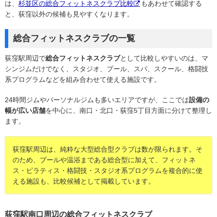
は、
杉並区の総合フィットネスクラブ比較
もあわせて確認する
と、荻窪以外の候補も見やすくなります。
総合フィットネスクラブの一覧
荻窪駅周辺で
総合フィットネスクラブ
として比較しやすいのは、マ
シンジムだけでなく、スタジオ、プール、スパ、スクール、格闘技
系プログラムなどを組み合わせて使える施設です。
24時間ジムやパーソナルジムも多いエリアですが、ここでは
設備の
幅が広い店舗
を中心に、南口・北口・荻窪5丁目方面に分けて整理し
ます。
荻窪駅周辺は、純粋な大型総合型クラブは数が限られます。そ
のため、プールや温浴まである総合型に加えて、フィットネ
ス・ピラティス・格闘技・スタジオ系プログラムを複合的に使
える施設も、比較候補として掲載しています。
荻窪駅南口周辺の総合フィットネスクラブ