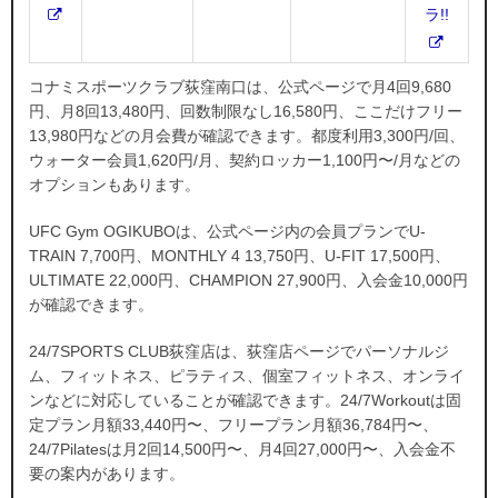
ラ!!
コナミスポーツクラブ荻窪南口は、公式ページで月4回9,680
円、月8回13,480円、回数制限なし16,580円、ここだけフリー
13,980円などの月会費が確認できます。都度利用3,300円/回、
ウォーター会員1,620円/月、契約ロッカー1,100円〜/月などの
オプションもあります。
UFC Gym OGIKUBOは、公式ページ内の会員プランでU-
TRAIN 7,700円、MONTHLY 4 13,750円、U-FIT 17,500円、
ULTIMATE 22,000円、CHAMPION 27,900円、入会金10,000円
が確認できます。
24/7SPORTS CLUB荻窪店は、荻窪店ページでパーソナルジ
ム、フィットネス、ピラティス、個室フィットネス、オンライ
ンなどに対応していることが確認できます。24/7Workoutは固
定プラン月額33,440円〜、フリープラン月額36,784円〜、
24/7Pilatesは月2回14,500円〜、月4回27,000円〜、入会金不
要の案内があります。