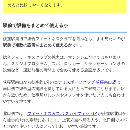
めると比較しやすくなります。
駅前で設備をまとめて使えるか
荻窪駅周辺で総合フィットネスクラブを選ぶなら、まず見たいのが
駅前で複数の設備をまとめて使えるか
です。
総合フィットネスクラブの魅力は、マシンジムだけではありませ
ん。スタジオプログラム、スパ、ロッカー、リラクゼーション系の
設備など、運動前後の時間まで含めて使える施設が多いです。
荻窪駅南口から徒歩約1分の
コナミスポーツクラブ 荻窪南口
は、
南口側で総合型の施設を探している人にとって候補になります。駅
から近いため、仕事帰りにジムやスタジオを使いたい人にも合わせ
やすい立地です。
北口側では、
フィットネス＆スパ スカイフィット
が荻窪駅北口か
ら徒歩約1分の場所にあります。上荻方面へ帰る人や、北口側でスパ
も含めて使いたい人にとって比較しやすい施設です。