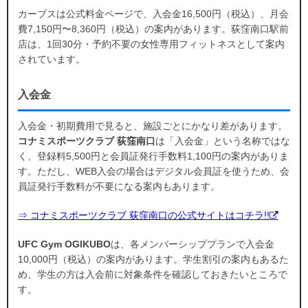
カーブスは公式料金ページで、入会金16,500円（税込）、月会
費7,150円〜8,360円（税込）の案内があります。荻窪南口駅前
店は、1回30分・予約不要の女性専用フィットネスとして案内
されています。
入会金
入会金・初期費用で見ると、施設ごとにかなり差があります。
コナミスポーツクラブ 荻窪南口
は「入会金」という名称ではな
く、登録料5,500円と会員証発行手数料1,100円の案内がありま
す。ただし、WEB入会の場合はデジタル会員証を使うため、会
員証発行手数料が不要になる案内もあります。
⇒ コナミスポーツクラブ 荻窪南口の公式サイトはコチラ!!
UFC Gym OGIKUBO
は、各メンバーシッププランで入会金
10,000円（税込）の案内があります。学生割引の案内もあるた
め、学生の方は入会前に対象条件を確認しておきたいところで
す。