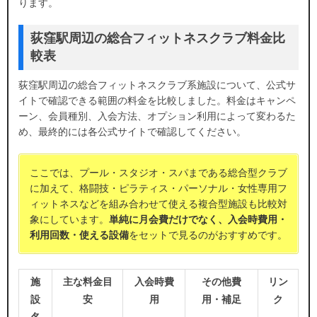
ります。
荻窪駅周辺の総合フィットネスクラブ料金比
較表
荻窪駅周辺の総合フィットネスクラブ系施設について、公式サ
イトで確認できる範囲の料金を比較しました。料金はキャンペ
ーン、会員種別、入会方法、オプション利用によって変わるた
め、最終的には各公式サイトで確認してください。
ここでは、プール・スタジオ・スパまである総合型クラブ
に加えて、格闘技・ピラティス・パーソナル・女性専用フ
ィットネスなどを組み合わせて使える複合型施設も比較対
象にしています。
単純に月会費だけでなく、入会時費用・
利用回数・使える設備
をセットで見るのがおすすめです。
施
主な料金目
入会時費
その他費
リン
設
安
用
用・補足
ク