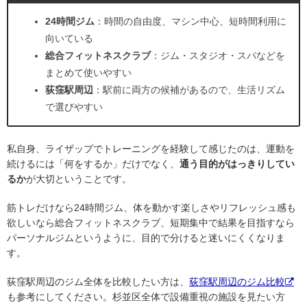
24時間ジム
：時間の自由度、マシン中心、短時間利用に
向いている
総合フィットネスクラブ
：ジム・スタジオ・スパなどを
まとめて使いやすい
荻窪駅周辺
：駅前に両方の候補があるので、生活リズム
で選びやすい
私自身、ライザップでトレーニングを経験して感じたのは、運動を
続けるには「何をするか」だけでなく、
通う目的がはっきりしてい
るか
が大切ということです。
筋トレだけなら24時間ジム、体を動かす楽しさやリフレッシュ感も
欲しいなら総合フィットネスクラブ、短期集中で結果を目指すなら
パーソナルジムというように、目的で分けると迷いにくくなりま
す。
荻窪駅周辺のジム全体を比較したい方は、
荻窪駅周辺のジム比較
も参考にしてください。杉並区全体で設備重視の施設を見たい方