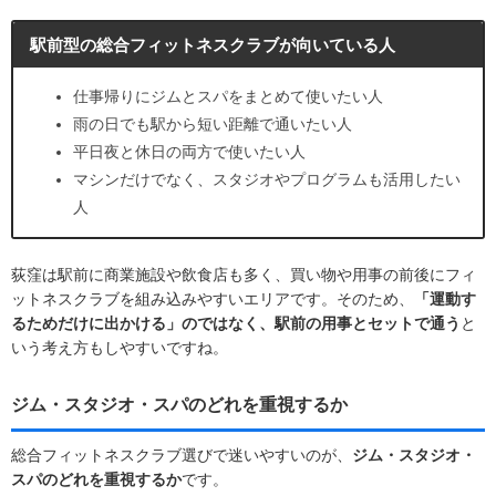
駅前型の総合フィットネスクラブが向いている人
仕事帰りにジムとスパをまとめて使いたい人
雨の日でも駅から短い距離で通いたい人
平日夜と休日の両方で使いたい人
マシンだけでなく、スタジオやプログラムも活用したい
人
荻窪は駅前に商業施設や飲食店も多く、買い物や用事の前後にフィ
ットネスクラブを組み込みやすいエリアです。そのため、
「運動す
るためだけに出かける」のではなく、駅前の用事とセットで通う
と
いう考え方もしやすいですね。
ジム・スタジオ・スパのどれを重視するか
総合フィットネスクラブ選びで迷いやすいのが、
ジム・スタジオ・
スパのどれを重視するか
です。