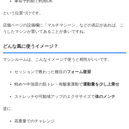
事前予約制で利用OK
という位置づけです。
店舗ページの設備欄に「マルチマシーン」などの表記があれば、こ
うしたマシンが置いてあることが多いですね。
どんな風に使うイメージ？
マシンルームは、こんなイメージで使うと相性がいいです。
セッションで教わった種目の
フォーム復習
軽め〜中強度の筋トレ・有酸素運動で
運動量を少し上乗せ
ストレッチや可動域アップのエクササイズで
体のメンテ
逆に、
高重量でのチャレンジ