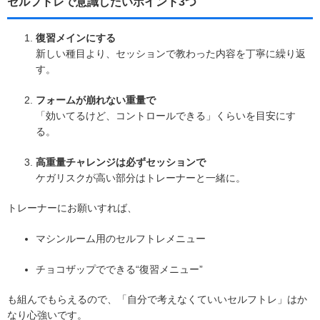
セルフトレで意識したいポイント3つ
復習メインにする
新しい種目より、セッションで教わった内容を丁寧に繰り返
す。
フォームが崩れない重量で
「効いてるけど、コントロールできる」くらいを目安にす
る。
高重量チャレンジは必ずセッションで
ケガリスクが高い部分はトレーナーと一緒に。
トレーナーにお願いすれば、
マシンルーム用のセルフトレメニュー
チョコザップでできる“復習メニュー”
も組んでもらえるので、「自分で考えなくていいセルフトレ」はか
なり心強いです。