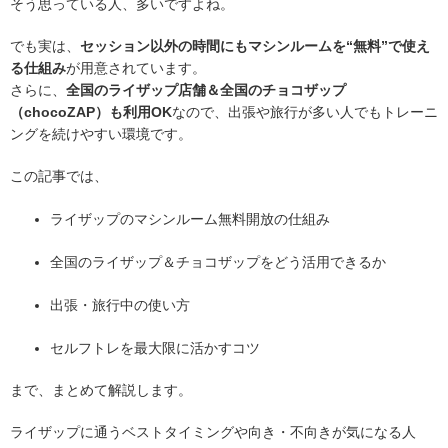
そう思っている人、多いですよね。
でも実は、
セッション以外の時間にもマシンルームを“無料”で使え
る仕組み
が用意されています。
さらに、
全国のライザップ店舗＆全国のチョコザップ
（chocoZAP）も利用OK
なので、出張や旅行が多い人でもトレーニ
ングを続けやすい環境です。
この記事では、
ライザップのマシンルーム無料開放の仕組み
全国のライザップ＆チョコザップをどう活用できるか
出張・旅行中の使い方
セルフトレを最大限に活かすコツ
まで、まとめて解説します。
ライザップに通うベストタイミングや向き・不向きが気になる人