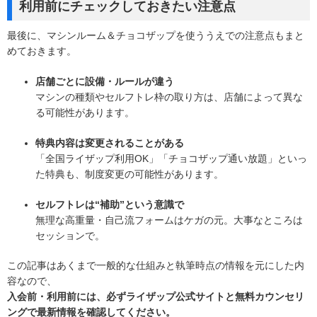
利用前にチェックしておきたい注意点
最後に、マシンルーム＆チョコザップを使ううえでの注意点もまと
めておきます。
店舗ごとに設備・ルールが違う
マシンの種類やセルフトレ枠の取り方は、店舗によって異な
る可能性があります。
特典内容は変更されることがある
「全国ライザップ利用OK」「チョコザップ通い放題」といっ
た特典も、制度変更の可能性があります。
セルフトレは“補助”という意識で
無理な高重量・自己流フォームはケガの元。大事なところは
セッションで。
この記事はあくまで一般的な仕組みと執筆時点の情報を元にした内
容なので、
入会前・利用前には、必ずライザップ公式サイトと無料カウンセリ
ングで最新情報を確認してください。