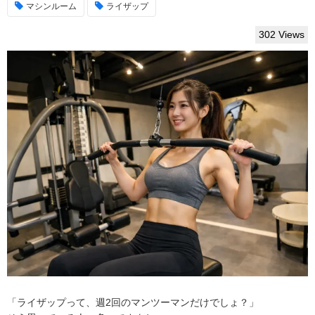
マシンルーム
ライザップ
302 Views
「ライザップって、週2回のマンツーマンだけでしょ？」