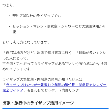
つまり、
契約店舗以外のライザップでも
セッション・マシン・更衣室・シャワーなどの施設利用が可
能
という考え方になっています。
「自宅は地方だけど、出張で毎月東京に行く」「転勤が多い」とい
った人にとって、
**“全国どこへ行ってもライザップがある”**という安心感はかなり強
めのメリットです。
ライザップの繁忙期・閑散期の傾向が知りたい人は、
「
ライザップはいつが一番混む？年間の繁忙期・閑散期カレンダー
完全ガイド
」も合わせてどうぞ。（内部リンク）
出張・旅行中のライザップ活用イメージ