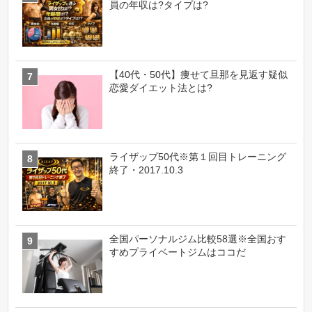
員の年収は?タイプは?
【40代・50代】痩せて旦那を見返す疑似
恋愛ダイエット法とは?
ライザップ50代※第１回目トレーニング
終了・2017.10.3
全国パーソナルジム比較58選※全国おす
すめプライベートジムはココだ