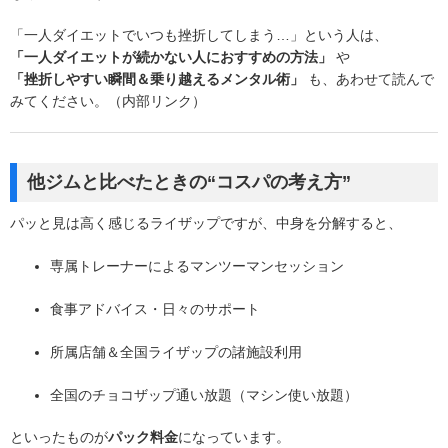
「一人ダイエットでいつも挫折してしまう…」という人は、
「一人ダイエットが続かない人におすすめの方法」
や
「挫折しやすい瞬間＆乗り越えるメンタル術」
も、あわせて読んで
みてください。（内部リンク）
他ジムと比べたときの“コスパの考え方”
パッと見は高く感じるライザップですが、中身を分解すると、
専属トレーナーによるマンツーマンセッション
食事アドバイス・日々のサポート
所属店舗＆全国ライザップの諸施設利用
全国のチョコザップ通い放題（マシン使い放題）
といったものが
パック料金
になっています。