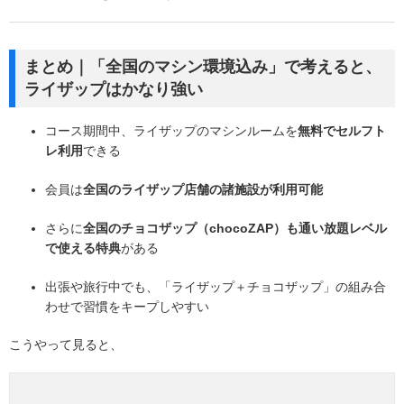
まとめ｜「全国のマシン環境込み」で考えると、
ライザップはかなり強い
コース期間中、ライザップのマシンルームを
無料でセルフト
レ利用
できる
会員は
全国のライザップ店舗の諸施設が利用可能
さらに
全国のチョコザップ（chocoZAP）も通い放題レベル
で使える特典
がある
出張や旅行中でも、「ライザップ＋チョコザップ」の組み合
わせで習慣をキープしやすい
こうやって見ると、