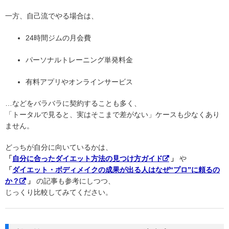
一方、自己流でやる場合は、
24時間ジムの月会費
パーソナルトレーニング単発料金
有料アプリやオンラインサービス
…などをバラバラに契約することも多く、
「トータルで見ると、実はそこまで差がない」ケースも少なくあり
ません。
どっちが自分に向いているかは、
「
自分に合ったダイエット方法の見つけ方ガイド
」
や
「
ダイエット・ボディメイクの成果が出る人はなぜ“プロ”に頼るの
か？
」
の記事も参考にしつつ、
じっくり比較してみてください。