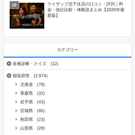
ライザップ北千住店の口コミ・評判｜料
金・他社比較・体験談まとめ【2026年最
新版】
カテゴリー
各種診断・クイズ
(12)
都道府県
(2,874)
北海道
(78)
青森県
(32)
岩手県
(43)
宮城県
(86)
秋田県
(23)
山形県
(28)