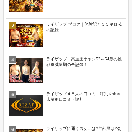
ライザップ ブログ｜体験記と３３キロ減
の記録
ライザップ・高血圧オヤジ53～54歳の挑
戦※減量期の全記録！
ライザップ４５人の口コミ・評判＆全国
店舗別口コミ・評判!!
ライザップに通う男女比は?年齢層は?会