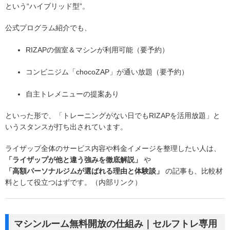
という“ハイブリッド型”。
公式プログラム紹介でも、
RIZAPの個室＆マシンが利用可能（要予約）
コンビニジム「chocoZAP」が通い放題（要予約）
自主トレメニューの提案あり
といった形で、「トレーニングがない日でもRIZAPを活用放題」と
いうスタンスが打ち出されています。
ライザップ全体のサービス内容や料金イメージを整理したい人は、
「ライザップが他と違う強みを徹底解説」
や
「高額パーソナルジムが選ばれる理由と体験談」
の記事も、比較材
料として役立つはずです。（内部リンク）
マシンルーム無料開放の仕組み｜セルフトレ専用