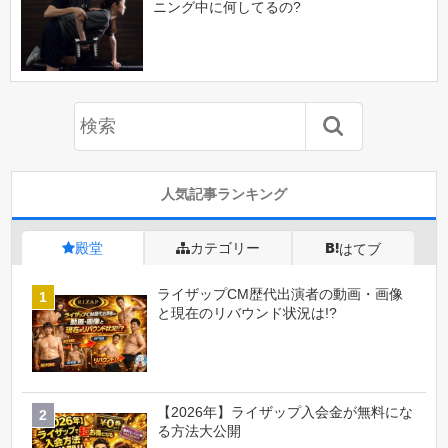
ニング中に何してるの?
人気記事ランキング
殿堂
カテゴリー
はてブ
ライザップCM歴代出演者の動画・画像
と現在のリバウンド状況は!?
【2026年】ライザップ入会金が無料にな
る方法大公開