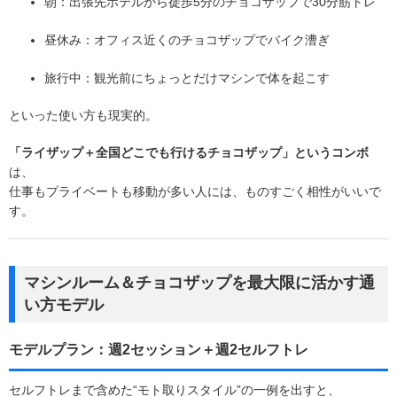
朝：出張先ホテルから徒歩5分のチョコザップで30分筋トレ
昼休み：オフィス近くのチョコザップでバイク漕ぎ
旅行中：観光前にちょっとだけマシンで体を起こす
といった使い方も現実的。
「ライザップ＋全国どこでも行けるチョコザップ」というコンボ
は、
仕事もプライベートも移動が多い人には、ものすごく相性がいいで
す。
マシンルーム＆チョコザップを最大限に活かす通
い方モデル
モデルプラン：週2セッション＋週2セルフトレ
セルフトレまで含めた“モト取りスタイル”の一例を出すと、