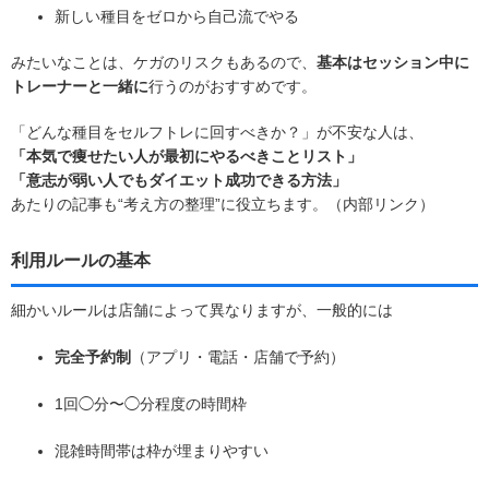
新しい種目をゼロから自己流でやる
みたいなことは、ケガのリスクもあるので、
基本はセッション中に
トレーナーと一緒に
行うのがおすすめです。
「どんな種目をセルフトレに回すべきか？」が不安な人は、
「本気で痩せたい人が最初にやるべきことリスト」
「意志が弱い人でもダイエット成功できる方法」
あたりの記事も“考え方の整理”に役立ちます。（内部リンク）
利用ルールの基本
細かいルールは店舗によって異なりますが、一般的には
完全予約制
（アプリ・電話・店舗で予約）
1回◯分〜◯分程度の時間枠
混雑時間帯は枠が埋まりやすい