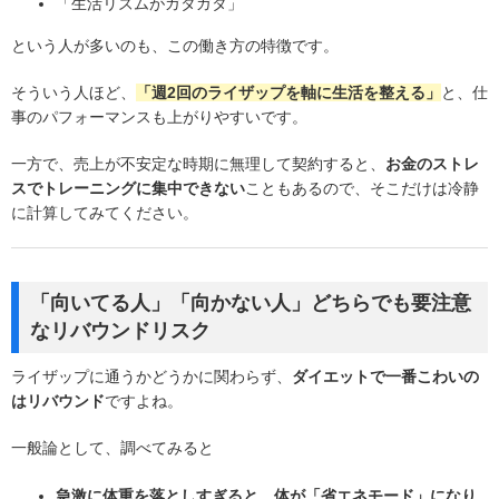
「生活リズムがガタガタ」
という人が多いのも、この働き方の特徴です。
そういう人ほど、
「週2回のライザップを軸に生活を整える」
と、仕
事のパフォーマンスも上がりやすいです。
一方で、売上が不安定な時期に無理して契約すると、
お金のストレ
スでトレーニングに集中できない
こともあるので、そこだけは冷静
に計算してみてください。
「向いてる人」「向かない人」どちらでも要注意
なリバウンドリスク
ライザップに通うかどうかに関わらず、
ダイエットで一番こわいの
はリバウンド
ですよね。
一般論として、調べてみると
急激に体重を落としすぎると、体が「省エネモード」になり