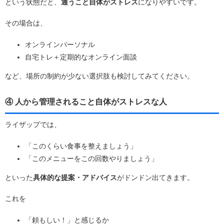
という状態だと、
通うこと自体がストレス
になりやすいです。
その場合は、
オンラインパーソナル
自宅トレ＋定期的なオンライン面談
など、場所の制約が少ない選択肢も検討してみてください。
④ 人から管理されること自体がストレスな人
ライザップでは、
「このくらい食事を整えましょう」
「このメニューをこの回数やりましょう」
といった
具体的な提案・アドバイス
がドンドン出てきます。
これを
「頼もしい！」と感じるか