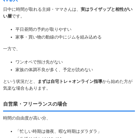
日中に時間が取れる主婦・ママさんは、
実はライザップと相性がい
い層
です。
平日昼間の予約が取りやすい
家事・買い物の動線の中にジムを組み込める
一方で、
ワンオペで預け先がない
家族の体調不良が多く、予定が読めない
という状況だと、
まずは自宅トレ＋オンライン指導
から始めた方が
気楽な場合もあります。
自営業・フリーランスの場合
時間の自由度が高い分、
「忙しい時期は徹夜、暇な時期はダラダラ」