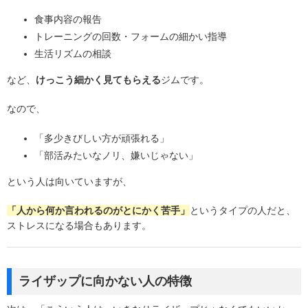
食事内容の報告
トレーニングの回数・フォームの細かい指導
生活リズムの相談
など、
けっこう細かく見てもらえる
ジムです。
なので、
「多少きびしい方が頑張れる」
「部活みたいなノリ、嫌いじゃない」
という人は向いていますが、
「人から何か言われるのがとにかく苦手」
というタイプの人だと、
ストレスになる場合もあります。
ライザップに
向かない人
の特徴