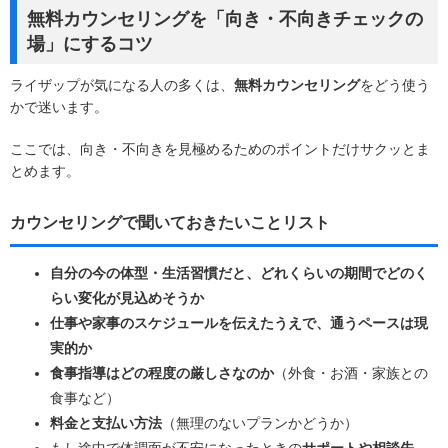
無料カウンセリングを「向き・不向きチェックの
場」にするコツ
ライザップが気になる人の多くは、
無料カウンセリング
をどう使う
かで迷います。
ここでは、向き・不向きを見極めるためのポイントだけサクッとま
とめます。
カウンセリングで聞いておきたいことリスト
自分の今の体型・生活習慣だと、どれくらいの期間でどのく
らい変化が見込めそうか
仕事や家事のスケジュールを伝えたうえで、通うペースは現
実的か
食事指導はどの程度の厳しさなのか
（外食・お酒・家族との
食事など）
料金と支払い方法
（無理のないプランかどうか）
もし途中で体調面が不安になったときの
サポートや相談先