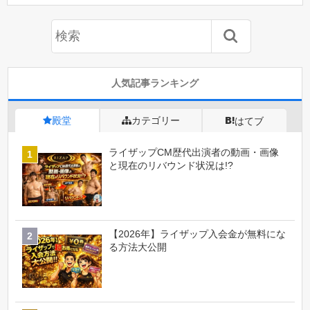
人気記事ランキング
殿堂
カテゴリー
はてブ
ライザップCM歴代出演者の動画・画像
と現在のリバウンド状況は!?
【2026年】ライザップ入会金が無料にな
る方法大公開