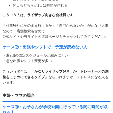
休日もどちらか1日は時間が作れる
こういう人は、
ライザップ向きな会社員
です。
「仕事帰りにそのまま行けるか」「自宅から近いか」がかなり大事
なので、店舗検索も含めて
公式サイトや当サイトの店舗ページもチェックしてみてください。
ケース②：出張やシフトで、予定が読めない人
・週2回の固定スケジュールが組みにくい
・急な出張やシフト変更が多い
こういう場合は、
「かなりライザップ好き」か「トレーナーとの調
整をこまめにできるタイプ」
ならいけますが、ストレスになる人も
います。
主婦・ママの場合
ケース③：お子さんが学校や園に行っている間に時間が取
れる人