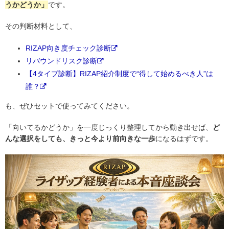
うかどうか」
です。
その判断材料として、
RIZAP向き度チェック診断
リバウンドリスク診断
【4タイプ診断】RIZAP紹介制度で“得して始めるべき人”は
誰？
も、ぜひセットで使ってみてください。
「向いてるかどうか」を一度じっくり整理してから動き出せば、
ど
んな選択をしても、きっと今より前向きな一歩
になるはずです。