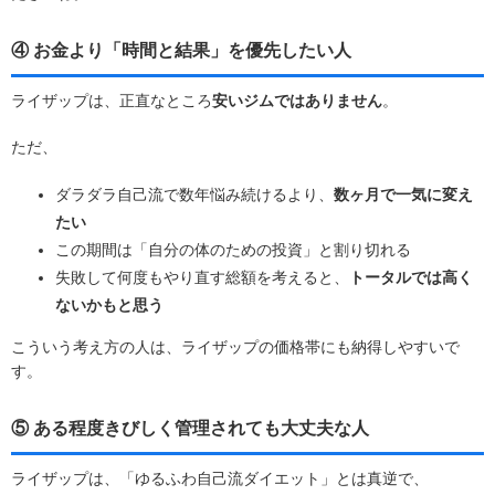
④ お金より「時間と結果」を優先したい人
ライザップは、正直なところ
安いジムではありません
。
ただ、
ダラダラ自己流で数年悩み続けるより、
数ヶ月で一気に変え
たい
この期間は「自分の体のための投資」と割り切れる
失敗して何度もやり直す総額を考えると、
トータルでは高く
ないかもと思う
こういう考え方の人は、ライザップの価格帯にも納得しやすいで
す。
⑤ ある程度きびしく管理されても大丈夫な人
ライザップは、「ゆるふわ自己流ダイエット」とは真逆で、