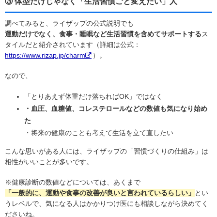
③ 体型だけじゃなく「生活習慣ごと変えたい」人
調べてみると、ライザップの公式説明でも
運動だけでなく、食事・睡眠など生活習慣を含めてサポートする
ス
タイルだと紹介されています（詳細は公式：
https://www.rizap.jp/charm
）。
なので、
「とりあえず体重だけ落ちればOK」ではなく
・血圧、血糖値、コレステロールなどの数値も気になり始め
た
・将来の健康のことも考えて生活を立て直したい
こんな思いがある人には、ライザップの「習慣づくりの仕組み」は
相性がいいことが多いです。
※健康診断の数値などについては、あくまで
「一般的に、運動や食事の改善が良いと言われているらしい」
とい
うレベルで、気になる人はかかりつけ医にも相談しながら決めてく
ださいね。