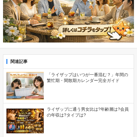
関連記事
「ライザップはいつが一番混む？」年間の
繁忙期・閑散期カレンダー完全ガイド
ライザップに通う男女比は?年齢層は?会員
の年収は?タイプは?