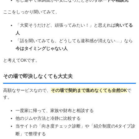
ここをしっかり聞いてみて、
「大変そうだけど、頑張ってみたい！」と思えれば
向いてる
人
「話を聞いてみても、どうしても違和感が消えない…」なら
今はタイミングじゃない人
と考えてOKです。
その場で即決しなくても大丈夫
高額なサービスなので、
その場で契約まで進めなくても全然OK
で
す。
一度家に帰って、家族や財布と相談する
他のジムや方法と冷静に比較する
当サイトの「向き度チェック診断」や「紹介制度の4タイプ診
断」で整理する