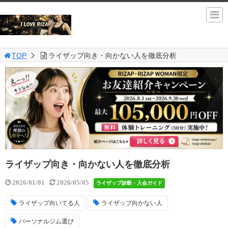
TOP
ライザップ向き・向かない人を徹底分析
ライザップ向き・向かない人を徹底分析
2026/01/01
2026/05/05
ライザップ診断・入会ガイド
ライザップ向いてる人
ライザップ向かない人
パーソナルジム選び