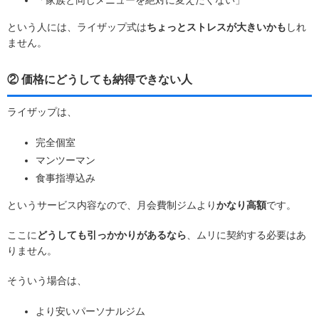
という人には、ライザップ式は
ちょっとストレスが大きいかも
しれ
ません。
② 価格にどうしても納得できない人
ライザップは、
完全個室
マンツーマン
食事指導込み
というサービス内容なので、月会費制ジムより
かなり高額
です。
ここに
どうしても引っかかりがあるなら
、ムリに契約する必要はあ
りません。
そういう場合は、
より安いパーソナルジム