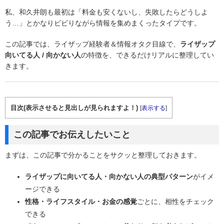
私、和久井朗も最初は「料金も安くないし、失敗したらどうしよ
う…」とかなりビビりながら情報を集めまくったタイプです。
この記事では、ライザップ経験者＆情報オタク目線で、
ライザップ
向いてる人 / 向かない人
の特徴を、できるだけリアルに整理してい
きます。
目次(表示させると見出しが見られますよ！)
[
表示する
]
この記事でお伝えしたいこと
まずは、この記事で分かることをサクッと整理しておきます。
ライザップに向いてる人・向かない人の典型パターン
がイメ
ージできる
性格・ライフスタイル・お金の感覚
ごとに、相性をチェック
できる