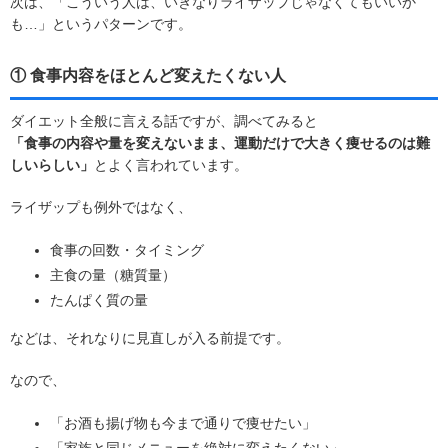
次は、「こういう人は、いきなりライザップじゃなくてもいいか
も…」というパターンです。
① 食事内容をほとんど変えたくない人
ダイエット全般に言える話ですが、調べてみると
「食事の内容や量を変えないまま、運動だけで大きく痩せるのは難
しいらしい」
とよく言われています。
ライザップも例外ではなく、
食事の回数・タイミング
主食の量（糖質量）
たんぱく質の量
などは、それなりに見直しが入る前提です。
なので、
「お酒も揚げ物も今まで通りで痩せたい」
「家族と同じメニューを絶対に変えたくない」