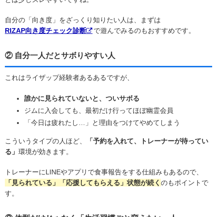
自分の「向き度」をざっくり知りたい人は、まずは
RIZAP向き度チェック診断
で遊んでみるのもおすすめです。
② 自分一人だとサボりやすい人
これはライザップ経験者あるあるですが、
誰かに見られていないと、ついサボる
ジムに入会しても、最初だけ行ってほぼ幽霊会員
「今日は疲れたし…」と理由をつけてやめてしまう
こういうタイプの人ほど、
「予約を入れて、トレーナーが待ってい
る」
環境が効きます。
トレーナーにLINEやアプリで食事報告をする仕組みもあるので、
「見られている」「応援してもらえる」状態が続く
のもポイントで
す。