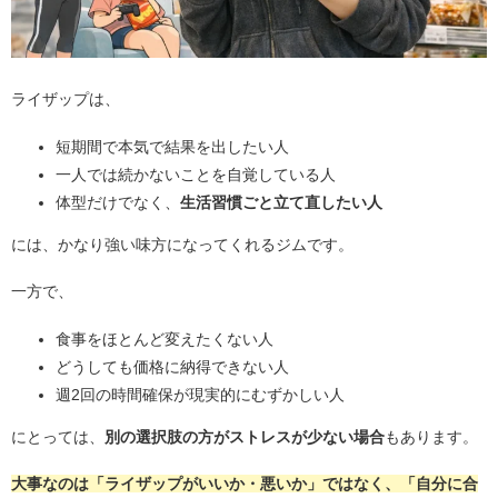
ライザップは、
短期間で本気で結果を出したい人
一人では続かないことを自覚している人
体型だけでなく、
生活習慣ごと立て直したい人
には、かなり強い味方になってくれるジムです。
一方で、
食事をほとんど変えたくない人
どうしても価格に納得できない人
週2回の時間確保が現実的にむずかしい人
にとっては、
別の選択肢の方がストレスが少ない場合
もあります。
大事なのは「ライザップがいいか・悪いか」ではなく、「自分に合