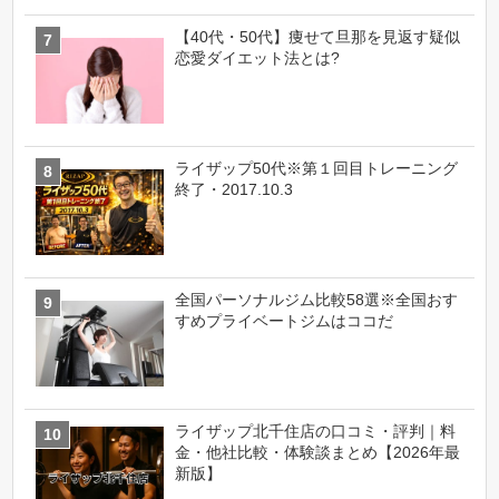
【40代・50代】痩せて旦那を見返す疑似
恋愛ダイエット法とは?
ライザップ50代※第１回目トレーニング
終了・2017.10.3
全国パーソナルジム比較58選※全国おす
すめプライベートジムはココだ
ライザップ北千住店の口コミ・評判｜料
金・他社比較・体験談まとめ【2026年最
新版】