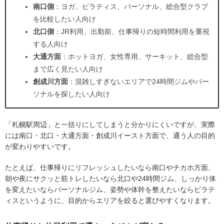
南口側
：ヨガ、ピラティス、パーソナル、総合型クラブ
を比較したい人向け
北口側
：JR利用、出勤前、仕事帰りの短時間利用を重視
する人向け
大通方面
：ホットヨガ、女性専用、サーキット、総合型
まで広く見たい人向け
創成川方面
：混雑しすぎないエリアで24時間ジムやパー
ソナルを探したい人向け
「札幌駅周辺」と一括りにしてしまうと分かりにくいですが、実際
には南口・北口・大通方面・創成川イースト方面で、通う人の目的
が変わりやすいです。
たとえば、仕事帰りにリフレッシュしたいなら南口やチカホ方面、
朝や夜にサクッと筋トレしたいなら北口や24時間ジム、しっかり体
を変えたいならパーソナルジム、姿勢や体幹を整えたいならピラテ
ィスというように、目的からエリアを絞ると選びやすくなります。