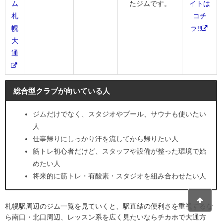
ム
たジムです。
イトは
札
コチ
幌
ラ!!
大
通
総合型クラブが向いている人
ジムだけでなく、スタジオやプール、サウナも使いたい
人
仕事帰りにしっかり汗を流してから帰りたい人
筋トレ初心者だけど、スタッフや設備が整った環境で始
めたい人
将来的に筋トレ・有酸素・スタジオを組み合わせたい人
札幌駅周辺のジム一覧を見ていくと、駅直結の便利さを重視するな
ら南口・北口周辺、レッスン系を広く見たいならチカホで大通方