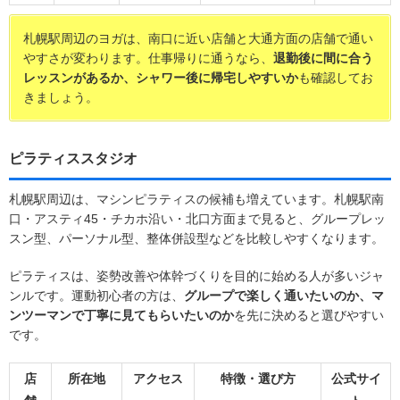
札幌駅周辺のヨガは、南口に近い店舗と大通方面の店舗で通い
やすさが変わります。仕事帰りに通うなら、
退勤後に間に合う
レッスンがあるか、シャワー後に帰宅しやすいか
も確認してお
きましょう。
ピラティススタジオ
札幌駅周辺は、マシンピラティスの候補も増えています。札幌駅南
口・アスティ45・チカホ沿い・北口方面まで見ると、グループレッ
スン型、パーソナル型、整体併設型などを比較しやすくなります。
ピラティスは、姿勢改善や体幹づくりを目的に始める人が多いジャ
ンルです。運動初心者の方は、
グループで楽しく通いたいのか、マ
ンツーマンで丁寧に見てもらいたいのか
を先に決めると選びやすい
です。
店
所在地
アクセス
特徴・選び方
公式サイ