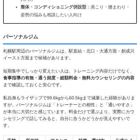
整体・コンディショニング併設型
：肩こり・腰まわり・
姿勢の悩みも相談したい人向け
パーソナルジム
札幌駅周辺のパーソナルジムは、駅直結・北口・大通方面・創成川
イースト方面まで候補があります。
短期集中でしっかり変えたい人は、トレーニング内容だけでなく、
食事指導の有無・通う頻度・総額料金・無料カウンセリングの内容
まで確認しておくと安心です。
私自身もライザップで99.6kgから60.5kgまで減量した経験がありま
すが、パーソナルジムは「トレーナーとの相性」と「通いやすさ」
が本当に大切だと感じています。料金だけで選ぶより、実際にカウ
ンセリングで話してみると、自分に合うかどうかが見えやすいで
す。