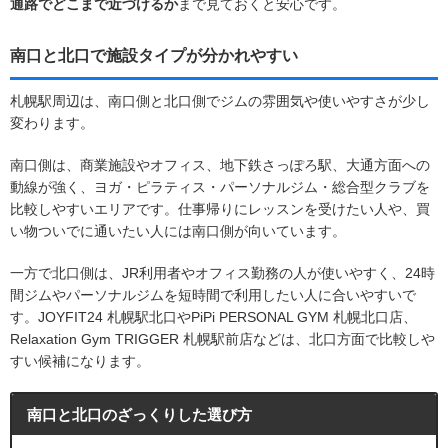
通路でどこまで近づけるか
まで見ておくと安心です。
南口と北口で施設タイプが分かれやすい
札幌駅周辺は、南口側と北口側でジムの雰囲気や使いやすさが少し
変わります。
南口側は、商業施設やオフィス、地下鉄さっぽろ駅、大通方面への
動線が強く、ヨガ・ピラティス・パーソナルジム・総合型クラブを
比較しやすいエリアです。仕事帰りにレッスンを受けたい人や、買
い物ついでに通いたい人には南口側が向いています。
一方で北口側は、JR利用者やオフィス勤務の人が使いやすく、24時
間ジムやパーソナルジムを短時間で利用したい人に合いやすいで
す。JOYFIT24 札幌駅北口やPiPi PERSONAL GYM 札幌北口店、
Relaxation Gym TRIGGER 札幌駅前店などは、北口方面で比較しや
すい候補になります。
南口と北口のざっくりした選び方