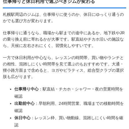
仕事帰りと休日利用で選ぶべきジムが変わる
札幌駅周辺のジムは、仕事帰りに使うのか、休日にゆっくり通うの
かでも選び方が変わります。
仕事帰りに通うなら、職場から駅までの途中にあるか、地下鉄やJR
の乗り換え前に寄れるかが大事です。駅直結やチカホ沿いの施設な
ら、天候に左右されにくく、習慣化しやすいです。
一方で休日利用が中心なら、レッスンの時間帯、買い物やランチと
の相性、混雑しにくい時間帯を見て選ぶのもおすすめです。大通・
狸小路方面まで含めると、ヨガやピラティス、総合型クラブの選択
肢も広がります。
仕事帰り中心
：駅直結・チカホ・シャワー・夜の営業時間を
確認
出勤前中心
：早朝利用、24時間営業、職場までの移動時間を
確認
休日中心
：レッスン枠、買い物動線、混雑しにくい時間を確
認