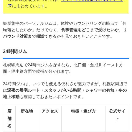
にまとめています。
短期集中のパーソナルジムは、体験やカウンセリングの時点で「何
kg落としたいか」だけでなく、
食事管理をどこまで受けたいか、リ
バウンド対策まで相談できるか
も見ておきたいところです。
24時間ジム
札幌駅周辺で24時間ジムを探すなら、北口側・創成川イースト方
面・狸小路方面で候補が分かれます。
24時間ジムは、いつでも使える便利さが魅力ですが、札幌駅周辺で
は
深夜の帰宅ルート・スタッフがいる時間・シャワーの有無・冬の
地上移動
も確認しておきたいポイントです。
店
所在地
アクセス
特徴・選び方
公式サイ
舗
ト
名