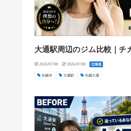
大通駅周辺のジム比較｜チ
2026/07/08
2026/07/08
北海道
札幌市
大通駅
札幌大通