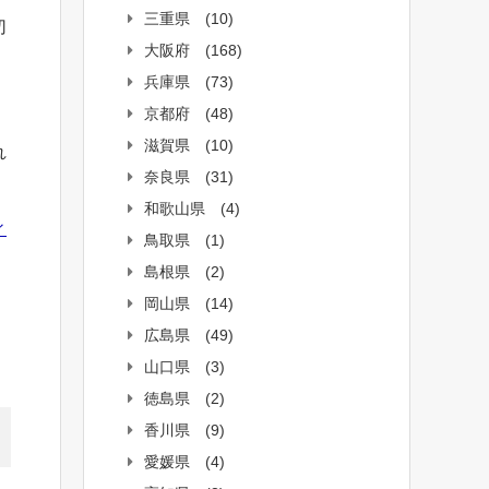
三重県
(10)
切
大阪府
(168)
兵庫県
(73)
京都府
(48)
滋賀県
(10)
れ
奈良県
(31)
和歌山県
(4)
ィ
鳥取県
(1)
島根県
(2)
岡山県
(14)
広島県
(49)
山口県
(3)
徳島県
(2)
香川県
(9)
愛媛県
(4)