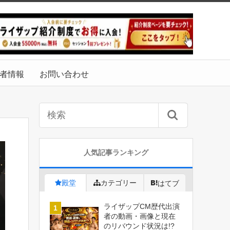
者情報
お問い合わせ
人気記事ランキング
殿堂
カテゴリー
はてブ
ライザップCM歴代出演
者の動画・画像と現在
のリバウンド状況は!?