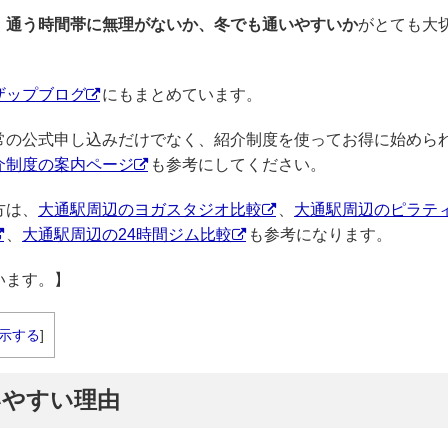
、通う時間帯に無理がないか、冬でも通いやすいか
がとても大
ザップブログ
にもまとめています。
通常の公式申し込みだけでなく、紹介制度を使ってお得に始めら
介制度の案内ページ
も参考にしてください。
方は、
大通駅周辺のヨガスタジオ比較
、
大通駅周辺のピラテ
、
大通駅周辺の24時間ジム比較
も参考になります。
います。】
示する
]
いやすい理由