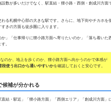
施設数が多いだけでなく、駅直結・狸小路・西側・創成川方面
交わる札幌中心部の大きな駅です。さらに、地下街やチカホを
すすきの方面も徒歩圏に入ります。
のか」「仕事帰りに狸小路方面へ寄りたいのか」「落ち着いた
ます。
結なのか、地上を歩くのか、狸小路方面へ向かうのかで体感が
普段使う出口から通いやすいか
を確認しておくと安心です。
で候補が分かれる
駅直結・駅近」「狸小路方面」「西側エリア」「創成川方面」