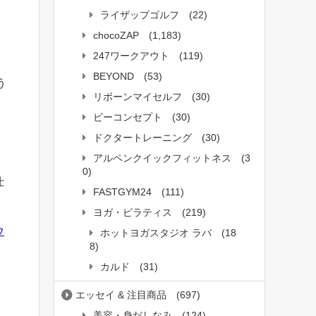
ライザップゴルフ
(22)
chocoZAP
(1,183)
247ワークアウト
(119)
ワ
BEYOND
(53)
う
リボーンマイセルフ
(30)
ビーコンセプト
(30)
ドクタートレーニング
(30)
アルペンクイックフィットネス
(3
0)
仕
FASTGYM24
(111)
ヨガ・ピラティス
(219)
ウ
ホットヨガスタジオ ラバ
(18
8)
カルド
(31)
は
エッセイ & 注目商品
(697)
美容・身だしなみ
(124)