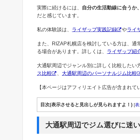
実際に続けるには、
自分の生活動線に合うか
だと感じています。
私の体験談は、
ライザップ実践記録
や
ライ
また、RIZAP札幌店を検討している方は、
る場合があります。詳しくは、
ライザップ紹
大通駅周辺でジャンル別に詳しく比較したい
ス比較
、
大通駅周辺のパーソナルジム比較
【本ページはアフィリエイト広告が含まれて
目次(表示させると見出しが見られますよ！)
[
表
大通駅周辺でジム選びに迷