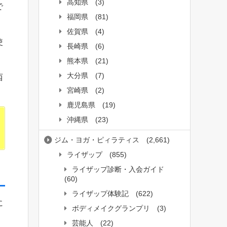
高知県
(3)
で
福岡県
(81)
佐賀県
(4)
使
長崎県
(6)
熊本県
(21)
大分県
(7)
西
宮崎県
(2)
鹿児島県
(19)
沖縄県
(23)
ジム・ヨガ・ピィラティス
(2,661)
ライザップ
(855)
ライザップ診断・入会ガイド
(60)
ライザップ体験記
(622)
に
ボディメイクグランプリ
(3)
芸能人
(22)