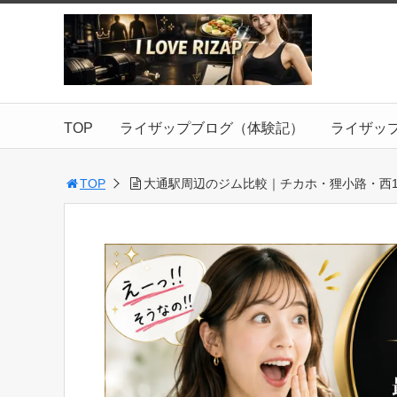
TOP
ライザップブログ（体験記）
ライザッ
TOP
大通駅周辺のジム比較｜チカホ・狸小路・西1