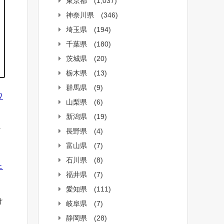
東京都
(1,037)
神奈川県
(346)
埼玉県
(194)
千葉県
(180)
茨城県
(20)
栃木県
(13)
群馬県
(9)
ワ
山梨県
(6)
新潟県
(19)
長野県
(4)
ど
富山県
(7)
石川県
(8)
ェ
福井県
(7)
愛知県
(111)
け
岐阜県
(7)
静岡県
(28)