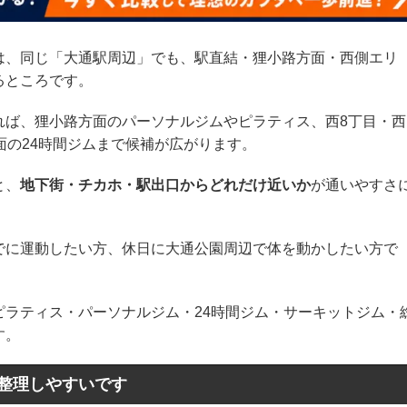
は、同じ「大通駅周辺」でも、駅直結・狸小路方面・西側エリ
るところです。
れば、狸小路方面のパーソナルジムやピラティス、西8丁目・西
面の24時間ジムまで候補が広がります。
と、
地下街・チカホ・駅出口からどれだけ近いか
が通いやすさ
でに運動したい方、休日に大通公園周辺で体を動かしたい方で
ピラティス・パーソナルジム・24時間ジム・サーキットジム・
す。
整理しやすいです