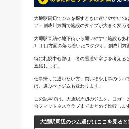
大通駅周辺でジムを探すときに迷いやすいの
ア・創成川方面で施設のタイプが大きく変わ
大通駅直結や地下街から通いやすい施設もあ
11丁目方面の落ち着いたスタジオ、創成川方
特に札幌中心部は、冬の雪道や寒さを考える
直結します。
仕事帰りに通いたい方、買い物や用事のつい
は、選ぶべきジムも変わります。
この記事では、大通駅周辺のジムを、ヨガ・
合フィットネスクラブまでまとめて比較しま
大通駅周辺のジム選びはここを見ると