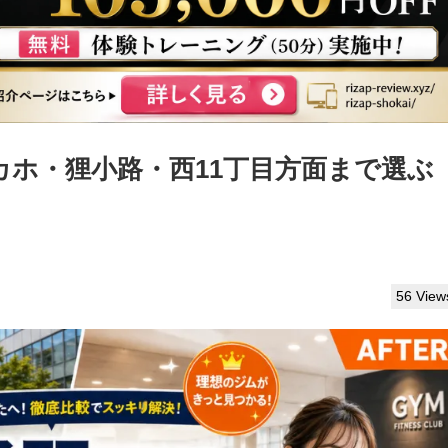
カホ・狸小路・西11丁目方面まで選ぶ
56 View