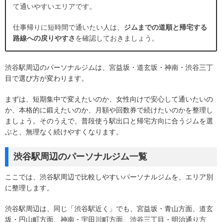
て通いやすいエリアです。
仕事帰りに短時間で通いたい人は、
ジムまでの道順と帰宅する
路線への戻りやすさ
を確認しておきましょう。
渋谷駅周辺のパーソナルジムは、宮益坂・道玄坂・神南・渋谷三丁
目で選び方が変わります。
まずは、短期集中で変えたいのか、女性向けで安心して通いたいの
か、本格的に鍛えたいのか、月額や回数券で続けたいのかを整理し
ましょう。そのうえで、普段使う駅出口と帰宅方向に合うジムを選
ぶと、無理なく続けやすくなります。
渋谷駅周辺のパーソナルジム一覧
ここでは、渋谷駅周辺で比較しやすいパーソナルジムを、エリア別
に整理します。
渋谷駅周辺は、同じ「渋谷駅近く」でも、宮益坂・青山方面、道玄
坂・円山町方面、神南・宇田川町方面、渋谷三丁目・明治通り方