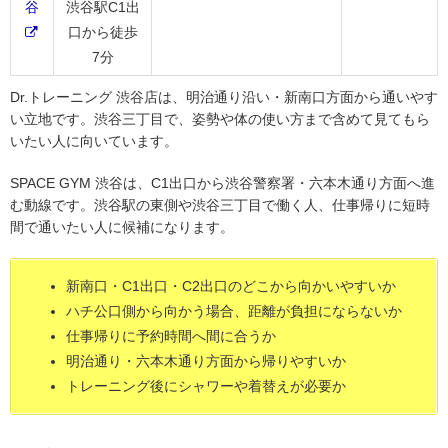
谷
渋谷駅C1出
口から徒歩
7分
Dr.トレーニング 渋谷店は、明治通り沿い・新南口方面から通いやす
い立地です。渋谷三丁目で、姿勢や体の使い方まで含めて見てもら
いたい人に向いています。
SPACE GYM 渋谷は、C1出口から渋谷警察署・六本木通り方面へ進
む動線です。渋谷駅の東側や渋谷三丁目で働く人、仕事帰りに短時
間で通いたい人に候補になります。
新南口・C1出口・C2出口のどこから向かいやすいか
ハチ公口側から向かう場合、距離が負担にならないか
仕事帰りに予約時間へ間に合うか
明治通り・六本木通り方面から帰りやすいか
トレーニング後にシャワーや着替えが必要か