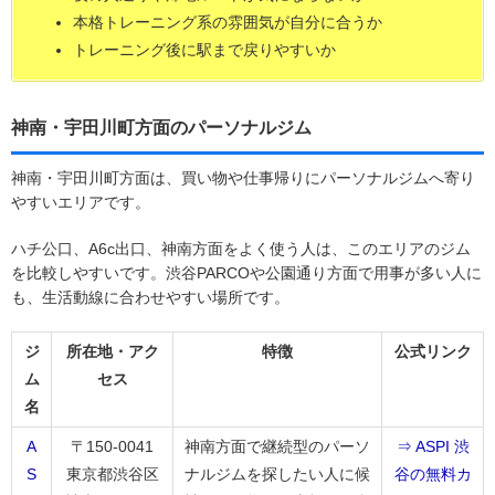
本格トレーニング系の雰囲気が自分に合うか
トレーニング後に駅まで戻りやすいか
神南・宇田川町方面のパーソナルジム
神南・宇田川町方面は、買い物や仕事帰りにパーソナルジムへ寄り
やすいエリアです。
ハチ公口、A6c出口、神南方面をよく使う人は、このエリアのジム
を比較しやすいです。渋谷PARCOや公園通り方面で用事が多い人に
も、生活動線に合わせやすい場所です。
ジ
所在地・アク
特徴
公式リンク
ム
セス
名
A
〒150-0041
神南方面で継続型のパーソ
⇒ ASPI 渋
S
東京都渋谷区
ナルジムを探したい人に候
谷の無料カ