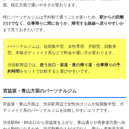
面、桜丘方面で通いやすさが変わります。
特にパーソナルジムは予約制で通うことが多いため、
駅からの距離
だけでなく、仕事帰りに間に合うか、帰宅する路線へ戻りやすいか
まで見ておきたいです。
パーソナルジムは、短期集中型、女性専用、月額型、回数券
型、本格ボディメイク系などで料金や通い方が変わります。
渋谷駅周辺では、
使う出口・坂道・夜の帰り道・仕事帰りの予
約時間
をセットで比較すると選びやすいです。
宮益坂・青山方面のパーソナルジム
宮益坂・青山方面は、渋谷駅周辺で女性向けジムや短期集中型、ボ
ディメイク系のパーソナルジムを比較しやすいエリアです。
渋谷駅B4・B5出口から宮益坂を上がり、青山通りや表参道方面へ向
かう動線になるため、渋谷勤務の人だけでなく、青山・表参道方面