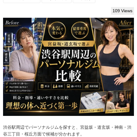
109 Views
渋谷駅周辺でパーソナルジムを探すと、宮益坂・道玄坂・神南・渋
谷三丁目・桜丘方面で候補が分かれます。