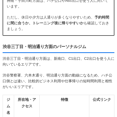
神南・宇田川町方面は、ハチ公口やA6c出口を使う人に向いて
います。
ただし、休日や夕方は人通りが多くなりやすいため、
予約時間
に間に合うか、トレーニング後に帰りやすいか
も確認しておき
ましょう。
渋谷三丁目・明治通り方面のパーソナルジム
渋谷三丁目・明治通り方面は、新南口、C1出口、C2出口を使う人に
向いているエリアです。
渋谷警察署、六本木通り、明治通り方面の動線になるため、ハチ公
口側とは違い、比較的ビジネス利用や仕事帰りの短時間利用と相性
がいいエリアです。
ジ
所在地・ア
特徴
公式リンク
ム
クセス
名