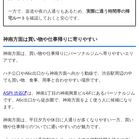
一方で、坂道や夜の人通りもあるため、
実際に通う時間帯の帰
宅ルート
を確認しておくと安心です。
神南方面は買い物や仕事帰りに寄りやすい
神南方面は、買い物や仕事帰りにパーソナルジムへ寄りやすいエリ
アです。
ハチ公口やA6c出口から神南方面へ向かう動線で、渋谷駅周辺の中
でも買い物、食事、用事と合わせやすい場所です。
ASPI 渋谷
は、神南1丁目の神南興業ビル6Fにあるパーソナルジム
です。A6c出口から徒歩圏で、神南方面をよく使う人に候補になり
ます。
神南方面は、平日夕方や休日に人通りが多くなりやすい一方、買い
物や仕事帰りのついでに通いやすいのが魅力です。