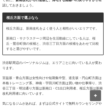
認しておきましょう。
桜丘方面で選ぶなら
桜丘方面は、新南改札をよく使う人と相性がいいエリアです。
新南口・サクラステージ周辺を生活動線にしている人は、桜
丘・鶯谷町側の候補と、渋谷三丁目方面の候補をあわせて比較
すると選びやすいです。
渋谷駅周辺のパーソナルジムは、エリアごとに向いている人が変わ
ります。
宮益坂・青山方面は女性向けや短期集中型、道玄坂・円山町方面は
本格トレーニング系、神南・宇田川町方面は買い物や仕事帰り、渋
谷三丁目・明治通り方面は新南口・C1出口利用者、桜丘方面は新南
改札利用者に向いています。
気になるジムがあれば、まずは公式サイトで無料カウンセリングや