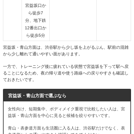
宮益坂口か
ら徒歩7
分、地下鉄
12番出口か
ら徒歩5分
宮益坂・青山方面は、渋谷駅から少し坂を上がるぶん、駅前の混雑
から少し離れて通いやすい面があります。
一方で、トレーニング後に疲れている状態で宮益坂を下って駅へ戻
ることになるため、夜の帰り道や使う路線への戻りやすさも確認し
ておきたいです。
宮益坂・青山方面で選ぶなら
女性向け、短期集中、ボディメイク重視で比較したい人は、宮
益坂・青山方面を中心に見ると候補を絞りやすいです。
青山・表参道方面も生活圏に入る人は、渋谷駅だけでなく、表