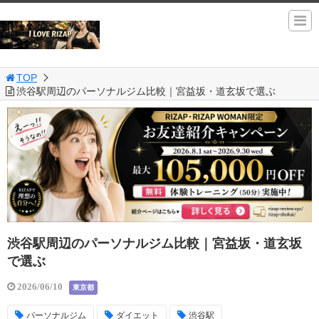
TOP
渋谷駅周辺のパーソナルジム比較｜宮益坂・道玄坂で選ぶ
渋谷駅周辺のパーソナルジム比較｜宮益坂・道玄坂
で選ぶ
2026/06/10
東京都
パーソナルジム
ダイエット
渋谷駅