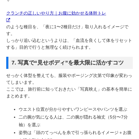
クランチの正しいやり方｜お腹に効かせる体幹トレ
のような種目を、「夜に1〜2種目だけ」取り入れるイメージで
す。
しっかり追い込むというよりは、「血流を良くして体をリセット
する」目的で行うと無理なく続けられます。
7. 写真で“見せボディ”を最大限に活かすコツ
せっかく体型を整えても、服装やポージング次第で印象が変わっ
てしまいます。
ここでは、旅行前に知っておきたい「写真映え」の基本を簡単に
まとめます。
ウエスト位置が分かりやすいワンピースやパンツを選ぶ
二の腕が気になる人は、二の腕が隠れる袖丈（5分〜7分
袖）を選ぶ
姿勢は「頭のてっぺんを糸で引っ張られるイメージ＋お腹