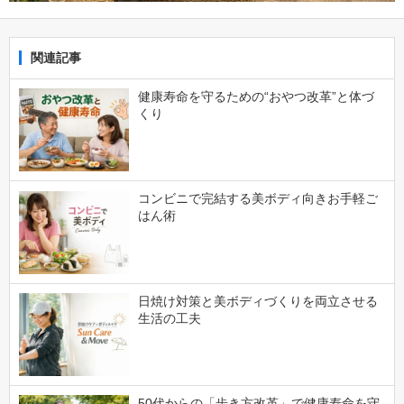
関連記事
健康寿命を守るための“おやつ改革”と体づ
くり
コンビニで完結する美ボディ向きお手軽ご
はん術
日焼け対策と美ボディづくりを両立させる
生活の工夫
50代からの「歩き方改革」で健康寿命を守