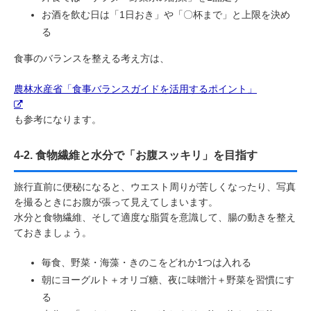
お酒を飲む日は「1日おき」や「〇杯まで」と上限を決め
る
食事のバランスを整える考え方は、
農林水産省「食事バランスガイドを活用するポイント」
も参考になります。
4-2. 食物繊維と水分で「お腹スッキリ」を目指す
旅行直前に便秘になると、ウエスト周りが苦しくなったり、写真
を撮るときにお腹が張って見えてしまいます。
水分と食物繊維、そして適度な脂質を意識して、腸の動きを整え
ておきましょう。
毎食、野菜・海藻・きのこをどれか1つは入れる
朝にヨーグルト＋オリゴ糖、夜に味噌汁＋野菜を習慣にす
る