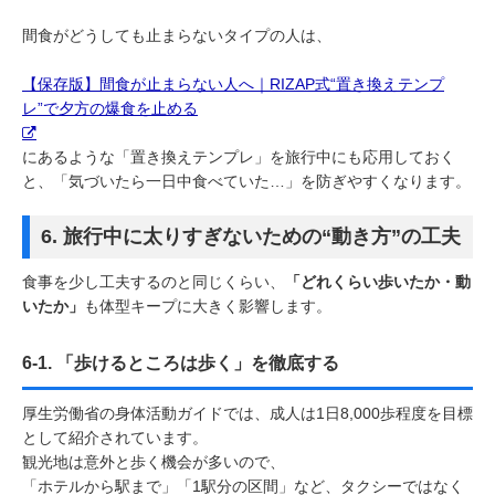
間食がどうしても止まらないタイプの人は、
【保存版】間食が止まらない人へ｜RIZAP式“置き換えテンプ
レ”で夕方の爆食を止める
にあるような「置き換えテンプレ」を旅行中にも応用しておく
と、「気づいたら一日中食べていた…」を防ぎやすくなります。
6. 旅行中に太りすぎないための“動き方”の工夫
食事を少し工夫するのと同じくらい、
「どれくらい歩いたか・動
いたか」
も体型キープに大きく影響します。
6-1. 「歩けるところは歩く」を徹底する
厚生労働省の身体活動ガイドでは、成人は1日8,000歩程度を目標
として紹介されています。
観光地は意外と歩く機会が多いので、
「ホテルから駅まで」「1駅分の区間」など、タクシーではなく