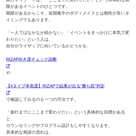
限があるイベントのひとつです。
期限があるからこそ、短期集中のボディメイクとは相性が良いタ
イミングでもあります。
「一人ではなかなか続かない」「イベントをきっかけに本気で変
わりたい」という人は、
自分がライザップに向いているかどうかを、
RIZAP向き度チェック診断
や
【4タイプ本気度】RIZAPで結果が出る“勝ち筋”判定
で確認してみるのも一つの方法です。
「旅行までにここまで変わりたい」という具体的な目標がある
と、
カウンセリングやプログラム設計もしやすくなります。
具体的な相談の流れは、