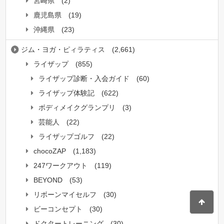
宮崎県
(2)
鹿児島県
(19)
沖縄県
(23)
ジム・ヨガ・ピィラティス
(2,661)
ライザップ
(855)
ライザップ診断・入会ガイド
(60)
ライザップ体験記
(622)
ボディメイクグランプリ
(3)
芸能人
(22)
ライザップゴルフ
(22)
chocoZAP
(1,183)
247ワークアウト
(119)
BEYOND
(53)
リボーンマイセルフ
(30)
ビーコンセプト
(30)
ドクタートレーニング
(30)