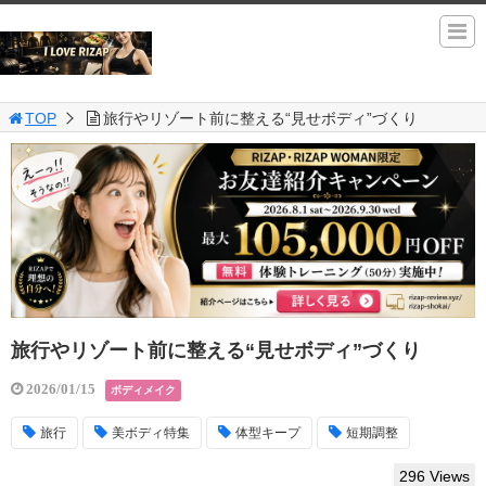
TOP
旅行やリゾート前に整える“見せボディ”づくり
旅行やリゾート前に整える“見せボディ”づくり
2026/01/15
ボディメイク
旅行
美ボディ特集
体型キープ
短期調整
296 Views