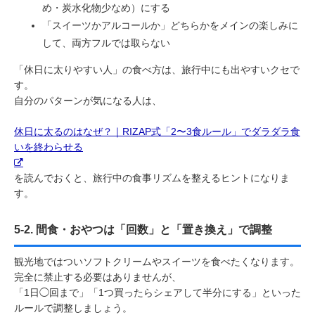
め・炭水化物少なめ）にする
「スイーツかアルコールか」どちらかをメインの楽しみに
して、両方フルでは取らない
「休日に太りやすい人」の食べ方は、旅行中にも出やすいクセで
す。
自分のパターンが気になる人は、
休日に太るのはなぜ？｜RIZAP式「2〜3食ルール」でダラダラ食
いを終わらせる
を読んでおくと、旅行中の食事リズムを整えるヒントになりま
す。
5-2. 間食・おやつは「回数」と「置き換え」で調整
観光地ではついソフトクリームやスイーツを食べたくなります。
完全に禁止する必要はありませんが、
「1日◯回まで」「1つ買ったらシェアして半分にする」といった
ルールで調整しましょう。