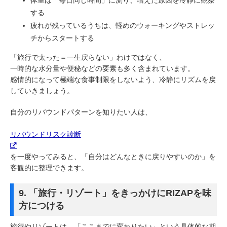
する
疲れが残っているうちは、軽めのウォーキングやストレッ
チからスタートする
「旅行で太った＝一生戻らない」わけではなく、
一時的な水分量や便秘などの要素も多く含まれています。
感情的になって極端な食事制限をしないよう、冷静にリズムを戻
していきましょう。
自分のリバウンドパターンを知りたい人は、
リバウンドリスク診断
を一度やってみると、「自分はどんなときに戻りやすいのか」を
客観的に整理できます。
9. 「旅行・リゾート」をきっかけにRIZAPを味
方につける
旅行やリゾートは、「ここまでに変わりたい」という具体的な期