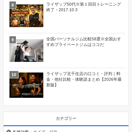
ライザップ50代※第１回目トレーニング
終了・2017.10.3
全国パーソナルジム比較58選※全国おす
すめプライベートジムはココだ
ライザップ北千住店の口コミ・評判｜料
金・他社比較・体験談まとめ【2026年最
新版】
カテゴリー