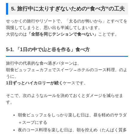
5. 旅行中に太りすぎないための“食べ方”の工夫
せっかくの旅行やリゾートで、「太るのが怖いから」とすべてを
我慢してしまうと、思い出も半減してしまいます。
大切なのは
「全部を同じテンションで食べない」
ことです。
5-1. 「1日の中で山と谷を作る」食べ方
旅行中の代表的な食べ過ぎパターンは、
朝食ビュッフェ→カフェでスイーツ→ホテルのコース料理、のよ
うに、
1日ずっとハイカロリーが続く
ケースです。
そこで、次のようなルールを決めておくとダメージを減らせま
す。
朝食ビュッフェをしっかり楽しむ日は、昼を軽めのサラダ
＋スープにする
夜のコース料理を楽しむ日は、朝を控えめ（たんぱく質多