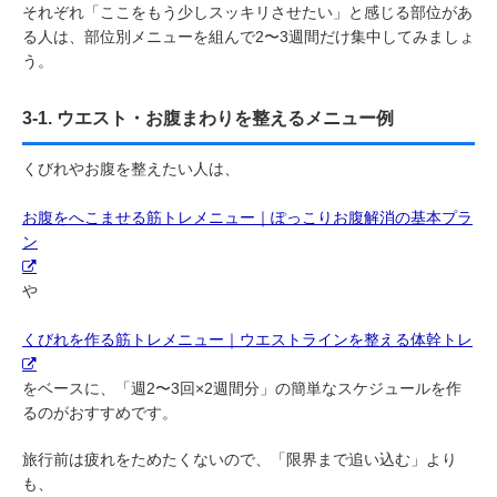
それぞれ「ここをもう少しスッキリさせたい」と感じる部位があ
る人は、部位別メニューを組んで2〜3週間だけ集中してみましょ
う。
3-1. ウエスト・お腹まわりを整えるメニュー例
くびれやお腹を整えたい人は、
お腹をへこませる筋トレメニュー｜ぽっこりお腹解消の基本プラ
ン
や
くびれを作る筋トレメニュー｜ウエストラインを整える体幹トレ
をベースに、「週2〜3回×2週間分」の簡単なスケジュールを作
るのがおすすめです。
旅行前は疲れをためたくないので、「限界まで追い込む」より
も、