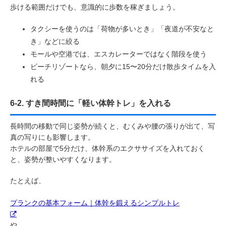
歩ける範囲だけでも、意識的に歩数を稼ぎましょう。
タクシーを使うのは「荷物が多いとき」「夜道が不安なと
き」などに絞る
モールや空港では、エスカレーターではなく階段を使う
ビーチリゾートなら、朝夕に15〜20分だけ散歩タイムを入
れる
6-2. すき間時間に「軽い体幹トレ」を入れる
長時間の移動で同じ姿勢が続くと、むくみや腰の張りが出て、写
真の写りにも影響します。
ホテルの部屋で5分だけ、体幹系のエクササイズを入れておく
と、姿勢が整いやすくなります。
たとえば、
プランクの基本フォーム｜体幹を鍛えるシンプルトレ
や