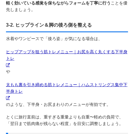
軽く効いている感覚を保ちながらフォームを丁寧に行う
ことを優
先しましょう。
3-2. ヒップライン＆脚の後ろ側を整える
水着やワンピースで「後ろ姿」が気になる場合は、
ヒップアップを狙う筋トレメニュー｜お尻を高く丸くする下半身
トレ
や
太もも裏を引き締める筋トレメニュー｜ハムストリングス集中下
半身トレ
のような、下半身・お尻まわりのメニューが有効です。
とくに旅行直前は、重すぎる重量よりも自重〜軽めの負荷で、
「翌日まで筋肉痛が残らない程度」を目安に調整しましょう。