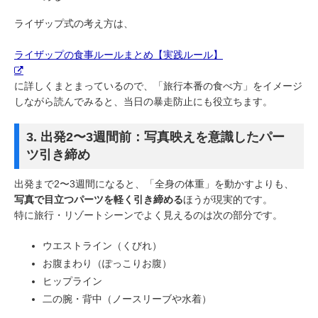
ライザップ式の考え方は、
ライザップの食事ルールまとめ【実践ルール】
に詳しくまとまっているので、「旅行本番の食べ方」をイメージ
しながら読んでみると、当日の暴走防止にも役立ちます。
3. 出発2〜3週間前：写真映えを意識したパー
ツ引き締め
出発まで2〜3週間になると、「全身の体重」を動かすよりも、
写真で目立つパーツを軽く引き締める
ほうが現実的です。
特に旅行・リゾートシーンでよく見えるのは次の部分です。
ウエストライン（くびれ）
お腹まわり（ぽっこりお腹）
ヒップライン
二の腕・背中（ノースリーブや水着）