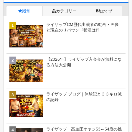
殿堂
カテゴリー
はてブ
ライザップCM歴代出演者の動画・画像
と現在のリバウンド状況は!?
【2026年】ライザップ入会金が無料にな
る方法大公開
ライザップ ブログ｜体験記と３３キロ減
の記録
ライザップ・高血圧オヤジ53～54歳の挑